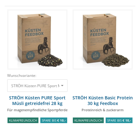
Wunschvariante:
STRÖH Küsten PURE Sport Müsli getreidefrei 28 kg Feedbox Für magenemp
STRÖH Küsten PURE Sport
STRÖH Küsten Basic Protein
Müsli getreidefrei 28 kg
30 kg Feedbox
Feedbox
Für magenempfindliche Sportpferde
Proteinreich & zuckerarm
KLIMAFREUNDLICH
SPARE BIS
€ 10,-
KLIMAFREUNDLICH
SPARE BIS
€ 10,-