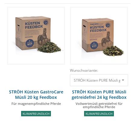
Wunschvariante:
STRÖH Küsten PURE Müsli getreidefre
STRÖH Küsten GastroCare
STRÖH Küsten PURE Müsli
Müsli 20 kg Feedbox
getreidefrei 24 kg Feedbox
Für magenempfindliche Pferde
Vollwertmüsli getreidefrei für
empfindliche Pferde
KLIMAFREUNDLICH
KLIMAFREUNDLICH