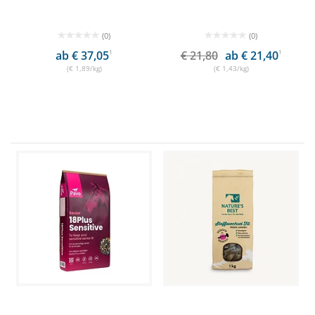
(0)
(0)
ab € 37,05
1
€ 21,80
ab € 21,40
1
(€ 1,89/kg)
(€ 1,43/kg)