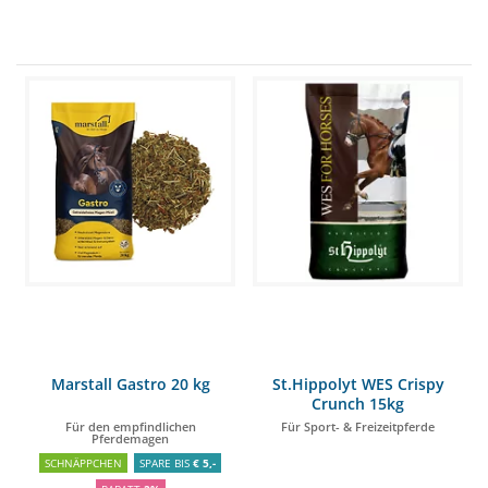
Marstall Gastro 20 kg
St.Hippolyt WES Crispy
Crunch 15kg
Für den empfindlichen
Für Sport- & Freizeitpferde
Pferdemagen
SCHNÄPPCHEN
SPARE BIS
€ 5,-