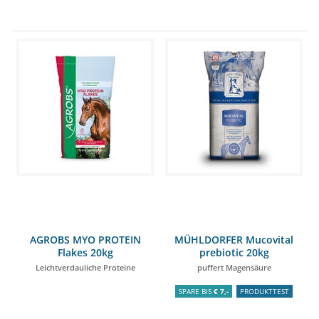
AGROBS MYO PROTEIN
MÜHLDORFER Mucovital
Flakes 20kg
prebiotic 20kg
Leichtverdauliche Proteine
puffert Magensäure
SPARE BIS
€ 7,-
PRODUKTTEST