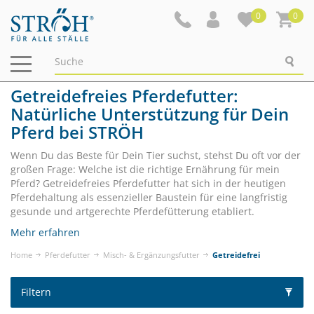
0
0
Navigation
ein-/ausblenden
Getreidefreies Pferdefutter:
Natürliche Unterstützung für Dein
Pferd bei STRÖH
Wenn Du das Beste für Dein Tier suchst, stehst Du oft vor der
großen Frage: Welche ist die richtige Ernährung für mein
Pferd? Getreidefreies Pferdefutter hat sich in der heutigen
Pferdehaltung als essenzieller Baustein für eine langfristig
gesunde und artgerechte Pferdefütterung etabliert.
Mehr erfahren
Home
Pferdefutter
Misch- & Ergänzungsfutter
Getreidefrei
Filtern