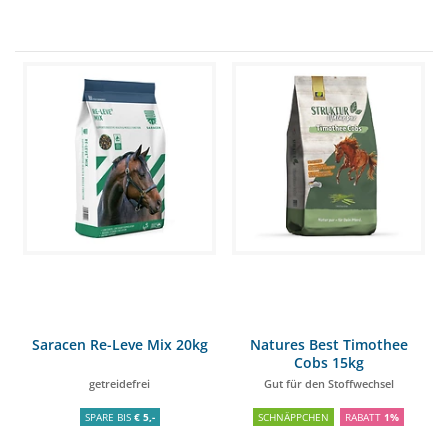
Saracen Re-Leve Mix 20kg
Natures Best Timothee
Cobs 15kg
getreidefrei
Gut für den Stoffwechsel
SPARE BIS
€ 5,-
SCHNÄPPCHEN
RABATT
1%