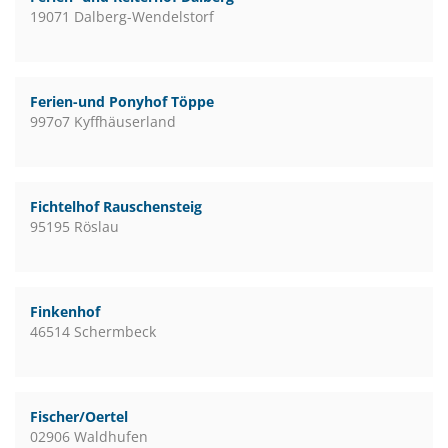
19071 Dalberg-Wendelstorf
Ferien-und Ponyhof Töppe
997o7 Kyffhäuserland
Fichtelhof Rauschensteig
95195 Röslau
Finkenhof
46514 Schermbeck
Fischer/Oertel
02906 Waldhufen