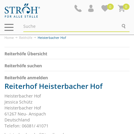
0
0
Navigation
ein-/ausblenden
Home
Reithöfe
Heisterbacher Hof
Reiterhöfe Übersicht
Reiterhöfe suchen
Reiterhöfe anmelden
Reiterhof Heisterbacher Hof
Heisterbacher Hof
Jessica Schütz
Heisterbacher Hof
61267 Neu- Anspach
Deutschland
Telefon: 06081/ 41071