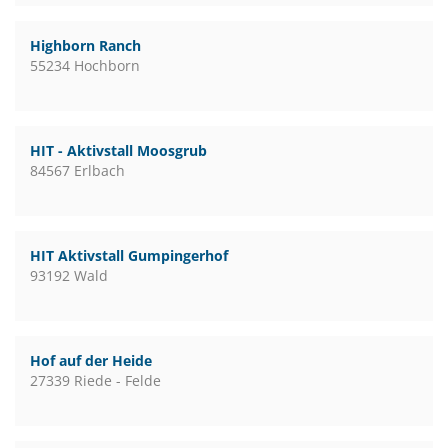
Highborn Ranch
55234 Hochborn
HIT - Aktivstall Moosgrub
84567 Erlbach
HIT Aktivstall Gumpingerhof
93192 Wald
Hof auf der Heide
27339 Riede - Felde