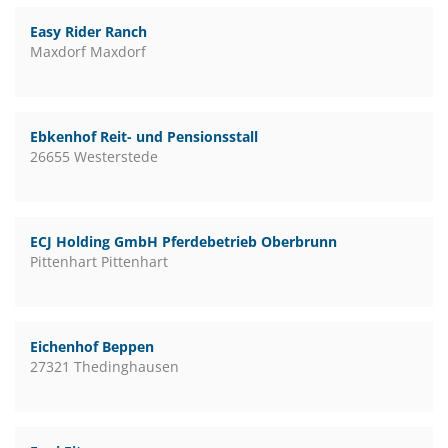
Easy Rider Ranch
Maxdorf Maxdorf
Ebkenhof Reit- und Pensionsstall
26655 Westerstede
ECJ Holding GmbH Pferdebetrieb Oberbrunn
Pittenhart Pittenhart
Eichenhof Beppen
27321 Thedinghausen