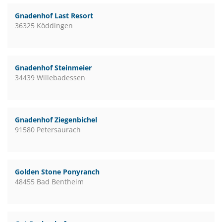
Gnadenhof Last Resort
36325 Köddingen
Gnadenhof Steinmeier
34439 Willebadessen
Gnadenhof Ziegenbichel
91580 Petersaurach
Golden Stone Ponyranch
48455 Bad Bentheim