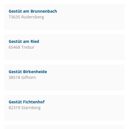
Gestüt am Brunnenbach
73635 Rudersberg
Gestüt am Ried
65468 Trebur
Gestüt Birkenheide
38518 Gifhorn
Gestüt Fichtenhof
82319 Starnberg