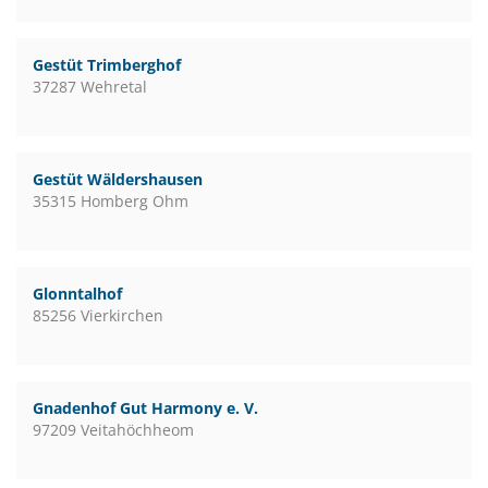
Gestüt Trimberghof
37287 Wehretal
Gestüt Wäldershausen
35315 Homberg Ohm
Glonntalhof
85256 Vierkirchen
Gnadenhof Gut Harmony e. V.
97209 Veitahöchheom