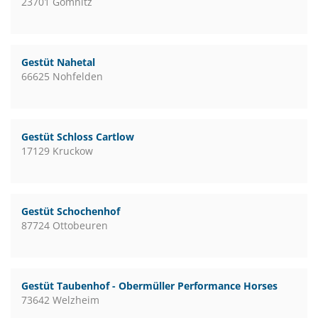
23701 Gömnitz
Gestüt Nahetal
66625 Nohfelden
Gestüt Schloss Cartlow
17129 Kruckow
Gestüt Schochenhof
87724 Ottobeuren
Gestüt Taubenhof - Obermüller Performance Horses
73642 Welzheim