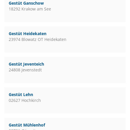
Gestüt Ganschow
18292 Krakow am See
Gestüt Heidekaten
23974 Blowatz OT Heidekaten
Gestüt Jeventeich
24808 Jevenstedt
Gestüt Lehn
02627 Hochkirch
Gestüt Mühlenhof