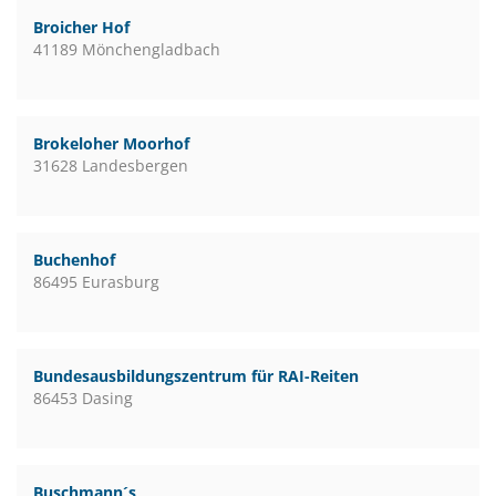
Broicher Hof
41189 Mönchengladbach
Brokeloher Moorhof
31628 Landesbergen
Buchenhof
86495 Eurasburg
Bundesausbildungszentrum für RAI-Reiten
86453 Dasing
Buschmann´s