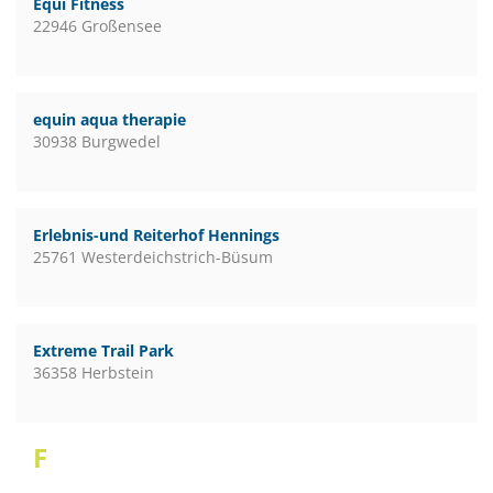
Equi Fitness
22946 Großensee
equin aqua therapie
30938 Burgwedel
Erlebnis-und Reiterhof Hennings
25761 Westerdeichstrich-Büsum
Extreme Trail Park
36358 Herbstein
F