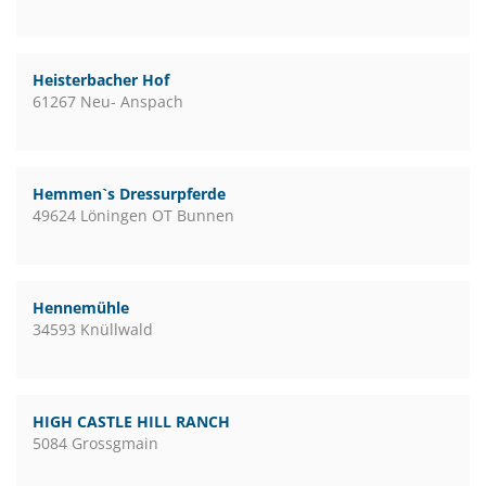
Heisterbacher Hof
61267 Neu- Anspach
Hemmen`s Dressurpferde
49624 Löningen OT Bunnen
Hennemühle
34593 Knüllwald
HIGH CASTLE HILL RANCH
5084 Grossgmain