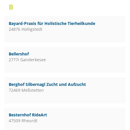
B
Bayard-Praxis für Holistische Tierheilkunde
24876 Holligstedt
Bellershof
2777i Ganderkesee
Berghof Silbernagl Zucht und Aufzucht
72469 Meßstetten
Besternhof RideArt
47509 Rheurdt