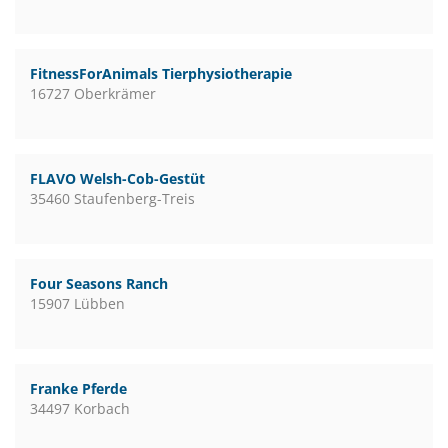
FitnessForAnimals Tierphysiotherapie
16727 Oberkrämer
FLAVO Welsh-Cob-Gestüt
35460 Staufenberg-Treis
Four Seasons Ranch
15907 Lübben
Franke Pferde
34497 Korbach