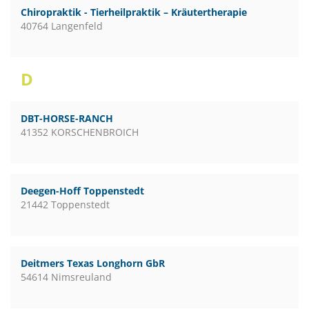
Chiropraktik - Tierheilpraktik – Kräutertherapie
40764 Langenfeld
D
DBT-HORSE-RANCH
41352 KORSCHENBROICH
Deegen-Hoff Toppenstedt
21442 Toppenstedt
Deitmers Texas Longhorn GbR
54614 Nimsreuland