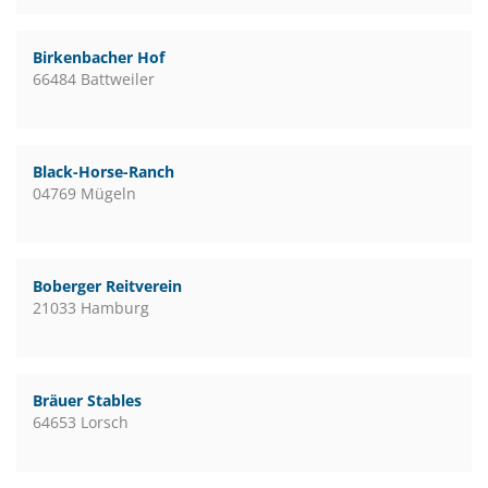
Birkenbacher Hof
66484 Battweiler
Black-Horse-Ranch
04769 Mügeln
Boberger Reitverein
21033 Hamburg
Bräuer Stables
64653 Lorsch