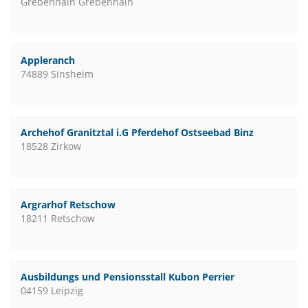
Grebenhain Grebenhain
Appleranch
74889 Sinsheim
Archehof Granitztal i.G Pferdehof Ostseebad Binz
18528 Zirkow
Argrarhof Retschow
18211 Retschow
Ausbildungs und Pensionsstall Kubon Perrier
04159 Leipzig