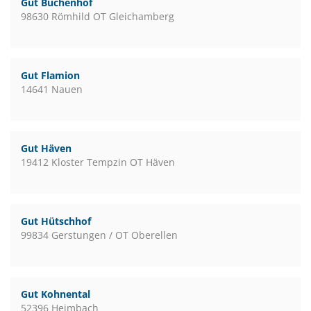
Gut Buchenhof
98630 Römhild OT Gleichamberg
Gut Flamion
14641 Nauen
Gut Häven
19412 Kloster Tempzin OT Häven
Gut Hütschhof
99834 Gerstungen / OT Oberellen
Gut Kohnental
52396 Heimbach