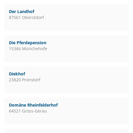
Der Landhof
87561 Oberstdorf
Die Pferdepension
15366 Münchehofe
Diekhof
23820 Pronstorf
Domäne Rheinfelderhof
64521 Gross-Gerau