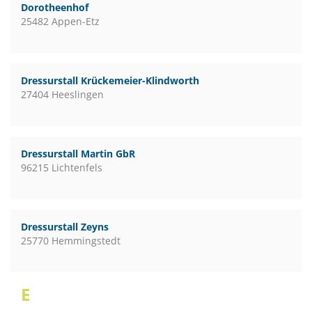
Dorotheenhof
25482 Appen-Etz
Dressurstall Krückemeier-Klindworth
27404 Heeslingen
Dressurstall Martin GbR
96215 Lichtenfels
Dressurstall Zeyns
25770 Hemmingstedt
E