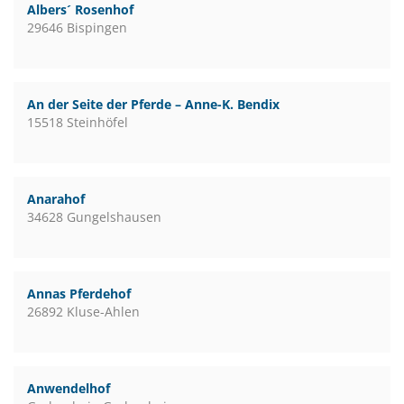
Albers´ Rosenhof
29646 Bispingen
An der Seite der Pferde – Anne-K. Bendix
15518 Steinhöfel
Anarahof
34628 Gungelshausen
Annas Pferdehof
26892 Kluse-Ahlen
Anwendelhof