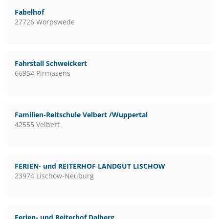
Fabelhof
27726 Worpswede
Fahrstall Schweickert
66954 Pirmasens
Familien-Reitschule Velbert /Wuppertal
42555 Velbert
FERIEN- und REITERHOF LANDGUT LISCHOW
23974 Lischow-Neuburg
Ferien- und Reiterhof Dalberg