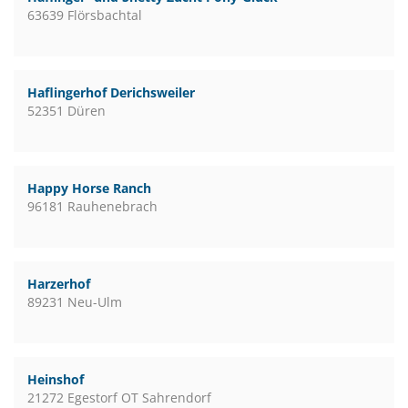
63639 Flörsbachtal
Haflingerhof Derichsweiler
52351 Düren
Happy Horse Ranch
96181 Rauhenebrach
Harzerhof
89231 Neu-Ulm
Heinshof
21272 Egestorf OT Sahrendorf