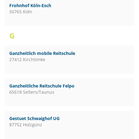
Frohnhof Köln-Esch
50765 Köln
G
Ganzheitlich mobile Reitschule
27412 Kirchtimke
Ganzheitliche Reitschule Felpo
65618 Selters/Taunus
Gestuet Schwaighof UG
87752 Holzgünz