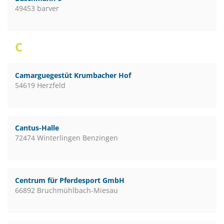
49453 barver
C
Camarguegestüt Krumbacher Hof
54619 Herzfeld
Cantus-Halle
72474 Winterlingen Benzingen
Centrum für Pferdesport GmbH
66892 Bruchmühlbach-Miesau