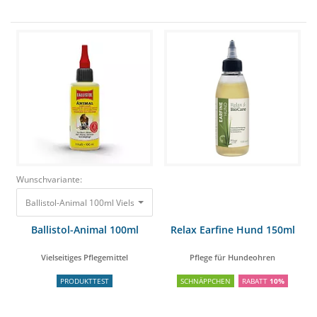
Wunschvariante:
Ballistol-Animal 100ml Vielseitiges Pflegemittel 7,29 €
Ballistol-Animal 100ml
Relax Earfine Hund 150ml
Vielseitiges Pflegemittel
Pflege für Hundeohren
PRODUKTTEST
SCHNÄPPCHEN
RABATT
10%