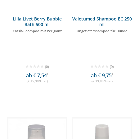
Lilla Livet Berry Bubble
Valetumed Shampoo EC 250
Bath 500 ml
ml
Cassis-Shampoo mit Perlglanz
Ungeziefershampoo für Hunde
(0)
(0)
ab € 7,54
1
ab € 9,75
1
(€ 15,90/Liter)
(€ 39,80/Liter)