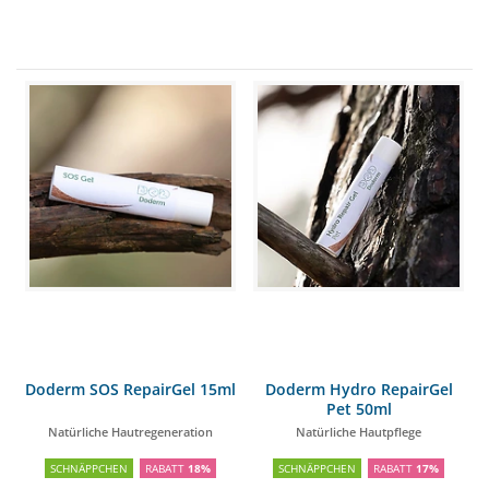
Doderm SOS RepairGel 15ml
Doderm Hydro RepairGel
Pet 50ml
Natürliche Hautregeneration
Natürliche Hautpflege
SCHNÄPPCHEN
RABATT
18%
SCHNÄPPCHEN
RABATT
17%