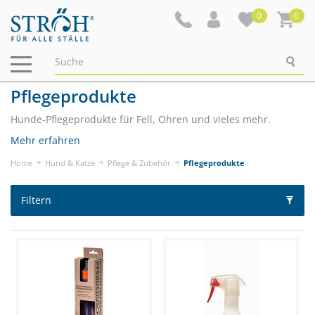
0
0
Navigation
ein-/ausblenden
Pflegeprodukte
Hunde-Pflegeprodukte für Fell, Ohren und vieles mehr.
Mehr erfahren
Home
Hund & Katze
Pflege & Zubehör
Pflegeprodukte
Filtern