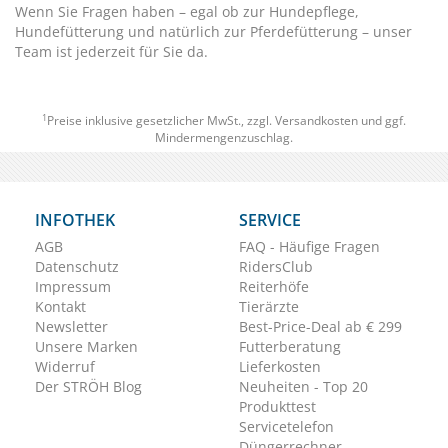
Wenn Sie Fragen haben – egal ob zur Hundepflege,
Hundefütterung und natürlich zur Pferdefütterung – unser
Team
ist jederzeit für Sie da.
1
Preise inklusive gesetzlicher MwSt., zzgl.
Versandkosten
und ggf.
Mindermengenzuschlag.
INFOTHEK
SERVICE
AGB
FAQ - Häufige Fragen
Datenschutz
RidersClub
Impressum
Reiterhöfe
Kontakt
Tierärzte
Newsletter
Best-Price-Deal ab € 299
Unsere Marken
Futterberatung
Widerruf
Lieferkosten
Der STRÖH Blog
Neuheiten - Top 20
Produkttest
Servicetelefon
Düngerrechner