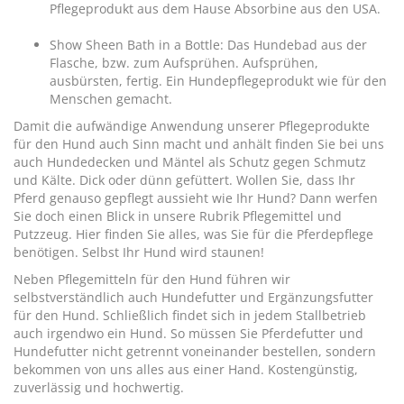
Pflegeprodukt aus dem Hause
Absorbine
aus den USA.
Show Sheen Bath in a Bottle: Das Hundebad aus der
Flasche, bzw. zum Aufsprühen. Aufsprühen,
ausbürsten, fertig. Ein Hundepflegeprodukt wie für den
Menschen gemacht.
Damit die aufwändige Anwendung unserer Pflegeprodukte
für den Hund auch Sinn macht und anhält finden Sie bei uns
auch
Hundedecken
und Mäntel als Schutz gegen Schmutz
und Kälte. Dick oder dünn gefüttert. Wollen Sie, dass Ihr
Pferd genauso gepflegt aussieht wie Ihr Hund? Dann werfen
Sie doch einen Blick in unsere Rubrik
Pflegemittel
und
Putzzeug
. Hier finden Sie alles, was Sie für die Pferdepflege
benötigen. Selbst Ihr Hund wird staunen!
Neben Pflegemitteln für den Hund führen wir
selbstverständlich auch
Hundefutter
und
Ergänzungsfutter
für den Hund
. Schließlich findet sich in jedem Stallbetrieb
auch irgendwo ein Hund. So müssen Sie
Pferdefutter
und
Hundefutter nicht getrennt voneinander bestellen, sondern
bekommen von uns alles aus einer Hand. Kostengünstig,
zuverlässig und hochwertig.