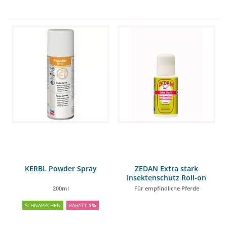
KERBL Powder Spray
ZEDAN Extra stark
Insektenschutz Roll-on
Lotion 75ml
200ml
Für empfindliche Pferde
SCHNÄPPCHEN
RABATT
5%