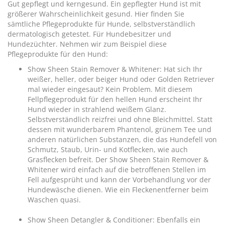
Gut gepflegt und kerngesund. Ein gepflegter Hund ist mit
größerer Wahrscheinlichkeit gesund. Hier finden Sie
sämtliche Pflegeprodukte für Hunde, selbstverständlich
dermatologisch getestet. Für Hundebesitzer und
Hundezüchter. Nehmen wir zum Beispiel diese
Pflegeprodukte für den Hund:
Show Sheen Stain Remover & Whitener: Hat sich Ihr
weißer, heller, oder beiger Hund oder Golden Retriever
mal wieder eingesaut? Kein Problem. Mit diesem
Fellpflegeprodukt für den hellen Hund erscheint Ihr
Hund wieder in strahlend weißem Glanz.
Selbstverständlich reizfrei und ohne Bleichmittel. Statt
dessen mit wunderbarem Phantenol, grünem Tee und
anderen natürlichen Substanzen, die das Hundefell von
Schmutz, Staub, Urin- und Kotflecken, wie auch
Grasflecken befreit. Der Show Sheen Stain Remover &
Whitener wird einfach auf die betroffenen Stellen im
Fell aufgesprüht und kann der Vorbehandlung vor der
Hundewäsche dienen. Wie ein Fleckenentferner beim
Waschen quasi.
Show Sheen Detangler & Conditioner: Ebenfalls ein