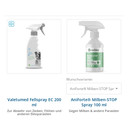
Wunschvariante:
AniForte® Milben-STOP Spray 100 m
Valetumed Fellspray EC 200
AniForte® Milben-STOP
ml
Spray 100 ml
Zur Abwehr von Zecken, Flöhen und
Gegen Milben & andere Parasiten
anderen Ektoparasiten