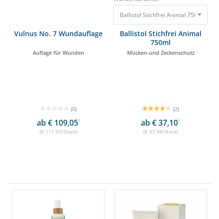
Ballistol Stichfrei Animal 750ml Mü
Vulnus No. 7 Wundauflage
Ballistol Stichfrei Animal
750ml
Auflage für Wunden
Mücken-und Zeckenschutz
(0)
(2)
ab € 109,05
1
ab € 37,10
1
(€ 111,50/Stück)
(€ 37,98/Stück)