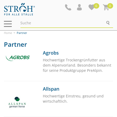
0
0
Navigation
ein-/ausblenden
Home
Partner
Partner
Agrobs
Hochwertige Trockengrünfutter aus
dem Alpenvorland. Besonders bekannt
für seine Produktgruppe PreAlpin.
Allspan
Hochwertige Einstreu, gesund und
wirtschaftlich.