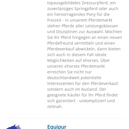
topausgebildetes Dressurpferd, ein
zuverlässiges Springpferd oder auch
ein hervorragendes Pony für die
Freizeit - in unserem Pferdemarkt
stehen Pferde aller Leistungsklassen
und Disziplinen zur Auswahl. Möchten
Sie Ihr Pferd hingegen an einen neuen
Pferdefreund vermitteln und einen
Pferdeverkauf abwickeln, dann bieten
sich auch in diesem Fall ideale
Möglichkeiten auf ehorses. Über
unseren ehorses Pferdemarkt
erreichen Sie nicht nur
deutschlandweit potentielle
Interessenten für den Pferdeverkauf,
sondern auch im Ausland. Der
geeignete Käufer für Ihr Pferd findet
sich garantiert - unkompliziert und
zeitnah.
Equipur