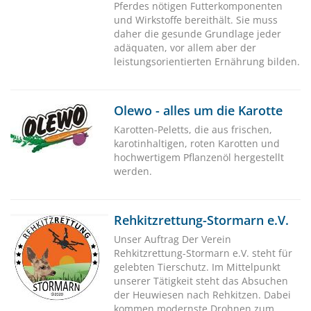
Pferdes nötigen Futterkomponenten
und Wirkstoffe bereithält. Sie muss
daher die gesunde Grundlage jeder
adäquaten, vor allem aber der
leistungsorientierten Ernährung bilden.
Olewo - alles um die Karotte
Karotten-Peletts, die aus frischen,
karotinhaltigen, roten Karotten und
hochwertigem Pflanzenöl hergestellt
werden.
Rehkitzrettung-Stormarn e.V.
Unser Auftrag Der Verein
Rehkitzrettung-Stormarn e.V. steht für
gelebten Tierschutz. Im Mittelpunkt
unserer Tätigkeit steht das Absuchen
der Heuwiesen nach Rehkitzen. Dabei
kommen modernste Drohnen zum