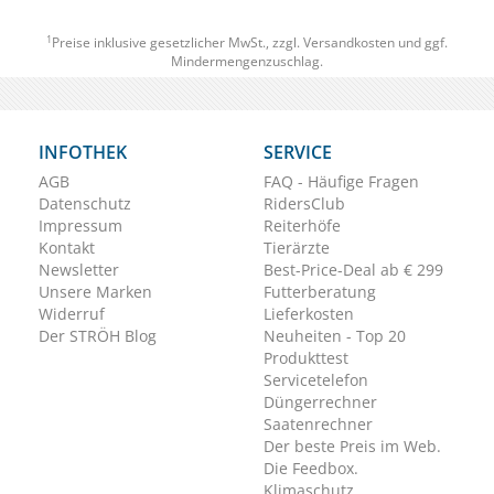
1
Preise inklusive gesetzlicher MwSt., zzgl.
Versandkosten
und ggf.
Mindermengenzuschlag.
INFOTHEK
SERVICE
AGB
FAQ - Häufige Fragen
Datenschutz
RidersClub
Impressum
Reiterhöfe
Kontakt
Tierärzte
Newsletter
Best-Price-Deal ab € 299
Unsere Marken
Futterberatung
Widerruf
Lieferkosten
Der STRÖH Blog
Neuheiten - Top 20
Produkttest
Servicetelefon
Düngerrechner
Saatenrechner
Der beste Preis im Web.
Die Feedbox.
Klimaschutz.