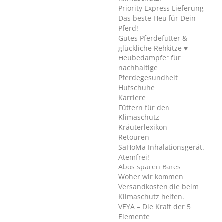
Priority Express Lieferung
Das beste Heu für Dein
Pferd!
Gutes Pferdefutter &
glückliche Rehkitze ♥
Heubedampfer für
nachhaltige
Pferdegesundheit
Hufschuhe
Karriere
Füttern für den
Klimaschutz
Kräuterlexikon
Retouren
SaHoMa Inhalationsgerät.
Atemfrei!
Abos sparen Bares
Woher wir kommen
Versandkosten die beim
Klimaschutz helfen.
VEYA – Die Kraft der 5
Elemente