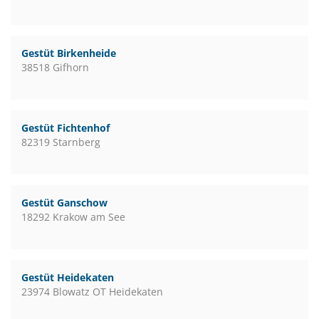
Gestüt Birkenheide
38518 Gifhorn
Gestüt Fichtenhof
82319 Starnberg
Gestüt Ganschow
18292 Krakow am See
Gestüt Heidekaten
23974 Blowatz OT Heidekaten