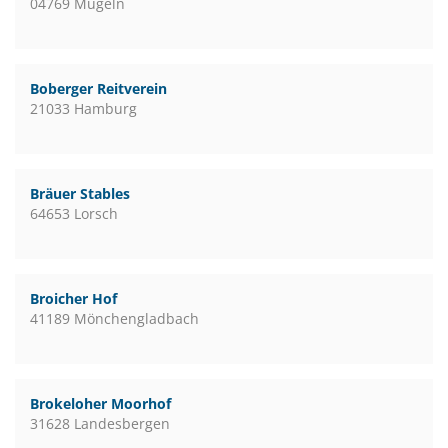
04769 Mügeln
Boberger Reitverein
21033 Hamburg
Bräuer Stables
64653 Lorsch
Broicher Hof
41189 Mönchengladbach
Brokeloher Moorhof
31628 Landesbergen