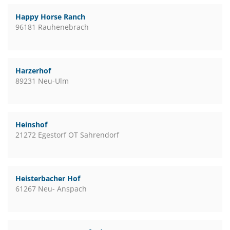
Happy Horse Ranch
96181 Rauhenebrach
Harzerhof
89231 Neu-Ulm
Heinshof
21272 Egestorf OT Sahrendorf
Heisterbacher Hof
61267 Neu- Anspach