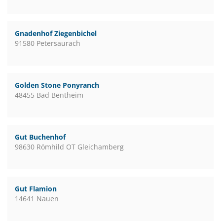
Gnadenhof Ziegenbichel
91580 Petersaurach
Golden Stone Ponyranch
48455 Bad Bentheim
Gut Buchenhof
98630 Römhild OT Gleichamberg
Gut Flamion
14641 Nauen