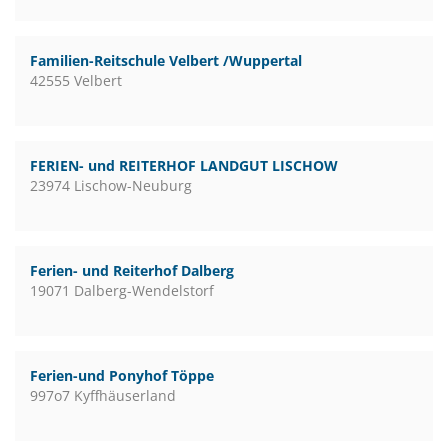
Familien-Reitschule Velbert /Wuppertal
42555 Velbert
FERIEN- und REITERHOF LANDGUT LISCHOW
23974 Lischow-Neuburg
Ferien- und Reiterhof Dalberg
19071 Dalberg-Wendelstorf
Ferien-und Ponyhof Töppe
997o7 Kyffhäuserland