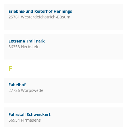
Erlebnis-und Reiterhof Hennings
25761 Westerdeichstrich-Büsum
Extreme Trail Park
36358 Herbstein
F
Fabelhof
27726 Worpswede
Fahrstall Schweickert
66954 Pirmasens