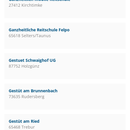
27412 Kirchtimke
Ganzheitliche Reitschule Felpo
65618 Selters/Taunus
Gestuet Schwaighof UG
87752 Holzgünz
Gestüt am Brunnenbach
73635 Rudersberg
Gestüt am Ried
65468 Trebur