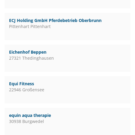
ECJ Holding GmbH Pferdebetrieb Oberbrunn
Pittenhart Pittenhart
Eichenhof Beppen
27321 Thedinghausen
Equi Fitness
22946 Großensee
equin aqua therapie
30938 Burgwedel