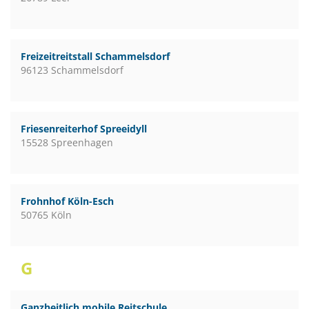
Freizeitreitstall Schammelsdorf
96123 Schammelsdorf
Friesenreiterhof Spreeidyll
15528 Spreenhagen
Frohnhof Köln-Esch
50765 Köln
G
Ganzheitlich mobile Reitschule