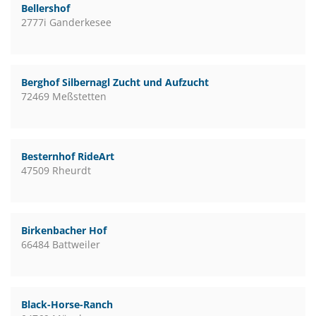
Bellershof
2777i Ganderkesee
Berghof Silbernagl Zucht und Aufzucht
72469 Meßstetten
Besternhof RideArt
47509 Rheurdt
Birkenbacher Hof
66484 Battweiler
Black-Horse-Ranch