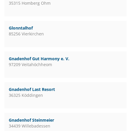
35315 Homberg Ohm
Glonntalhof
85256 Vierkirchen
Gnadenhof Gut Harmony e. V.
97209 Veitahöchheom
Gnadenhof Last Resort
36325 Köddingen
Gnadenhof Steinmeier
34439 Willebadessen