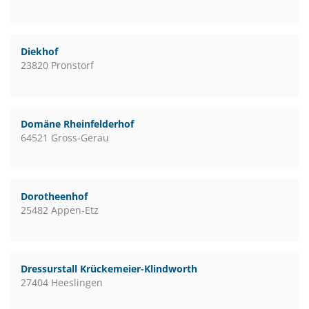
Diekhof
23820 Pronstorf
Domäne Rheinfelderhof
64521 Gross-Gerau
Dorotheenhof
25482 Appen-Etz
Dressurstall Krückemeier-Klindworth
27404 Heeslingen