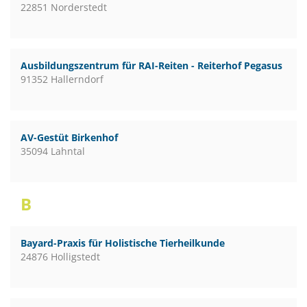
22851 Norderstedt
Ausbildungszentrum für RAI-Reiten - Reiterhof Pegasus
91352 Hallerndorf
AV-Gestüt Birkenhof
35094 Lahntal
B
Bayard-Praxis für Holistische Tierheilkunde
24876 Holligstedt