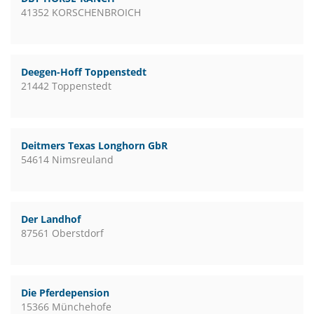
41352 KORSCHENBROICH
Deegen-Hoff Toppenstedt
21442 Toppenstedt
Deitmers Texas Longhorn GbR
54614 Nimsreuland
Der Landhof
87561 Oberstdorf
Die Pferdepension
15366 Münchehofe