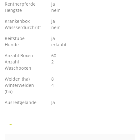
Rentnerpferde
ja
Hengste
nein
Krankenbox
ja
Wassserdurchritt
nein
Reitstube
ja
Hunde
erlaubt
Anzahl Boxen
60
Anzahl
2
Waschboxen
Weiden (ha)
8
Winterweiden
4
(ha)
Ausreitgelände
Ja
-