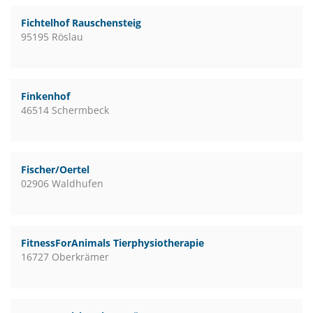
Fichtelhof Rauschensteig
95195 Röslau
Finkenhof
46514 Schermbeck
Fischer/Oertel
02906 Waldhufen
FitnessForAnimals Tierphysiotherapie
16727 Oberkrämer