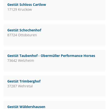
Gestüt Schloss Cartlow
17129 Kruckow
Gestüt Schochenhof
87724 Ottobeuren
Gestüt Taubenhof - Obermüller Performance Horses
73642 Welzheim
Gestüt Trimberghof
37287 Wehretal
Gestüt Wäldershausen