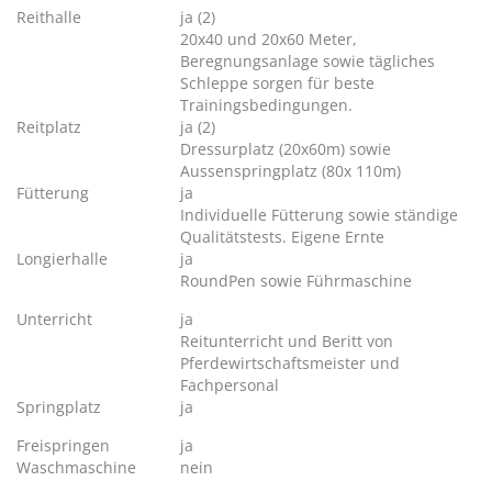
Reithalle
ja (2)
20x40 und 20x60 Meter,
Beregnungsanlage sowie tägliches
Schleppe sorgen für beste
Trainingsbedingungen.
Reitplatz
ja (2)
Dressurplatz (20x60m) sowie
Aussenspringplatz (80x 110m)
Fütterung
ja
Individuelle Fütterung sowie ständige
Qualitätstests. Eigene Ernte
Longierhalle
ja
RoundPen sowie Führmaschine
Unterricht
ja
Reitunterricht und Beritt von
Pferdewirtschaftsmeister und
Fachpersonal
Springplatz
ja
Freispringen
ja
Waschmaschine
nein