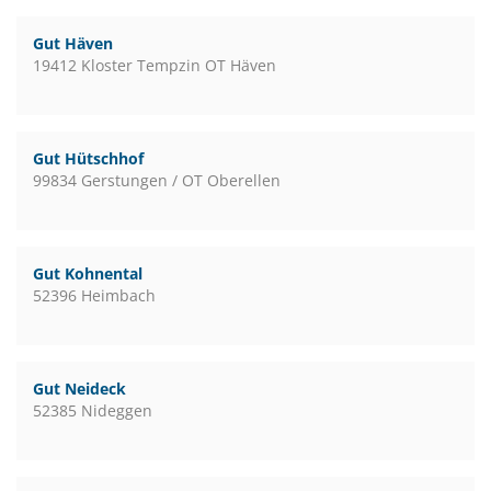
Gut Häven
19412 Kloster Tempzin OT Häven
Gut Hütschhof
99834 Gerstungen / OT Oberellen
Gut Kohnental
52396 Heimbach
Gut Neideck
52385 Nideggen