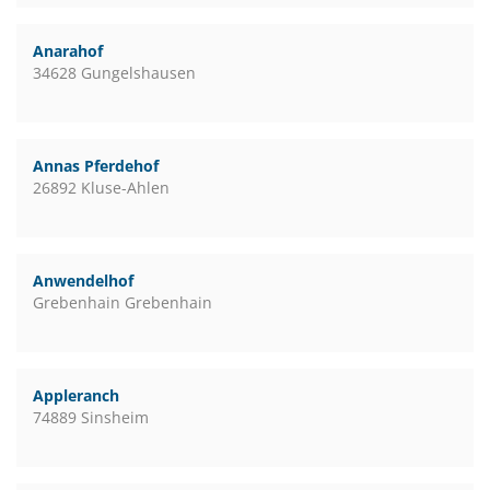
Anarahof
34628 Gungelshausen
Annas Pferdehof
26892 Kluse-Ahlen
Anwendelhof
Grebenhain Grebenhain
Appleranch
74889 Sinsheim