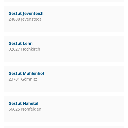
Gestüt Jeventeich
24808 Jevenstedt
Gestüt Lehn
02627 Hochkirch
Gestüt Mühlenhof
23701 Gömnitz
Gestüt Nahetal
66625 Nohfelden