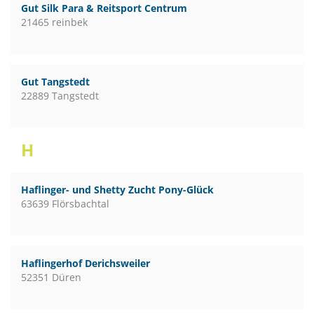
Gut Silk Para & Reitsport Centrum
21465 reinbek
Gut Tangstedt
22889 Tangstedt
H
Haflinger- und Shetty Zucht Pony-Glück
63639 Flörsbachtal
Haflingerhof Derichsweiler
52351 Düren