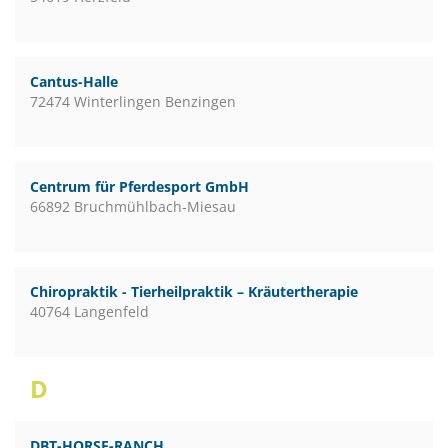
Cantus-Halle
72474 Winterlingen Benzingen
Centrum für Pferdesport GmbH
66892 Bruchmühlbach-Miesau
Chiropraktik - Tierheilpraktik – Kräutertherapie
40764 Langenfeld
D
DBT-HORSE-RANCH