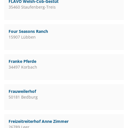
FLAVO Welsh-Cob-Gestüt
35460 Staufenberg-Treis
Four Seasons Ranch
15907 Lübben
Franke Pferde
34497 Korbach
Frauweilerhof
50181 Bedburg
Freizeitreiterhof Anne Zimmer
26789 Leer