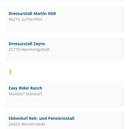
Dressurstall Martin GbR
96215 Lichtenfels
Dressurstall Zeyns
25770 Hemmingstedt
E
Easy Rider Ranch
Maxdorf Maxdorf
Ebkenhof Reit- und Pensionsstall
26655 Westerstede