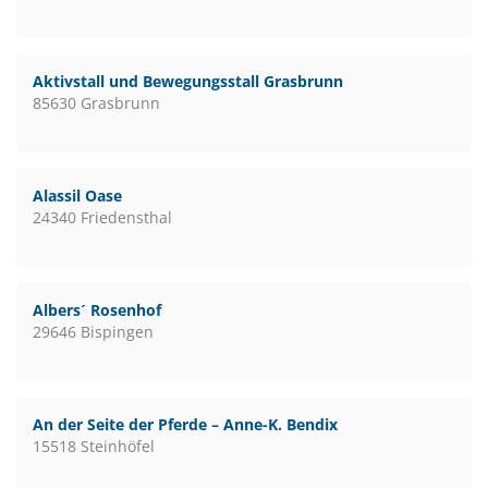
Aktivstall und Bewegungsstall Grasbrunn
85630 Grasbrunn
Alassil Oase
24340 Friedensthal
Albers´ Rosenhof
29646 Bispingen
An der Seite der Pferde – Anne-K. Bendix
15518 Steinhöfel