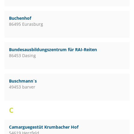
Buchenhof
86495 Eurasburg
Bundesausbildungszentrum für RAI-Reiten
86453 Dasing
Buschmann´s
49453 barver
C
Camarguegestüt Krumbacher Hof
54619 Herzfeld