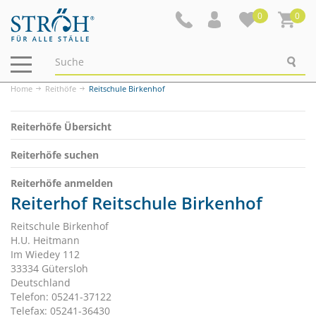
0
0
Navigation
ein-/ausblenden
Home
Reithöfe
Reitschule Birkenhof
Reiterhöfe Übersicht
Reiterhöfe suchen
Reiterhöfe anmelden
Reiterhof Reitschule Birkenhof
Reitschule Birkenhof
H.U. Heitmann
Im Wiedey 112
33334 Gütersloh
Deutschland
Telefon: 05241-37122
Telefax: 05241-36430