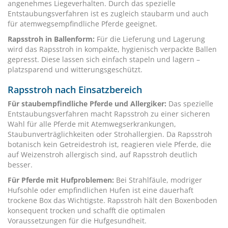
angenehmes Liegeverhalten. Durch das spezielle
Entstaubungsverfahren ist es zugleich staubarm und auch
für atemwegsempfindliche Pferde geeignet.
Rapsstroh in Ballenform:
Für die Lieferung und Lagerung
wird das Rapsstroh in kompakte, hygienisch verpackte Ballen
gepresst. Diese lassen sich einfach stapeln und lagern –
platzsparend und witterungsgeschützt.
Rapsstroh nach Einsatzbereich
Für staubempfindliche Pferde und Allergiker:
Das spezielle
Entstaubungsverfahren macht Rapsstroh zu einer sicheren
Wahl für alle Pferde mit Atemwegserkrankungen,
Staubunverträglichkeiten oder Strohallergien. Da Rapsstroh
botanisch kein Getreidestroh ist, reagieren viele Pferde, die
auf Weizenstroh allergisch sind, auf Rapsstroh deutlich
besser.
Für Pferde mit Hufproblemen:
Bei Strahlfäule, modriger
Hufsohle oder empfindlichen Hufen ist eine dauerhaft
trockene Box das Wichtigste. Rapsstroh hält den Boxenboden
konsequent trocken und schafft die optimalen
Voraussetzungen für die Hufgesundheit.