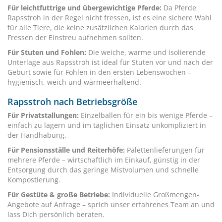
Für leichtfuttrige und übergewichtige Pferde:
Da Pferde
Rapsstroh in der Regel nicht fressen, ist es eine sichere Wahl
für alle Tiere, die keine zusätzlichen Kalorien durch das
Fressen der Einstreu aufnehmen sollten.
Für Stuten und Fohlen:
Die weiche, warme und isolierende
Unterlage aus Rapsstroh ist ideal für Stuten vor und nach der
Geburt sowie für Fohlen in den ersten Lebenswochen –
hygienisch, weich und wärmeerhaltend.
Rapsstroh nach Betriebsgröße
Für Privatstallungen:
Einzelballen für ein bis wenige Pferde –
einfach zu lagern und im täglichen Einsatz unkompliziert in
der Handhabung.
Für Pensionsställe und Reiterhöfe:
Palettenlieferungen für
mehrere Pferde – wirtschaftlich im Einkauf, günstig in der
Entsorgung durch das geringe Mistvolumen und schnelle
Kompostierung.
Für Gestüte & große Betriebe:
Individuelle Großmengen-
Angebote auf Anfrage – sprich unser erfahrenes Team an und
lass Dich persönlich beraten.