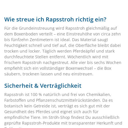
Wie streue ich Rapsstroh richtig ein?
Für die Grundeinstreuung wird Rapsstroh gleichmäßig auf
dem Boxenboden verteilt – eine Einstreuhöhe von circa zehn
bis fünfzehn Zentimetern ist ideal. Das Material saugt
Feuchtigkeit schnell und tief auf, die Oberfläche bleibt dabei
trocken und locker. Täglich werden Pferdeäpfel und stark
durchfeuchtete Stellen entfernt. Wöchentlich wird mit
frischem Rapsstroh nachgestreut. Alle vier bis sechs Wochen
empfiehlt sich ein vollständiger Boxenwechsel – die Box
säubern, trocknen lassen und neu einstreuen.
Sicherheit & Verträglichkeit
Rapsstroh ist 100 % natürlich und frei von Chemikalien,
Farbstoffen und Pflanzenschutzmittelrückständen. Da es
botanisch kein Getreide ist, verträgt es sich gut mit der
Gesundheit des Pferdes und eignet sich auch für
empfindliche Tiere. Im Ströh-Shop findest Du ausschließlich
geprüfte Rapsstroh-Produkte mit transparenter Herkunft und