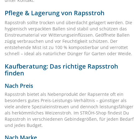
unter Kontakt.
Pflege & Lagerung von Rapsstroh
Rapsstroh sollte trocken und überdacht gelagert werden. Die
hygienisch verpackten Ballen sind stabil und schützen das
Einstreumaterial vor Witterungseinflüssen. Geöffnete Ballen
zügig verbrauchen und vor Feuchtigkeit schützen. Der
entstehende Mist ist zu 100 % kompostierbar und verrottet
schnell – ideal als natürlicher Dünger für Garten oder Weide.
Kaufberatung: Das richtige Rapsstroh
finden
Nach Preis
Rapsstroh bietet als Nebenprodukt der Rapsernte oft ein
besonders gutes Preis-Leistungs-Verhältnis – günstiger als
viele andere Spezialeinstreuen und dennoch leistungsfähiger
als herkömmliches Weizenstroh. Im STRÖH-Shop findest Du
Rapsstroh in verschiedenen Gebindegrößen, für jeden Bedarf
und jedes Budget.
Nach Marke