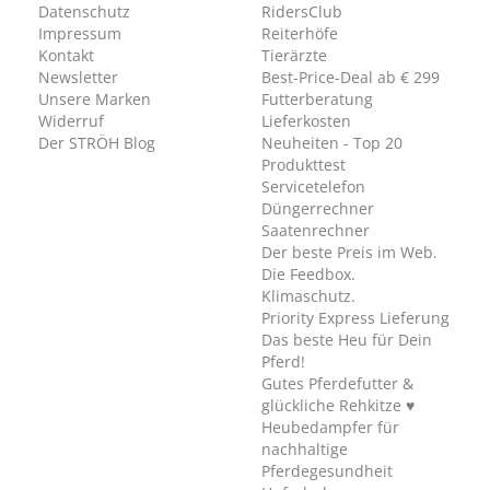
Datenschutz
RidersClub
Impressum
Reiterhöfe
Kontakt
Tierärzte
Newsletter
Best-Price-Deal ab € 299
Unsere Marken
Futterberatung
Widerruf
Lieferkosten
Der STRÖH Blog
Neuheiten - Top 20
Produkttest
Servicetelefon
Düngerrechner
Saatenrechner
Der beste Preis im Web.
Die Feedbox.
Klimaschutz.
Priority Express Lieferung
Das beste Heu für Dein
Pferd!
Gutes Pferdefutter &
glückliche Rehkitze ♥
Heubedampfer für
nachhaltige
Pferdegesundheit