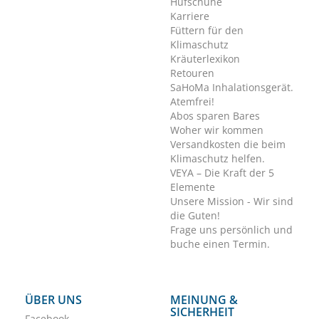
Hufschuhe
Karriere
Füttern für den
Klimaschutz
Kräuterlexikon
Retouren
SaHoMa Inhalationsgerät.
Atemfrei!
Abos sparen Bares
Woher wir kommen
Versandkosten die beim
Klimaschutz helfen.
VEYA – Die Kraft der 5
Elemente
Unsere Mission - Wir sind
die Guten!
Frage uns persönlich und
buche einen Termin.
ÜBER UNS
MEINUNG &
SICHERHEIT
Facebook