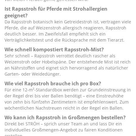
Ist Rapsstroh für Pferde mit Strohallergien
geeignet?
Da Rapsstroh botanisch kein Getreidestroh ist, vertragen viele
Pferde, die auf Weizenstroh allergisch reagieren, Rapsstroh
deutlich besser. Im Zweifelsfall empfiehlt sich ein
Verträglichkeitstest und die Rücksprache mit dem Tierarzt.
Wie schnell kompostiert Rapsstroh-Mist?
Sehr schnell – Rapsstroh verrottet deutlich rascher als
Weizenstroh oder Hobelspäne. Der entstehende Mist ist reich
an Nährstoffen und eignet sich hervorragend als natürlicher
Garten- oder Weidedünger.
Wie viel Rapsstroh brauche ich pro Box?
Für eine 12-m²-Standardbox werden zur Grundeinstreuung in
der Regel drei bis vier Ballen benötigt – eine Einstreuhöhe
von zehn bis fünfzehn Zentimetern ist empfehlenswert. Zum
wöchentlichen Nachstreuen reicht in der Regel ein Ballen.
Wo kann ich Rapsstroh in Großmengen bestellen?
Direkt bei STRÖH – sprich unser Team an und lass Dir ein
individuelles Großmengen-Angebot zu fairen Konditionen
erstellen.