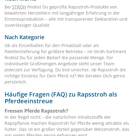
Bei
STRÖH
findest Du geprüfte Rapsstroh-Produkte von
bewährten Herstellern mit langjähriger Erfahrung in der
Einstreuproduktion – alle mit transparenter Deklaration und
zuverlässiger Qualität.
Nach Kategorie
Ob als Einzelballen für den Privatstall oder als
Palettenlieferung für größere Betriebe – im Ströh-Sortiment
findest Du für jeden Bedarf die passende Menge. Für
individuelle Großmengen-Angebote steht unser Team
jederzeit zur Verfügung. Du bist unsicher, ob Rapsstroh die
richtige Einstreu für Dein Pferd ist? Wir beraten Dich gerne
persönlich.
Häufige Fragen (FAQ) zu Rapsstroh als
Pferdeeinstreue
Fressen Pferde Rapsstroh?
In der Regel nicht – die natürlichen Inhaltsstoffe der
Rapspflanze machen Rapsstroh für Pferde wenig attraktiv als
Futter. Das ist ein großer Vorteil gegenüber Weizenstroh, das
von vielen Pferden gerne gefressen wird.