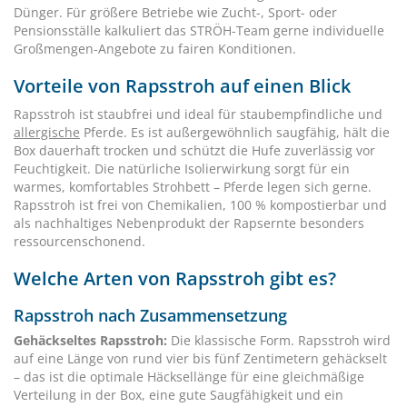
Dünger. Für größere Betriebe wie Zucht-, Sport- oder
Pensionsställe kalkuliert das STRÖH-Team gerne individuelle
Großmengen-Angebote zu fairen Konditionen.
Vorteile von Rapsstroh auf einen Blick
Rapsstroh ist staubfrei und ideal für staubempfindliche und
allergische
Pferde. Es ist außergewöhnlich saugfähig, hält die
Box dauerhaft trocken und schützt die Hufe zuverlässig vor
Feuchtigkeit. Die natürliche Isolierwirkung sorgt für ein
warmes, komfortables Strohbett – Pferde legen sich gerne.
Rapsstroh ist frei von Chemikalien, 100 % kompostierbar und
als nachhaltiges Nebenprodukt der Rapsernte besonders
ressourcenschonend.
Welche Arten von Rapsstroh gibt es?
Rapsstroh nach Zusammensetzung
Gehäckseltes Rapsstroh:
Die klassische Form. Rapsstroh wird
auf eine Länge von rund vier bis fünf Zentimetern gehäckselt
– das ist die optimale Häcksellänge für eine gleichmäßige
Verteilung in der Box, eine gute Saugfähigkeit und ein