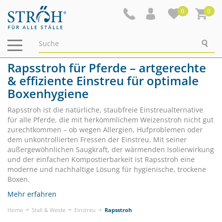
0
0
Navigation
ein-/ausblenden
Rapsstroh für Pferde – artgerechte
& effiziente Einstreu für optimale
Boxenhygiene
Rapsstroh ist die natürliche, staubfreie Einstreualternative
für alle Pferde, die mit herkömmlichem Weizenstroh nicht gut
zurechtkommen – ob wegen Allergien, Hufproblemen oder
dem unkontrollierten Fressen der Einstreu. Mit seiner
außergewöhnlichen Saugkraft, der wärmenden Isolierwirkung
und der einfachen Kompostierbarkeit ist Rapsstroh eine
moderne und nachhaltige Lösung für hygienische, trockene
Boxen.
Mehr erfahren
Home
Stall & Weide
Einstreu
Rapsstroh