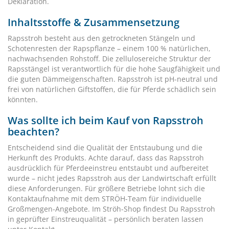
Deklaration.
Inhaltsstoffe & Zusammensetzung
Rapsstroh besteht aus den getrockneten Stängeln und
Schotenresten der Rapspflanze – einem 100 % natürlichen,
nachwachsenden Rohstoff. Die zellulosereiche Struktur der
Rapsstängel ist verantwortlich für die hohe Saugfähigkeit und
die guten Dämmeigenschaften. Rapsstroh ist pH-neutral und
frei von natürlichen Giftstoffen, die für Pferde schädlich sein
könnten.
Was sollte ich beim Kauf von Rapsstroh
beachten?
Entscheidend sind die Qualität der Entstaubung und die
Herkunft des Produkts. Achte darauf, dass das Rapsstroh
ausdrücklich für Pferdeeinstreu entstaubt und aufbereitet
wurde – nicht jedes Rapsstroh aus der Landwirtschaft erfüllt
diese Anforderungen. Für größere Betriebe lohnt sich die
Kontaktaufnahme mit dem STRÖH-Team für individuelle
Großmengen-Angebote. Im Ströh-Shop findest Du Rapsstroh
in geprüfter Einstreuqualität – persönlich beraten lassen