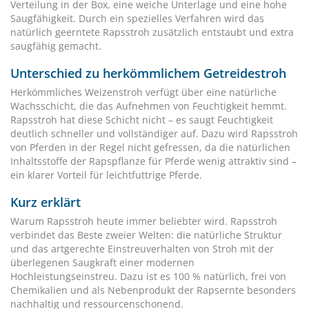
Verteilung in der Box, eine weiche Unterlage und eine hohe
Saugfähigkeit. Durch ein spezielles Verfahren wird das
natürlich geerntete Rapsstroh zusätzlich entstaubt und extra
saugfähig gemacht.
Unterschied zu herkömmlichem Getreidestroh
Herkömmliches Weizenstroh verfügt über eine natürliche
Wachsschicht, die das Aufnehmen von Feuchtigkeit hemmt.
Rapsstroh hat diese Schicht nicht – es saugt Feuchtigkeit
deutlich schneller und vollständiger auf. Dazu wird Rapsstroh
von Pferden in der Regel nicht gefressen, da die natürlichen
Inhaltsstoffe der Rapspflanze für Pferde wenig attraktiv sind –
ein klarer Vorteil für leichtfuttrige Pferde.
Kurz erklärt
Warum Rapsstroh heute immer beliebter wird. Rapsstroh
verbindet das Beste zweier Welten: die natürliche Struktur
und das artgerechte Einstreuverhalten von Stroh mit der
überlegenen Saugkraft einer modernen
Hochleistungseinstreu. Dazu ist es 100 % natürlich, frei von
Chemikalien und als Nebenprodukt der Rapsernte besonders
nachhaltig und ressourcenschonend.