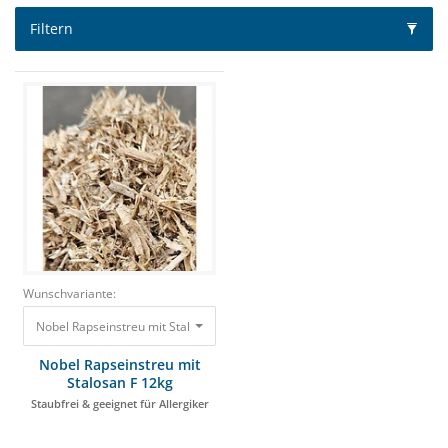
Filtern
Wunschvariante:
Nobel Rapseinstreu mit Stalosan F 12kg Staubfrei & geeignet für Allergike
Nobel Rapseinstreu mit
Stalosan F 12kg
Staubfrei & geeignet für Allergiker