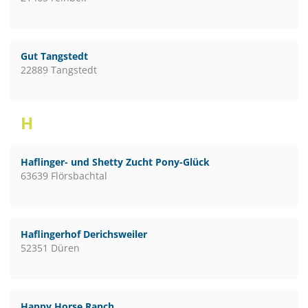
Gut Tangstedt
22889 Tangstedt
H
Haflinger- und Shetty Zucht Pony-Glück
63639 Flörsbachtal
Haflingerhof Derichsweiler
52351 Düren
Happy Horse Ranch