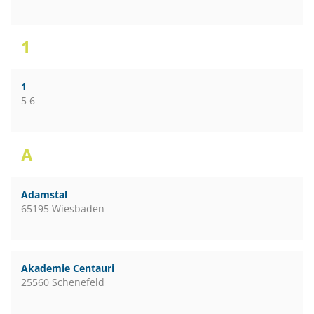
1
1
5 6
A
Adamstal
65195 Wiesbaden
Akademie Centauri
25560 Schenefeld