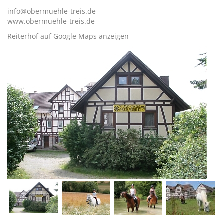
info@obermuehle-treis.de
www.obermuehle-treis.de
Reiterhof auf Google Maps anzeigen