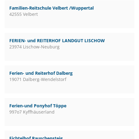
Familien-Reitschule Velbert /Wuppertal
42555 Velbert
FERIEN- und REITERHOF LANDGUT LISCHOW
23974 Lischow-Neuburg
Ferien- und Reiterhof Dalberg
19071 Dalberg-Wendelstorf
Ferien-und Ponyhof Töppe
997o7 Kyffhäuserland
Fichtelhof Rauschensteig