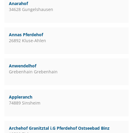
Anarahof
34628 Gungelshausen
Annas Pferdehof
26892 Kluse-Ahlen
Anwendelhof
Grebenhain Grebenhain
Appleranch
74889 Sinsheim
Archehof Granitztal i.G Pferdehof Ostseebad Binz