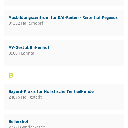
Ausbildungszentrum für RAI-Reiten - Reiterhof Pegasus
91352 Hallerndorf
AV-Gestüt Birkenhof
35094 Lahntal
B
Bayard-Praxis für Holistische Tierheilkunde
24876 Holligstedt
Bellershof
2777i Ganderkesee