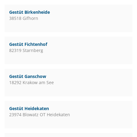
Gestüt Birkenheide
38518 Gifhorn
Gestüt Fichtenhof
82319 Starnberg
Gestüt Ganschow
18292 Krakow am See
Gestüt Heidekaten
23974 Blowatz OT Heidekaten