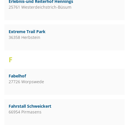
Erlebnis-und Reiterhof Hennings
25761 Westerdeichstrich-Büsum
Extreme Trail Park
36358 Herbstein
F
Fabelhof
27726 Worpswede
Fahrstall Schweickert
66954 Pirmasens