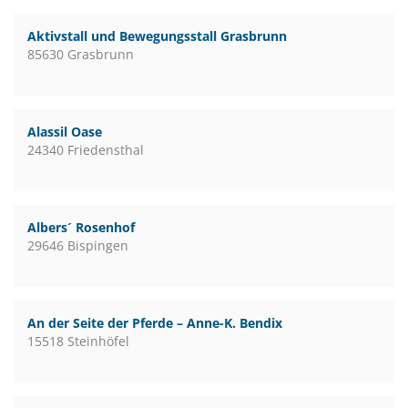
Aktivstall und Bewegungsstall Grasbrunn
85630 Grasbrunn
Alassil Oase
24340 Friedensthal
Albers´ Rosenhof
29646 Bispingen
An der Seite der Pferde – Anne-K. Bendix
15518 Steinhöfel