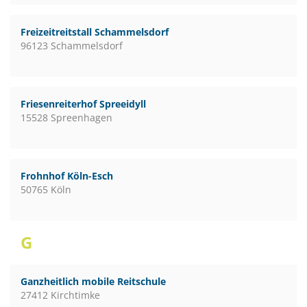
Freizeitreitstall Schammelsdorf
96123 Schammelsdorf
Friesenreiterhof Spreeidyll
15528 Spreenhagen
Frohnhof Köln-Esch
50765 Köln
G
Ganzheitlich mobile Reitschule
27412 Kirchtimke