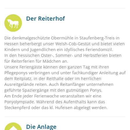
Der Reiterhof
Die denkmalgeschützte Obermühle in Staufenberg-Treis in
Hessen beherbergt unser Welsh-Cob-Gestüt und bietet vielen
Kindern und Jugendlichen ein idyllisches Feriendomizil.
In den hessischen Oster-, Sommer- und Herbstferien bieten
für Reiterferien für Mädchen an.
Unsere Feriengäste können den ganzen Tag mit ihren
Pflegeponys verbringen und unter fachkundiger Anleitung auf
dem Reitplatz, in der Reithalle oder im herrlichen
Ausreitgelände reiten. Auch Reitanfänger unternehmen
geführte Spaziergänge mit den gutmütigen Ponys.
Am Ende jeder Ferienwoche veranstalten wir eine
Ponyolympiade. Während des Aufenthalts kann das
Steckenpferd oder das kl. Hufeisen abgelegt werden.
Die Anlage