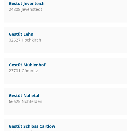
Gestüt Jeventeich
24808 Jevenstedt
Gestüt Lehn
02627 Hochkirch
Gestüt Mühlenhof
23701 Gömnitz
Gestüt Nahetal
66625 Nohfelden
Gestüt Schloss Cartlow