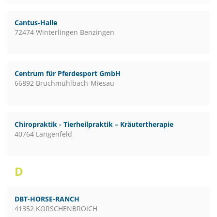
Cantus-Halle
72474 Winterlingen Benzingen
Centrum für Pferdesport GmbH
66892 Bruchmühlbach-Miesau
Chiropraktik - Tierheilpraktik – Kräutertherapie
40764 Langenfeld
D
DBT-HORSE-RANCH
41352 KORSCHENBROICH