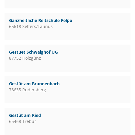
Ganzheitliche Reitschule Felpo
65618 Selters/Taunus
Gestuet Schwaighof UG
87752 Holzgünz
Gestüt am Brunnenbach
73635 Rudersberg
Gestüt am Ried
65468 Trebur