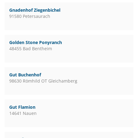
Gnadenhof Ziegenbichel
91580 Petersaurach
Golden Stone Ponyranch
48455 Bad Bentheim
Gut Buchenhof
98630 Römhild OT Gleichamberg
Gut Flamion
14641 Nauen