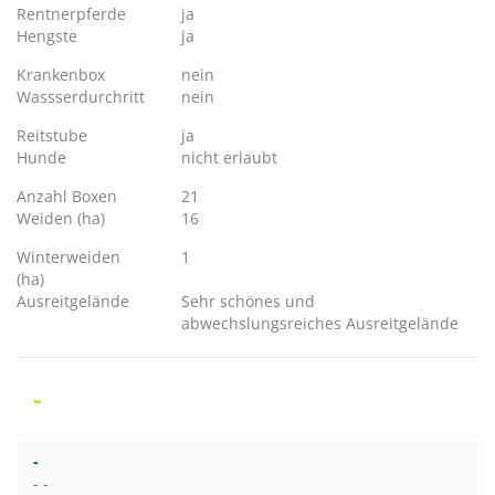
Rentnerpferde
ja
Hengste
ja
Krankenbox
nein
Wassserdurchritt
nein
Reitstube
ja
Hunde
nicht erlaubt
Anzahl Boxen
21
Weiden (ha)
16
Winterweiden
1
(ha)
Ausreitgelände
Sehr schönes und
abwechslungsreiches Ausreitgelände
-
-
- -