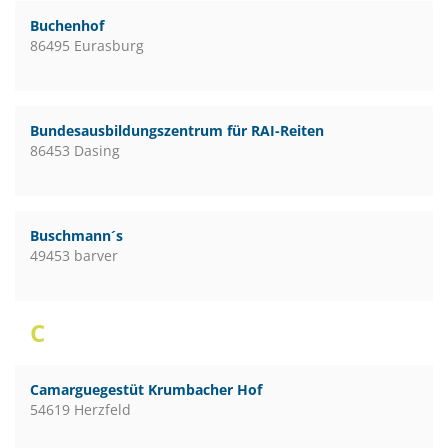
Buchenhof
86495 Eurasburg
Bundesausbildungszentrum für RAI-Reiten
86453 Dasing
Buschmann´s
49453 barver
C
Camarguegestüt Krumbacher Hof
54619 Herzfeld