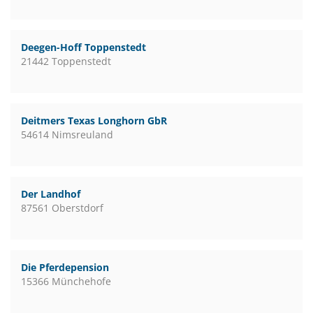
Deegen-Hoff Toppenstedt
21442 Toppenstedt
Deitmers Texas Longhorn GbR
54614 Nimsreuland
Der Landhof
87561 Oberstdorf
Die Pferdepension
15366 Münchehofe