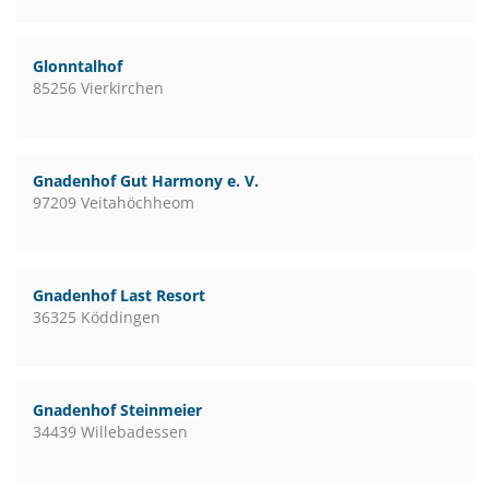
Glonntalhof
85256 Vierkirchen
Gnadenhof Gut Harmony e. V.
97209 Veitahöchheom
Gnadenhof Last Resort
36325 Köddingen
Gnadenhof Steinmeier
34439 Willebadessen