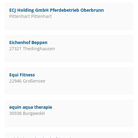
ECJ Holding GmbH Pferdebetrieb Oberbrunn
Pittenhart Pittenhart
Eichenhof Beppen
27321 Thedinghausen
Equi Fitness
22946 Großensee
equin aqua therapie
30938 Burgwedel