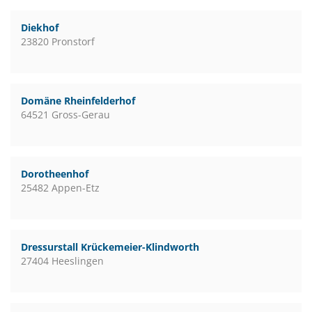
Diekhof
23820 Pronstorf
Domäne Rheinfelderhof
64521 Gross-Gerau
Dorotheenhof
25482 Appen-Etz
Dressurstall Krückemeier-Klindworth
27404 Heeslingen