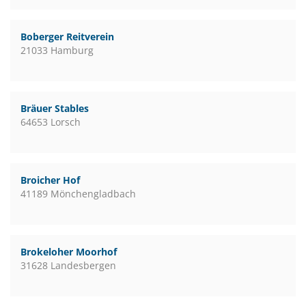
Boberger Reitverein
21033 Hamburg
Bräuer Stables
64653 Lorsch
Broicher Hof
41189 Mönchengladbach
Brokeloher Moorhof
31628 Landesbergen