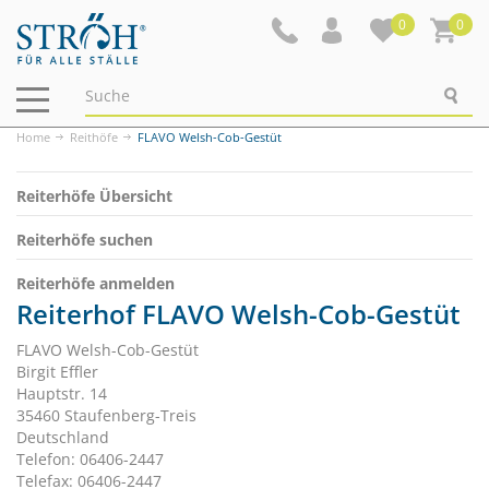
0
0
Navigation
ein-/ausblenden
Home
Reithöfe
FLAVO Welsh-Cob-Gestüt
Reiterhöfe Übersicht
Reiterhöfe suchen
Reiterhöfe anmelden
Reiterhof FLAVO Welsh-Cob-Gestüt
FLAVO Welsh-Cob-Gestüt
Birgit Effler
Hauptstr. 14
35460 Staufenberg-Treis
Deutschland
Telefon: 06406-2447
Telefax: 06406-2447