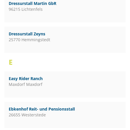
Dressurstall Martin GbR
96215 Lichtenfels
Dressurstall Zeyns
25770 Hemmingstedt
E
Easy Rider Ranch
Maxdorf Maxdorf
Ebkenhof Reit- und Pensionsstall
26655 Westerstede