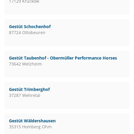
17129 Kruckow
Gestüt Schochenhof
87724 Ottobeuren
Gestüt Taubenhof - Obermüller Performance Horses
73642 Welzheim
Gestüt Trimberghof
37287 Wehretal
Gestüt Wäldershausen
35315 Homberg Ohm