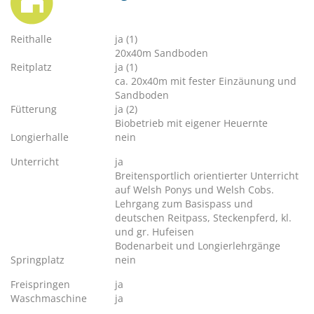
Reithalle
ja (1)
20x40m Sandboden
Reitplatz
ja (1)
ca. 20x40m mit fester Einzäunung und
Sandboden
Fütterung
ja (2)
Biobetrieb mit eigener Heuernte
Longierhalle
nein
Unterricht
ja
Breitensportlich orientierter Unterricht
auf Welsh Ponys und Welsh Cobs.
Lehrgang zum Basispass und
deutschen Reitpass, Steckenpferd, kl.
und gr. Hufeisen
Bodenarbeit und Longierlehrgänge
Springplatz
nein
Freispringen
ja
Waschmaschine
ja