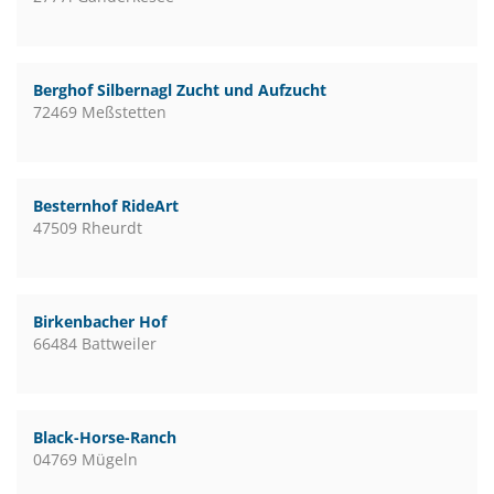
Berghof Silbernagl Zucht und Aufzucht
72469 Meßstetten
Besternhof RideArt
47509 Rheurdt
Birkenbacher Hof
66484 Battweiler
Black-Horse-Ranch
04769 Mügeln