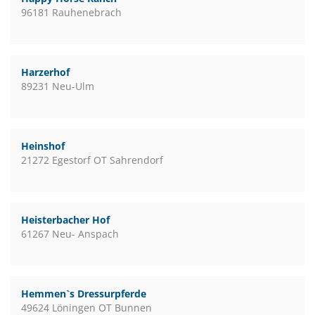
96181 Rauhenebrach
Harzerhof
89231 Neu-Ulm
Heinshof
21272 Egestorf OT Sahrendorf
Heisterbacher Hof
61267 Neu- Anspach
Hemmen`s Dressurpferde
49624 Löningen OT Bunnen