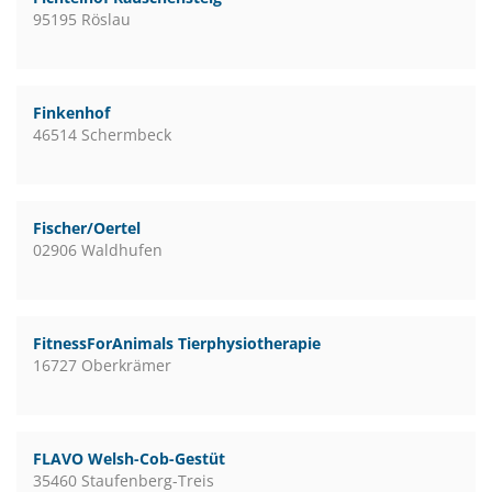
95195 Röslau
Finkenhof
46514 Schermbeck
Fischer/Oertel
02906 Waldhufen
FitnessForAnimals Tierphysiotherapie
16727 Oberkrämer
FLAVO Welsh-Cob-Gestüt
35460 Staufenberg-Treis