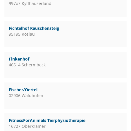
997o7 Kyffhäuserland
Fichtelhof Rauschensteig
95195 Röslau
Finkenhof
46514 Schermbeck
Fischer/Oertel
02906 Waldhufen
FitnessForAnimals Tierphysiotherapie
16727 Oberkrämer