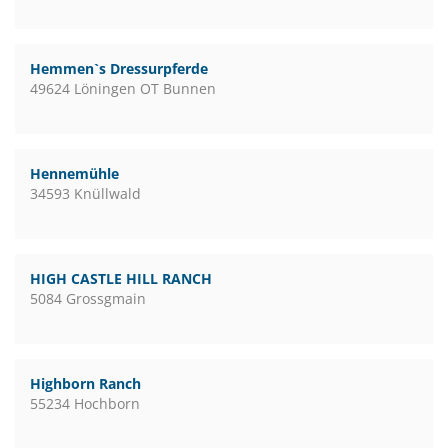
Hemmen`s Dressurpferde
49624 Löningen OT Bunnen
Hennemühle
34593 Knüllwald
HIGH CASTLE HILL RANCH
5084 Grossgmain
Highborn Ranch
55234 Hochborn