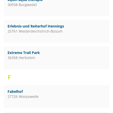
30938 Burgwedel
Erlebnis-und Reiterhof Hennings
25761 Westerdeichstrich-Büsum
Extreme Trail Park
36358 Herbstein
F
Fabelhof
27726 Worpswede