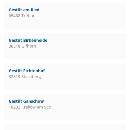
Gestüt am Ried
65468 Trebur
Gestüt Birkenheide
38518 Gifhorn
Gestüt Fichtenhof
82319 Starnberg
Gestüt Ganschow
18292 Krakow am See