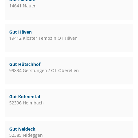
14641 Nauen
Gut Häven
19412 Kloster Tempzin OT Häven
Gut Hütschhof
99834 Gerstungen / OT Oberellen
Gut Kohnental
52396 Heimbach
Gut Neideck
52385 Nideggen