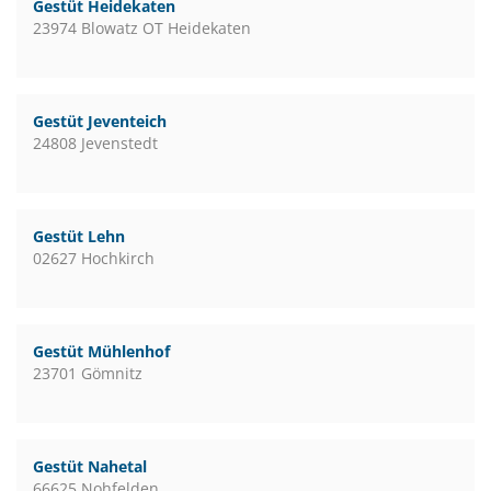
Gestüt Heidekaten
23974 Blowatz OT Heidekaten
Gestüt Jeventeich
24808 Jevenstedt
Gestüt Lehn
02627 Hochkirch
Gestüt Mühlenhof
23701 Gömnitz
Gestüt Nahetal
66625 Nohfelden