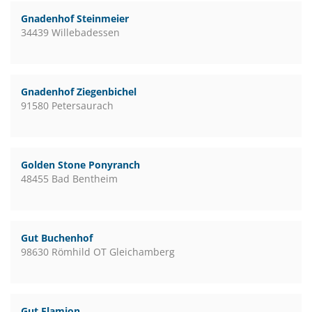
Gnadenhof Steinmeier
34439 Willebadessen
Gnadenhof Ziegenbichel
91580 Petersaurach
Golden Stone Ponyranch
48455 Bad Bentheim
Gut Buchenhof
98630 Römhild OT Gleichamberg
Gut Flamion