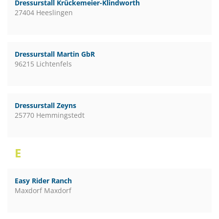
Dressurstall Krückemeier-Klindworth
27404 Heeslingen
Dressurstall Martin GbR
96215 Lichtenfels
Dressurstall Zeyns
25770 Hemmingstedt
E
Easy Rider Ranch
Maxdorf Maxdorf