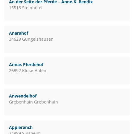
An der Seite der Pferde – Anne-K. Bendix
15518 Steinhöfel
Anarahof
34628 Gungelshausen
Annas Pferdehof
26892 Kluse-Ahlen
Anwendelhof
Grebenhain Grebenhain
Appleranch
74889 Sinsheim