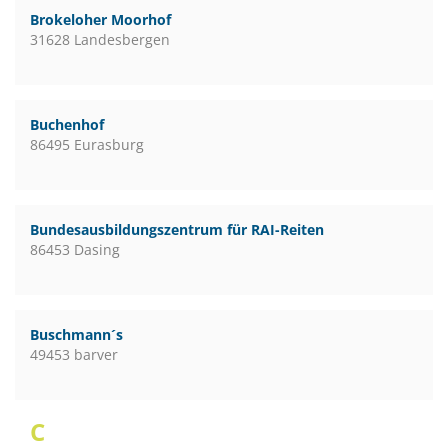
Brokeloher Moorhof
31628 Landesbergen
Buchenhof
86495 Eurasburg
Bundesausbildungszentrum für RAI-Reiten
86453 Dasing
Buschmann´s
49453 barver
C