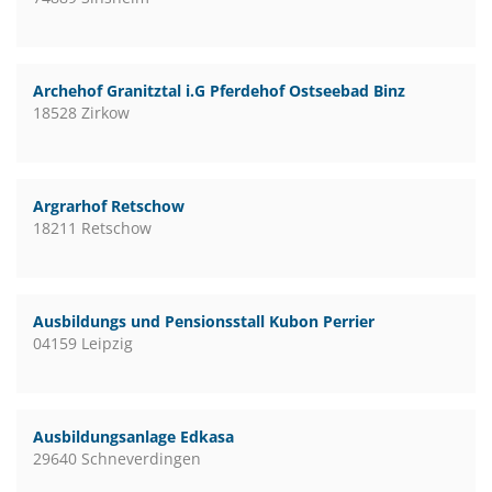
Archehof Granitztal i.G Pferdehof Ostseebad Binz
18528 Zirkow
Argrarhof Retschow
18211 Retschow
Ausbildungs und Pensionsstall Kubon Perrier
04159 Leipzig
Ausbildungsanlage Edkasa
29640 Schneverdingen