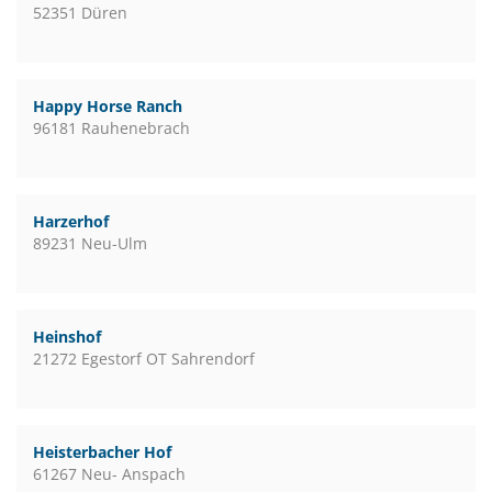
52351 Düren
Happy Horse Ranch
96181 Rauhenebrach
Harzerhof
89231 Neu-Ulm
Heinshof
21272 Egestorf OT Sahrendorf
Heisterbacher Hof
61267 Neu- Anspach