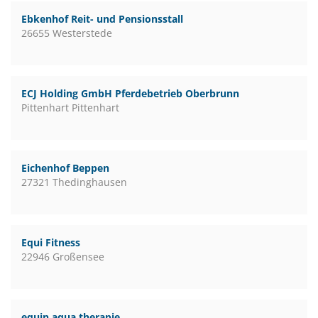
Ebkenhof Reit- und Pensionsstall
26655 Westerstede
ECJ Holding GmbH Pferdebetrieb Oberbrunn
Pittenhart Pittenhart
Eichenhof Beppen
27321 Thedinghausen
Equi Fitness
22946 Großensee
equin aqua therapie