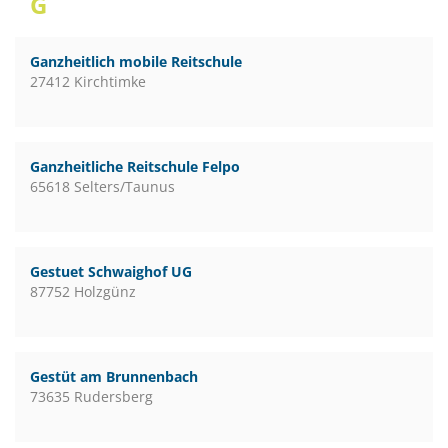
G
Ganzheitlich mobile Reitschule
27412 Kirchtimke
Ganzheitliche Reitschule Felpo
65618 Selters/Taunus
Gestuet Schwaighof UG
87752 Holzgünz
Gestüt am Brunnenbach
73635 Rudersberg