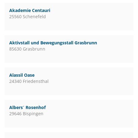
Akademie Centauri
25560 Schenefeld
Aktivstall und Bewegungsstall Grasbrunn
85630 Grasbrunn
Alassil Oase
24340 Friedensthal
Albers´ Rosenhof
29646 Bispingen