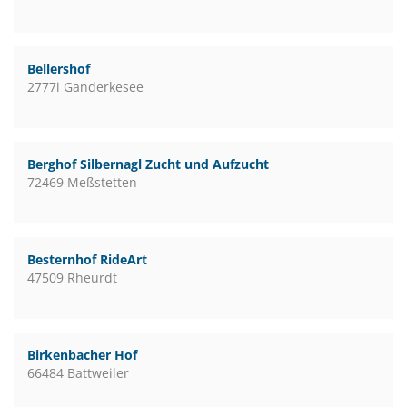
Bellershof
2777i Ganderkesee
Berghof Silbernagl Zucht und Aufzucht
72469 Meßstetten
Besternhof RideArt
47509 Rheurdt
Birkenbacher Hof
66484 Battweiler