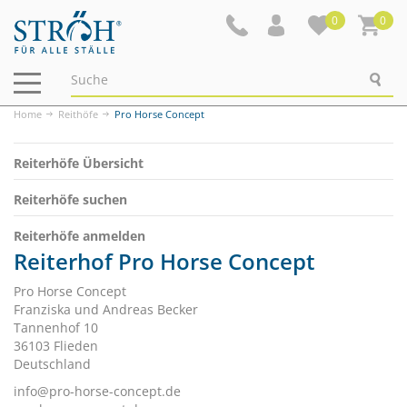
0
0
Navigation
ein-/ausblenden
Home
Reithöfe
Pro Horse Concept
Reiterhöfe Übersicht
Reiterhöfe suchen
Reiterhöfe anmelden
Reiterhof Pro Horse Concept
Pro Horse Concept
Franziska und Andreas Becker
Tannenhof 10
36103 Flieden
Deutschland
info@pro-horse-concept.de