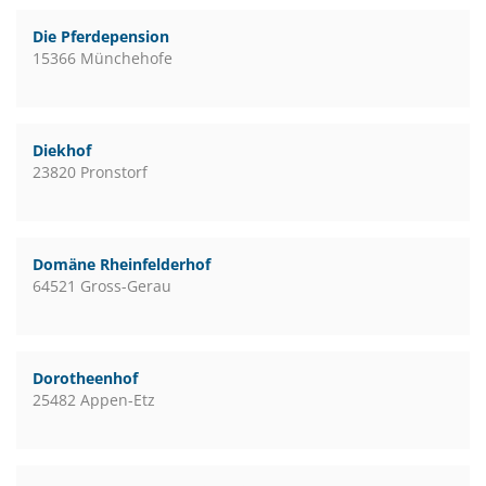
Die Pferdepension
15366 Münchehofe
Diekhof
23820 Pronstorf
Domäne Rheinfelderhof
64521 Gross-Gerau
Dorotheenhof
25482 Appen-Etz