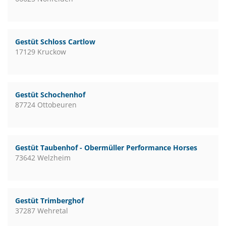
Gestüt Schloss Cartlow
17129 Kruckow
Gestüt Schochenhof
87724 Ottobeuren
Gestüt Taubenhof - Obermüller Performance Horses
73642 Welzheim
Gestüt Trimberghof
37287 Wehretal