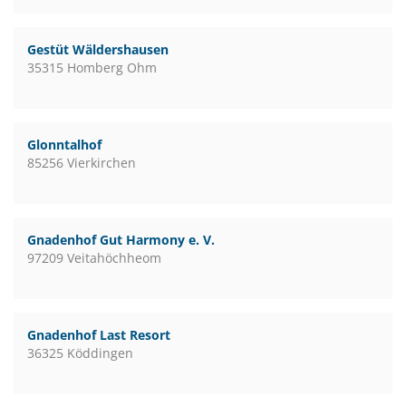
Gestüt Wäldershausen
35315 Homberg Ohm
Glonntalhof
85256 Vierkirchen
Gnadenhof Gut Harmony e. V.
97209 Veitahöchheom
Gnadenhof Last Resort
36325 Köddingen