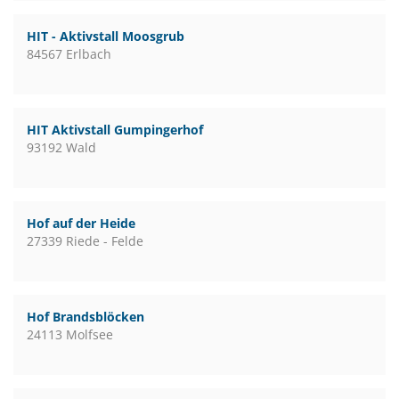
HIT - Aktivstall Moosgrub
84567 Erlbach
HIT Aktivstall Gumpingerhof
93192 Wald
Hof auf der Heide
27339 Riede - Felde
Hof Brandsblöcken
24113 Molfsee