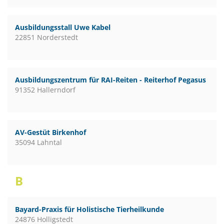
Ausbildungsstall Uwe Kabel
22851 Norderstedt
Ausbildungszentrum für RAI-Reiten - Reiterhof Pegasus
91352 Hallerndorf
AV-Gestüt Birkenhof
35094 Lahntal
B
Bayard-Praxis für Holistische Tierheilkunde
24876 Holligstedt