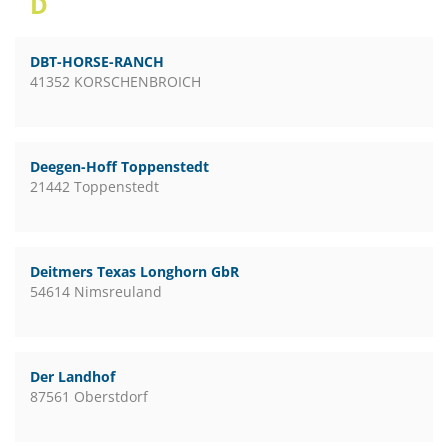
D
DBT-HORSE-RANCH
41352 KORSCHENBROICH
Deegen-Hoff Toppenstedt
21442 Toppenstedt
Deitmers Texas Longhorn GbR
54614 Nimsreuland
Der Landhof
87561 Oberstdorf