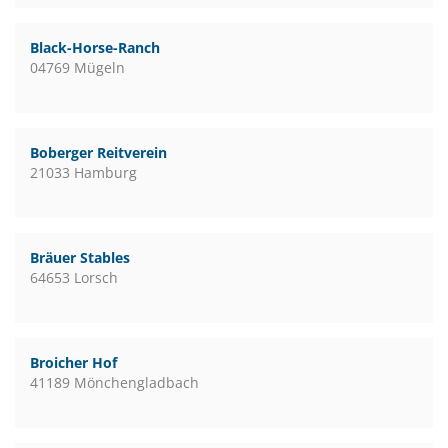
Black-Horse-Ranch
04769 Mügeln
Boberger Reitverein
21033 Hamburg
Bräuer Stables
64653 Lorsch
Broicher Hof
41189 Mönchengladbach