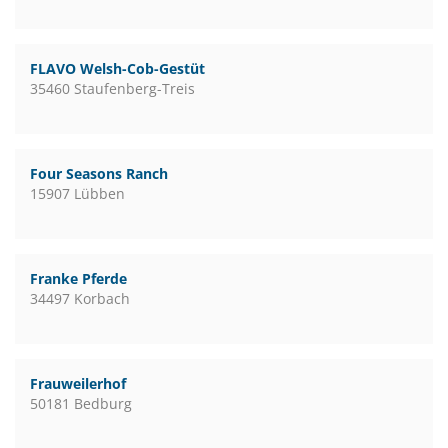
FLAVO Welsh-Cob-Gestüt
35460 Staufenberg-Treis
Four Seasons Ranch
15907 Lübben
Franke Pferde
34497 Korbach
Frauweilerhof
50181 Bedburg