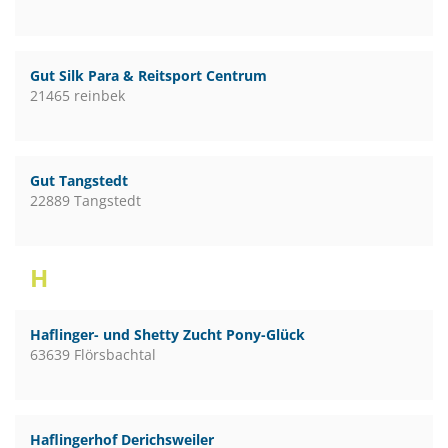
Gut Silk Para & Reitsport Centrum
21465 reinbek
Gut Tangstedt
22889 Tangstedt
H
Haflinger- und Shetty Zucht Pony-Glück
63639 Flörsbachtal
Haflingerhof Derichsweiler