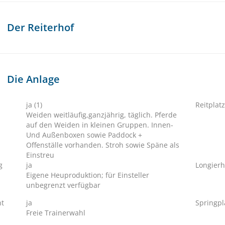
Der Reiterhof
Die Anlage
ja (1)
Reitplatz
Weiden weitläufig,ganzjährig, täglich. Pferde
auf den Weiden in kleinen Gruppen. Innen-
Und Außenboxen sowie Paddock +
Offenställe vorhanden. Stroh sowie Späne als
Einstreu
g
ja
Longierh
Eigene Heuproduktion; für Einsteller
unbegrenzt verfügbar
ht
ja
Springpl
Freie Trainerwahl