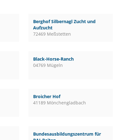
Berghof Silbernagl Zucht und
Aufzucht
72469 Meßstetten
Black-Horse-Ranch
04769 Mügeln
Broicher Hof
41189 Mönchengladbach
Bundesausbildungszentrum für