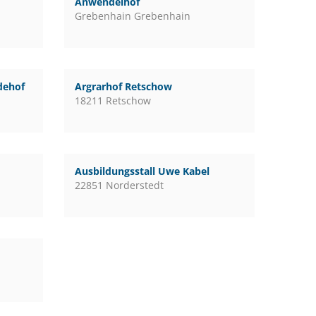
Anwendelhof
Grebenhain Grebenhain
rdehof
Argrarhof Retschow
18211 Retschow
Ausbildungsstall Uwe Kabel
22851 Norderstedt