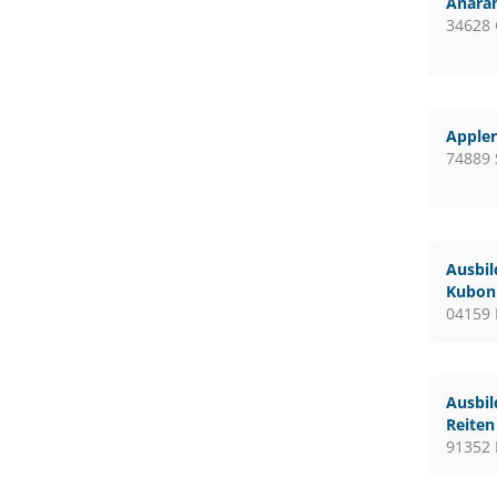
Anara
34628
Apple
74889 
Ausbil
Kubon 
04159 
Ausbil
Reiten
91352 