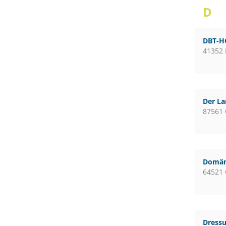
D
DBT-H
41352
Der L
87561 
Domän
64521 
Dressu