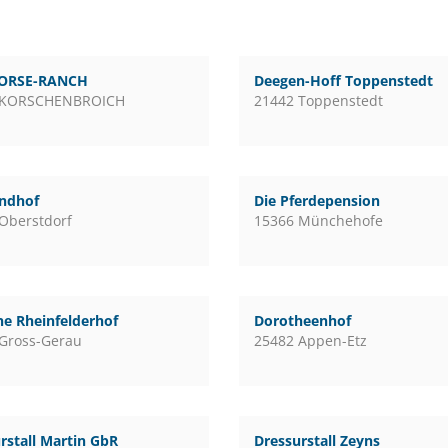
ORSE-RANCH
Deegen-Hoff Toppenstedt
 KORSCHENBROICH
21442 Toppenstedt
andhof
Die Pferdepension
Oberstdorf
15366 Münchehofe
e Rheinfelderhof
Dorotheenhof
Gross-Gerau
25482 Appen-Etz
rstall Martin GbR
Dressurstall Zeyns