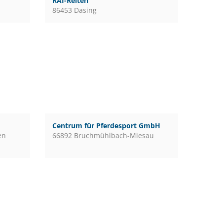
RAI-Reiten
86453 Dasing
Centrum für Pferdesport GmbH
en
66892 Bruchmühlbach-Miesau