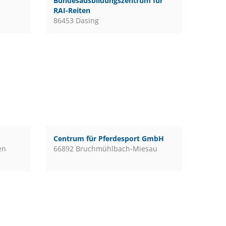
Bundesausbildungszentrum für
RAI-Reiten
86453 Dasing
Centrum für Pferdesport GmbH
en
66892 Bruchmühlbach-Miesau