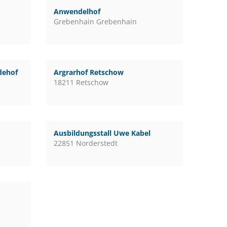
Anwendelhof
Grebenhain Grebenhain
rdehof
Argrarhof Retschow
18211 Retschow
Ausbildungsstall Uwe Kabel
22851 Norderstedt