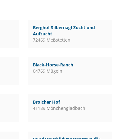
Berghof Silbernagl Zucht und
Aufzucht
72469 Meßstetten
Black-Horse-Ranch
04769 Mügeln
Broicher Hof
41189 Mönchengladbach