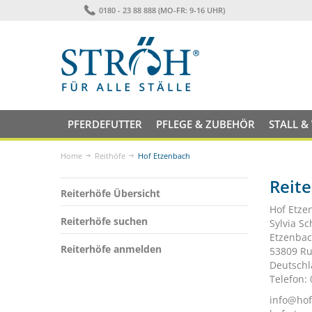
0180 - 23 88 888 (MO-FR: 9-16 UHR)
PFERDEFUTTER
PFLEGE & ZUBEHÖR
STALL &
Home
Reithöfe
Hof Etzenbach
Reit
Reiterhöfe Übersicht
Hof Etze
Reiterhöfe suchen
Sylvia S
Etzenbac
Reiterhöfe anmelden
53809 Ru
Deutsch
Telefon:
info@hof