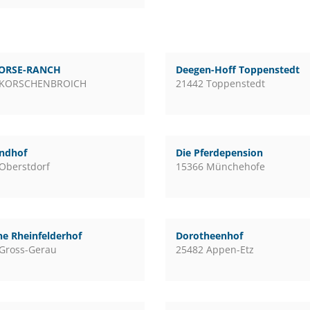
ORSE-RANCH
Deegen-Hoff Toppenstedt
 KORSCHENBROICH
21442 Toppenstedt
andhof
Die Pferdepension
Oberstdorf
15366 Münchehofe
e Rheinfelderhof
Dorotheenhof
Gross-Gerau
25482 Appen-Etz