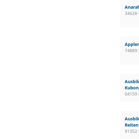
Anara
34628
Apple
74889 
Ausbil
Kubon 
04159 
Ausbil
Reiten
91352 