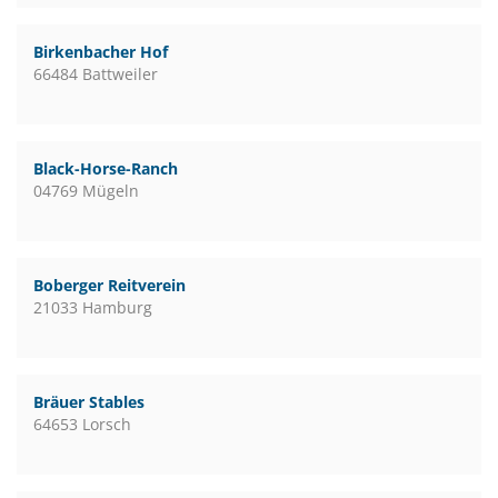
Birkenbacher Hof
66484 Battweiler
Black-Horse-Ranch
04769 Mügeln
Boberger Reitverein
21033 Hamburg
Bräuer Stables
64653 Lorsch