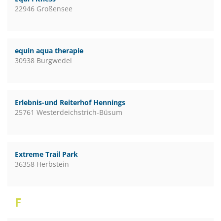
22946 Großensee
equin aqua therapie
30938 Burgwedel
Erlebnis-und Reiterhof Hennings
25761 Westerdeichstrich-Büsum
Extreme Trail Park
36358 Herbstein
F