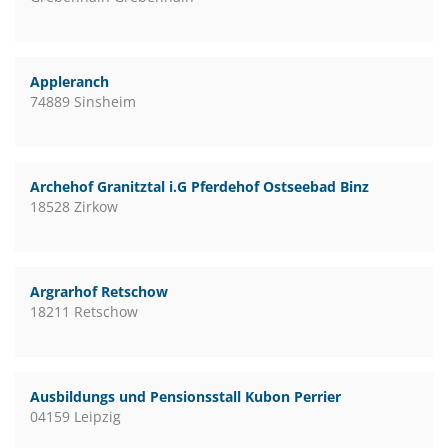
Appleranch
74889 Sinsheim
Archehof Granitztal i.G Pferdehof Ostseebad Binz
18528 Zirkow
Argrarhof Retschow
18211 Retschow
Ausbildungs und Pensionsstall Kubon Perrier
04159 Leipzig