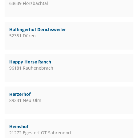
63639 Flörsbachtal
Haflingerhof Derichsweiler
52351 Düren
Happy Horse Ranch
96181 Rauhenebrach
Harzerhof
89231 Neu-Ulm
Heinshof
21272 Egestorf OT Sahrendorf