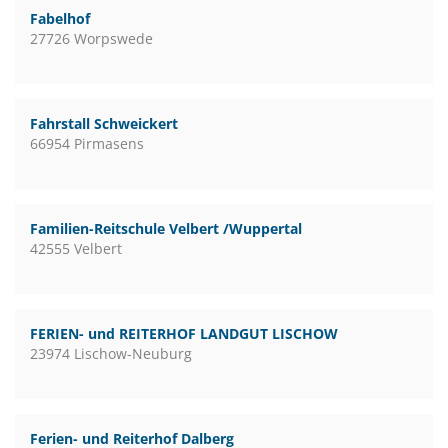
Fabelhof
27726 Worpswede
Fahrstall Schweickert
66954 Pirmasens
Familien-Reitschule Velbert /Wuppertal
42555 Velbert
FERIEN- und REITERHOF LANDGUT LISCHOW
23974 Lischow-Neuburg
Ferien- und Reiterhof Dalberg