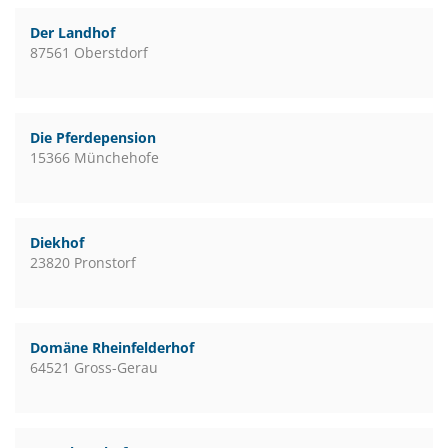
Der Landhof
87561 Oberstdorf
Die Pferdepension
15366 Münchehofe
Diekhof
23820 Pronstorf
Domäne Rheinfelderhof
64521 Gross-Gerau