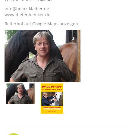
info@heinz-klaiber.de
www.dieter-kemker.de
Reiterhof auf Google Maps anzeigen