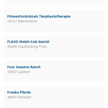
FitnessForAnimals Tierphysiotherapie
16727 Oberkrämer
FLAVO Welsh-Cob-Gestüt
35460 Staufenberg-Treis
Four Seasons Ranch
15907 Lübben
Franke Pferde
34497 Korbach