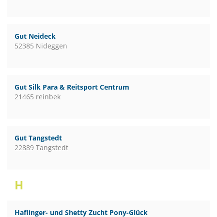
Gut Neideck
52385 Nideggen
Gut Silk Para & Reitsport Centrum
21465 reinbek
Gut Tangstedt
22889 Tangstedt
H
Haflinger- und Shetty Zucht Pony-Glück