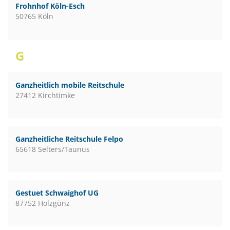
Frohnhof Köln-Esch
50765 Köln
G
Ganzheitlich mobile Reitschule
27412 Kirchtimke
Ganzheitliche Reitschule Felpo
65618 Selters/Taunus
Gestuet Schwaighof UG
87752 Holzgünz