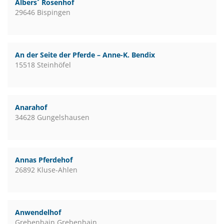
Albers´ Rosenhof
29646 Bispingen
An der Seite der Pferde – Anne-K. Bendix
15518 Steinhöfel
Anarahof
34628 Gungelshausen
Annas Pferdehof
26892 Kluse-Ahlen
Anwendelhof
Grebenhain Grebenhain