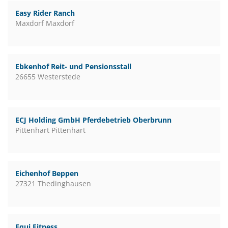
Easy Rider Ranch
Maxdorf Maxdorf
Ebkenhof Reit- und Pensionsstall
26655 Westerstede
ECJ Holding GmbH Pferdebetrieb Oberbrunn
Pittenhart Pittenhart
Eichenhof Beppen
27321 Thedinghausen
Equi Fitness