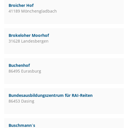
Broicher Hof
41189 Mönchengladbach
Brokeloher Moorhof
31628 Landesbergen
Buchenhof
86495 Eurasburg
Bundesausbildungszentrum für RAI-Reiten
86453 Dasing
Buschmann´s