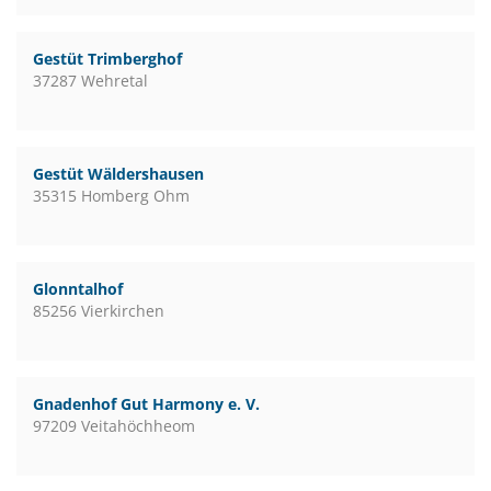
Gestüt Trimberghof
37287 Wehretal
Gestüt Wäldershausen
35315 Homberg Ohm
Glonntalhof
85256 Vierkirchen
Gnadenhof Gut Harmony e. V.
97209 Veitahöchheom