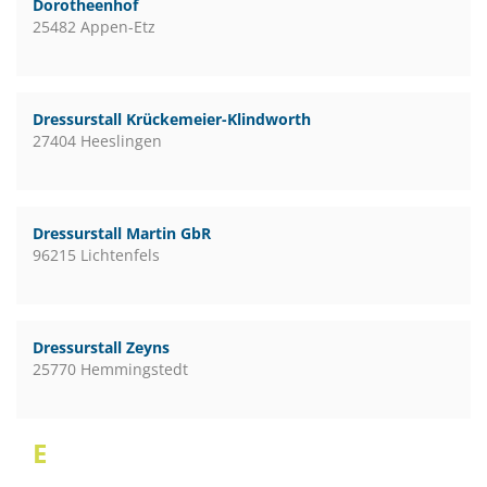
Dorotheenhof
25482 Appen-Etz
Dressurstall Krückemeier-Klindworth
27404 Heeslingen
Dressurstall Martin GbR
96215 Lichtenfels
Dressurstall Zeyns
25770 Hemmingstedt
E