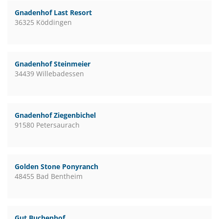
Gnadenhof Last Resort
36325 Köddingen
Gnadenhof Steinmeier
34439 Willebadessen
Gnadenhof Ziegenbichel
91580 Petersaurach
Golden Stone Ponyranch
48455 Bad Bentheim
Gut Buchenhof