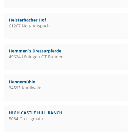
Heisterbacher Hof
61267 Neu- Anspach
Hemmen`s Dressurpferde
49624 Löningen OT Bunnen
Hennemühle
34593 Knüllwald
HIGH CASTLE HILL RANCH
5084 Grossgmain