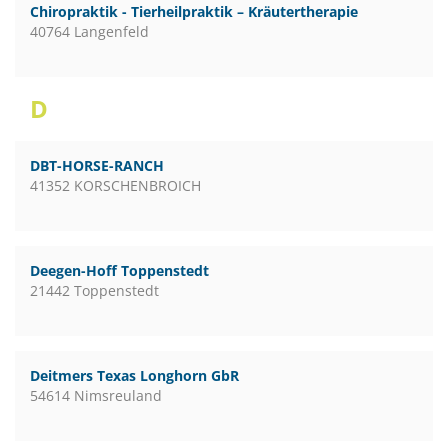
Chiropraktik - Tierheilpraktik – Kräutertherapie
40764 Langenfeld
D
DBT-HORSE-RANCH
41352 KORSCHENBROICH
Deegen-Hoff Toppenstedt
21442 Toppenstedt
Deitmers Texas Longhorn GbR
54614 Nimsreuland