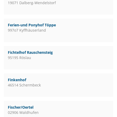
19071 Dalberg-Wendelstorf
Ferien-und Ponyhof Töppe
997o7 Kyffhäuserland
Fichtelhof Rauschensteig
95195 Röslau
Finkenhof
46514 Schermbeck
Fischer/Oertel
02906 Waldhufen