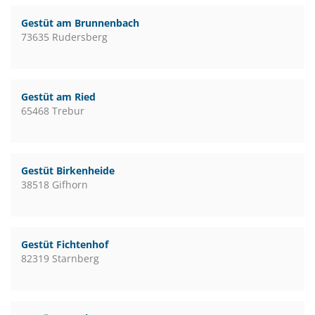
Gestüt am Brunnenbach
73635 Rudersberg
Gestüt am Ried
65468 Trebur
Gestüt Birkenheide
38518 Gifhorn
Gestüt Fichtenhof
82319 Starnberg