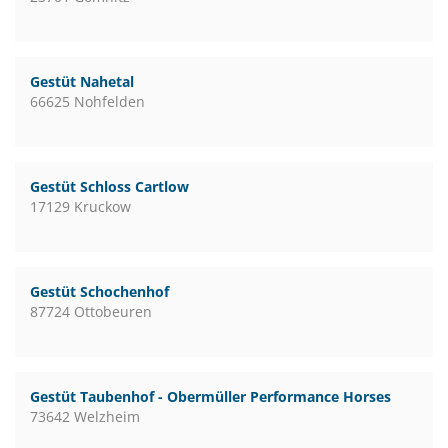
Gestüt Nahetal
66625 Nohfelden
Gestüt Schloss Cartlow
17129 Kruckow
Gestüt Schochenhof
87724 Ottobeuren
Gestüt Taubenhof - Obermüller Performance Horses
73642 Welzheim