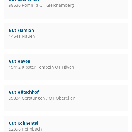
98630 Römhild OT Gleichamberg
Gut Flamion
14641 Nauen
Gut Häven
19412 Kloster Tempzin OT Häven
Gut Hütschhof
99834 Gerstungen / OT Oberellen
Gut Kohnental
52396 Heimbach