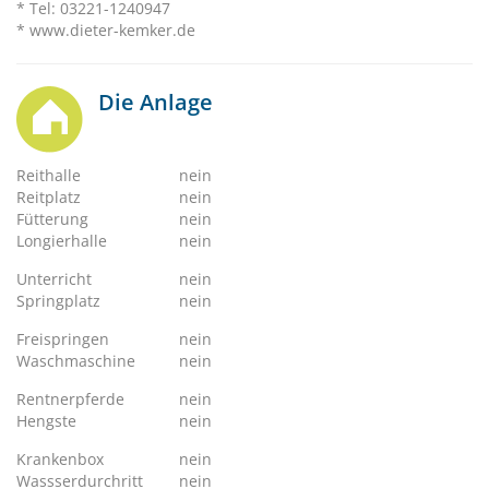
* Tel: 03221-1240947
* www.dieter-kemker.de
Die Anlage
Reithalle
nein
Reitplatz
nein
Fütterung
nein
Longierhalle
nein
Unterricht
nein
Springplatz
nein
Freispringen
nein
Waschmaschine
nein
Rentnerpferde
nein
Hengste
nein
Krankenbox
nein
Wassserdurchritt
nein