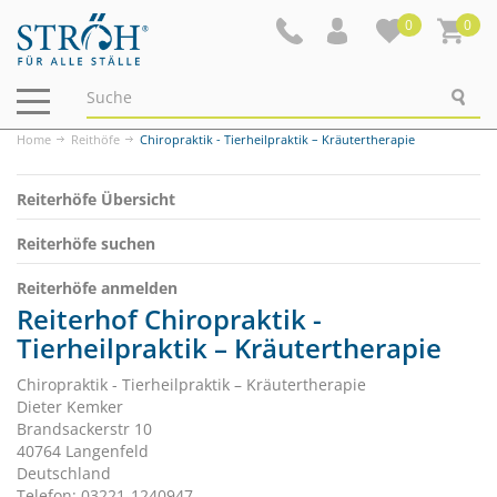
0
0
Navigation
ein-/ausblenden
Home
Reithöfe
Chiropraktik - Tierheilpraktik – Kräutertherapie
Reiterhöfe Übersicht
Reiterhöfe suchen
Reiterhöfe anmelden
Reiterhof Chiropraktik -
Tierheilpraktik – Kräutertherapie
Chiropraktik - Tierheilpraktik – Kräutertherapie
Dieter Kemker
Brandsackerstr 10
40764 Langenfeld
Deutschland
Telefon: 03221-1240947