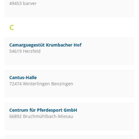
49453 barver
C
Camarguegestüt Krumbacher Hof
54619 Herzfeld
Cantus-Halle
72474 Winterlingen Benzingen
Centrum für Pferdesport GmbH
66892 Bruchmühlbach-Miesau