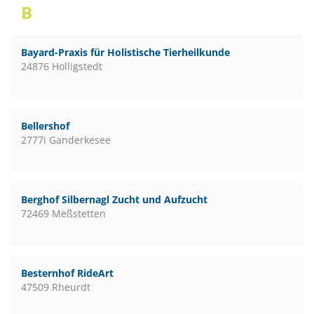
B
Bayard-Praxis für Holistische Tierheilkunde
24876 Holligstedt
Bellershof
2777i Ganderkesee
Berghof Silbernagl Zucht und Aufzucht
72469 Meßstetten
Besternhof RideArt
47509 Rheurdt