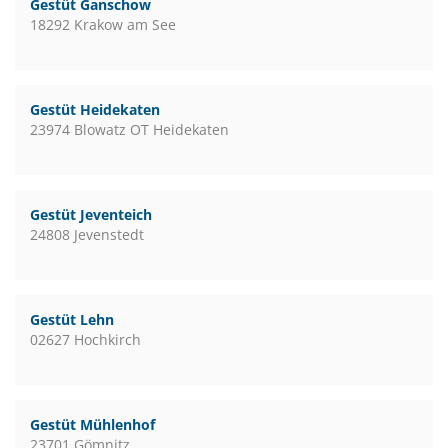
Gestüt Ganschow
18292 Krakow am See
Gestüt Heidekaten
23974 Blowatz OT Heidekaten
Gestüt Jeventeich
24808 Jevenstedt
Gestüt Lehn
02627 Hochkirch
Gestüt Mühlenhof
23701 Gömnitz