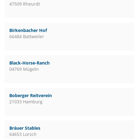
47509 Rheurdt
Birkenbacher Hof
66484 Battweiler
Black-Horse-Ranch
04769 Mügeln
Boberger Reitverein
21033 Hamburg
Bräuer Stables
64653 Lorsch