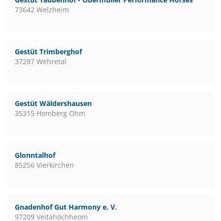
73642 Welzheim
Gestüt Trimberghof
37287 Wehretal
Gestüt Wäldershausen
35315 Homberg Ohm
Glonntalhof
85256 Vierkirchen
Gnadenhof Gut Harmony e. V.
97209 Veitahöchheom