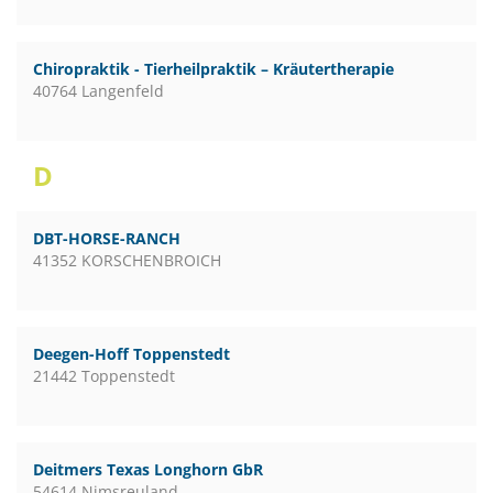
Chiropraktik - Tierheilpraktik – Kräutertherapie
40764 Langenfeld
D
DBT-HORSE-RANCH
41352 KORSCHENBROICH
Deegen-Hoff Toppenstedt
21442 Toppenstedt
Deitmers Texas Longhorn GbR
54614 Nimsreuland