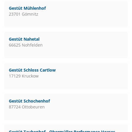
Gestüt Mühlenhof
23701 Gömnitz
Gestüt Nahetal
66625 Nohfelden
Gestüt Schloss Cartlow
17129 Kruckow
Gestüt Schochenhof
87724 Ottobeuren
Gestüt Taubenhof - Obermüller Performance Horses