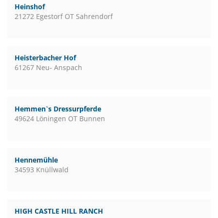
Heinshof
21272 Egestorf OT Sahrendorf
Heisterbacher Hof
61267 Neu- Anspach
Hemmen`s Dressurpferde
49624 Löningen OT Bunnen
Hennemühle
34593 Knüllwald
HIGH CASTLE HILL RANCH