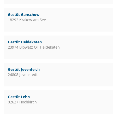
Gestüt Ganschow
18292 Krakow am See
Gestüt Heidekaten
23974 Blowatz OT Heidekaten
Gestüt Jeventeich
24808 Jevenstedt
Gestüt Lehn
02627 Hochkirch