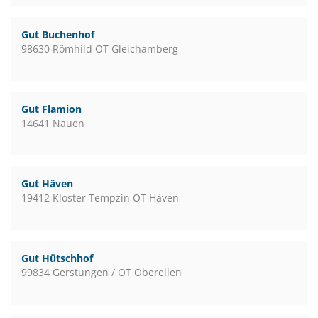
Gut Buchenhof
98630 Römhild OT Gleichamberg
Gut Flamion
14641 Nauen
Gut Häven
19412 Kloster Tempzin OT Häven
Gut Hütschhof
99834 Gerstungen / OT Oberellen