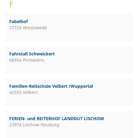
F
Fabelhof
27726 Worpswede
Fahrstall Schweickert
66954 Pirmasens
Familien-Reitschule Velbert /Wuppertal
42555 Velbert
FERIEN- und REITERHOF LANDGUT LISCHOW
23974 Lischow-Neuburg