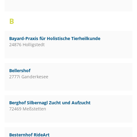
B
Bayard-Praxis für Holistische Tierheilkunde
24876 Holligstedt
Bellershof
2777i Ganderkesee
Berghof Silbernagl Zucht und Aufzucht
72469 Meßstetten
Besternhof RideArt