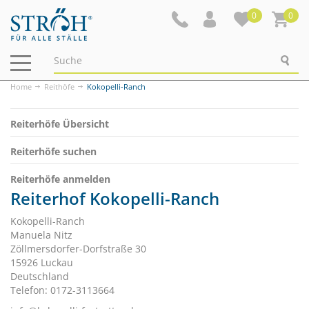
0
0
Navigation
ein-/ausblenden
Home
Reithöfe
Kokopelli-Ranch
Reiterhöfe Übersicht
Reiterhöfe suchen
Reiterhöfe anmelden
Reiterhof Kokopelli-Ranch
Kokopelli-Ranch
Manuela Nitz
Zöllmersdorfer-Dorfstraße 30
15926 Luckau
Deutschland
Telefon: 0172-3113664