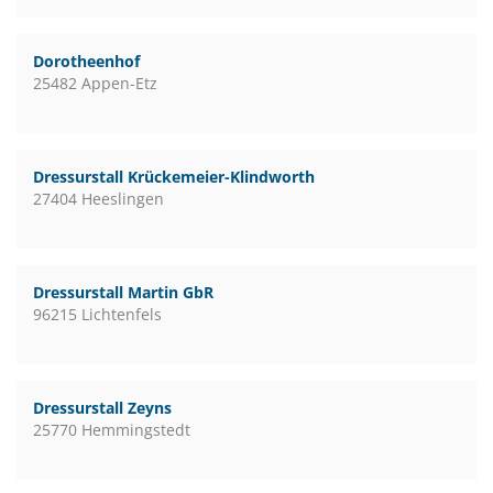
Dorotheenhof
25482 Appen-Etz
Dressurstall Krückemeier-Klindworth
27404 Heeslingen
Dressurstall Martin GbR
96215 Lichtenfels
Dressurstall Zeyns
25770 Hemmingstedt