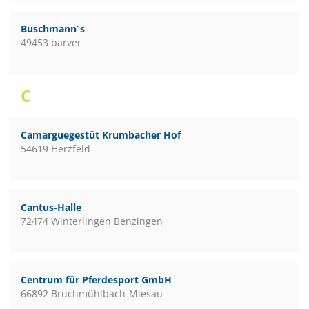
Buschmann´s
49453 barver
C
Camarguegestüt Krumbacher Hof
54619 Herzfeld
Cantus-Halle
72474 Winterlingen Benzingen
Centrum für Pferdesport GmbH
66892 Bruchmühlbach-Miesau