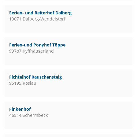
Ferien- und Reiterhof Dalberg
19071 Dalberg-Wendelstorf
Ferien-und Ponyhof Töppe
997o7 Kyffhäuserland
Fichtelhof Rauschensteig
95195 Röslau
Finkenhof
46514 Schermbeck