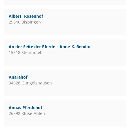
Albers´ Rosenhof
29646 Bispingen
An der Seite der Pferde – Anne-K. Bendix
15518 Steinhöfel
Anarahof
34628 Gungelshausen
Annas Pferdehof
26892 Kluse-Ahlen