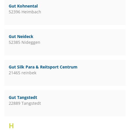
Gut Kohnental
52396 Heimbach
Gut Neideck
52385 Nideggen
Gut Silk Para & Reitsport Centrum
21465 reinbek
Gut Tangstedt
22889 Tangstedt
H