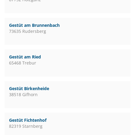
Gestüt am Brunnenbach
73635 Rudersberg
Gestüt am Ried
65468 Trebur
Gestüt Birkenheide
38518 Gifhorn
Gestüt Fichtenhof
82319 Starnberg