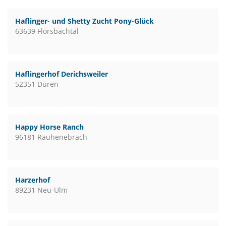
Haflinger- und Shetty Zucht Pony-Glück
63639 Flörsbachtal
Haflingerhof Derichsweiler
52351 Düren
Happy Horse Ranch
96181 Rauhenebrach
Harzerhof
89231 Neu-Ulm