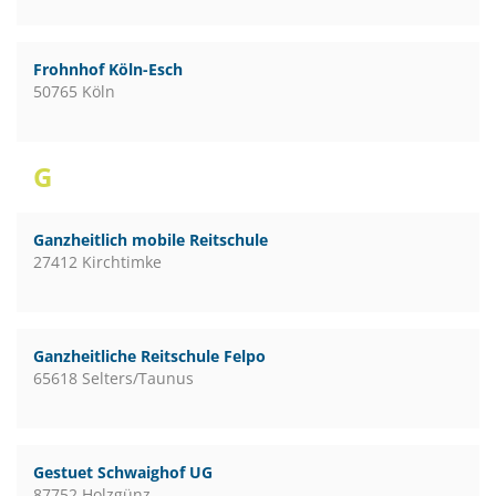
Frohnhof Köln-Esch
50765 Köln
G
Ganzheitlich mobile Reitschule
27412 Kirchtimke
Ganzheitliche Reitschule Felpo
65618 Selters/Taunus
Gestuet Schwaighof UG
87752 Holzgünz