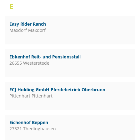
E
Easy Rider Ranch
Maxdorf Maxdorf
Ebkenhof Reit- und Pensionsstall
26655 Westerstede
ECJ Holding GmbH Pferdebetrieb Oberbrunn
Pittenhart Pittenhart
Eichenhof Beppen
27321 Thedinghausen