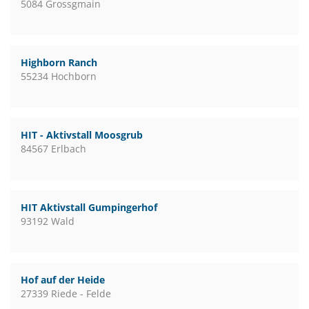
5084 Grossgmain
Highborn Ranch
55234 Hochborn
HIT - Aktivstall Moosgrub
84567 Erlbach
HIT Aktivstall Gumpingerhof
93192 Wald
Hof auf der Heide
27339 Riede - Felde