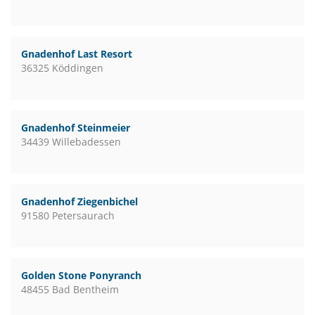
Gnadenhof Last Resort
36325 Köddingen
Gnadenhof Steinmeier
34439 Willebadessen
Gnadenhof Ziegenbichel
91580 Petersaurach
Golden Stone Ponyranch
48455 Bad Bentheim