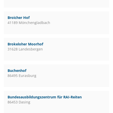
Broicher Hof
41189 Mönchengladbach
Brokeloher Moorhof
31628 Landesbergen
Buchenhof
86495 Eurasburg
Bundesausbildungszentrum für RAI-Reiten
86453 Dasing