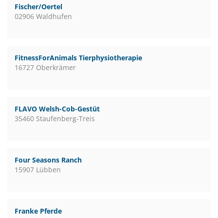
Fischer/Oertel
02906 Waldhufen
FitnessForAnimals Tierphysiotherapie
16727 Oberkrämer
FLAVO Welsh-Cob-Gestüt
35460 Staufenberg-Treis
Four Seasons Ranch
15907 Lübben
Franke Pferde