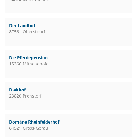
Der Landhof
87561 Oberstdorf
Die Pferdepension
15366 Münchehofe
Diekhof
23820 Pronstorf
Domäne Rheinfelderhof
64521 Gross-Gerau