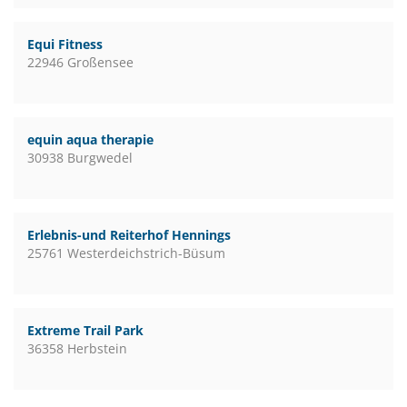
Equi Fitness
22946 Großensee
equin aqua therapie
30938 Burgwedel
Erlebnis-und Reiterhof Hennings
25761 Westerdeichstrich-Büsum
Extreme Trail Park
36358 Herbstein