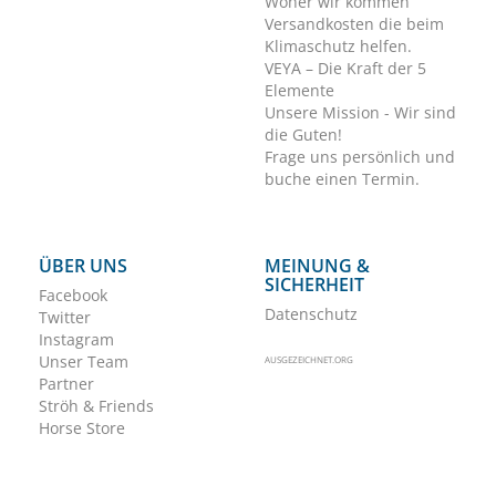
Woher wir kommen
Versandkosten die beim
Klimaschutz helfen.
VEYA – Die Kraft der 5
Elemente
Unsere Mission - Wir sind
die Guten!
Frage uns persönlich und
buche einen Termin.
ÜBER UNS
MEINUNG &
SICHERHEIT
Facebook
Datenschutz
Twitter
Instagram
Unser Team
AUSGEZEICHNET.ORG
Partner
Ströh & Friends
Horse Store