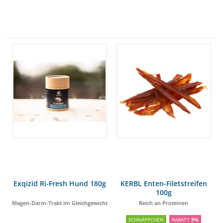
Exqizid Ri-Fresh Hund 180g
KERBL Enten-Filetstreifen
100g
Magen-Darm-Trakt im Gleichgewicht
Reich an Proteinen
SCHNÄPPCHEN
RABATT
5%