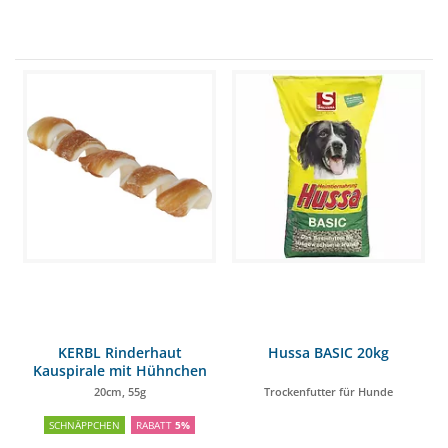
KERBL Rinderhaut
Hussa BASIC 20kg
Kauspirale mit Hühnchen
20cm, 55g
Trockenfutter für Hunde
SCHNÄPPCHEN
RABATT
5%