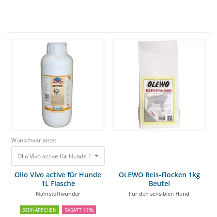
Wunschvariante:
Olio Vivo active für Hunde 1L Flasche Nährstoffwunder
30,00 €
26,46 €
Olio Vivo active für Hunde
OLEWO Reis-Flocken 1kg
1L Flasche
Beutel
Nährstoffwunder
Für den sensiblen Hund
SCHNÄPPCHEN
RABATT
11%