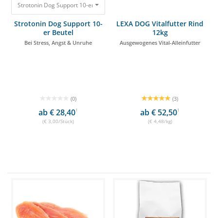
Strotonin Dog Support 10-er Beutel Bei Stress, Angst & Unruhe 29,99 €
Strotonin Dog Support 10-
LEXA DOG Vitalfutter Rind
er Beutel
12kg
Bei Stress, Angst & Unruhe
Ausgewogenes Vital-Alleinfutter
(0)
(3)
ab € 28,40
1
ab € 52,50
1
(€ 3,00/Stück)
(€ 4,48/kg)