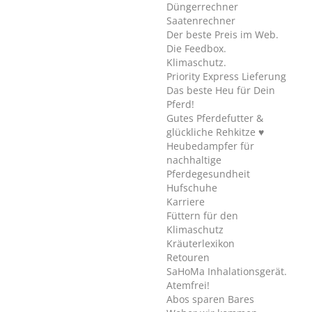
Düngerrechner
Saatenrechner
Der beste Preis im Web.
Die Feedbox.
Klimaschutz.
Priority Express Lieferung
Das beste Heu für Dein
Pferd!
Gutes Pferdefutter &
glückliche Rehkitze ♥
Heubedampfer für
nachhaltige
Pferdegesundheit
Hufschuhe
Karriere
Füttern für den
Klimaschutz
Kräuterlexikon
Retouren
SaHoMa Inhalationsgerät.
Atemfrei!
Abos sparen Bares