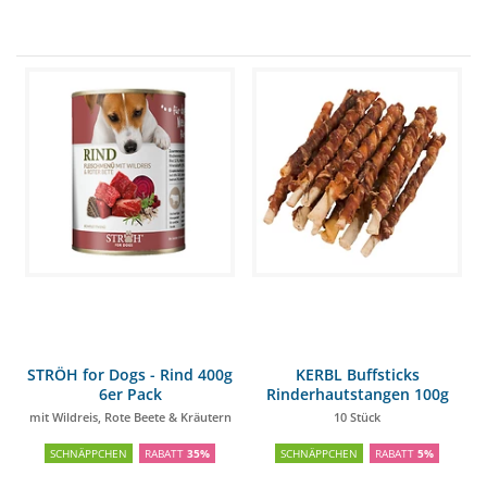
STRÖH for Dogs - Rind 400g
KERBL Buffsticks
6er Pack
Rinderhautstangen 100g
mit Wildreis, Rote Beete & Kräutern
10 Stück
SCHNÄPPCHEN
RABATT
35%
SCHNÄPPCHEN
RABATT
5%