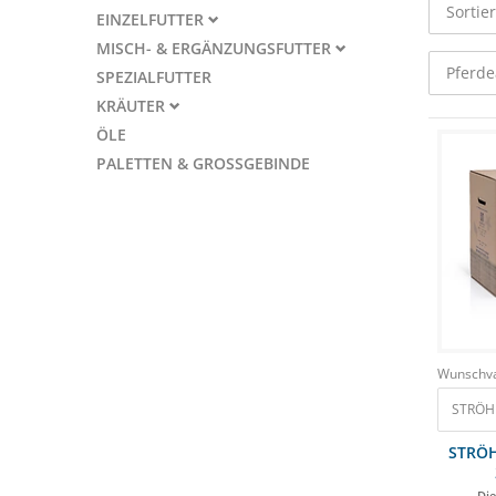
Sortie
EINZELFUTTER
MISCH- & ERGÄNZUNGSFUTTER
Pferde
SPEZIALFUTTER
KRÄUTER
ÖLE
PALETTEN & GROSSGEBINDE
Wunschva
STRÖH 
STRÖH
Die