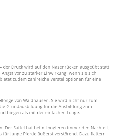
– der Druck wird auf den Nasenrücken ausgeübt statt
Angst vor zu starker Einwirkung, wenn sie sich
ietet zudem zahlreiche Verstelloptionen für eine
pellonge von Waldhausen. Sie wird nicht nur zum
 die Grundausbildung für die Ausbildung zum
 und biegen als mit der einfachen Longe.
n. Der Sattel hat beim Longieren immer den Nachteil,
 für junge Pferde äußerst verstörend. Dazu flattern