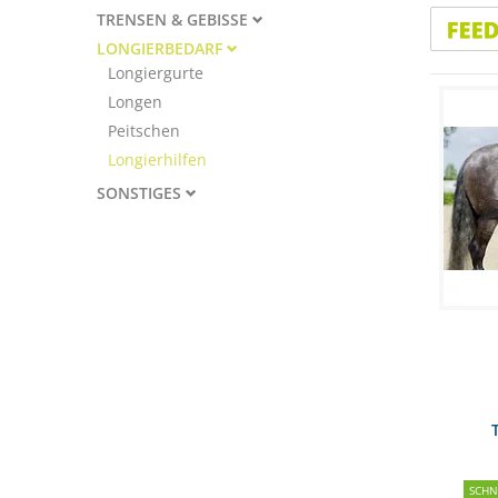
TRENSEN & GEBISSE
LONGIERBEDARF
Longiergurte
Longen
Peitschen
Longierhilfen
SONSTIGES
SCH