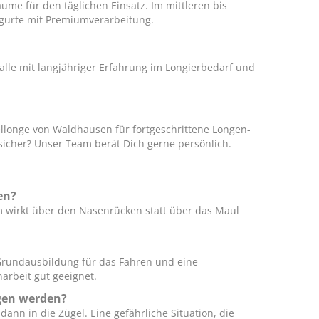
me für den täglichen Einsatz. Im mittleren bis
gurte mit Premiumverarbeitung.
alle mit langjähriger Erfahrung im Longierbedarf und
longe von Waldhausen für fortgeschrittene Longen-
nsicher? Unser Team berät Dich gerne persönlich.
en?
 wirkt über den Nasenrücken statt über das Maul
 Grundausbildung für das Fahren und eine
narbeit gut geeignet.
gen werden?
dann in die Zügel. Eine gefährliche Situation, die