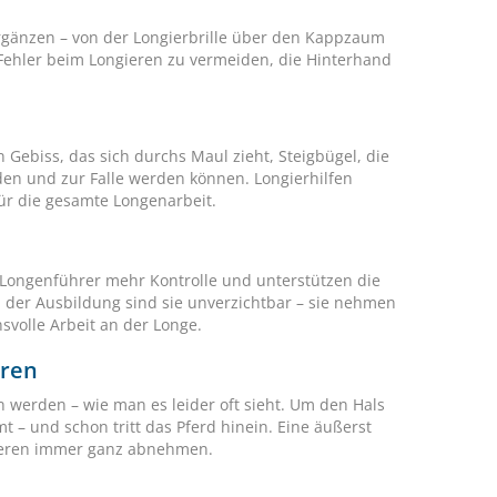
 ergänzen – von der Longierbrille über den Kappzaum
 Fehler beim Longieren zu vermeiden, die Hinterhand
n Gebiss, das sich durchs Maul zieht, Steigbügel, die
en und zur Falle werden können. Longierhilfen
ür die gesamte Longenarbeit.
 Longenführer mehr Kontrolle und unterstützen die
 der Ausbildung sind sie unverzichtbar – sie nehmen
svolle Arbeit an der Longe.
eren
 werden – wie man es leider oft sieht. Um den Hals
mt – und schon tritt das Pferd hinein. Eine äußerst
ngieren immer ganz abnehmen.