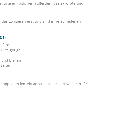
ergurte ermöglichen außerdem das akkurate und
 das Longieren erst und sind in verschiedenen
fen
 Pferde
er Steigbügel
en und Biegen
 Seiten
n. Kappzaum korrekt anpassen – er darf weder zu fest