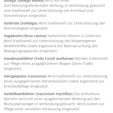
Ginkgo (Ginkgo biloba)
Wird mit einer
durchblutungsfördernden Wirkung in Verbindung gebracht
und traditionell zur Unterstützung von Kreislauf und
Konzentration eingesetzt.
Goldrute (Solidago)
Wird traditionell zur Unterstützung der
Nierentätigkeit eingesetzt.
Hagebutte (Rosa canina)
Natürlicher Vitamin-C-Lieferant.
Wird traditionell zur Unterstützung der körpereigenen
Abwehrkräfte sowie ergänzend bei Beanspruchung des
Bewegungsapparats eingesetzt.
Haselnussblätter (Folia Coryli avellanae)
Werden traditionell
zur Pflege eines ausgeglichenen Magen-Darm-Trakts
eingesetzt.
Herzgespann (Leonurus)
Wird traditionell zur Unterstützung
eines ausgeglichenen Nervenkostüms sowie ergänzend zur
Kreislaufpflege eingesetzt.
Heidelbeerblätter (Vaccinium myrtillus)
Das enthaltene
Myrtillin wird mit einer ausgleichenden Wirkung auf den
Blutzuckerspiegel in Verbindung gebracht. Wird zudem zur
Pflege einer sensiblen Verdauung eingesetzt.