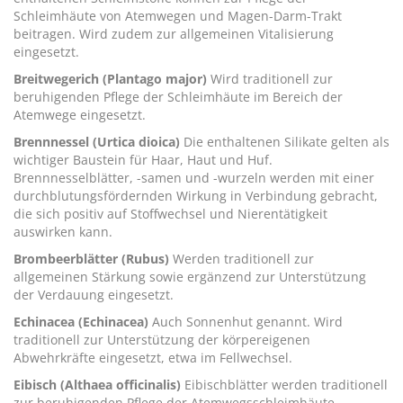
Schleimhäute von Atemwegen und Magen-Darm-Trakt
beitragen. Wird zudem zur allgemeinen Vitalisierung
eingesetzt.
Breitwegerich (Plantago major)
Wird traditionell zur
beruhigenden Pflege der Schleimhäute im Bereich der
Atemwege eingesetzt.
Brennnessel (Urtica dioica)
Die enthaltenen Silikate gelten als
wichtiger Baustein für Haar, Haut und Huf.
Brennnesselblätter, -samen und -wurzeln werden mit einer
durchblutungsfördernden Wirkung in Verbindung gebracht,
die sich positiv auf Stoffwechsel und Nierentätigkeit
auswirken kann.
Brombeerblätter (Rubus)
Werden traditionell zur
allgemeinen Stärkung sowie ergänzend zur Unterstützung
der Verdauung eingesetzt.
Echinacea (Echinacea)
Auch Sonnenhut genannt. Wird
traditionell zur Unterstützung der körpereigenen
Abwehrkräfte eingesetzt, etwa im Fellwechsel.
Eibisch (Althaea officinalis)
Eibischblätter werden traditionell
zur beruhigenden Pflege der Atemwegsschleimhäute