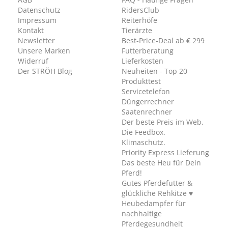
Datenschutz
RidersClub
Impressum
Reiterhöfe
Kontakt
Tierärzte
Newsletter
Best-Price-Deal ab € 299
Unsere Marken
Futterberatung
Widerruf
Lieferkosten
Der STRÖH Blog
Neuheiten - Top 20
Produkttest
Servicetelefon
Düngerrechner
Saatenrechner
Der beste Preis im Web.
Die Feedbox.
Klimaschutz.
Priority Express Lieferung
Das beste Heu für Dein
Pferd!
Gutes Pferdefutter &
glückliche Rehkitze ♥
Heubedampfer für
nachhaltige
Pferdegesundheit