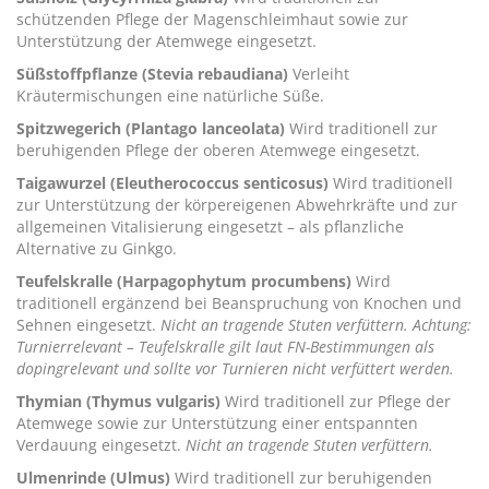
schützenden Pflege der Magenschleimhaut sowie zur
Unterstützung der Atemwege eingesetzt.
Süßstoffpflanze (Stevia rebaudiana)
Verleiht
Kräutermischungen eine natürliche Süße.
Spitzwegerich (Plantago lanceolata)
Wird traditionell zur
beruhigenden Pflege der oberen Atemwege eingesetzt.
Taigawurzel (Eleutherococcus senticosus)
Wird traditionell
zur Unterstützung der körpereigenen Abwehrkräfte und zur
allgemeinen Vitalisierung eingesetzt – als pflanzliche
Alternative zu Ginkgo.
Teufelskralle (Harpagophytum procumbens)
Wird
traditionell ergänzend bei Beanspruchung von Knochen und
Sehnen eingesetzt.
Nicht an tragende Stuten verfüttern. Achtung:
Turnierrelevant – Teufelskralle gilt laut FN-Bestimmungen als
dopingrelevant und sollte vor Turnieren nicht verfüttert werden.
Thymian (Thymus vulgaris)
Wird traditionell zur Pflege der
Atemwege sowie zur Unterstützung einer entspannten
Verdauung eingesetzt.
Nicht an tragende Stuten verfüttern.
Ulmenrinde (Ulmus)
Wird traditionell zur beruhigenden