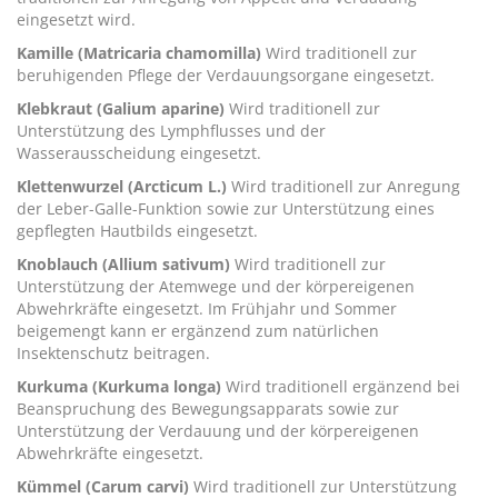
eingesetzt wird.
Kamille (Matricaria chamomilla)
Wird traditionell zur
beruhigenden Pflege der Verdauungsorgane eingesetzt.
Klebkraut (Galium aparine)
Wird traditionell zur
Unterstützung des Lymphflusses und der
Wasserausscheidung eingesetzt.
Klettenwurzel (Arcticum L.)
Wird traditionell zur Anregung
der Leber-Galle-Funktion sowie zur Unterstützung eines
gepflegten Hautbilds eingesetzt.
Knoblauch (Allium sativum)
Wird traditionell zur
Unterstützung der Atemwege und der körpereigenen
Abwehrkräfte eingesetzt. Im Frühjahr und Sommer
beigemengt kann er ergänzend zum natürlichen
Insektenschutz beitragen.
Kurkuma (Kurkuma longa)
Wird traditionell ergänzend bei
Beanspruchung des Bewegungsapparats sowie zur
Unterstützung der Verdauung und der körpereigenen
Abwehrkräfte eingesetzt.
Kümmel (Carum carvi)
Wird traditionell zur Unterstützung