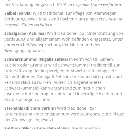
der Verdauung eingesetzt.
Nicht an tragende Stuten verfüttern.
Salbei (Salvia)
Wird traditionell zur Pflege von Atemwegen,
Verdauung sowie Maul- und Rachenraum eingesetzt.
Nicht an
tragende Stuten verfüttern.
Schafgarbe (Achillea)
Wird traditionell zur Unterstützung von
Verdauung und allgemeinem Wohlbefinden eingesetzt, unter
anderem bei Beanspruchung der Nieren und des
Bewegungsapparats.
Schwarzkümmel (Nigella sativa)
In Form von Öl, Samen,
Kuchen oder Granulat wird Schwarzkümmel traditionell zur
Unterstützung der körpereigenen Abwehrkräfte eingesetzt.
Die enthaltenen Omega-6-Fettsäuren können sich positiv auf
Fell und Haut auswirken. Äußerlich angewendetes
Schwarzkümmelöl kann ergänzend zum natürlichen
Insektenschutz beitragen – bitte auf Unverträglichkeiten und
Kontaktallergien achten.
Sternanis (Illicium verum)
Wird traditionell zur
Unterstützung einer entspannten Verdauung sowie zur Pflege
der Atemwege eingesetzt.
Süßholz (Glycyrrhiza glabra)
Wird traditionell zur