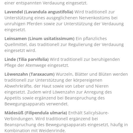
einer entspannten Verdauung eingesetzt.
Lavendel (Lavandula angustifolia)
Wird traditionell zur
Unterstützung eines ausgeglichenen Nervenkostüms bei
unruhigen Pferden sowie zur Unterstützung der Verdauung
eingesetzt.
Leinsamen (Linum usitatissimum)
Ein pflanzliches
Quellmittel, das traditionell zur Regulierung der Verdauung
eingesetzt wird.
Linde (Tilia parvifolia)
Wird traditionell zur beruhigenden
Pflege der Atemwege eingesetzt.
Löwenzahn (Taraxacum)
Wurzeln, Blätter und Blüten werden
traditionell zur Unterstützung der körpereigenen
Abwehrkräfte, der Haut sowie von Leber und Nieren
eingesetzt. Zudem wird Löwenzahn zur Anregung des
Appetits sowie ergänzend bei Beanspruchung des
Bewegungsapparats verwendet.
Mädesüß (Filipendula ulmaria)
Enthält Salicylsäure-
Verbindungen. Wird traditionell ergänzend bei
Beanspruchung des Bewegungsapparats eingesetzt, häufig in
Kombination mit Weidenrinde.