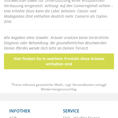
Stoffwechsel sowie zur Unterstützung einer entspannten
Verdauung eingesetzt.
Achtung: Auf den Cumaringehalt achten –
eine erhöhte Dosis kann die Leber belasten. Cassia- und
Madagaskar-Zimt enthalten deutlich mehr Cumarin als Ceylon-
Zimt.
Alle Angaben ohne Gewähr. Kräuter ersetzen keine tierärztliche
Diagnose oder Behandlung. Bei gesundheitlichen Beschwerden
Deines Pferdes wende Dich bitte an Deinen Tierarzt.
Hier findest Du in welchem Produkt diese Kräuter
enthalten sind
1
Preise inklusive gesetzlicher MwSt., zzgl.
Versandkosten
und ggf.
Mindermengenzuschlag.
INFOTHEK
SERVICE
AGB
FAQ - Häufige Fragen