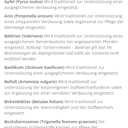
Apfel (Pyrus malus)
Wird traditionell zur Unterstützung einer
ausgeglichenen Verdauung eingesetzt.
Anis (Pimpinella anisum)
Wird traditionell zur Unterstützung
einer entspannten Verdauung sowie ergänzend zur Pflege der
Atemwege eingesetzt.
Baldrian (Valeriana)
Wird traditionell zur Unterstützung eines
ausgeglichenen Nervenkostüms bei angespannten Pferden
eingesetzt.
Achtung: Turnierrelevant – Baldrian gilt laut FN-
Bestimmungen als dopingrelevant und sollte vor Turnieren nicht
verfüttert werden.
Basilikum (Ocimum basilicum)
Wird traditionell zur
Unterstützung einer ausgeglichenen Verdauung eingesetzt.
Beifuß (Artemisia vulgaris)
Wird traditionell zur
Unterstützung der körpereigenen Stoffwechselfunktion sowie
zur Ergänzung bei einer sensiblen Verdauung eingesetzt.
Birkenblätter (Betulae folium)
Wird traditionell zur
Unterstützung der Nierentätigkeit und des Stoffwechsels
eingesetzt.
Bockshornsamen (Trigonella foenum-graecum)
Die
enthaltenen Schleimstoffe können zur Pflege der