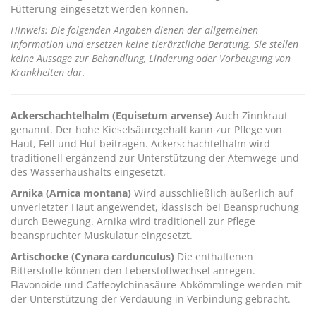
Fütterung eingesetzt werden können.
Hinweis: Die folgenden Angaben dienen der allgemeinen
Information und ersetzen keine tierärztliche Beratung. Sie stellen
keine Aussage zur Behandlung, Linderung oder Vorbeugung von
Krankheiten dar.
Ackerschachtelhalm (Equisetum arvense)
Auch Zinnkraut
genannt. Der hohe Kieselsäuregehalt kann zur Pflege von
Haut, Fell und Huf beitragen. Ackerschachtelhalm wird
traditionell ergänzend zur Unterstützung der Atemwege und
des Wasserhaushalts eingesetzt.
Arnika (Arnica montana)
Wird ausschließlich äußerlich auf
unverletzter Haut angewendet, klassisch bei Beanspruchung
durch Bewegung. Arnika wird traditionell zur Pflege
beanspruchter Muskulatur eingesetzt.
Artischocke (Cynara cardunculus)
Die enthaltenen
Bitterstoffe können den Leberstoffwechsel anregen.
Flavonoide und Caffeoylchinasäure-Abkömmlinge werden mit
der Unterstützung der Verdauung in Verbindung gebracht.