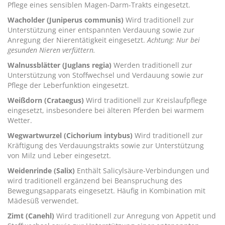
Pflege eines sensiblen Magen-Darm-Trakts eingesetzt.
Wacholder (Juniperus communis)
Wird traditionell zur
Unterstützung einer entspannten Verdauung sowie zur
Anregung der Nierentätigkeit eingesetzt.
Achtung: Nur bei
gesunden Nieren verfüttern.
Walnussblätter (Juglans regia)
Werden traditionell zur
Unterstützung von Stoffwechsel und Verdauung sowie zur
Pflege der Leberfunktion eingesetzt.
Weißdorn (Crataegus)
Wird traditionell zur Kreislaufpflege
eingesetzt, insbesondere bei älteren Pferden bei warmem
Wetter.
Wegwartwurzel (Cichorium intybus)
Wird traditionell zur
Kräftigung des Verdauungstrakts sowie zur Unterstützung
von Milz und Leber eingesetzt.
Weidenrinde (Salix)
Enthält Salicylsäure-Verbindungen und
wird traditionell ergänzend bei Beanspruchung des
Bewegungsapparats eingesetzt. Häufig in Kombination mit
Mädesüß verwendet.
Zimt (Canehl)
Wird traditionell zur Anregung von Appetit und