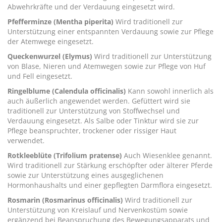
Abwehrkräfte und der Verdauung eingesetzt wird.
Pfefferminze (Mentha piperita)
Wird traditionell zur
Unterstützung einer entspannten Verdauung sowie zur Pflege
der Atemwege eingesetzt.
Queckenwurzel (Elymus)
Wird traditionell zur Unterstützung
von Blase, Nieren und Atemwegen sowie zur Pflege von Huf
und Fell eingesetzt.
Ringelblume (Calendula officinalis)
Kann sowohl innerlich als
auch äußerlich angewendet werden. Gefüttert wird sie
traditionell zur Unterstützung von Stoffwechsel und
Verdauung eingesetzt. Als Salbe oder Tinktur wird sie zur
Pflege beanspruchter, trockener oder rissiger Haut
verwendet.
Rotkleeblüte (Trifolium pratense)
Auch Wiesenklee genannt.
Wird traditionell zur Stärkung erschöpfter oder älterer Pferde
sowie zur Unterstützung eines ausgeglichenen
Hormonhaushalts und einer gepflegten Darmflora eingesetzt.
Rosmarin (Rosmarinus officinalis)
Wird traditionell zur
Unterstützung von Kreislauf und Nervenkostüm sowie
ergänzend bei Beanspruchung des Bewegungsapparats und