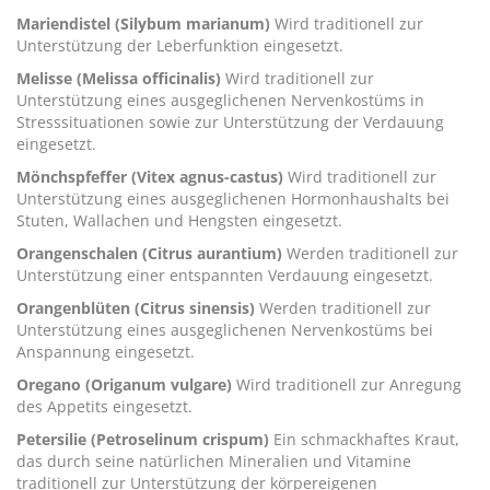
Mariendistel (Silybum marianum)
Wird traditionell zur
Unterstützung der Leberfunktion eingesetzt.
Melisse (Melissa officinalis)
Wird traditionell zur
Unterstützung eines ausgeglichenen Nervenkostüms in
Stresssituationen sowie zur Unterstützung der Verdauung
eingesetzt.
Mönchspfeffer (Vitex agnus-castus)
Wird traditionell zur
Unterstützung eines ausgeglichenen Hormonhaushalts bei
Stuten, Wallachen und Hengsten eingesetzt.
Orangenschalen (Citrus aurantium)
Werden traditionell zur
Unterstützung einer entspannten Verdauung eingesetzt.
Orangenblüten (Citrus sinensis)
Werden traditionell zur
Unterstützung eines ausgeglichenen Nervenkostüms bei
Anspannung eingesetzt.
Oregano (Origanum vulgare)
Wird traditionell zur Anregung
des Appetits eingesetzt.
Petersilie (Petroselinum crispum)
Ein schmackhaftes Kraut,
das durch seine natürlichen Mineralien und Vitamine
traditionell zur Unterstützung der körpereigenen