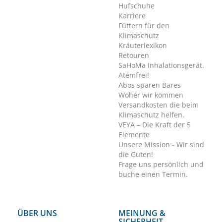
Hufschuhe
Karriere
Füttern für den
Klimaschutz
Kräuterlexikon
Retouren
SaHoMa Inhalationsgerät.
Atemfrei!
Abos sparen Bares
Woher wir kommen
Versandkosten die beim
Klimaschutz helfen.
VEYA – Die Kraft der 5
Elemente
Unsere Mission - Wir sind
die Guten!
Frage uns persönlich und
buche einen Termin.
ÜBER UNS
MEINUNG &
SICHERHEIT