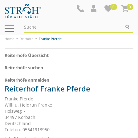
0
0
Navigation
ein-/ausblenden
Home
Reithöfe
Franke Pferde
Reiterhöfe Übersicht
Reiterhöfe suchen
Reiterhöfe anmelden
Reiterhof Franke Pferde
Franke Pferde
Willi u. Heidrun Franke
Holzweg 7
34497 Korbach
Deutschland
Telefon: 05641913950