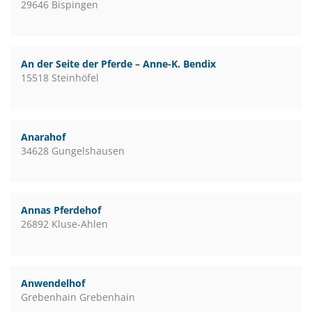
29646 Bispingen
An der Seite der Pferde – Anne-K. Bendix
15518 Steinhöfel
Anarahof
34628 Gungelshausen
Annas Pferdehof
26892 Kluse-Ahlen
Anwendelhof
Grebenhain Grebenhain