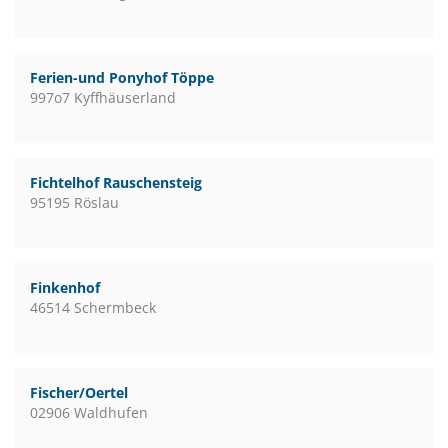
Ferien-und Ponyhof Töppe
997o7 Kyffhäuserland
Fichtelhof Rauschensteig
95195 Röslau
Finkenhof
46514 Schermbeck
Fischer/Oertel
02906 Waldhufen