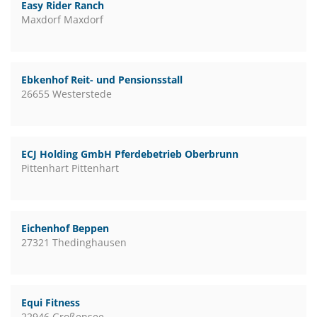
Easy Rider Ranch
Maxdorf Maxdorf
Ebkenhof Reit- und Pensionsstall
26655 Westerstede
ECJ Holding GmbH Pferdebetrieb Oberbrunn
Pittenhart Pittenhart
Eichenhof Beppen
27321 Thedinghausen
Equi Fitness
22946 Großensee