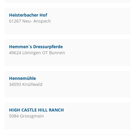
Heisterbacher Hof
61267 Neu- Anspach
Hemmen`s Dressurpferde
49624 Löningen OT Bunnen
Hennemühle
34593 Knüllwald
HIGH CASTLE HILL RANCH
5084 Grossgmain