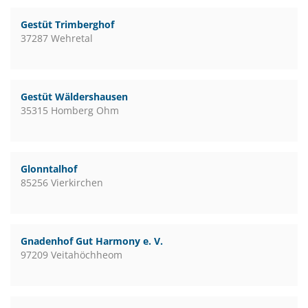
Gestüt Trimberghof
37287 Wehretal
Gestüt Wäldershausen
35315 Homberg Ohm
Glonntalhof
85256 Vierkirchen
Gnadenhof Gut Harmony e. V.
97209 Veitahöchheom