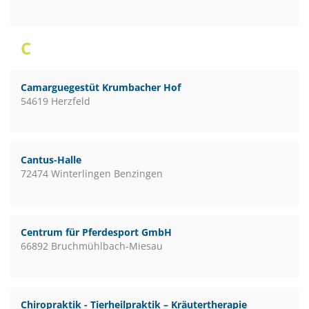
C
Camarguegestüt Krumbacher Hof
54619 Herzfeld
Cantus-Halle
72474 Winterlingen Benzingen
Centrum für Pferdesport GmbH
66892 Bruchmühlbach-Miesau
Chiropraktik - Tierheilpraktik – Kräutertherapie