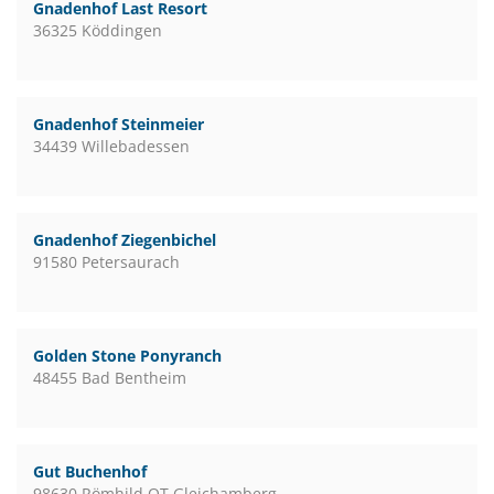
Gnadenhof Last Resort
36325 Köddingen
Gnadenhof Steinmeier
34439 Willebadessen
Gnadenhof Ziegenbichel
91580 Petersaurach
Golden Stone Ponyranch
48455 Bad Bentheim
Gut Buchenhof
98630 Römhild OT Gleichamberg