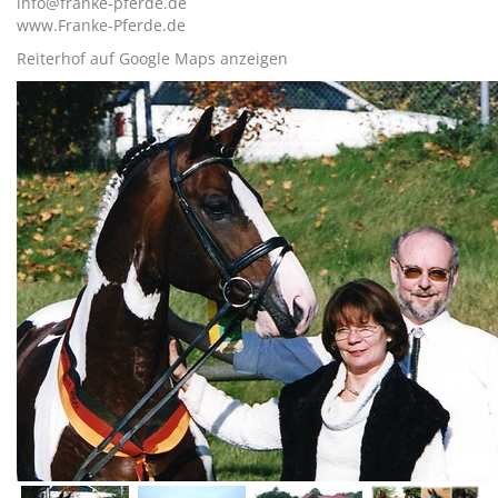
info@franke-pferde.de
www.Franke-Pferde.de
Reiterhof auf Google Maps anzeigen