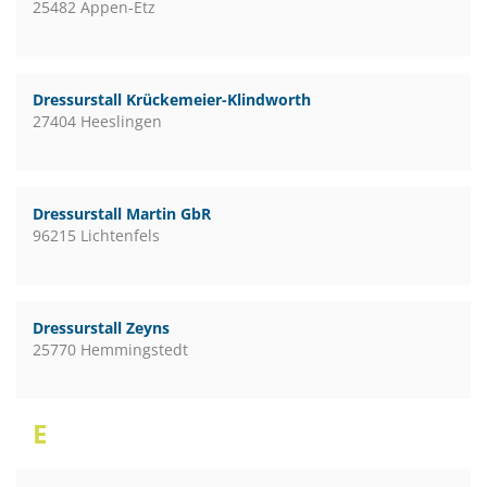
25482 Appen-Etz
Dressurstall Krückemeier-Klindworth
27404 Heeslingen
Dressurstall Martin GbR
96215 Lichtenfels
Dressurstall Zeyns
25770 Hemmingstedt
E