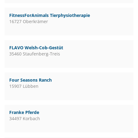
FitnessForAnimals Tierphysiotherapie
16727 Oberkrämer
FLAVO Welsh-Cob-Gestüt
35460 Staufenberg-Treis
Four Seasons Ranch
15907 Lübben
Franke Pferde
34497 Korbach