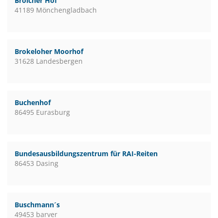
Broicher Hof
41189 Mönchengladbach
Brokeloher Moorhof
31628 Landesbergen
Buchenhof
86495 Eurasburg
Bundesausbildungszentrum für RAI-Reiten
86453 Dasing
Buschmann´s
49453 barver