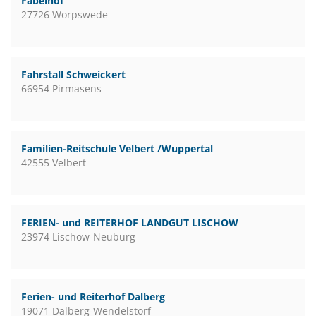
Fabelhof
27726 Worpswede
Fahrstall Schweickert
66954 Pirmasens
Familien-Reitschule Velbert /Wuppertal
42555 Velbert
FERIEN- und REITERHOF LANDGUT LISCHOW
23974 Lischow-Neuburg
Ferien- und Reiterhof Dalberg
19071 Dalberg-Wendelstorf