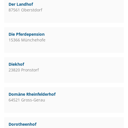
Der Landhof
87561 Oberstdorf
Die Pferdepension
15366 Münchehofe
Diekhof
23820 Pronstorf
Domäne Rheinfelderhof
64521 Gross-Gerau
Dorotheenhof