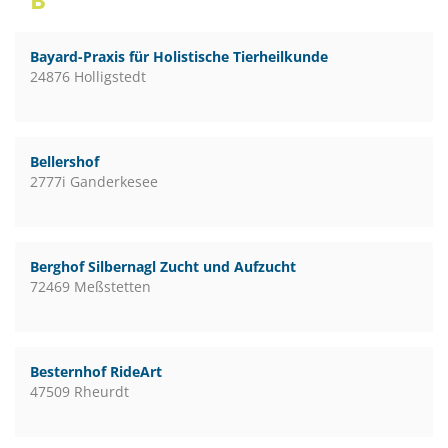
Bayard-Praxis für Holistische Tierheilkunde
24876 Holligstedt
Bellershof
2777i Ganderkesee
Berghof Silbernagl Zucht und Aufzucht
72469 Meßstetten
Besternhof RideArt
47509 Rheurdt