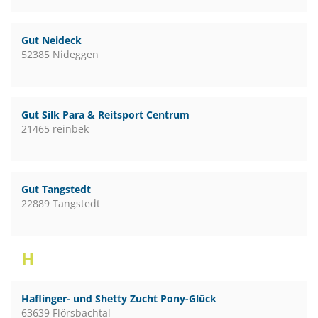
Gut Neideck
52385 Nideggen
Gut Silk Para & Reitsport Centrum
21465 reinbek
Gut Tangstedt
22889 Tangstedt
H
Haflinger- und Shetty Zucht Pony-Glück
63639 Flörsbachtal