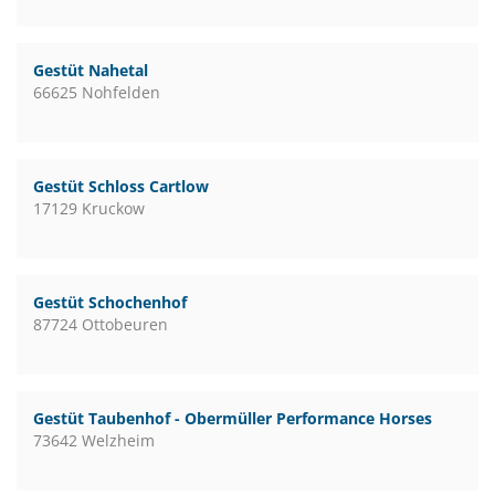
Gestüt Nahetal
66625 Nohfelden
Gestüt Schloss Cartlow
17129 Kruckow
Gestüt Schochenhof
87724 Ottobeuren
Gestüt Taubenhof - Obermüller Performance Horses
73642 Welzheim