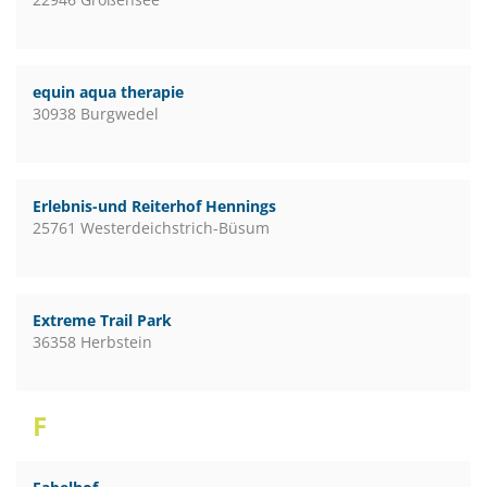
equin aqua therapie
30938 Burgwedel
Erlebnis-und Reiterhof Hennings
25761 Westerdeichstrich-Büsum
Extreme Trail Park
36358 Herbstein
F