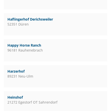
Haflingerhof Derichsweiler
52351 Düren
Happy Horse Ranch
96181 Rauhenebrach
Harzerhof
89231 Neu-Ulm
Heinshof
21272 Egestorf OT Sahrendorf