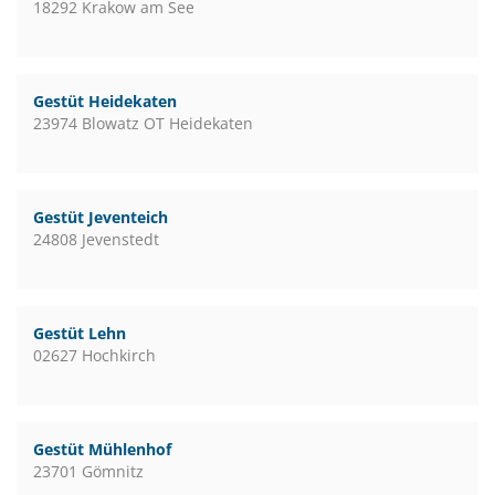
18292 Krakow am See
Gestüt Heidekaten
23974 Blowatz OT Heidekaten
Gestüt Jeventeich
24808 Jevenstedt
Gestüt Lehn
02627 Hochkirch
Gestüt Mühlenhof
23701 Gömnitz