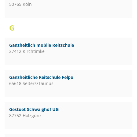
50765 Köln
G
Ganzheitlich mobile Reitschule
27412 Kirchtimke
Ganzheitliche Reitschule Felpo
65618 Selters/Taunus
Gestuet Schwaighof UG
87752 Holzgünz