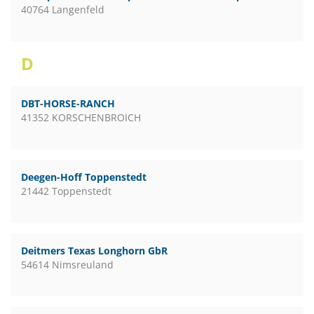
40764 Langenfeld
D
DBT-HORSE-RANCH
41352 KORSCHENBROICH
Deegen-Hoff Toppenstedt
21442 Toppenstedt
Deitmers Texas Longhorn GbR
54614 Nimsreuland