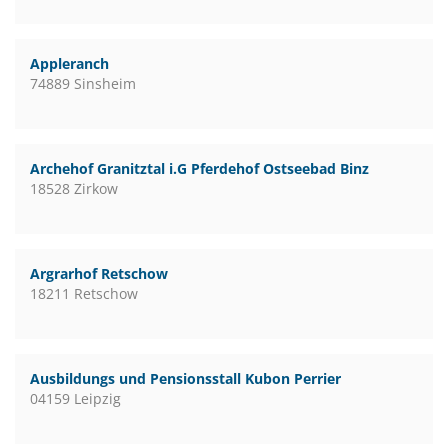
Appleranch
74889 Sinsheim
Archehof Granitztal i.G Pferdehof Ostseebad Binz
18528 Zirkow
Argrarhof Retschow
18211 Retschow
Ausbildungs und Pensionsstall Kubon Perrier
04159 Leipzig