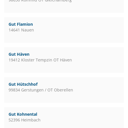
Gut Flamion
14641 Nauen
Gut Häven
19412 Kloster Tempzin OT Häven
Gut Hütschhof
99834 Gerstungen / OT Oberellen
Gut Kohnental
52396 Heimbach