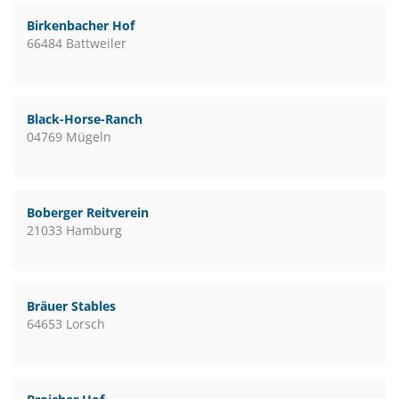
Birkenbacher Hof
66484 Battweiler
Black-Horse-Ranch
04769 Mügeln
Boberger Reitverein
21033 Hamburg
Bräuer Stables
64653 Lorsch