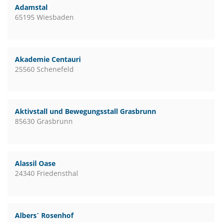
Adamstal
65195 Wiesbaden
Akademie Centauri
25560 Schenefeld
Aktivstall und Bewegungsstall Grasbrunn
85630 Grasbrunn
Alassil Oase
24340 Friedensthal
Albers´ Rosenhof