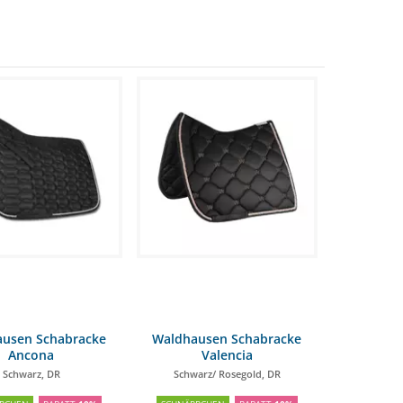
warz, Gr. L 79,00 €
usen Schabracke
Waldhausen Schabracke
Ancona
Valencia
Schwarz, DR
Schwarz/ Rosegold, DR