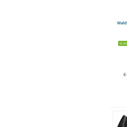
Wald
SCH
€