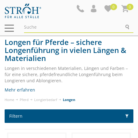
0
0
Navigation
ein-/ausblenden
Longen für Pferde – sichere
Longenführung in vielen Längen &
Materialien
Longen in verschiedenen Materialien, Längen und Farben –
für eine sichere, pferdefreundliche Longenführung beim
Longieren und Ablongieren.
Mehr erfahren
Home
Pferd
Longierbedarf
Longen
Filtern