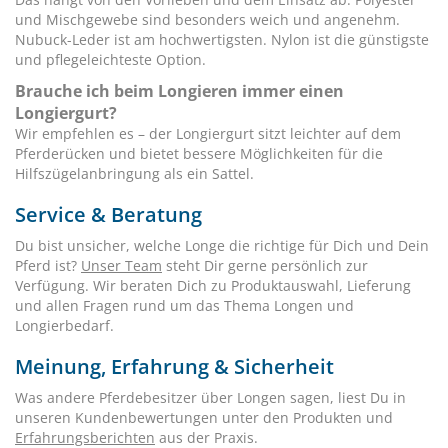
und Mischgewebe sind besonders weich und angenehm.
Nubuck-Leder ist am hochwertigsten. Nylon ist die günstigste
und pflegeleichteste Option.
Brauche ich beim Longieren immer einen
Longiergurt?
Wir empfehlen es – der Longiergurt sitzt leichter auf dem
Pferderücken und bietet bessere Möglichkeiten für die
Hilfszügelanbringung als ein Sattel.
Service & Beratung
Du bist unsicher, welche Longe die richtige für Dich und Dein
Pferd ist?
Unser Team
steht Dir gerne persönlich zur
Verfügung. Wir beraten Dich zu Produktauswahl, Lieferung
und allen Fragen rund um das Thema Longen und
Longierbedarf.
Meinung, Erfahrung & Sicherheit
Was andere Pferdebesitzer über Longen sagen, liest Du in
unseren Kundenbewertungen unter den Produkten und
Erfahrungsberichten
aus der Praxis.