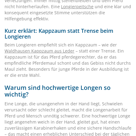
Verletzungen. Immer mittig stehenbleiben und dem Pferd
nicht hinterherlaufen. Eine
Longierpeitsche
und eine klar und
konsequent eingesetzte Stimme unterstützen die
Hilfengebung effektiv.
Kurz erklärt: Kappzaum statt Trense beim
Longieren
Beim Longieren empfiehlt sich ein Kappzaum – wie der
Waldhausen Kappzaum aus Leder
– statt einer Trense. Ein
Kappzaum ist für das Pferd pferdegerechter, da er das
empfindliche Pferdemaul schont und das Gebiss nicht durchs
Maul zieht. Besonders für junge Pferde in der Ausbildung ist
er die erste Wahl.
Warum sind hochwertige Longen so
wichtig?
Eine Longe, die unangenehm in der Hand liegt, Schwielen
verursacht oder schlecht gleitet, macht die Longenarbeit für
Pferd und Mensch unnötig schwerer. Eine hochwertige Longe
liegt angenehm weich in der Hand, gleitet gut, hat einen
zuverlässigen Karabinerhaken und eine sichere Handschlaufe
– das macht einen erheblichen Unterschied bei der täglichen