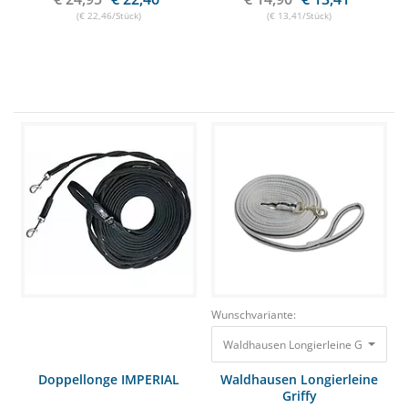
(€ 22,46/Stück)
(€ 13,41/Stück)
Wunschvariante:
Waldhausen Longierleine Griffy 8m
Doppellonge IMPERIAL
Waldhausen Longierleine
Griffy