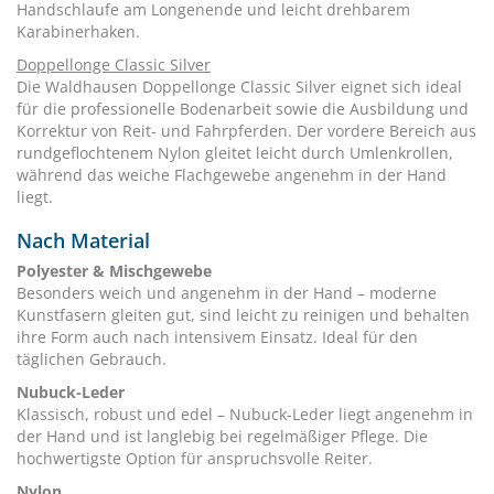
Handschlaufe am Longenende und leicht drehbarem
Karabinerhaken.
Doppellonge Classic Silver
Die Waldhausen Doppellonge Classic Silver eignet sich ideal
für die professionelle Bodenarbeit sowie die Ausbildung und
Korrektur von Reit- und Fahrpferden. Der vordere Bereich aus
rundgeflochtenem Nylon gleitet leicht durch Umlenkrollen,
während das weiche Flachgewebe angenehm in der Hand
liegt.
Nach Material
Polyester & Mischgewebe
Besonders weich und angenehm in der Hand – moderne
Kunstfasern gleiten gut, sind leicht zu reinigen und behalten
ihre Form auch nach intensivem Einsatz. Ideal für den
täglichen Gebrauch.
Nubuck-Leder
Klassisch, robust und edel – Nubuck-Leder liegt angenehm in
der Hand und ist langlebig bei regelmäßiger Pflege. Die
hochwertigste Option für anspruchsvolle Reiter.
Nylon