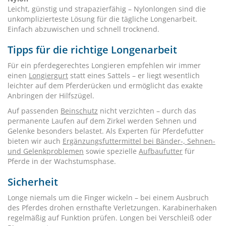
Leicht, günstig und strapazierfähig – Nylonlongen sind die
unkomplizierteste Lösung für die tägliche Longenarbeit.
Einfach abzuwischen und schnell trocknend.
Tipps für die richtige Longenarbeit
Für ein pferdegerechtes Longieren empfehlen wir immer
einen
Longiergurt
statt eines Sattels – er liegt wesentlich
leichter auf dem Pferderücken und ermöglicht das exakte
Anbringen der Hilfszügel.
Auf passenden
Beinschutz
nicht verzichten – durch das
permanente Laufen auf dem Zirkel werden Sehnen und
Gelenke besonders belastet. Als Experten für Pferdefutter
bieten wir auch
Ergänzungsfuttermittel bei Bänder-, Sehnen-
und Gelenkproblemen
sowie spezielle
Aufbaufutter
für
Pferde in der Wachstumsphase.
Sicherheit
Longe niemals um die Finger wickeln – bei einem Ausbruch
des Pferdes drohen ernsthafte Verletzungen. Karabinerhaken
regelmäßig auf Funktion prüfen. Longen bei Verschleiß oder