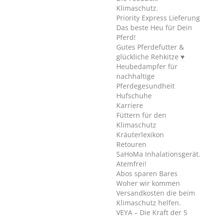
Klimaschutz.
Priority Express Lieferung
Das beste Heu für Dein
Pferd!
Gutes Pferdefutter &
glückliche Rehkitze ♥
Heubedampfer für
nachhaltige
Pferdegesundheit
Hufschuhe
Karriere
Füttern für den
Klimaschutz
Kräuterlexikon
Retouren
SaHoMa Inhalationsgerät.
Atemfrei!
Abos sparen Bares
Woher wir kommen
Versandkosten die beim
Klimaschutz helfen.
VEYA – Die Kraft der 5