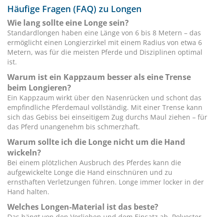
Häufige Fragen (FAQ) zu Longen
Wie lang sollte eine Longe sein?
Standardlongen haben eine Länge von 6 bis 8 Metern – das
ermöglicht einen Longierzirkel mit einem Radius von etwa 6
Metern, was für die meisten Pferde und Disziplinen optimal
ist.
Warum ist ein Kappzaum besser als eine Trense
beim Longieren?
Ein Kappzaum wirkt über den Nasenrücken und schont das
empfindliche Pferdemaul vollständig. Mit einer Trense kann
sich das Gebiss bei einseitigem Zug durchs Maul ziehen – für
das Pferd unangenehm bis schmerzhaft.
Warum sollte ich die Longe nicht um die Hand
wickeln?
Bei einem plötzlichen Ausbruch des Pferdes kann die
aufgewickelte Longe die Hand einschnüren und zu
ernsthaften Verletzungen führen. Longe immer locker in der
Hand halten.
Welches Longen-Material ist das beste?
Das hängt von den Vorlieben und dem Einsatz ab. Polyester