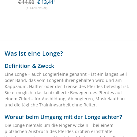
€ 14,90
€ 13,41
1
(€ 13,41/Stück)
Was ist eine Longe?
Definition & Zweck
Eine Longe – auch Longierleine genannt – ist ein langes Seil
oder Band, das vom Longenführer gehalten wird und am
Kappzaum, Halfter oder der Trense des Pferdes befestigt ist.
Sie ermöglicht das kontrollierte Bewegen des Pferdes auf
einem Zirkel – für Ausbildung, Ablongieren, Muskelaufbau
und die tägliche Trainingsarbeit ohne Reiter.
Worauf beim Umgang mit der Longe achten?
Die Longe niemals um die Finger wickeln – bei einem
plötzlichen Ausbruch des Pferdes drohen ernsthafte