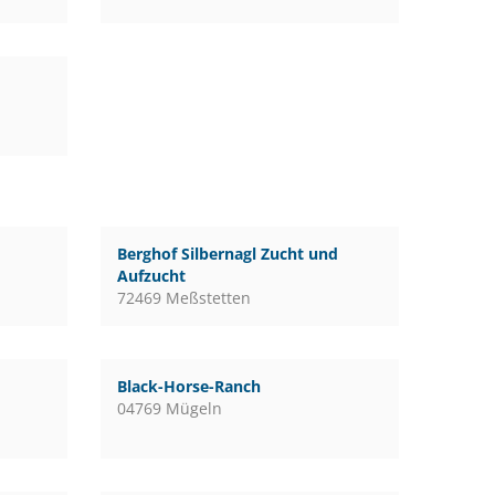
Berghof Silbernagl Zucht und
Aufzucht
72469 Meßstetten
Black-Horse-Ranch
04769 Mügeln