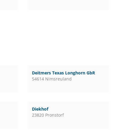
Deitmers Texas Longhorn GbR
54614 Nimsreuland
Diekhof
23820 Pronstorf