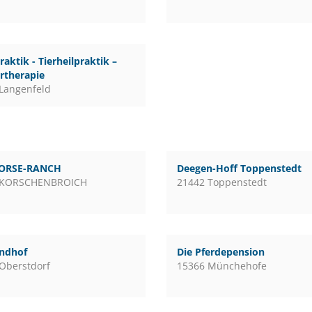
raktik - Tierheilpraktik –
rtherapie
Langenfeld
ORSE-RANCH
Deegen-Hoff Toppenstedt
 KORSCHENBROICH
21442 Toppenstedt
andhof
Die Pferdepension
Oberstdorf
15366 Münchehofe