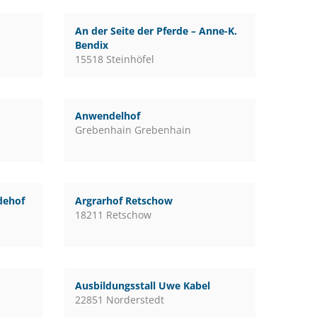
An der Seite der Pferde – Anne-K.
Bendix
15518 Steinhöfel
Anwendelhof
Grebenhain Grebenhain
rdehof
Argrarhof Retschow
18211 Retschow
Ausbildungsstall Uwe Kabel
22851 Norderstedt