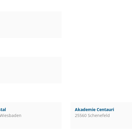
tal
Akademie Centauri
 Wiesbaden
25560 Schenefeld