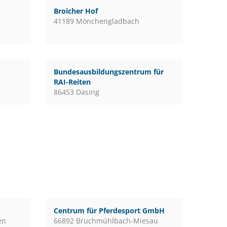
Broicher Hof
41189 Mönchengladbach
Bundesausbildungszentrum für
RAI-Reiten
86453 Dasing
Centrum für Pferdesport GmbH
en
66892 Bruchmühlbach-Miesau