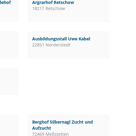
rdehof
Argrarhof Retschow
18211 Retschow
Ausbildungsstall Uwe Kabel
22851 Norderstedt
Berghof Silbernagl Zucht und
Aufzucht
72469 Meßstetten