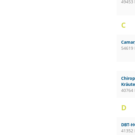
49453 
C
Camar
54619 
Chirop
Kräute
40764 
D
DBT-H
41352