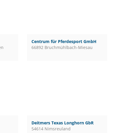
Centrum für Pferdesport GmbH
en
66892 Bruchmühlbach-Miesau
Deitmers Texas Longhorn GbR
54614 Nimsreuland