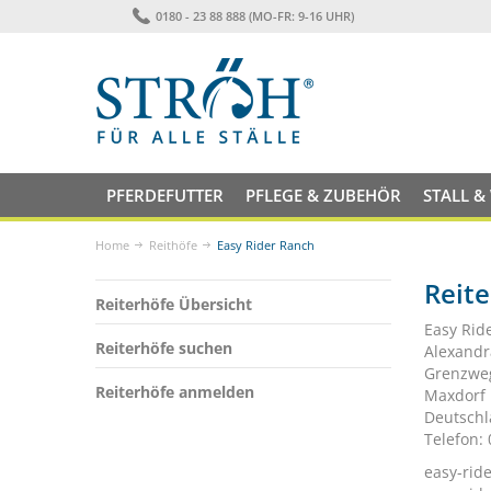
0180 - 23 88 888 (MO-FR: 9-16 UHR)
PFERDEFUTTER
PFLEGE & ZUBEHÖR
STALL &
Home
Reithöfe
Easy Rider Ranch
Reite
Reiterhöfe Übersicht
Easy Rid
Reiterhöfe suchen
Alexandr
Grenzwe
Reiterhöfe anmelden
Maxdorf
Deutsch
Telefon:
easy-rid