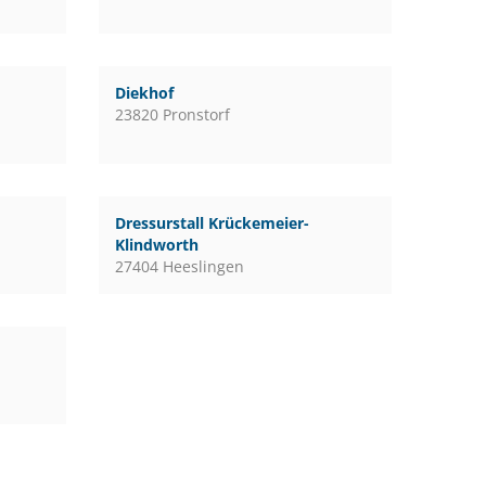
Diekhof
23820 Pronstorf
Dressurstall Krückemeier-
Klindworth
27404 Heeslingen