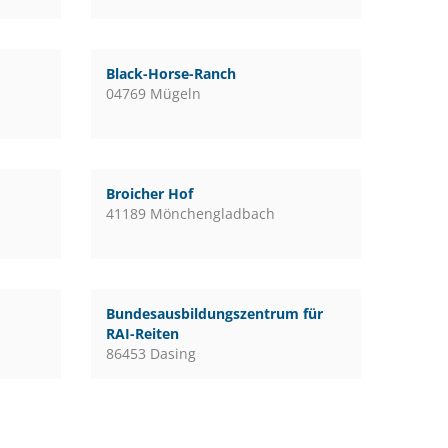
Black-Horse-Ranch
04769 Mügeln
Broicher Hof
41189 Mönchengladbach
Bundesausbildungszentrum für
RAI-Reiten
86453 Dasing