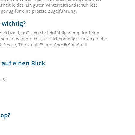
erheit leidet. Ein guter Winterreithandschuh löst
 genug für eine präzise Zügelführung.
 wichtig?
eichzeitig müssen sie feinfühlig genug für feine
rmen entweder nicht ausreichend oder schränken die
® Fleece, Thinsulate™ und Gore® Soft Shell
auf einen Blick
rung
hop?