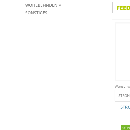
WOHLBEFINDEN
SONSTIGES
Wunschva
STRÖH 
STRÖ
SCH