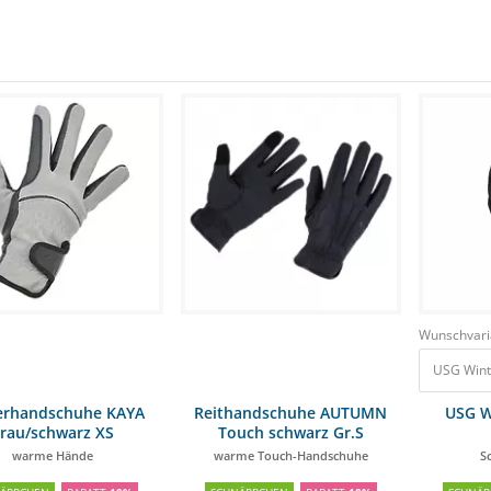
Wunschvari
USG Wint
erhandschuhe KAYA
Reithandschuhe AUTUMN
USG W
rau/schwarz XS
Touch schwarz Gr.S
warme Hände
warme Touch-Handschuhe
S