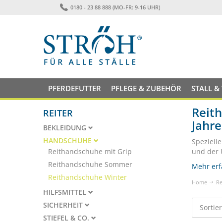
0180 - 23 88 888 (MO-FR: 9-16 UHR)
PFERDEFUTTER
PFLEGE & ZUBEHÖR
STALL &
Reith
REITER
Jahre
BEKLEIDUNG
HANDSCHUHE
Speziell
Reithandschuhe mit Grip
und der 
Reithandschuhe Sommer
Mehr erf
Reithandschuhe Winter
Home
Re
HILFSMITTEL
SICHERHEIT
Sortie
STIEFEL & CO.