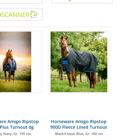
re Amigo Ripstop
Horseware Amigo Ripstop
Plus Turnout 0g
900D Fleece Lined Turnout
50g
y Navy, Gr. 155 cm
Black/Classic Blue, Gr. 160 cm