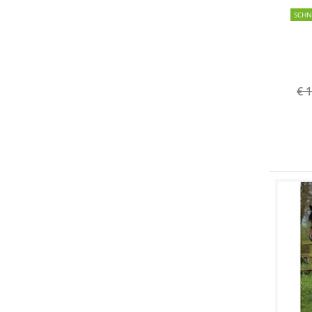
SCH
€ 