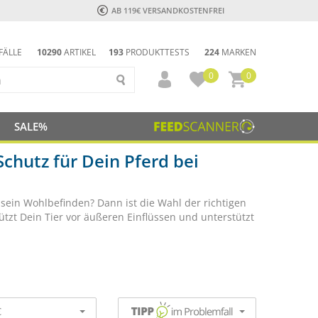
AB 119€ VERSANDKOSTENFREI
FÄLLE
10290
ARTIKEL
193
PRODUKTTESTS
224
MARKEN
0
0
SALE%
chutz für Dein Pferd bei
sein Wohlbefinden? Dann ist die Wahl der richtigen
zt Dein Tier vor äußeren Einflüssen und unterstützt
€