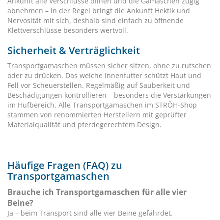
Ankunft alle Verschlüsse öffnen und die Gamaschen zügig
abnehmen – in der Regel bringt die Ankunft Hektik und
Nervosität mit sich, deshalb sind einfach zu öffnende
Klettverschlüsse besonders wertvoll.
Sicherheit & Verträglichkeit
Transportgamaschen müssen sicher sitzen, ohne zu rutschen
oder zu drücken. Das weiche Innenfutter schützt Haut und
Fell vor Scheuerstellen. Regelmäßig auf Sauberkeit und
Beschädigungen kontrollieren – besonders die Verstärkungen
im Hufbereich. Alle Transportgamaschen im STRÖH-Shop
stammen von renommierten Herstellern mit geprüfter
Materialqualität und pferdegerechtem Design.
Häufige Fragen (FAQ) zu
Transportgamaschen
Brauche ich Transportgamaschen für alle vier
Beine?
Ja – beim Transport sind alle vier Beine gefährdet.