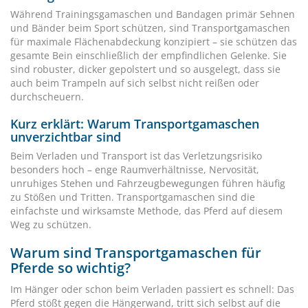
Während Trainingsgamaschen und Bandagen primär Sehnen
und Bänder beim Sport schützen, sind Transportgamaschen
für maximale Flächenabdeckung konzipiert – sie schützen das
gesamte Bein einschließlich der empfindlichen Gelenke. Sie
sind robuster, dicker gepolstert und so ausgelegt, dass sie
auch beim Trampeln auf sich selbst nicht reißen oder
durchscheuern.
Kurz erklärt: Warum Transportgamaschen
unverzichtbar sind
Beim Verladen und Transport ist das Verletzungsrisiko
besonders hoch – enge Raumverhältnisse, Nervosität,
unruhiges Stehen und Fahrzeugbewegungen führen häufig
zu Stößen und Tritten. Transportgamaschen sind die
einfachste und wirksamste Methode, das Pferd auf diesem
Weg zu schützen.
Warum sind Transportgamaschen für
Pferde so wichtig?
Im Hänger oder schon beim Verladen passiert es schnell: Das
Pferd stößt gegen die Hängerwand, tritt sich selbst auf die