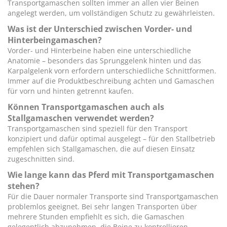
Transportgamaschen sollten immer an allen vier Beinen
angelegt werden, um vollständigen Schutz zu gewährleisten.
Was ist der Unterschied zwischen Vorder- und
Hinterbeingamaschen?
Vorder- und Hinterbeine haben eine unterschiedliche
Anatomie – besonders das Sprunggelenk hinten und das
Karpalgelenk vorn erfordern unterschiedliche Schnittformen.
Immer auf die Produktbeschreibung achten und Gamaschen
für vorn und hinten getrennt kaufen.
Können Transportgamaschen auch als
Stallgamaschen verwendet werden?
Transportgamaschen sind speziell für den Transport
konzipiert und dafür optimal ausgelegt – für den Stallbetrieb
empfehlen sich Stallgamaschen, die auf diesen Einsatz
zugeschnitten sind.
Wie lange kann das Pferd mit Transportgamaschen
stehen?
Für die Dauer normaler Transporte sind Transportgamaschen
problemlos geeignet. Bei sehr langen Transporten über
mehrere Stunden empfiehlt es sich, die Gamaschen
gelegentlich abzunehmen, die Beine zu kontrollieren.