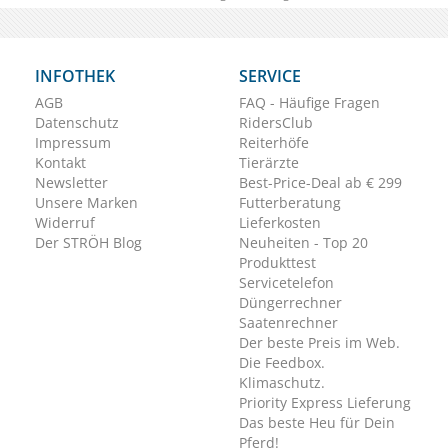
INFOTHEK
SERVICE
AGB
FAQ - Häufige Fragen
Datenschutz
RidersClub
Impressum
Reiterhöfe
Kontakt
Tierärzte
Newsletter
Best-Price-Deal ab € 299
Unsere Marken
Futterberatung
Widerruf
Lieferkosten
Der STRÖH Blog
Neuheiten - Top 20
Produkttest
Servicetelefon
Düngerrechner
Saatenrechner
Der beste Preis im Web.
Die Feedbox.
Klimaschutz.
Priority Express Lieferung
Das beste Heu für Dein
Pferd!