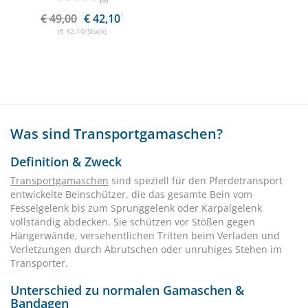
€ 49,00
€ 42,10
1
(€ 42,10/Stück)
Was sind Transportgamaschen?
Definition & Zweck
Transportgamaschen
sind speziell für den Pferdetransport
entwickelte Beinschützer, die das gesamte Bein vom
Fesselgelenk bis zum Sprunggelenk oder Karpalgelenk
vollständig abdecken. Sie schützen vor Stößen gegen
Hängerwände, versehentlichen Tritten beim Verladen und
Verletzungen durch Abrutschen oder unruhiges Stehen im
Transporter.
Unterschied zu normalen Gamaschen &
Bandagen