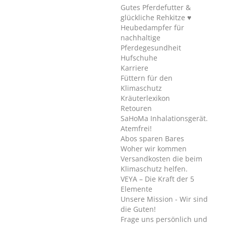
Gutes Pferdefutter &
glückliche Rehkitze ♥
Heubedampfer für
nachhaltige
Pferdegesundheit
Hufschuhe
Karriere
Füttern für den
Klimaschutz
Kräuterlexikon
Retouren
SaHoMa Inhalationsgerät.
Atemfrei!
Abos sparen Bares
Woher wir kommen
Versandkosten die beim
Klimaschutz helfen.
VEYA – Die Kraft der 5
Elemente
Unsere Mission - Wir sind
die Guten!
Frage uns persönlich und