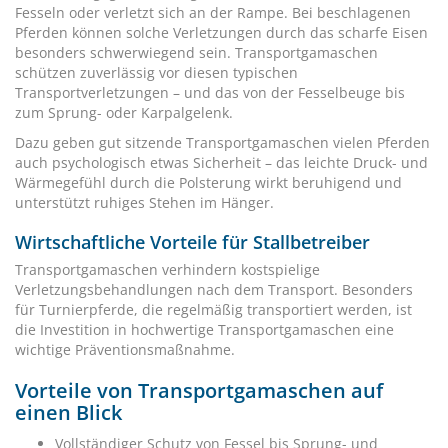
Fesseln oder verletzt sich an der Rampe. Bei beschlagenen
Pferden können solche Verletzungen durch das scharfe Eisen
besonders schwerwiegend sein. Transportgamaschen
schützen zuverlässig vor diesen typischen
Transportverletzungen – und das von der Fesselbeuge bis
zum Sprung- oder Karpalgelenk.
Dazu geben gut sitzende Transportgamaschen vielen Pferden
auch psychologisch etwas Sicherheit – das leichte Druck- und
Wärmegefühl durch die Polsterung wirkt beruhigend und
unterstützt ruhiges Stehen im Hänger.
Wirtschaftliche Vorteile für Stallbetreiber
Transportgamaschen verhindern kostspielige
Verletzungsbehandlungen nach dem Transport. Besonders
für Turnierpferde, die regelmäßig transportiert werden, ist
die Investition in hochwertige Transportgamaschen eine
wichtige Präventionsmaßnahme.
Vorteile von Transportgamaschen auf
einen Blick
Vollständiger Schutz von Fessel bis Sprung- und