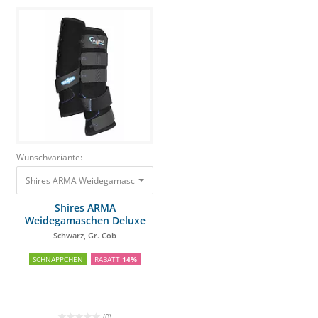
Wunschvariante:
Shires ARMA Weidegamaschen Deluxe Schwarz, Gr. Cob
49,00 €
42,10 €
Shires ARMA
Weidegamaschen Deluxe
Schwarz, Gr. Cob
SCHNÄPPCHEN
RABATT
14%
(0)