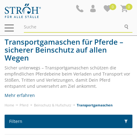
0
0
Navigation
ein-/ausblenden
Transportgamaschen für Pferde –
sicherer Beinschutz auf allen
Wegen
Sicher unterwegs – Transportgamaschen schützen die
empfindlichen Pferdebeine beim Verladen und Transport vor
Stößen, Tritten und Verletzungen, damit Dein Pferd
entspannt und unversehrt am Ziel ankommt.
Mehr erfahren
Home
Pferd
Beinschutz & Hufschutz
Transportgamaschen
Filtern