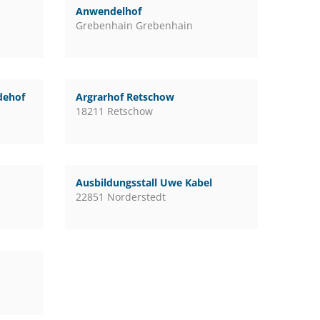
Anwendelhof
Grebenhain Grebenhain
rdehof
Argrarhof Retschow
18211 Retschow
Ausbildungsstall Uwe Kabel
22851 Norderstedt