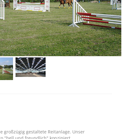
 großzügig gestaltete Reitanlage. Unser
 "hell und freundlich" konzipiert.