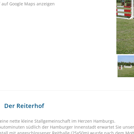
f auf Google Maps anzeigen
Der Reiterhof
 eine nette kleine Stallgemeinschaft im Herzen Hamburgs.
Autominuten südlich der Hamburger Innenstadt erwartet Sie unsere
stall mit angeschlossener Reithalle (25x50m) wurde nach dem Motto