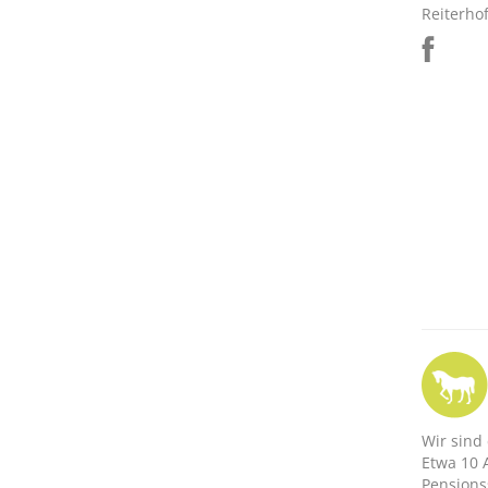
Reiterho
Wir sind
Etwa 10 
Pensions