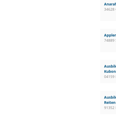
Anara
34628
Apple
74889 
Ausbil
Kubon 
04159 
Ausbil
Reiten
91352 