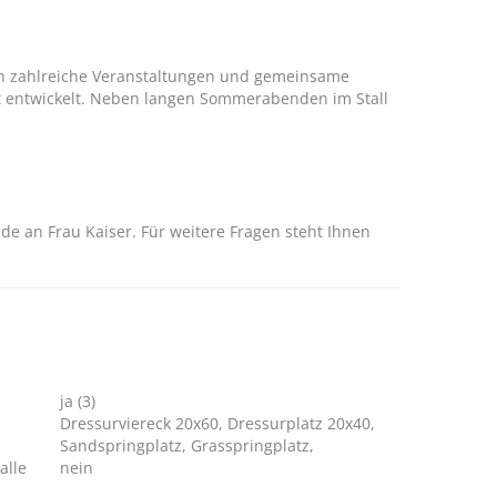
ch zahlreiche Veranstaltungen und gemeinsame
ft entwickelt. Neben langen Sommerabenden im Stall
e an Frau Kaiser. Für weitere Fragen steht Ihnen
ja (3)
Dressurviereck 20x60, Dressurplatz 20x40,
Sandspringplatz, Grasspringplatz,
alle
nein