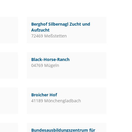
Berghof Silbernagl Zucht und
Aufzucht
72469 Meßstetten
Black-Horse-Ranch
04769 Mügeln
Broicher Hof
41189 Mönchengladbach
Bundesausbildungszentrum für