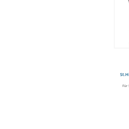
St.H
Für 