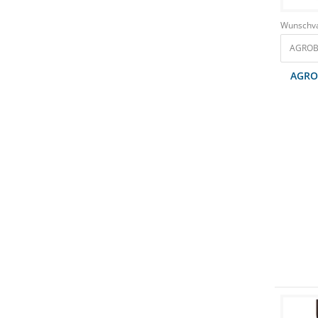
Wunschva
AGRO