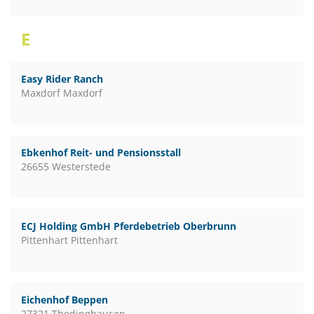
E
Easy Rider Ranch
Maxdorf Maxdorf
Ebkenhof Reit- und Pensionsstall
26655 Westerstede
ECJ Holding GmbH Pferdebetrieb Oberbrunn
Pittenhart Pittenhart
Eichenhof Beppen
27321 Thedinghausen