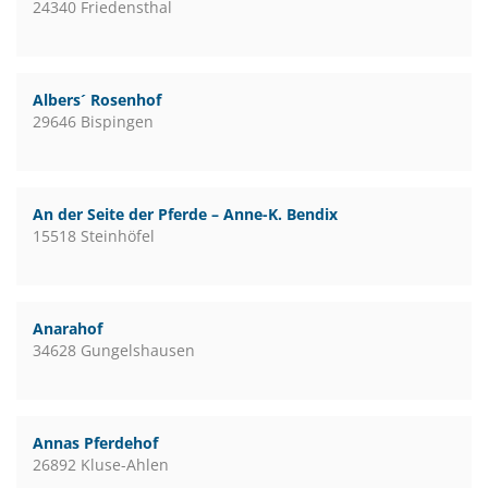
24340 Friedensthal
Albers´ Rosenhof
29646 Bispingen
An der Seite der Pferde – Anne-K. Bendix
15518 Steinhöfel
Anarahof
34628 Gungelshausen
Annas Pferdehof
26892 Kluse-Ahlen