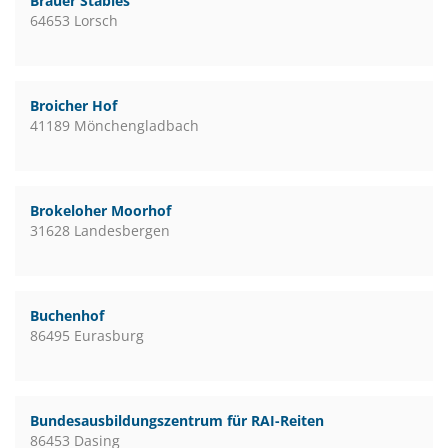
Bräuer Stables
64653 Lorsch
Broicher Hof
41189 Mönchengladbach
Brokeloher Moorhof
31628 Landesbergen
Buchenhof
86495 Eurasburg
Bundesausbildungszentrum für RAI-Reiten
86453 Dasing