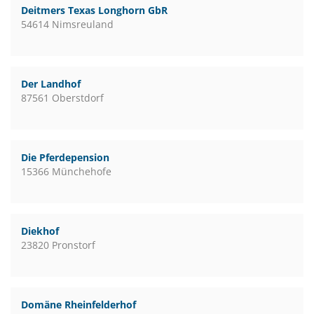
Deitmers Texas Longhorn GbR
54614 Nimsreuland
Der Landhof
87561 Oberstdorf
Die Pferdepension
15366 Münchehofe
Diekhof
23820 Pronstorf
Domäne Rheinfelderhof