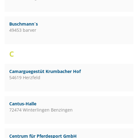
Buschmann´s
49453 barver
C
Camarguegestüt Krumbacher Hof
54619 Herzfeld
Cantus-Halle
72474 Winterlingen Benzingen
Centrum für Pferdesport GmbH