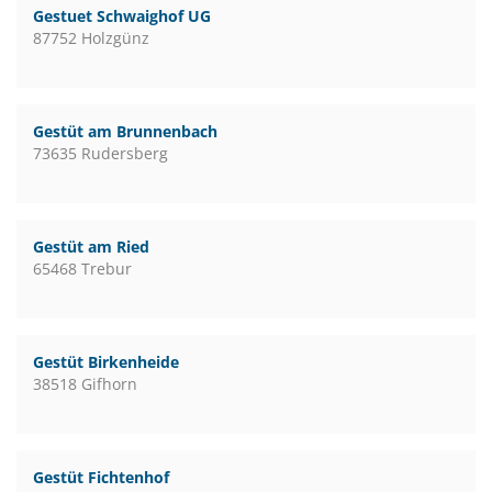
Gestuet Schwaighof UG
87752 Holzgünz
Gestüt am Brunnenbach
73635 Rudersberg
Gestüt am Ried
65468 Trebur
Gestüt Birkenheide
38518 Gifhorn
Gestüt Fichtenhof