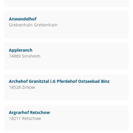
Anwendelhof
Grebenhain Grebenhain
Appleranch
74889 Sinsheim
Archehof Granitztal i.G Pferdehof Ostseebad Binz
18528 Zirkow
Argrarhof Retschow
18211 Retschow