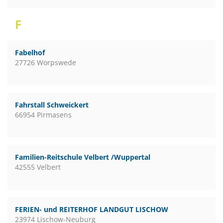
F
Fabelhof
27726 Worpswede
Fahrstall Schweickert
66954 Pirmasens
Familien-Reitschule Velbert /Wuppertal
42555 Velbert
FERIEN- und REITERHOF LANDGUT LISCHOW
23974 Lischow-Neuburg