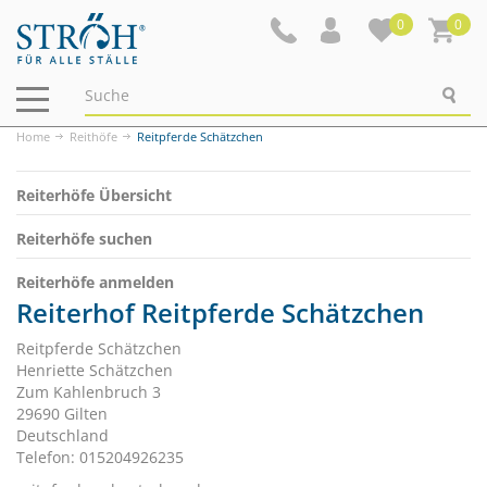
0
0
Navigation
ein-/ausblenden
Home
Reithöfe
Reitpferde Schätzchen
Reiterhöfe Übersicht
Reiterhöfe suchen
Reiterhöfe anmelden
Reiterhof Reitpferde Schätzchen
Reitpferde Schätzchen
Henriette Schätzchen
Zum Kahlenbruch 3
29690 Gilten
Deutschland
Telefon: 015204926235