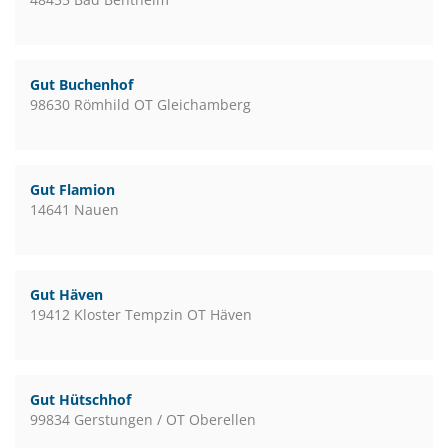
Gut Buchenhof
98630 Römhild OT Gleichamberg
Gut Flamion
14641 Nauen
Gut Häven
19412 Kloster Tempzin OT Häven
Gut Hütschhof
99834 Gerstungen / OT Oberellen