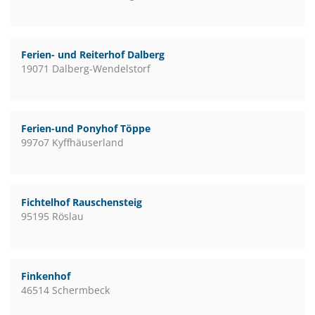
Ferien- und Reiterhof Dalberg
19071 Dalberg-Wendelstorf
Ferien-und Ponyhof Töppe
997o7 Kyffhäuserland
Fichtelhof Rauschensteig
95195 Röslau
Finkenhof
46514 Schermbeck