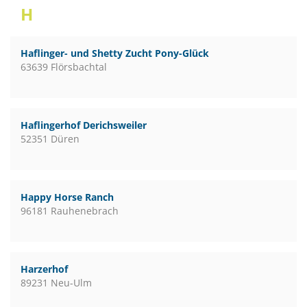
H
Haflinger- und Shetty Zucht Pony-Glück
63639 Flörsbachtal
Haflingerhof Derichsweiler
52351 Düren
Happy Horse Ranch
96181 Rauhenebrach
Harzerhof
89231 Neu-Ulm