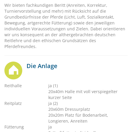
Wir bieten fachkundigen Beritt (Anreiten, Korrektur,
Turniervorstellung und mehr) mit Rücksicht auf die
Grundbedürfnisse der Pferde (Licht, Luft, Sozialkontakt,
Bewegung, artgerechte Fütterung) sowie den jeweiligen
individuellen Voraussetzungen und Zielen. Dabei orientieren
wir uns konsequent an der althergebrachten deutschen
Reitlehre und den ethischen Grundsätzen des
Pferdefreundes.
Die Anlage
Reithalle
ja (1)
20x40m Halle mit voll verspiegelter
kurzer Seite
Reitplatz
ja (2)
20x60m Dressurplatz
20x20m Platz für Bodenarbeit,
Longieren, Anreiten
Fütterung
ja