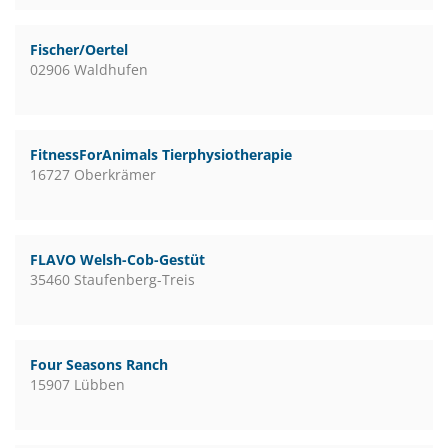
Fischer/Oertel
02906 Waldhufen
FitnessForAnimals Tierphysiotherapie
16727 Oberkrämer
FLAVO Welsh-Cob-Gestüt
35460 Staufenberg-Treis
Four Seasons Ranch
15907 Lübben