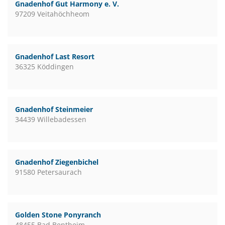
Gnadenhof Gut Harmony e. V.
97209 Veitahöchheom
Gnadenhof Last Resort
36325 Köddingen
Gnadenhof Steinmeier
34439 Willebadessen
Gnadenhof Ziegenbichel
91580 Petersaurach
Golden Stone Ponyranch
48455 Bad Bentheim