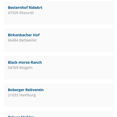
Besternhof RideArt
47509 Rheurdt
Birkenbacher Hof
66484 Battweiler
Black-Horse-Ranch
04769 Mügeln
Boberger Reitverein
21033 Hamburg