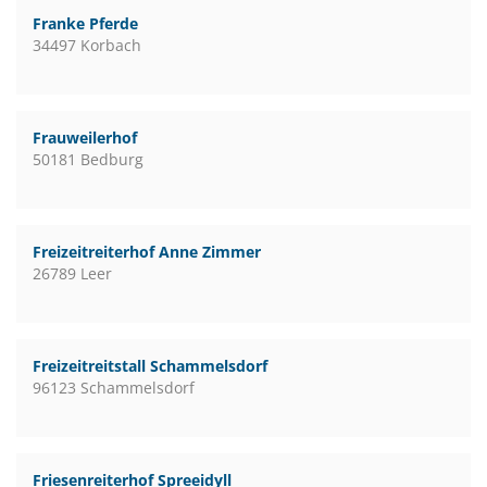
Franke Pferde
34497 Korbach
Frauweilerhof
50181 Bedburg
Freizeitreiterhof Anne Zimmer
26789 Leer
Freizeitreitstall Schammelsdorf
96123 Schammelsdorf
Friesenreiterhof Spreeidyll