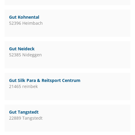
Gut Kohnental
52396 Heimbach
Gut Neideck
52385 Nideggen
Gut Silk Para & Reitsport Centrum
21465 reinbek
Gut Tangstedt
22889 Tangstedt