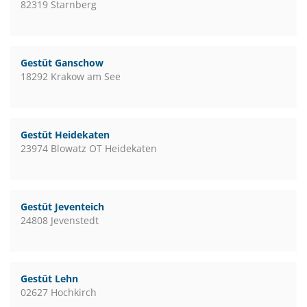
82319 Starnberg
Gestüt Ganschow
18292 Krakow am See
Gestüt Heidekaten
23974 Blowatz OT Heidekaten
Gestüt Jeventeich
24808 Jevenstedt
Gestüt Lehn
02627 Hochkirch