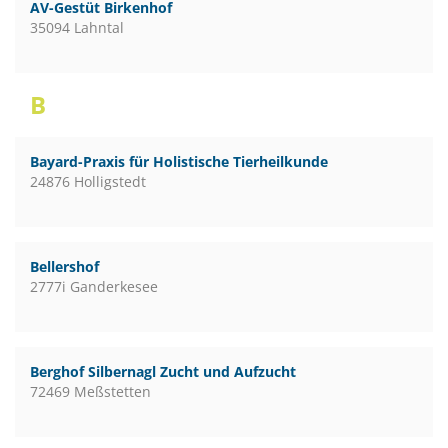
AV-Gestüt Birkenhof
35094 Lahntal
B
Bayard-Praxis für Holistische Tierheilkunde
24876 Holligstedt
Bellershof
2777i Ganderkesee
Berghof Silbernagl Zucht und Aufzucht
72469 Meßstetten