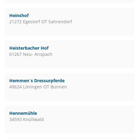
Heinshof
21272 Egestorf OT Sahrendorf
Heisterbacher Hof
61267 Neu- Anspach
Hemmen`s Dressurpferde
49624 Löningen OT Bunnen
Hennemühle
34593 Knüllwald