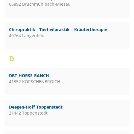
66892 Bruchmühlbach-Miesau
Chiropraktik - Tierheilpraktik – Kräutertherapie
40764 Langenfeld
D
DBT-HORSE-RANCH
41352 KORSCHENBROICH
Deegen-Hoff Toppenstedt
21442 Toppenstedt