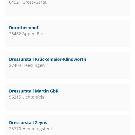
64521 Gross-Gerau
Dorotheenhof
25482 Appen-Etz
Dressurstall Krückemeier-Klindworth
27404 Heeslingen
Dressurstall Martin GbR
96215 Lichtenfels
Dressurstall Zeyns
25770 Hemmingstedt