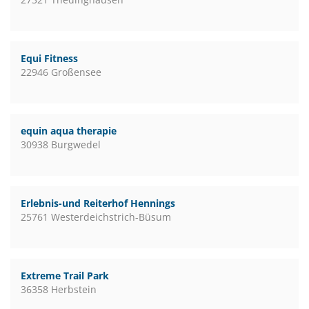
Equi Fitness
22946 Großensee
equin aqua therapie
30938 Burgwedel
Erlebnis-und Reiterhof Hennings
25761 Westerdeichstrich-Büsum
Extreme Trail Park
36358 Herbstein