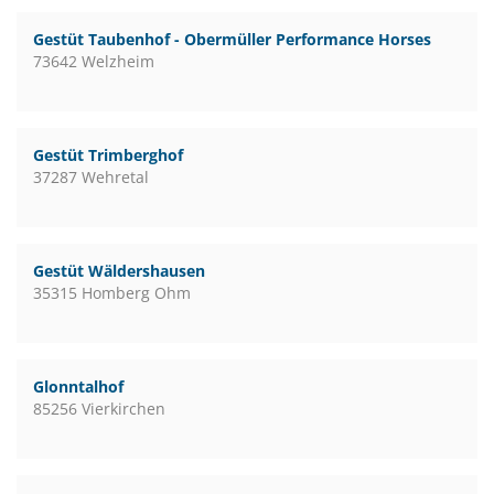
Gestüt Taubenhof - Obermüller Performance Horses
73642 Welzheim
Gestüt Trimberghof
37287 Wehretal
Gestüt Wäldershausen
35315 Homberg Ohm
Glonntalhof
85256 Vierkirchen