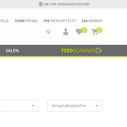
AB 119€ VERSANDKOSTENFREI
FÄLLE
10290
ARTIKEL
193
PRODUKTTESTS
224
MARKEN
0
0
SALE%
€
Versandkostenfrei