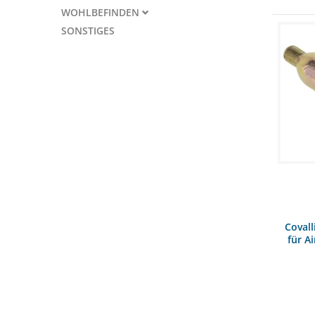
WOHLBEFINDEN
SONSTIGES
Covall
für A