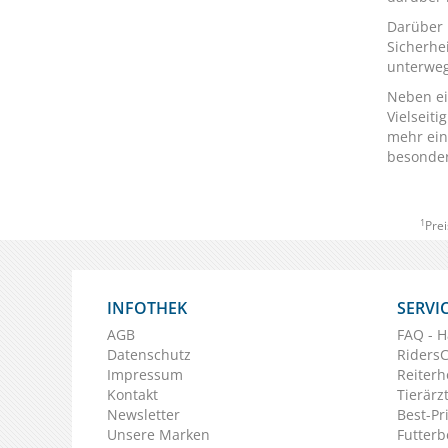
Darüber 
Sicherhe
unterwe
Neben ei
Vielseit
mehr ein
besonder
1
Prei
INFOTHEK
SERVI
AGB
FAQ - H
Datenschutz
Riders
Impressum
Reiterh
Kontakt
Tierärz
Newsletter
Best-Pr
Unsere Marken
Futterb