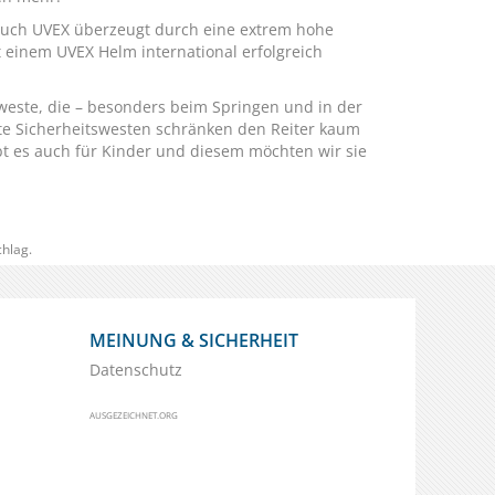
Auch UVEX überzeugt durch eine extrem hohe
it einem UVEX Helm international erfolgreich
weste
, die – besonders beim Springen und in der
erte Sicherheitswesten schränken den Reiter kaum
t es auch für Kinder und diesem möchten wir sie
hlag.
MEINUNG & SICHERHEIT
Datenschutz
AUSGEZEICHNET.ORG