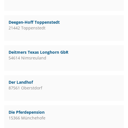
Deegen-Hoff Toppenstedt
21442 Toppenstedt
Deitmers Texas Longhorn GbR
54614 Nimsreuland
Der Landhof
87561 Oberstdorf
Die Pferdepension
15366 Münchehofe