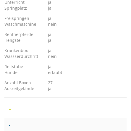
Unterricht
ja
Springplatz
ja
Freispringen
ja
Waschmaschine
nein
Rentnerpferde
ja
Hengste
ja
Krankenbox
ja
Wassserdurchritt
nein
Reitstube
ja
Hunde
erlaubt
Anzahl Boxen
27
Ausreitgelände
ja
-
-
- -