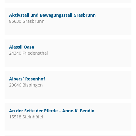
Aktivstall und Bewegungsstall Grasbrunn
85630 Grasbrunn
Alassil Oase
24340 Friedensthal
Albers´ Rosenhof
29646 Bispingen
An der Seite der Pferde – Anne-K. Bendix
15518 Steinhöfel