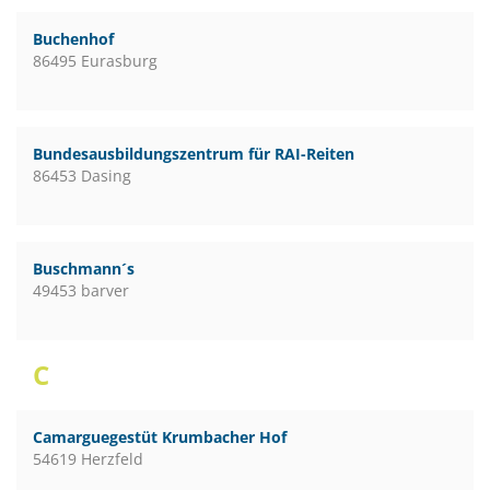
Buchenhof
86495 Eurasburg
Bundesausbildungszentrum für RAI-Reiten
86453 Dasing
Buschmann´s
49453 barver
C
Camarguegestüt Krumbacher Hof
54619 Herzfeld