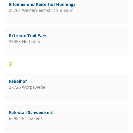
Erlebnis-und Reiterhof Hennings
25761 Westerdeichstrich-Büsum
Extreme Trail Park
36358 Herbstein
F
Fabelhof
27726 Worpswede
Fahrstall Schweickert
66954 Pirmasens