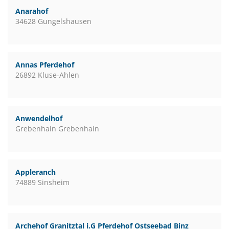
Anarahof
34628 Gungelshausen
Annas Pferdehof
26892 Kluse-Ahlen
Anwendelhof
Grebenhain Grebenhain
Appleranch
74889 Sinsheim
Archehof Granitztal i.G Pferdehof Ostseebad Binz