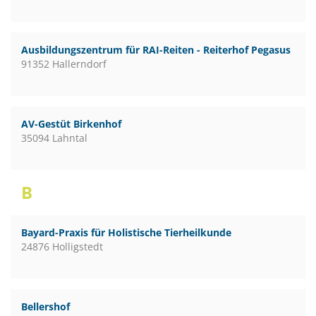
Ausbildungszentrum für RAI-Reiten - Reiterhof Pegasus
91352 Hallerndorf
AV-Gestüt Birkenhof
35094 Lahntal
B
Bayard-Praxis für Holistische Tierheilkunde
24876 Holligstedt
Bellershof