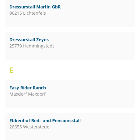
Dressurstall Martin GbR
96215 Lichtenfels
Dressurstall Zeyns
25770 Hemmingstedt
E
Easy Rider Ranch
Maxdorf Maxdorf
Ebkenhof Reit- und Pensionsstall
26655 Westerstede