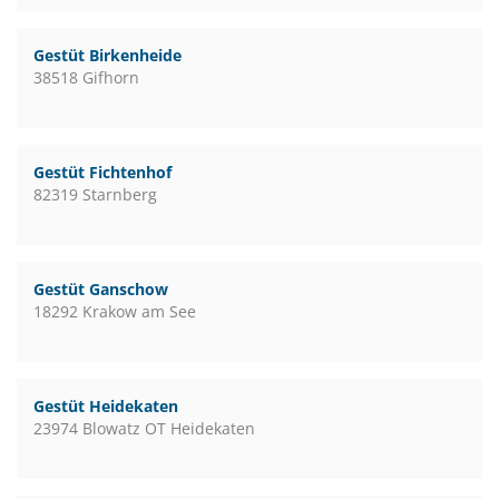
Gestüt Birkenheide
38518 Gifhorn
Gestüt Fichtenhof
82319 Starnberg
Gestüt Ganschow
18292 Krakow am See
Gestüt Heidekaten
23974 Blowatz OT Heidekaten