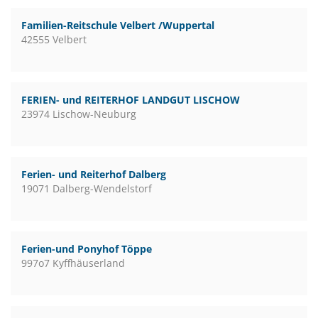
Familien-Reitschule Velbert /Wuppertal
42555 Velbert
FERIEN- und REITERHOF LANDGUT LISCHOW
23974 Lischow-Neuburg
Ferien- und Reiterhof Dalberg
19071 Dalberg-Wendelstorf
Ferien-und Ponyhof Töppe
997o7 Kyffhäuserland