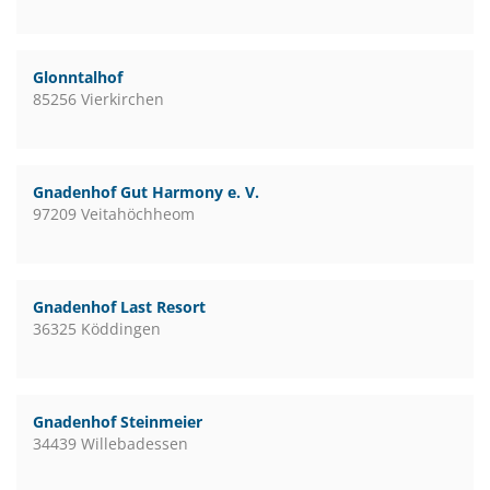
Glonntalhof
85256 Vierkirchen
Gnadenhof Gut Harmony e. V.
97209 Veitahöchheom
Gnadenhof Last Resort
36325 Köddingen
Gnadenhof Steinmeier
34439 Willebadessen