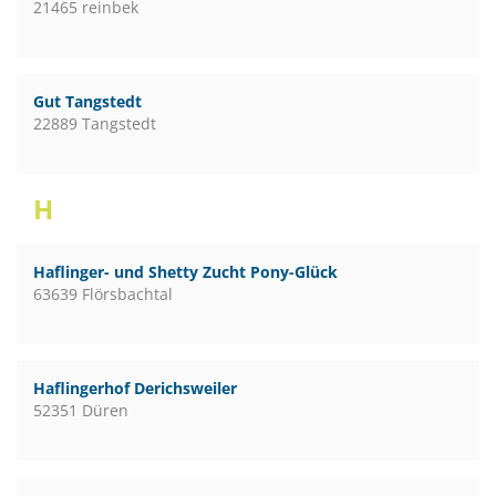
21465 reinbek
Gut Tangstedt
22889 Tangstedt
H
Haflinger- und Shetty Zucht Pony-Glück
63639 Flörsbachtal
Haflingerhof Derichsweiler
52351 Düren