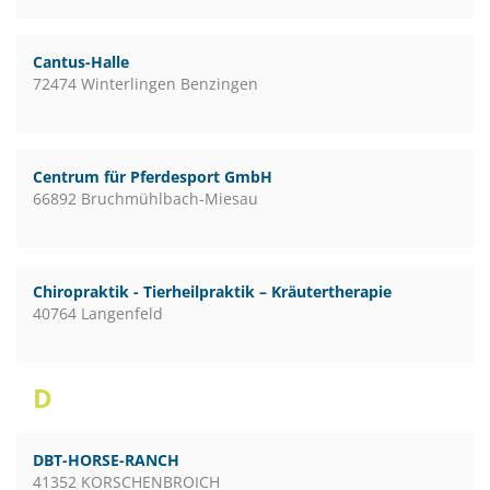
Cantus-Halle
72474 Winterlingen Benzingen
Centrum für Pferdesport GmbH
66892 Bruchmühlbach-Miesau
Chiropraktik - Tierheilpraktik – Kräutertherapie
40764 Langenfeld
D
DBT-HORSE-RANCH
41352 KORSCHENBROICH