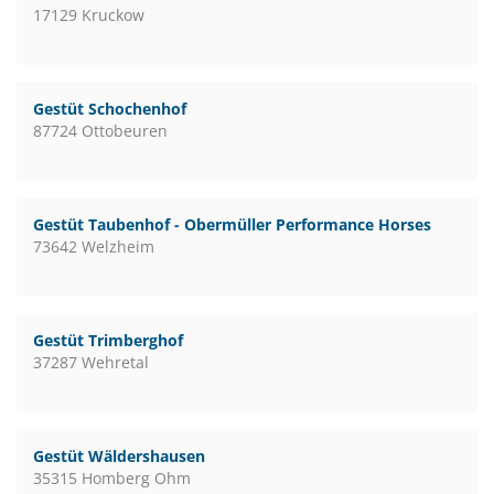
17129 Kruckow
Gestüt Schochenhof
87724 Ottobeuren
Gestüt Taubenhof - Obermüller Performance Horses
73642 Welzheim
Gestüt Trimberghof
37287 Wehretal
Gestüt Wäldershausen
35315 Homberg Ohm