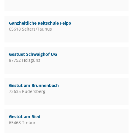
Ganzheitliche Reitschule Felpo
65618 Selters/Taunus
Gestuet Schwaighof UG
87752 Holzgünz
Gestüt am Brunnenbach
73635 Rudersberg
Gestüt am Ried
65468 Trebur