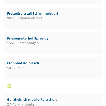
Freizeitreitstall Schammelsdorf
96123 Schammelsdorf
Friesenreiterhof Spreeidyll
15528 Spreenhagen
Frohnhof Köln-Esch
50765 Köln
G
Ganzheitlich mobile Reitschule
27412 Kirchtimke