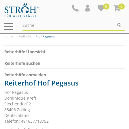
0
0
Navigation
ein-/ausblenden
Home
Reithöfe
Hof Pegasus
Reiterhöfe Übersicht
Reiterhöfe suchen
Reiterhöfe anmelden
Reiterhof Hof Pegasus
Hof Pegasus
Dominique Kreft
Siechendorf 2
85406 Zolling
Deutschland
Telefon: 491637718752