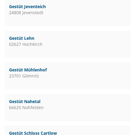
Gestüt Jeventeich
24808 Jevenstedt
Gestüt Lehn
02627 Hochkirch
Gestüt Mühlenhof
23701 Gömnitz
Gestüt Nahetal
66625 Nohfelden
Gestüt Schloss Cartlow