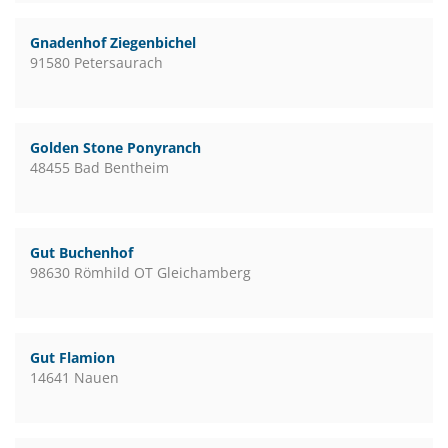
Gnadenhof Ziegenbichel
91580 Petersaurach
Golden Stone Ponyranch
48455 Bad Bentheim
Gut Buchenhof
98630 Römhild OT Gleichamberg
Gut Flamion
14641 Nauen