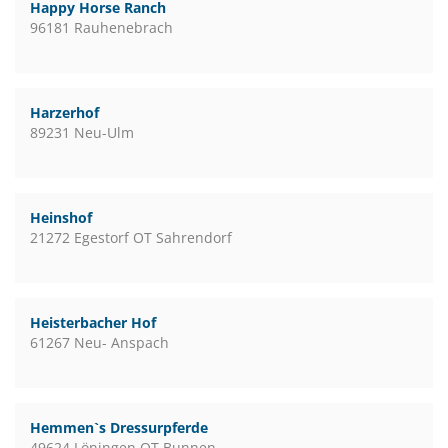
Happy Horse Ranch
96181 Rauhenebrach
Harzerhof
89231 Neu-Ulm
Heinshof
21272 Egestorf OT Sahrendorf
Heisterbacher Hof
61267 Neu- Anspach
Hemmen`s Dressurpferde
49624 Löningen OT Bunnen