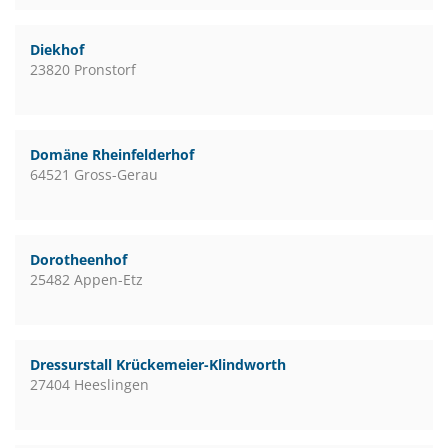
Diekhof
23820 Pronstorf
Domäne Rheinfelderhof
64521 Gross-Gerau
Dorotheenhof
25482 Appen-Etz
Dressurstall Krückemeier-Klindworth
27404 Heeslingen