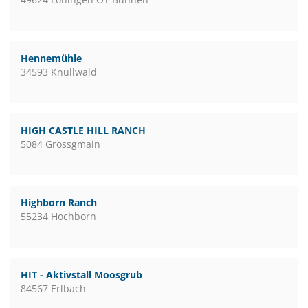
Hennemühle
34593 Knüllwald
HIGH CASTLE HILL RANCH
5084 Grossgmain
Highborn Ranch
55234 Hochborn
HIT - Aktivstall Moosgrub
84567 Erlbach