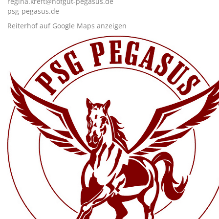
regina.kreft@hofgut-pegasus.de
psg-pegasus.de
Reiterhof auf Google Maps anzeigen