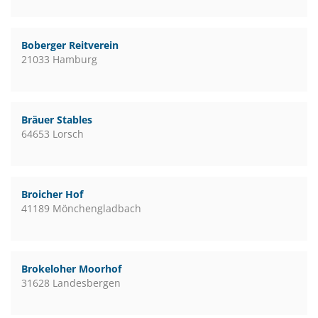
Boberger Reitverein
21033 Hamburg
Bräuer Stables
64653 Lorsch
Broicher Hof
41189 Mönchengladbach
Brokeloher Moorhof
31628 Landesbergen