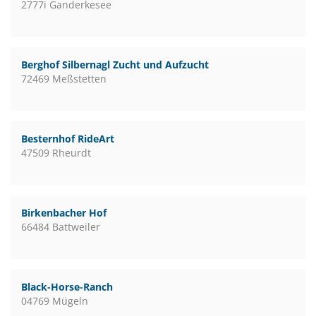
2777i Ganderkesee
Berghof Silbernagl Zucht und Aufzucht
72469 Meßstetten
Besternhof RideArt
47509 Rheurdt
Birkenbacher Hof
66484 Battweiler
Black-Horse-Ranch
04769 Mügeln