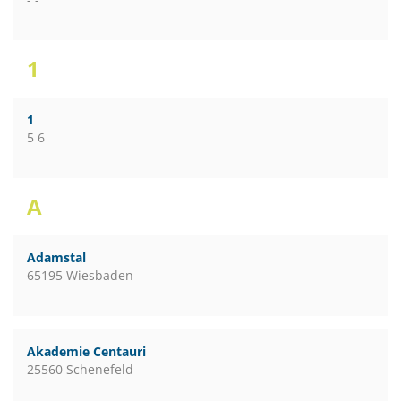
1
1
5 6
A
Adamstal
65195 Wiesbaden
Akademie Centauri
25560 Schenefeld