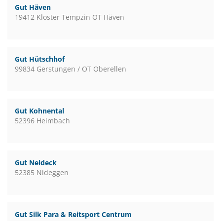
Gut Häven
19412 Kloster Tempzin OT Häven
Gut Hütschhof
99834 Gerstungen / OT Oberellen
Gut Kohnental
52396 Heimbach
Gut Neideck
52385 Nideggen
Gut Silk Para & Reitsport Centrum