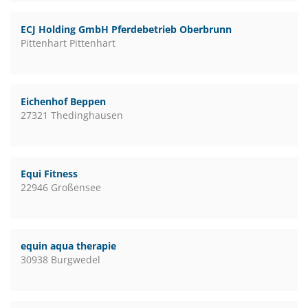
ECJ Holding GmbH Pferdebetrieb Oberbrunn
Pittenhart Pittenhart
Eichenhof Beppen
27321 Thedinghausen
Equi Fitness
22946 Großensee
equin aqua therapie
30938 Burgwedel