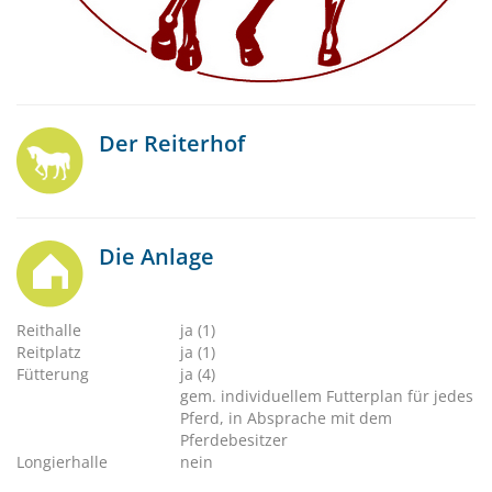
Der Reiterhof
Die Anlage
Reithalle
ja (1)
Reitplatz
ja (1)
Fütterung
ja (4)
gem. individuellem Futterplan für jedes
Pferd, in Absprache mit dem
Pferdebesitzer
Longierhalle
nein