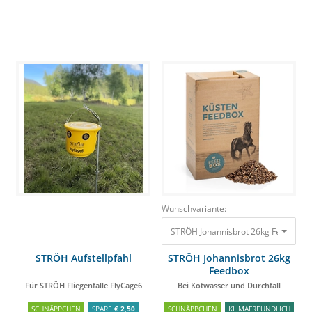
Wunschvariante:
STRÖH Johannisbrot 26kg Feedbox B
STRÖH Aufstellpfahl
STRÖH Johannisbrot 26kg
Feedbox
Für STRÖH Fliegenfalle FlyCage6
Bei Kotwasser und Durchfall
SCHNÄPPCHEN
SPARE
€ 2,50
SCHNÄPPCHEN
KLIMAFREUNDLICH