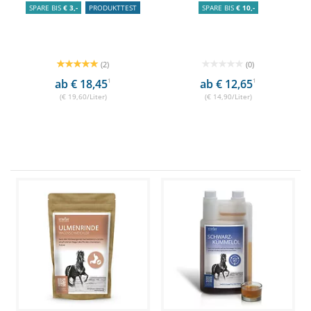
SPARE BIS
€ 3,-
PRODUKTTEST
SPARE BIS
€ 10,-
(2)
(0)
ab € 18,45
1
ab € 12,65
1
(€ 19,60/Liter)
(€ 14,90/Liter)