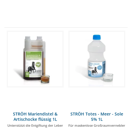
STRÖH Mariendistel &
STRÖH Totes - Meer - Sole
Artischocke flüssig 1L
5% 1L
Unterstützt die Entgiftung der Leber
Für maskenlose Großraumvernebler