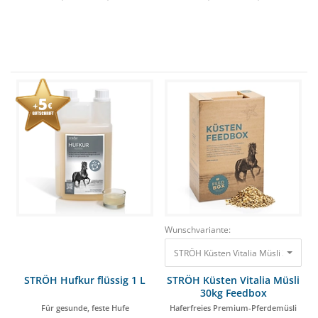
Wunschvariante:
STRÖH Küsten Vitalia Müsli 30kg F
STRÖH Hufkur flüssig 1 L
STRÖH Küsten Vitalia Müsli
30kg Feedbox
Für gesunde, feste Hufe
Haferfreies Premium-Pferdemüsli