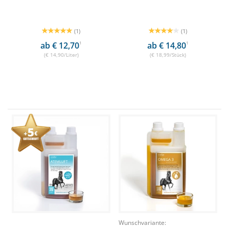
(1)
(1)
ab € 12,70
1
ab € 14,80
1
(€ 14,90/Liter)
(€ 18,99/Stück)
Wunschvariante: