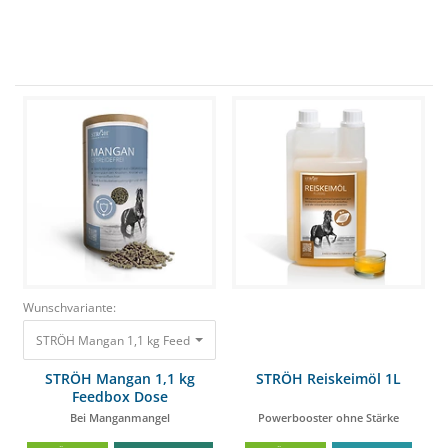
Wunschvariante:
STRÖH Mangan 1,1 kg Feedbox Dose Bei Manganmangel
36,45 €
19,90 €
STRÖH Mangan 1,1 kg
STRÖH Reiskeimöl 1L
Feedbox Dose
Bei Manganmangel
Powerbooster ohne Stärke