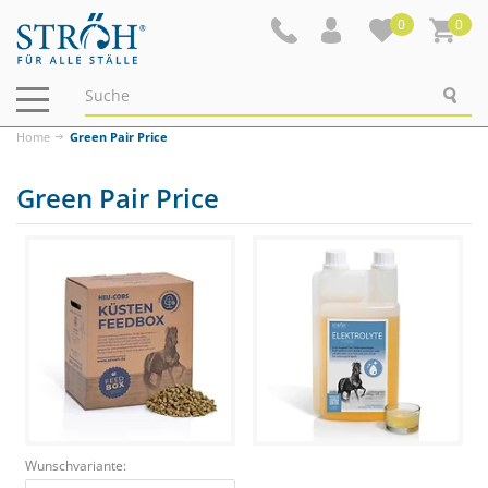
0
0
Navigation
ein-/ausblenden
Home
Green Pair Price
Green Pair Price
Wunschvariante: