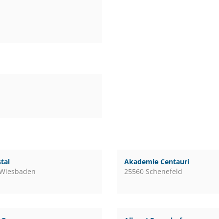
tal
Akademie Centauri
 Wiesbaden
25560 Schenefeld