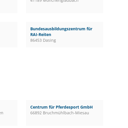
41189 Mönchengladbach
Bundesausbildungszentrum für
RAI-Reiten
86453 Dasing
Centrum für Pferdesport GmbH
en
66892 Bruchmühlbach-Miesau