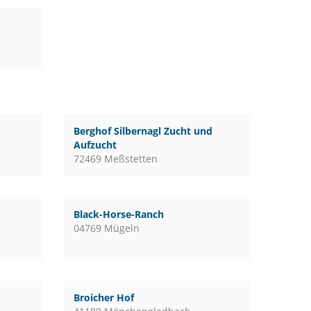
Berghof Silbernagl Zucht und
Aufzucht
72469 Meßstetten
Black-Horse-Ranch
04769 Mügeln
Broicher Hof