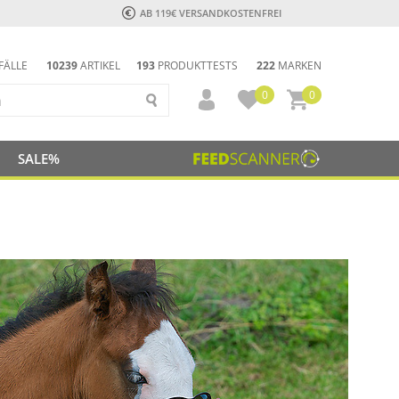
AB 119€ VERSANDKOSTENFREI
FÄLLE
10239
ARTIKEL
193
PRODUKTTESTS
222
MARKEN
0
0
SALE%