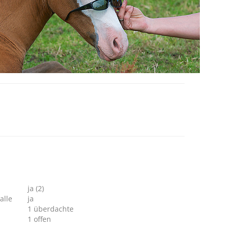
ja (2)
alle
ja
1 überdachte
1 offen