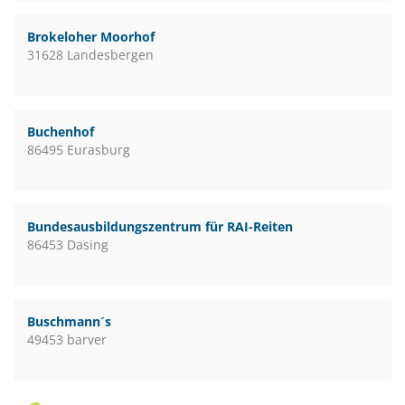
Brokeloher Moorhof
31628 Landesbergen
Buchenhof
86495 Eurasburg
Bundesausbildungszentrum für RAI-Reiten
86453 Dasing
Buschmann´s
49453 barver