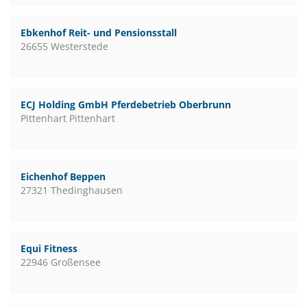
Ebkenhof Reit- und Pensionsstall
26655 Westerstede
ECJ Holding GmbH Pferdebetrieb Oberbrunn
Pittenhart Pittenhart
Eichenhof Beppen
27321 Thedinghausen
Equi Fitness
22946 Großensee