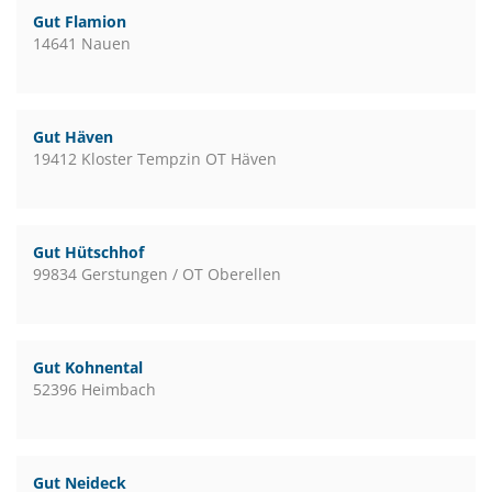
Gut Flamion
14641 Nauen
Gut Häven
19412 Kloster Tempzin OT Häven
Gut Hütschhof
99834 Gerstungen / OT Oberellen
Gut Kohnental
52396 Heimbach
Gut Neideck