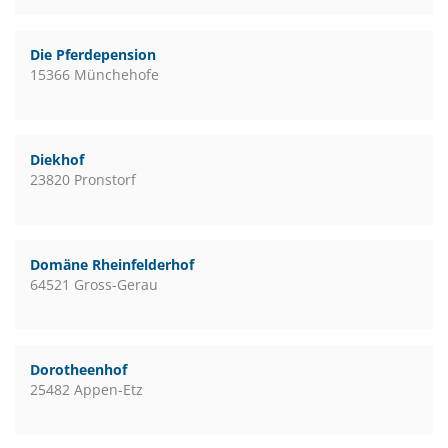
Die Pferdepension
15366 Münchehofe
Diekhof
23820 Pronstorf
Domäne Rheinfelderhof
64521 Gross-Gerau
Dorotheenhof
25482 Appen-Etz