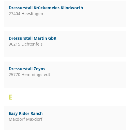
Dressurstall Krückemeier-Klindworth
27404 Heeslingen
Dressurstall Martin GbR
96215 Lichtenfels
Dressurstall Zeyns
25770 Hemmingstedt
E
Easy Rider Ranch
Maxdorf Maxdorf