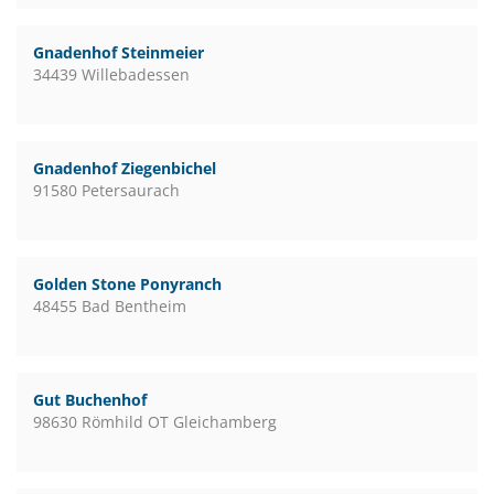
Gnadenhof Steinmeier
34439 Willebadessen
Gnadenhof Ziegenbichel
91580 Petersaurach
Golden Stone Ponyranch
48455 Bad Bentheim
Gut Buchenhof
98630 Römhild OT Gleichamberg