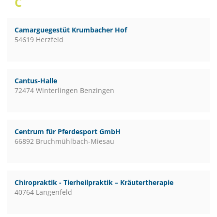
C
Camarguegestüt Krumbacher Hof
54619 Herzfeld
Cantus-Halle
72474 Winterlingen Benzingen
Centrum für Pferdesport GmbH
66892 Bruchmühlbach-Miesau
Chiropraktik - Tierheilpraktik – Kräutertherapie
40764 Langenfeld