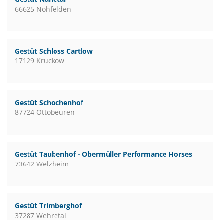
66625 Nohfelden
Gestüt Schloss Cartlow
17129 Kruckow
Gestüt Schochenhof
87724 Ottobeuren
Gestüt Taubenhof - Obermüller Performance Horses
73642 Welzheim
Gestüt Trimberghof
37287 Wehretal