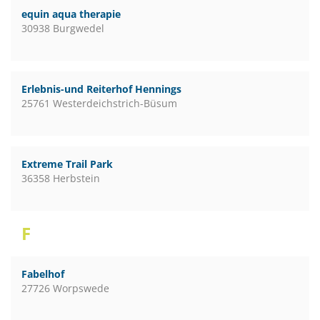
equin aqua therapie
30938 Burgwedel
Erlebnis-und Reiterhof Hennings
25761 Westerdeichstrich-Büsum
Extreme Trail Park
36358 Herbstein
F
Fabelhof
27726 Worpswede