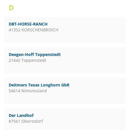
D
DBT-HORSE-RANCH
41352 KORSCHENBROICH
Deegen-Hoff Toppenstedt
21442 Toppenstedt
Deitmers Texas Longhorn GbR
54614 Nimsreuland
Der Landhof
87561 Oberstdorf