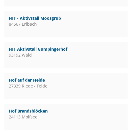
HIT - Aktivstall Moosgrub
84567 Erlbach
HIT Aktivstall Gumpingerhof
93192 Wald
Hof auf der Heide
27339 Riede - Felde
Hof Brandsblöcken
24113 Molfsee