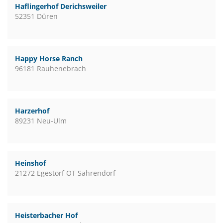
Haflingerhof Derichsweiler
52351 Düren
Happy Horse Ranch
96181 Rauhenebrach
Harzerhof
89231 Neu-Ulm
Heinshof
21272 Egestorf OT Sahrendorf
Heisterbacher Hof