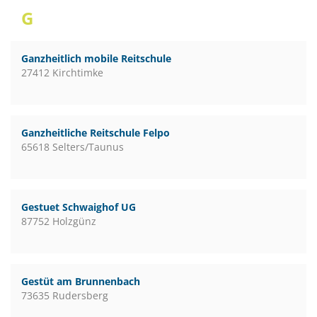
G
Ganzheitlich mobile Reitschule
27412 Kirchtimke
Ganzheitliche Reitschule Felpo
65618 Selters/Taunus
Gestuet Schwaighof UG
87752 Holzgünz
Gestüt am Brunnenbach
73635 Rudersberg