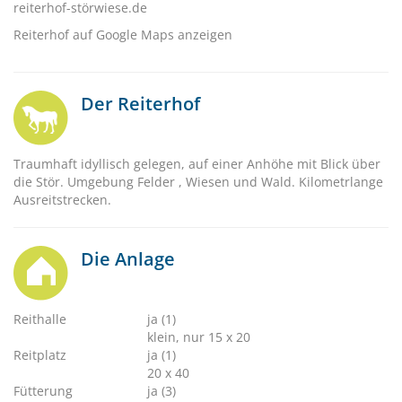
reiterhof-störwiese.de
Reiterhof auf Google Maps anzeigen
Der Reiterhof
Traumhaft idyllisch gelegen, auf einer Anhöhe mit Blick über
die Stör. Umgebung Felder , Wiesen und Wald. Kilometrlange
Ausreitstrecken.
Die Anlage
Reithalle
ja (1)
klein, nur 15 x 20
Reitplatz
ja (1)
20 x 40
Fütterung
ja (3)