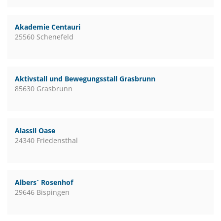
Akademie Centauri
25560 Schenefeld
Aktivstall und Bewegungsstall Grasbrunn
85630 Grasbrunn
Alassil Oase
24340 Friedensthal
Albers´ Rosenhof
29646 Bispingen