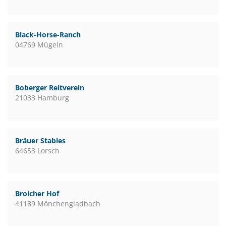
Black-Horse-Ranch
04769 Mügeln
Boberger Reitverein
21033 Hamburg
Bräuer Stables
64653 Lorsch
Broicher Hof
41189 Mönchengladbach