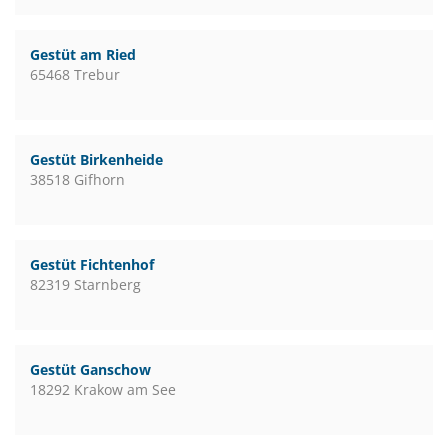
Gestüt am Ried
65468 Trebur
Gestüt Birkenheide
38518 Gifhorn
Gestüt Fichtenhof
82319 Starnberg
Gestüt Ganschow
18292 Krakow am See