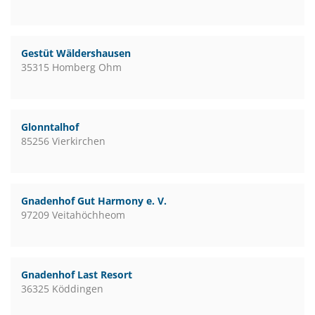
Gestüt Wäldershausen
35315 Homberg Ohm
Glonntalhof
85256 Vierkirchen
Gnadenhof Gut Harmony e. V.
97209 Veitahöchheom
Gnadenhof Last Resort
36325 Köddingen