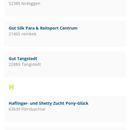
52385 Nideggen
Gut Silk Para & Reitsport Centrum
21465 reinbek
Gut Tangstedt
22889 Tangstedt
H
Haflinger- und Shetty Zucht Pony-Glück
63639 Flörsbachtal