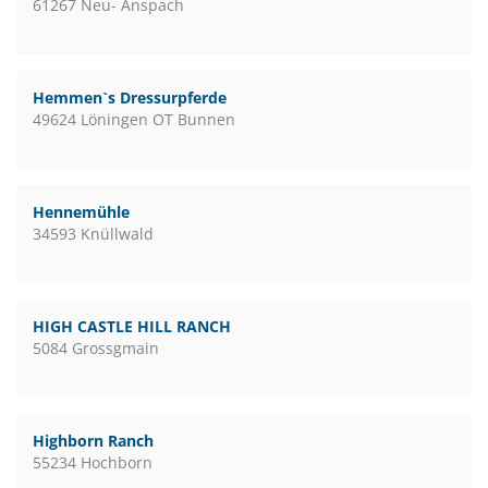
61267 Neu- Anspach
Hemmen`s Dressurpferde
49624 Löningen OT Bunnen
Hennemühle
34593 Knüllwald
HIGH CASTLE HILL RANCH
5084 Grossgmain
Highborn Ranch
55234 Hochborn