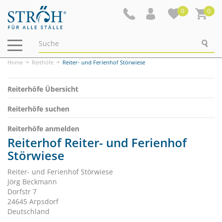
0
0
Navigation
ein-/ausblenden
Home
Reithöfe
Reiter- und Ferienhof Störwiese
Reiterhöfe Übersicht
Reiterhöfe suchen
Reiterhöfe anmelden
Reiterhof Reiter- und Ferienhof
Störwiese
Reiter- und Ferienhof Störwiese
Jörg Beckmann
Dorfstr 7
24645 Arpsdorf
Deutschland