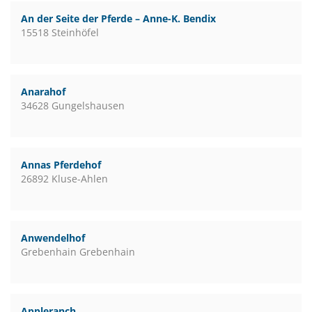
An der Seite der Pferde – Anne-K. Bendix
15518 Steinhöfel
Anarahof
34628 Gungelshausen
Annas Pferdehof
26892 Kluse-Ahlen
Anwendelhof
Grebenhain Grebenhain
Appleranch