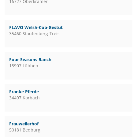
16727 Oberkrämer
FLAVO Welsh-Cob-Gestüt
35460 Staufenberg-Treis
Four Seasons Ranch
15907 Lübben
Franke Pferde
34497 Korbach
Frauweilerhof
50181 Bedburg