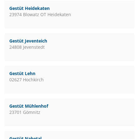
Gestüt Heidekaten
23974 Blowatz OT Heidekaten
Gestüt Jeventeich
24808 Jevenstedt
Gestüt Lehn
02627 Hochkirch
Gestüt Mühlenhof
23701 Gömnitz
Gestüt Nahetal