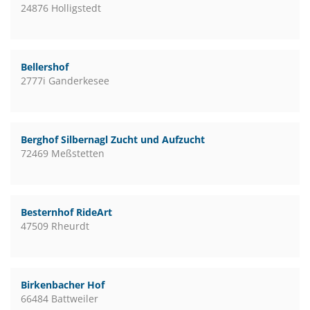
24876 Holligstedt
Bellershof
2777i Ganderkesee
Berghof Silbernagl Zucht und Aufzucht
72469 Meßstetten
Besternhof RideArt
47509 Rheurdt
Birkenbacher Hof
66484 Battweiler