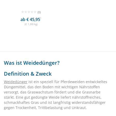
(0)
ab € 45,95
1
(€ 1,88/kg)
Was ist Weidedünger?
Definition & Zweck
Weidedünger
ist ein speziell für Pferdeweiden entwickeltes
Düngemittel, das den Boden mit wichtigen Nährstoffen
versorgt, das Graswachstum fördert und die Grasnarbe
stärkt. Eine gut gedüngte Weide liefert nährstoffreiches,
schmackhaftes Gras und ist langfristig widerstandsfähiger
gegen Trockenheit, Trittbelastung und Unkraut.