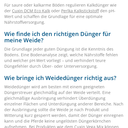
Für saure oder kalkarme Böden regulieren Kalkdünger wie
der
Cuxin DCM Eco Kalk
oder
Perlka Kalkstickstoff
den pH-
Wert und schaffen die Grundlage für eine optimale
Nährstoffversorgung.
Wie finde ich den richtigen Dünger für
meine Weide?
Die Grundlage jeder guten Düngung ist die Kenntnis des
Bodens. Eine Bodenanalyse zeigt, welche Nährstoffe fehlen
und welcher pH-Wert vorliegt – und verhindert teure
Düngefehler durch Über- oder Unterversorgung.
Wie bringe ich Weidedünger richtig aus?
Weidedünger wird am besten mit einem geeigneten
Düngerstreuer gleichmäßig auf der Weide verteilt. Eine
gleichmäßige Ausbringung verhindert Überdüngung
einzelner Flächen und Unterdüngung anderer Bereiche. Nach
der Ausbringung sollte die Weide je nach Produkt und
Witterung kurz gesperrt werden, damit der Dünger einregnen
kann und die Pferde keine ungelösten Düngerkörnchen
aufnehmen. Bei Produkten wie dem Cuxin Vega Mix können