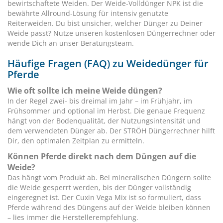
bewirtschaftete Weiden. Der Weide-Volldünger NPK ist die
bewährte Allround-Lösung für intensiv genutzte
Reiterweiden. Du bist unsicher, welcher Dünger zu Deiner
Weide passt? Nutze unseren kostenlosen Düngerrechner oder
wende Dich an unser Beratungsteam.
Häufige Fragen (FAQ) zu Weidedünger für
Pferde
Wie oft sollte ich meine Weide düngen?
In der Regel zwei- bis dreimal im Jahr – im Frühjahr, im
Frühsommer und optional im Herbst. Die genaue Frequenz
hängt von der Bodenqualität, der Nutzungsintensität und
dem verwendeten Dünger ab. Der STRÖH Düngerrechner hilft
Dir, den optimalen Zeitplan zu ermitteln.
Können Pferde direkt nach dem Düngen auf die
Weide?
Das hängt vom Produkt ab. Bei mineralischen Düngern sollte
die Weide gesperrt werden, bis der Dünger vollständig
eingeregnet ist. Der Cuxin Vega Mix ist so formuliert, dass
Pferde während des Düngens auf der Weide bleiben können
– lies immer die Herstellerempfehlung.