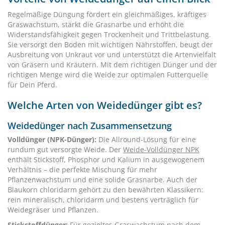
Regelmäßige Düngung fördert ein gleichmäßiges, kräftiges
Graswachstum, stärkt die Grasnarbe und erhöht die
Widerstandsfähigkeit gegen Trockenheit und Trittbelastung.
Sie versorgt den Boden mit wichtigen Nährstoffen, beugt der
Ausbreitung von Unkraut vor und unterstützt die Artenvielfalt
von Gräsern und Kräutern. Mit dem richtigen Dünger und der
richtigen Menge wird die Weide zur optimalen Futterquelle
für Dein Pferd.
Welche Arten von Weidedünger gibt es?
Weidedünger nach Zusammensetzung
Volldünger (NPK-Dünger):
Die Allround-Lösung für eine
rundum gut versorgte Weide. Der
Weide-Volldünger NPK
enthält Stickstoff, Phosphor und Kalium in ausgewogenem
Verhältnis – die perfekte Mischung für mehr
Pflanzenwachstum und eine solide Grasnarbe. Auch der
Blaukorn chloridarm gehört zu den bewährten Klassikern:
rein mineralisch, chloridarm und bestens verträglich für
Weidegräser und Pflanzen.
Stickstoffdünger:
Für gezieltes Graswachstum nach dem