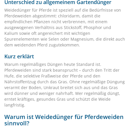
Unterschied zu allgemeinem Gartendünger
Weidedünger für Pferde ist speziell auf die Bedürfnisse von
Pferdeweiden abgestimmt: chloridarm, damit die
empfindlichen Pflanzen nicht verbrennen, mit einem
ausgewogenen Verhältnis aus Stickstoff, Phosphor und
Kalium sowie oft angereichert mit wichtigen
Spurenelementen wie Selen oder Magnesium, die direkt auch
dem weidenden Pferd zugutekommen.
Kurz erklärt
Warum regelmäßiges Düngen heute Standard ist.
Pferdeweiden sind stark beansprucht – durch den Tritt der
Hufe, die selektive Fraßweise der Pferde und den
Nährstoffentzug durch das Gras. Ohne regelmäßige Düngung
verarmt der Boden, Unkraut breitet sich aus und das Gras
wird dünner und weniger nahrhaft. Wer regelmäßig düngt,
erntet kräftiges, gesundes Gras und schützt die Weide
langfristig.
Warum ist Weidedünger für Pferdeweiden
sinnvoll?