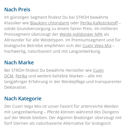
Nach Preis
Im günstigen Segment findest Du bei STRÖH bewährte
Klassiker wie
Blaukorn chloridarm
oder
Perlka Kalkstickstoff
–
solide Grundversorgung zu einem fairen Preis. Im mittleren
Preissegment überzeugt der
Weide-Volldünger NPK
als
Allrounder für alle Weidetypen. Im Premiumsegment und für
biologische Betriebe empfehlen sich der
Cuxin Vega Mix
–
hochwertig, naturbasiert und mit Langzeitwirkung.
Nach Marke
Bei STRÖH findest Du bewährte Hersteller wie
Cuxin
DCM
,
Perlka
und weitere beliebte Marken – alle mit
langjähriger Erfahrung in der Weidepflege und transparenter
Deklaration.
Nach Kategorie
Der Cuxin Vega Mix ist unser Favorit für artenreiche Weiden
mit Langzeitwirkung – Pferde können während des Düngens
auf der Weide bleiben. Der Algomin Biodünger überzeugt mit
fünf Sternen als naturbasierte Alternative für biologisch