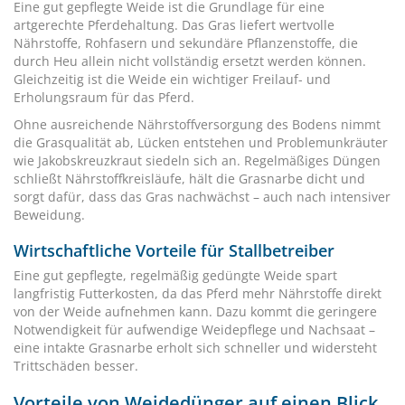
Eine gut gepflegte Weide ist die Grundlage für eine
artgerechte Pferdehaltung. Das Gras liefert wertvolle
Nährstoffe, Rohfasern und sekundäre Pflanzenstoffe, die
durch Heu allein nicht vollständig ersetzt werden können.
Gleichzeitig ist die Weide ein wichtiger Freilauf- und
Erholungsraum für das Pferd.
Ohne ausreichende Nährstoffversorgung des Bodens nimmt
die Grasqualität ab, Lücken entstehen und Problemunkräuter
wie Jakobskreuzkraut siedeln sich an. Regelmäßiges Düngen
schließt Nährstoffkreisläufe, hält die Grasnarbe dicht und
sorgt dafür, dass das Gras nachwächst – auch nach intensiver
Beweidung.
Wirtschaftliche Vorteile für Stallbetreiber
Eine gut gepflegte, regelmäßig gedüngte Weide spart
langfristig Futterkosten, da das Pferd mehr Nährstoffe direkt
von der Weide aufnehmen kann. Dazu kommt die geringere
Notwendigkeit für aufwendige Weidepflege und Nachsaat –
eine intakte Grasnarbe erholt sich schneller und widersteht
Trittschäden besser.
Vorteile von Weidedünger auf einen Blick