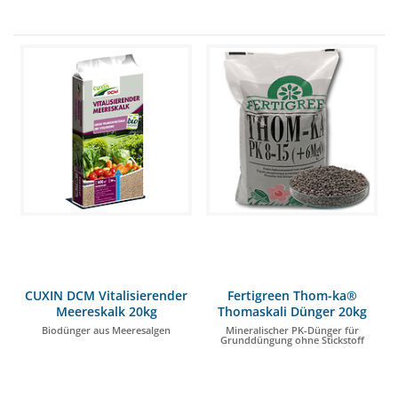
CUXIN DCM Vitalisierender
Fertigreen Thom-ka®
Meereskalk 20kg
Thomaskali Dünger 20kg
Biodünger aus Meeresalgen
Mineralischer PK-Dünger für
Grunddüngung ohne Stickstoff