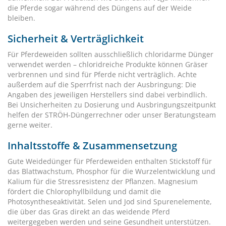
die Pferde sogar während des Düngens auf der Weide
bleiben.
Sicherheit & Verträglichkeit
Für Pferdeweiden sollten ausschließlich chloridarme Dünger
verwendet werden – chloridreiche Produkte können Gräser
verbrennen und sind für Pferde nicht verträglich. Achte
außerdem auf die Sperrfrist nach der Ausbringung: Die
Angaben des jeweiligen Herstellers sind dabei verbindlich.
Bei Unsicherheiten zu Dosierung und Ausbringungszeitpunkt
helfen der STRÖH-Düngerrechner oder unser Beratungsteam
gerne weiter.
Inhaltsstoffe & Zusammensetzung
Gute Weidedünger für Pferdeweiden enthalten Stickstoff für
das Blattwachstum, Phosphor für die Wurzelentwicklung und
Kalium für die Stressresistenz der Pflanzen. Magnesium
fördert die Chlorophyllbildung und damit die
Photosyntheseaktivität. Selen und Jod sind Spurenelemente,
die über das Gras direkt an das weidende Pferd
weitergegeben werden und seine Gesundheit unterstützen.