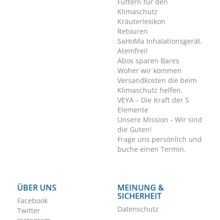
Füttern für den
Klimaschutz
Kräuterlexikon
Retouren
SaHoMa Inhalationsgerät.
Atemfrei!
Abos sparen Bares
Woher wir kommen
Versandkosten die beim
Klimaschutz helfen.
VEYA – Die Kraft der 5
Elemente
Unsere Mission - Wir sind
die Guten!
Frage uns persönlich und
buche einen Termin.
ÜBER UNS
MEINUNG &
SICHERHEIT
Facebook
Datenschutz
Twitter