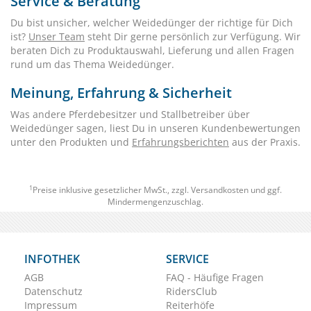
Service & Beratung
Du bist unsicher, welcher Weidedünger der richtige für Dich
ist?
Unser Team
steht Dir gerne persönlich zur Verfügung. Wir
beraten Dich zu Produktauswahl, Lieferung und allen Fragen
rund um das Thema Weidedünger.
Meinung, Erfahrung & Sicherheit
Was andere Pferdebesitzer und Stallbetreiber über
Weidedünger sagen, liest Du in unseren Kundenbewertungen
unter den Produkten und
Erfahrungsberichten
aus der Praxis.
1
Preise inklusive gesetzlicher MwSt., zzgl.
Versandkosten
und ggf.
Mindermengenzuschlag.
INFOTHEK
SERVICE
AGB
FAQ - Häufige Fragen
Datenschutz
RidersClub
Impressum
Reiterhöfe