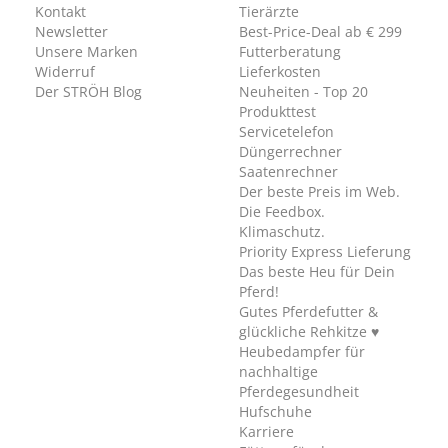
Kontakt
Tierärzte
Newsletter
Best-Price-Deal ab € 299
Unsere Marken
Futterberatung
Widerruf
Lieferkosten
Der STRÖH Blog
Neuheiten - Top 20
Produkttest
Servicetelefon
Düngerrechner
Saatenrechner
Der beste Preis im Web.
Die Feedbox.
Klimaschutz.
Priority Express Lieferung
Das beste Heu für Dein
Pferd!
Gutes Pferdefutter &
glückliche Rehkitze ♥
Heubedampfer für
nachhaltige
Pferdegesundheit
Hufschuhe
Karriere