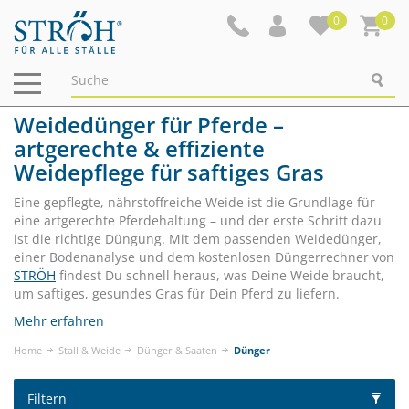
0
0
Navigation
ein-/ausblenden
Weidedünger für Pferde –
artgerechte & effiziente
Weidepflege für saftiges Gras
Eine gepflegte, nährstoffreiche Weide ist die Grundlage für
eine artgerechte Pferdehaltung – und der erste Schritt dazu
ist die richtige Düngung. Mit dem passenden Weidedünger,
einer Bodenanalyse und dem kostenlosen Düngerrechner von
STRÖH
findest Du schnell heraus, was Deine Weide braucht,
um saftiges, gesundes Gras für Dein Pferd zu liefern.
Mehr erfahren
Home
Stall & Weide
Dünger & Saaten
Dünger
Filtern