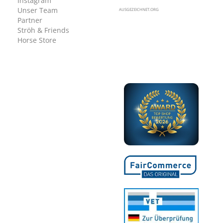
Instagram
Unser Team
AUSGEZEICHNET.ORG
Partner
Ströh & Friends
Horse Store