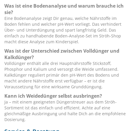
Was ist eine Bodenanalyse und warum brauche ich
sie?
Eine Bodenanalyse zeigt Dir genau, welche Nährstoffe im
Boden fehlen und welcher pH-Wert vorliegt. Das verhindert
Über- und Unterdüngung und spart langfristig Geld. Das
einfach zu handhabende Boden-Analyse-Set im Ströh-Shop
macht diese Analyse zum Kinderspiel.
Was ist der Unterschied zwischen Volldünger und
Kalkdünger?
Volldünger enthält alle drei Hauptnährstoffe Stickstoff,
Phosphor und Kalium und versorgt die Weide umfassend.
Kalkdünger reguliert primär den pH-Wert des Bodens und
macht andere Nährstoffe erst verfügbar – er ist die
Voraussetzung für eine wirksame Grunddüngung.
Kann ich Weidedünger selbst ausbringen?
Ja – mit einem geeigneten Düngerstreuer aus dem Ströh-
Sortiment ist das einfach und effizient. Achte auf eine
gleichmäßige Ausbringung und halte Dich an die empfohlene
Dosierung.