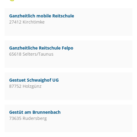
Ganzheitlich mobile Reitschule
27412 Kirchtimke
Ganzheitliche Reitschule Felpo
65618 Selters/Taunus
Gestuet Schwaighof UG
87752 Holzgünz
Gestüt am Brunnenbach
73635 Rudersberg