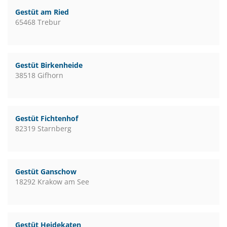
Gestüt am Ried
65468 Trebur
Gestüt Birkenheide
38518 Gifhorn
Gestüt Fichtenhof
82319 Starnberg
Gestüt Ganschow
18292 Krakow am See
Gestüt Heidekaten