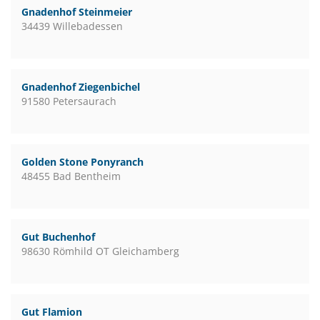
Gnadenhof Steinmeier
34439 Willebadessen
Gnadenhof Ziegenbichel
91580 Petersaurach
Golden Stone Ponyranch
48455 Bad Bentheim
Gut Buchenhof
98630 Römhild OT Gleichamberg
Gut Flamion