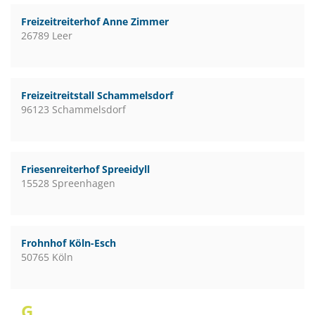
Freizeitreiterhof Anne Zimmer
26789 Leer
Freizeitreitstall Schammelsdorf
96123 Schammelsdorf
Friesenreiterhof Spreeidyll
15528 Spreenhagen
Frohnhof Köln-Esch
50765 Köln
G