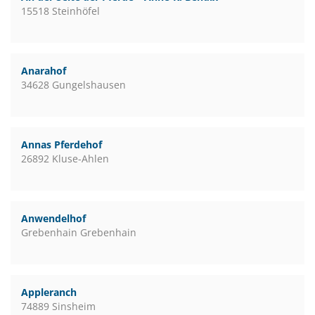
15518 Steinhöfel
Anarahof
34628 Gungelshausen
Annas Pferdehof
26892 Kluse-Ahlen
Anwendelhof
Grebenhain Grebenhain
Appleranch
74889 Sinsheim