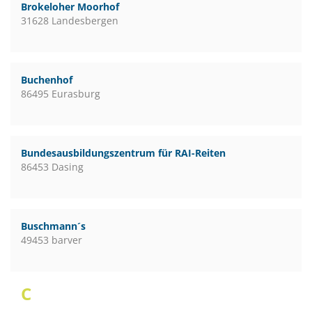
Brokeloher Moorhof
31628 Landesbergen
Buchenhof
86495 Eurasburg
Bundesausbildungszentrum für RAI-Reiten
86453 Dasing
Buschmann´s
49453 barver
C