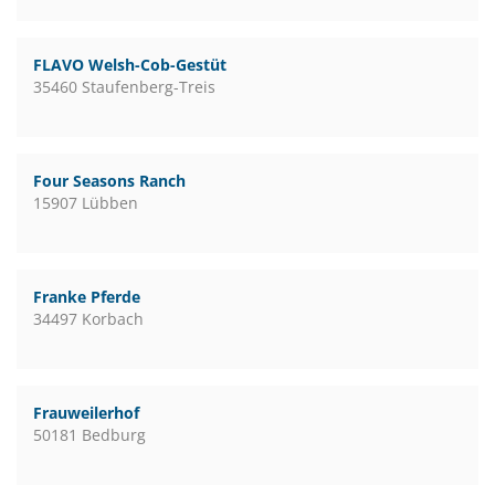
FLAVO Welsh-Cob-Gestüt
35460 Staufenberg-Treis
Four Seasons Ranch
15907 Lübben
Franke Pferde
34497 Korbach
Frauweilerhof
50181 Bedburg