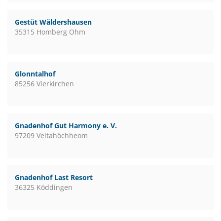
Gestüt Wäldershausen
35315 Homberg Ohm
Glonntalhof
85256 Vierkirchen
Gnadenhof Gut Harmony e. V.
97209 Veitahöchheom
Gnadenhof Last Resort
36325 Köddingen