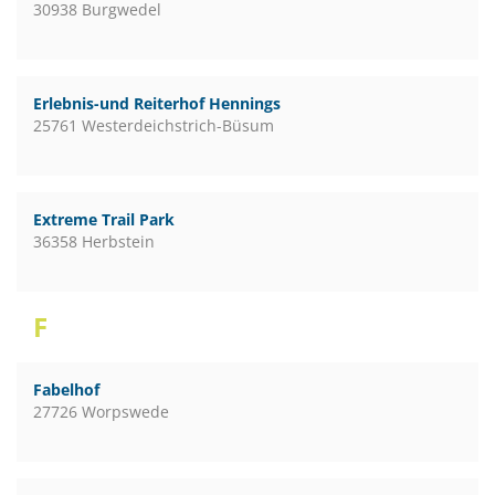
30938 Burgwedel
Erlebnis-und Reiterhof Hennings
25761 Westerdeichstrich-Büsum
Extreme Trail Park
36358 Herbstein
F
Fabelhof
27726 Worpswede