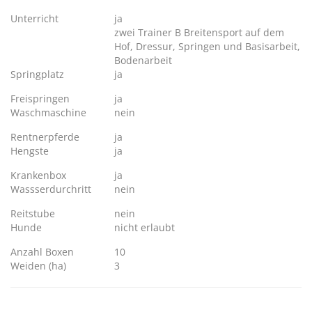
Unterricht
ja
zwei Trainer B Breitensport auf dem
Hof, Dressur, Springen und Basisarbeit,
Bodenarbeit
Springplatz
ja
Freispringen
ja
Waschmaschine
nein
Rentnerpferde
ja
Hengste
ja
Krankenbox
ja
Wassserdurchritt
nein
Reitstube
nein
Hunde
nicht erlaubt
Anzahl Boxen
10
Weiden (ha)
3