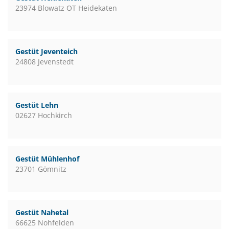
23974 Blowatz OT Heidekaten
Gestüt Jeventeich
24808 Jevenstedt
Gestüt Lehn
02627 Hochkirch
Gestüt Mühlenhof
23701 Gömnitz
Gestüt Nahetal
66625 Nohfelden