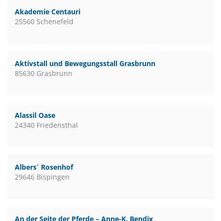
Akademie Centauri
25560 Schenefeld
Aktivstall und Bewegungsstall Grasbrunn
85630 Grasbrunn
Alassil Oase
24340 Friedensthal
Albers´ Rosenhof
29646 Bispingen
An der Seite der Pferde – Anne-K. Bendix