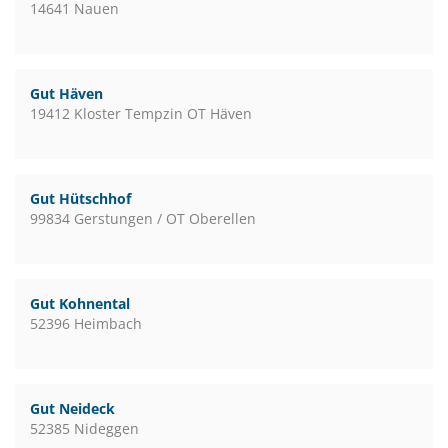
14641 Nauen
Gut Häven
19412 Kloster Tempzin OT Häven
Gut Hütschhof
99834 Gerstungen / OT Oberellen
Gut Kohnental
52396 Heimbach
Gut Neideck
52385 Nideggen