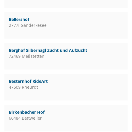
Bellershof
2777i Ganderkesee
Berghof Silbernagl Zucht und Aufzucht
72469 Meßstetten
Besternhof RideArt
47509 Rheurdt
Birkenbacher Hof
66484 Battweiler