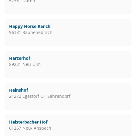
52351 Düren
Happy Horse Ranch
96181 Rauhenebrach
Harzerhof
89231 Neu-Ulm
Heinshof
21272 Egestorf OT Sahrendorf
Heisterbacher Hof
61267 Neu- Anspach