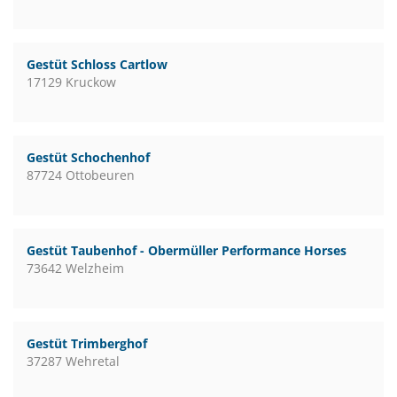
Gestüt Schloss Cartlow
17129 Kruckow
Gestüt Schochenhof
87724 Ottobeuren
Gestüt Taubenhof - Obermüller Performance Horses
73642 Welzheim
Gestüt Trimberghof
37287 Wehretal