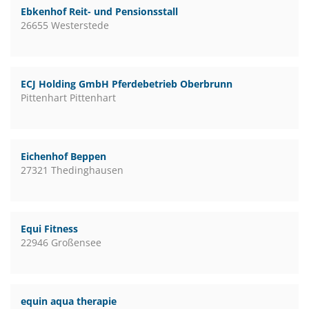
Ebkenhof Reit- und Pensionsstall
26655 Westerstede
ECJ Holding GmbH Pferdebetrieb Oberbrunn
Pittenhart Pittenhart
Eichenhof Beppen
27321 Thedinghausen
Equi Fitness
22946 Großensee
equin aqua therapie