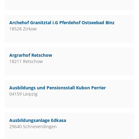
Archehof Granitztal i.G Pferdehof Ostseebad Binz
18528 Zirkow
Argrarhof Retschow
18211 Retschow
Ausbildungs und Pensionsstall Kubon Perrier
04159 Leipzig
Ausbildungsanlage Edkasa
29640 Schneverdingen