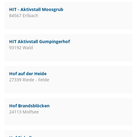
HIT - Aktivstall Moosgrub
84567 Erlbach
HIT Aktivstall Gumpingerhof
93192 Wald
Hof auf der Heide
27339 Riede - Felde
Hof Brandsblöcken
24113 Molfsee