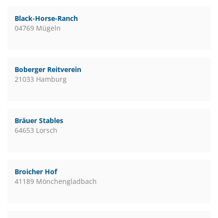
Black-Horse-Ranch
04769 Mügeln
Boberger Reitverein
21033 Hamburg
Bräuer Stables
64653 Lorsch
Broicher Hof
41189 Mönchengladbach