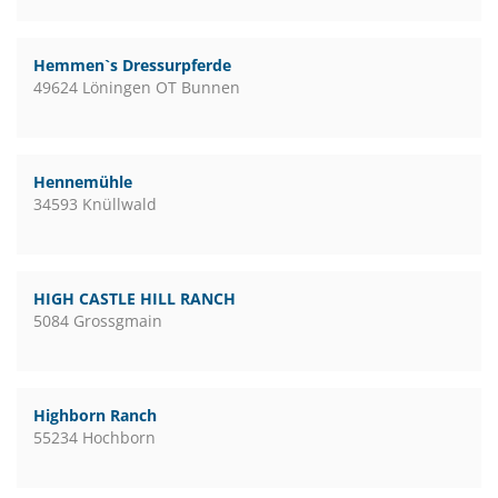
Hemmen`s Dressurpferde
49624 Löningen OT Bunnen
Hennemühle
34593 Knüllwald
HIGH CASTLE HILL RANCH
5084 Grossgmain
Highborn Ranch
55234 Hochborn