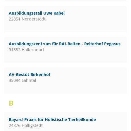
Ausbildungsstall Uwe Kabel
22851 Norderstedt
Ausbildungszentrum für RAI-Reiten - Reiterhof Pegasus
91352 Hallerndorf
AV-Gestüt Birkenhof
35094 Lahntal
B
Bayard-Praxis für Holistische Tierheilkunde
24876 Holligstedt