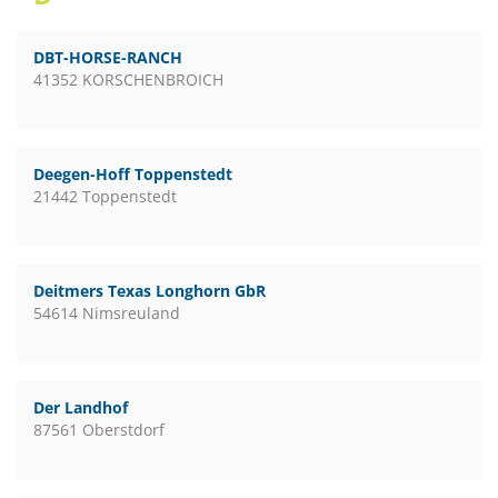
DBT-HORSE-RANCH
41352 KORSCHENBROICH
Deegen-Hoff Toppenstedt
21442 Toppenstedt
Deitmers Texas Longhorn GbR
54614 Nimsreuland
Der Landhof
87561 Oberstdorf