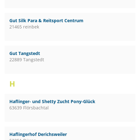
Gut Silk Para & Reitsport Centrum
21465 reinbek
Gut Tangstedt
22889 Tangstedt
H
Haflinger- und Shetty Zucht Pony-Glück
63639 Flörsbachtal
Haflingerhof Derichsweiler