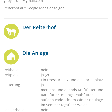
gabystruhs@gmail.com
Reiterhof auf Google Maps anzeigen
Der Reiterhof
Die Anlage
Reithalle
nein
Reitplatz
ja (2)
Ein Dressurplatz und ein Springplatz
Fütterung
ja
morgens und abends Kraftfutter und
Rauhfutter, mittags Rauhfutter,
auf den Paddocks im Winter Heulage,
im Sommer tagsüber Weide
Longierhalle
nein