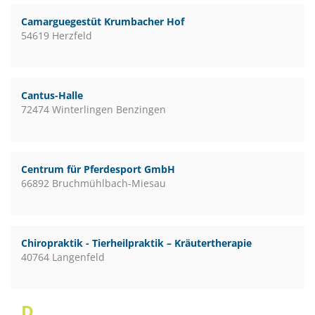
Camarguegestüt Krumbacher Hof
54619 Herzfeld
Cantus-Halle
72474 Winterlingen Benzingen
Centrum für Pferdesport GmbH
66892 Bruchmühlbach-Miesau
Chiropraktik - Tierheilpraktik – Kräutertherapie
40764 Langenfeld
D