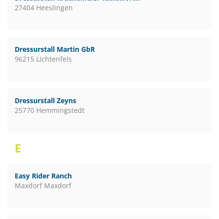
27404 Heeslingen
Dressurstall Martin GbR
96215 Lichtenfels
Dressurstall Zeyns
25770 Hemmingstedt
E
Easy Rider Ranch
Maxdorf Maxdorf