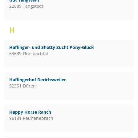
22889 Tangstedt
H
Haflinger- und Shetty Zucht Pony-Glück
63639 Flörsbachtal
Haflingerhof Derichsweiler
52351 Düren
Happy Horse Ranch
96181 Rauhenebrach