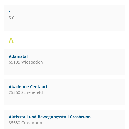
1
5 6
A
Adamstal
65195 Wiesbaden
Akademie Centauri
25560 Schenefeld
Aktivstall und Bewegungsstall Grasbrunn
85630 Grasbrunn