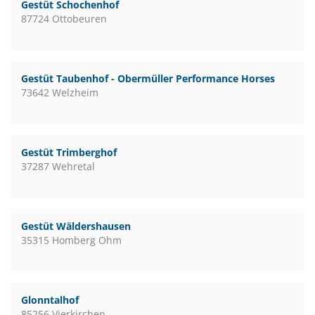
Gestüt Schochenhof
87724 Ottobeuren
Gestüt Taubenhof - Obermüller Performance Horses
73642 Welzheim
Gestüt Trimberghof
37287 Wehretal
Gestüt Wäldershausen
35315 Homberg Ohm
Glonntalhof
85256 Vierkirchen