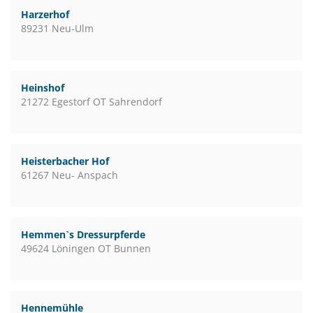
Harzerhof
89231 Neu-Ulm
Heinshof
21272 Egestorf OT Sahrendorf
Heisterbacher Hof
61267 Neu- Anspach
Hemmen`s Dressurpferde
49624 Löningen OT Bunnen
Hennemühle