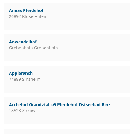
Annas Pferdehof
26892 Kluse-Ahlen
Anwendelhof
Grebenhain Grebenhain
Appleranch
74889 Sinsheim
Archehof Granitztal i.G Pferdehof Ostseebad Binz
18528 Zirkow