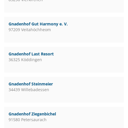
Gnadenhof Gut Harmony e. V.
97209 Veitahöchheom
Gnadenhof Last Resort
36325 Köddingen
Gnadenhof Steinmeier
34439 Willebadessen
Gnadenhof Ziegenbichel
91580 Petersaurach