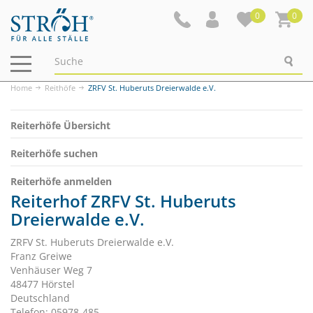
0
0
Navigation
ein-/ausblenden
Home
Reithöfe
ZRFV St. Huberuts Dreierwalde e.V.
Reiterhöfe Übersicht
Reiterhöfe suchen
Reiterhöfe anmelden
Reiterhof ZRFV St. Huberuts
Dreierwalde e.V.
ZRFV St. Huberuts Dreierwalde e.V.
Franz Greiwe
Venhäuser Weg 7
48477 Hörstel
Deutschland
Telefon: 05978-485