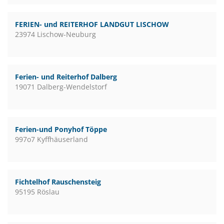
FERIEN- und REITERHOF LANDGUT LISCHOW
23974 Lischow-Neuburg
Ferien- und Reiterhof Dalberg
19071 Dalberg-Wendelstorf
Ferien-und Ponyhof Töppe
997o7 Kyffhäuserland
Fichtelhof Rauschensteig
95195 Röslau