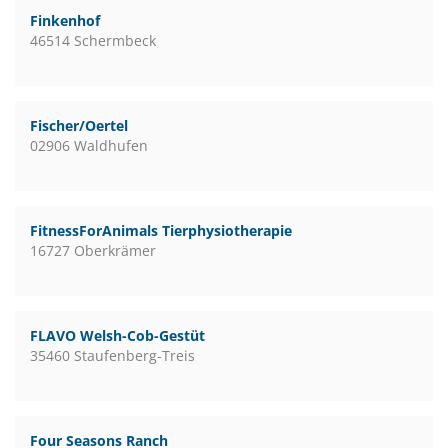
Finkenhof
46514 Schermbeck
Fischer/Oertel
02906 Waldhufen
FitnessForAnimals Tierphysiotherapie
16727 Oberkrämer
FLAVO Welsh-Cob-Gestüt
35460 Staufenberg-Treis
Four Seasons Ranch