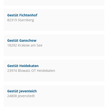
Gestüt Fichtenhof
82319 Starnberg
Gestüt Ganschow
18292 Krakow am See
Gestüt Heidekaten
23974 Blowatz OT Heidekaten
Gestüt Jeventeich
24808 Jevenstedt