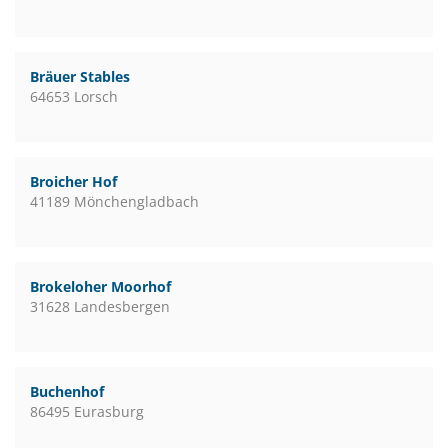
Bräuer Stables
64653 Lorsch
Broicher Hof
41189 Mönchengladbach
Brokeloher Moorhof
31628 Landesbergen
Buchenhof
86495 Eurasburg