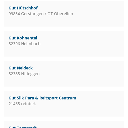
Gut Hütschhof
99834 Gerstungen / OT Oberellen
Gut Kohnental
52396 Heimbach
Gut Neideck
52385 Nideggen
Gut Silk Para & Reitsport Centrum
21465 reinbek
Gut Tangstedt