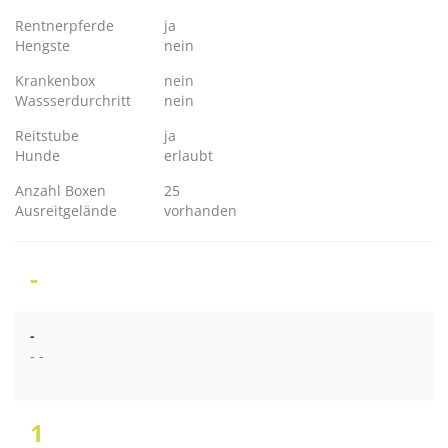
Rentnerpferde
ja
Hengste
nein
Krankenbox
nein
Wassserdurchritt
nein
Reitstube
ja
Hunde
erlaubt
Anzahl Boxen
25
Ausreitgelände
vorhanden
-
-
- -
1