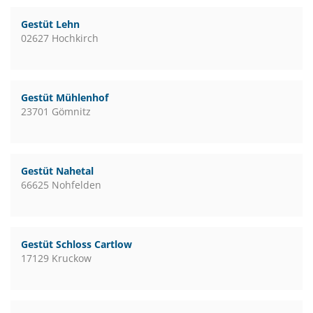
Gestüt Lehn
02627 Hochkirch
Gestüt Mühlenhof
23701 Gömnitz
Gestüt Nahetal
66625 Nohfelden
Gestüt Schloss Cartlow
17129 Kruckow