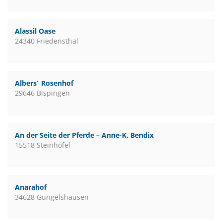
Alassil Oase
24340 Friedensthal
Albers´ Rosenhof
29646 Bispingen
An der Seite der Pferde – Anne-K. Bendix
15518 Steinhöfel
Anarahof
34628 Gungelshausen