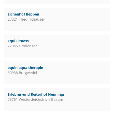
Eichenhof Beppen
27321 Thedinghausen
Equi Fitness
22946 Großensee
equin aqua therapie
30938 Burgwedel
Erlebnis-und Reiterhof Hennings
25761 Westerdeichstrich-Büsum