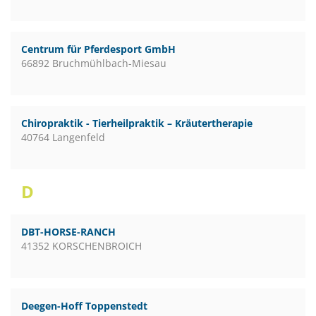
Centrum für Pferdesport GmbH
66892 Bruchmühlbach-Miesau
Chiropraktik - Tierheilpraktik – Kräutertherapie
40764 Langenfeld
D
DBT-HORSE-RANCH
41352 KORSCHENBROICH
Deegen-Hoff Toppenstedt