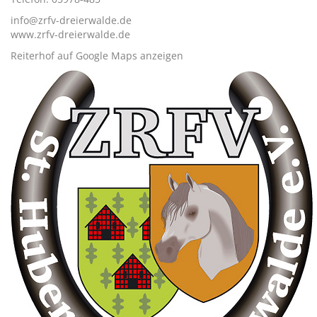
info@zrfv-dreierwalde.de
www.zrfv-dreierwalde.de
Reiterhof auf Google Maps anzeigen