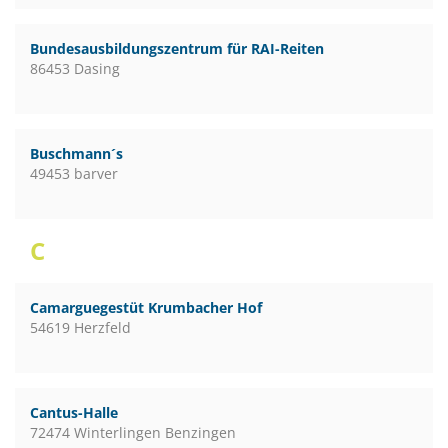
Bundesausbildungszentrum für RAI-Reiten
86453 Dasing
Buschmann´s
49453 barver
C
Camarguegestüt Krumbacher Hof
54619 Herzfeld
Cantus-Halle
72474 Winterlingen Benzingen