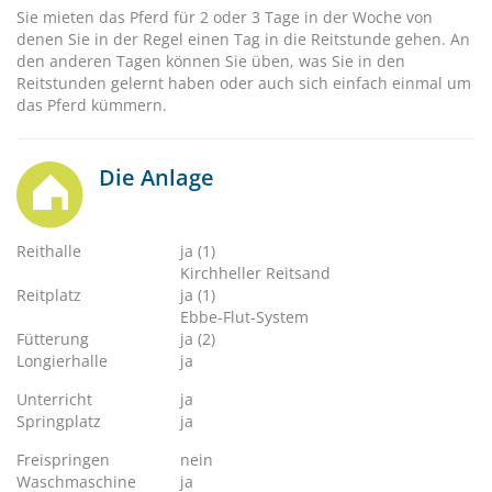
Sie mieten das Pferd für 2 oder 3 Tage in der Woche von
denen Sie in der Regel einen Tag in die Reitstunde gehen. An
den anderen Tagen können Sie üben, was Sie in den
Reitstunden gelernt haben oder auch sich einfach einmal um
das Pferd kümmern.
Die Anlage
Reithalle
ja (1)
Kirchheller Reitsand
Reitplatz
ja (1)
Ebbe-Flut-System
Fütterung
ja (2)
Longierhalle
ja
Unterricht
ja
Springplatz
ja
Freispringen
nein
Waschmaschine
ja