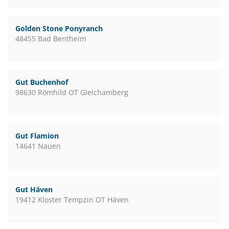
Golden Stone Ponyranch
48455 Bad Bentheim
Gut Buchenhof
98630 Römhild OT Gleichamberg
Gut Flamion
14641 Nauen
Gut Häven
19412 Kloster Tempzin OT Häven