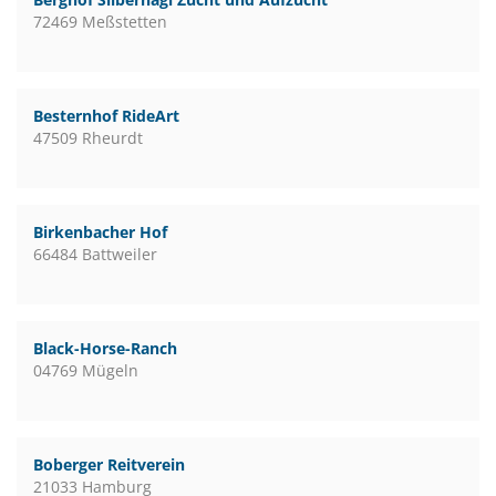
72469 Meßstetten
Besternhof RideArt
47509 Rheurdt
Birkenbacher Hof
66484 Battweiler
Black-Horse-Ranch
04769 Mügeln
Boberger Reitverein
21033 Hamburg