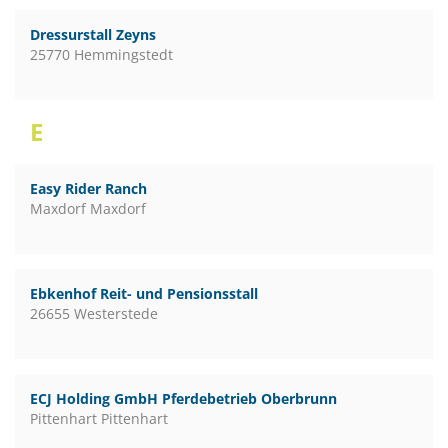
Dressurstall Zeyns
25770 Hemmingstedt
E
Easy Rider Ranch
Maxdorf Maxdorf
Ebkenhof Reit- und Pensionsstall
26655 Westerstede
ECJ Holding GmbH Pferdebetrieb Oberbrunn
Pittenhart Pittenhart