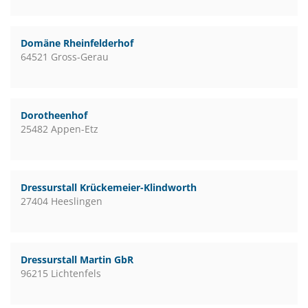
Domäne Rheinfelderhof
64521 Gross-Gerau
Dorotheenhof
25482 Appen-Etz
Dressurstall Krückemeier-Klindworth
27404 Heeslingen
Dressurstall Martin GbR
96215 Lichtenfels