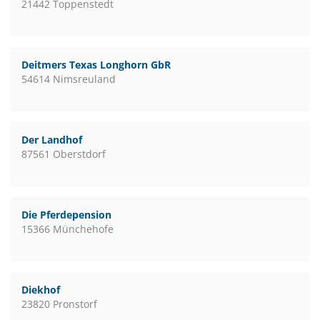
21442 Toppenstedt
Deitmers Texas Longhorn GbR
54614 Nimsreuland
Der Landhof
87561 Oberstdorf
Die Pferdepension
15366 Münchehofe
Diekhof
23820 Pronstorf