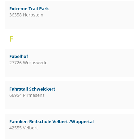
Extreme Trail Park
36358 Herbstein
F
Fabelhof
27726 Worpswede
Fahrstall Schweickert
66954 Pirmasens
Familien-Reitschule Velbert /Wuppertal
42555 Velbert