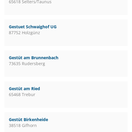
65618 Selters/Taunus
Gestuet Schwaighof UG
87752 Holzgünz
Gestüt am Brunnenbach
73635 Rudersberg
Gestüt am Ried
65468 Trebur
Gestüt Birkenheide
38518 Gifhorn