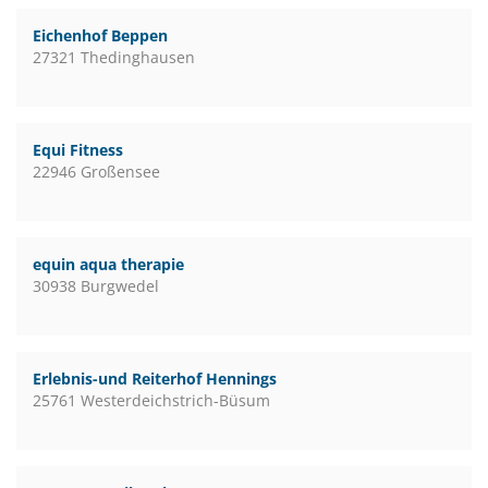
Eichenhof Beppen
27321 Thedinghausen
Equi Fitness
22946 Großensee
equin aqua therapie
30938 Burgwedel
Erlebnis-und Reiterhof Hennings
25761 Westerdeichstrich-Büsum