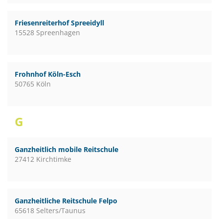
Friesenreiterhof Spreeidyll
15528 Spreenhagen
Frohnhof Köln-Esch
50765 Köln
G
Ganzheitlich mobile Reitschule
27412 Kirchtimke
Ganzheitliche Reitschule Felpo
65618 Selters/Taunus