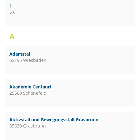
1
5 6
A
Adamstal
65195 Wiesbaden
Akademie Centauri
25560 Schenefeld
Aktivstall und Bewegungsstall Grasbrunn
85630 Grasbrunn