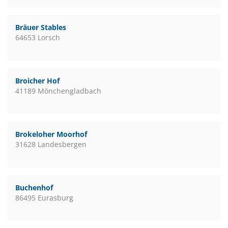
Bräuer Stables
64653 Lorsch
Broicher Hof
41189 Mönchengladbach
Brokeloher Moorhof
31628 Landesbergen
Buchenhof
86495 Eurasburg