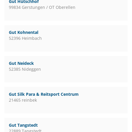
Gut Hütschhof
99834 Gerstungen / OT Oberellen
Gut Kohnental
52396 Heimbach
Gut Neideck
52385 Nideggen
Gut Silk Para & Reitsport Centrum
21465 reinbek
Gut Tangstedt
22889 Tangstedt