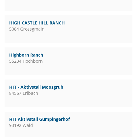
HIGH CASTLE HILL RANCH
5084 Grossgmain
Highborn Ranch
55234 Hochborn
HIT - Aktivstall Moosgrub
84567 Erlbach
HIT Aktivstall Gumpingerhof
93192 Wald