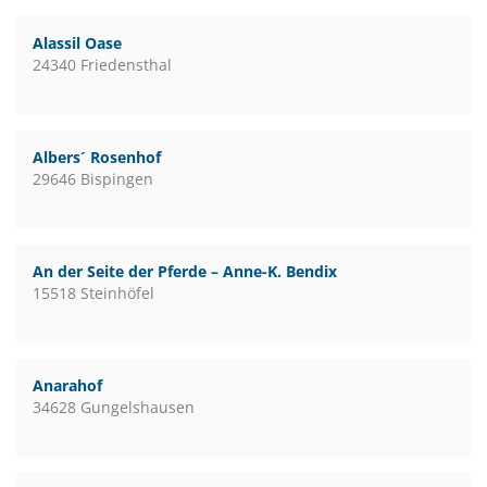
Alassil Oase
24340 Friedensthal
Albers´ Rosenhof
29646 Bispingen
An der Seite der Pferde – Anne-K. Bendix
15518 Steinhöfel
Anarahof
34628 Gungelshausen