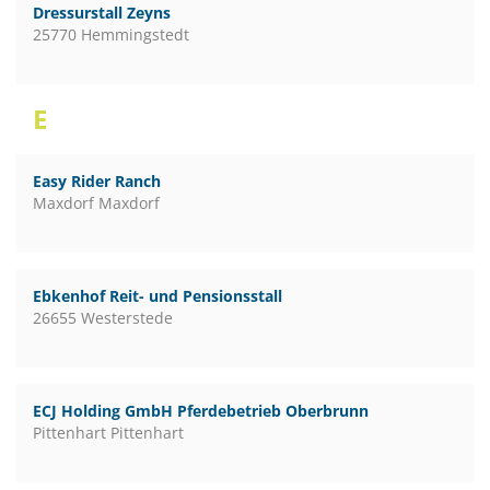
Dressurstall Zeyns
25770 Hemmingstedt
E
Easy Rider Ranch
Maxdorf Maxdorf
Ebkenhof Reit- und Pensionsstall
26655 Westerstede
ECJ Holding GmbH Pferdebetrieb Oberbrunn
Pittenhart Pittenhart