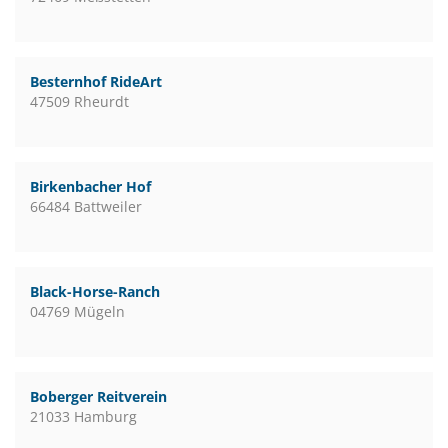
Besternhof RideArt
47509 Rheurdt
Birkenbacher Hof
66484 Battweiler
Black-Horse-Ranch
04769 Mügeln
Boberger Reitverein
21033 Hamburg