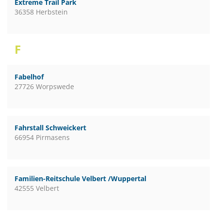
Extreme Trail Park
36358 Herbstein
F
Fabelhof
27726 Worpswede
Fahrstall Schweickert
66954 Pirmasens
Familien-Reitschule Velbert /Wuppertal
42555 Velbert