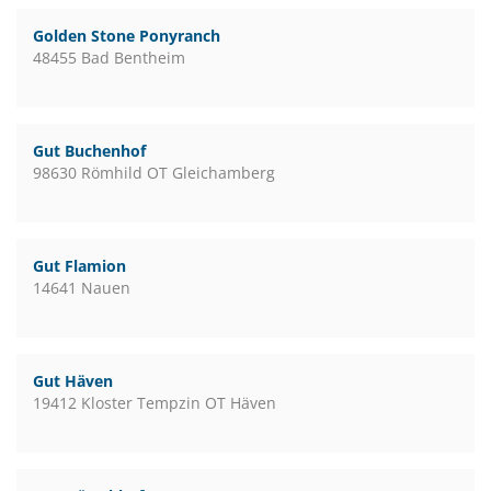
Golden Stone Ponyranch
48455 Bad Bentheim
Gut Buchenhof
98630 Römhild OT Gleichamberg
Gut Flamion
14641 Nauen
Gut Häven
19412 Kloster Tempzin OT Häven