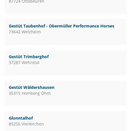
87724 Ottobeuren
Gestüt Taubenhof - Obermüller Performance Horses
73642 Welzheim
Gestüt Trimberghof
37287 Wehretal
Gestüt Wäldershausen
35315 Homberg Ohm
Glonntalhof
85256 Vierkirchen