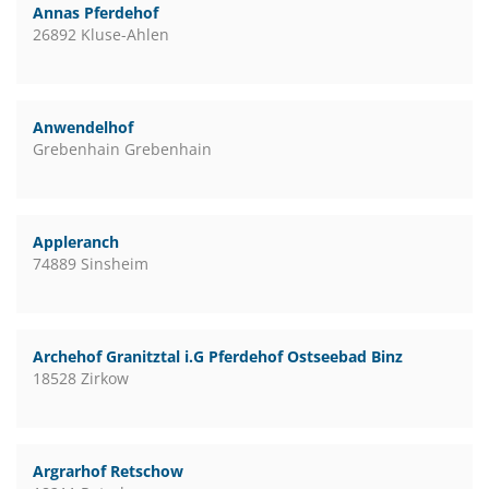
Annas Pferdehof
26892 Kluse-Ahlen
Anwendelhof
Grebenhain Grebenhain
Appleranch
74889 Sinsheim
Archehof Granitztal i.G Pferdehof Ostseebad Binz
18528 Zirkow
Argrarhof Retschow