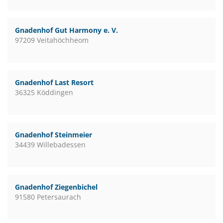
Gnadenhof Gut Harmony e. V.
97209 Veitahöchheom
Gnadenhof Last Resort
36325 Köddingen
Gnadenhof Steinmeier
34439 Willebadessen
Gnadenhof Ziegenbichel
91580 Petersaurach