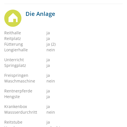
Die Anlage
Reithalle
ja
Reitplatz
ja
Fütterung
ja (2)
Longierhalle
nein
Unterricht
ja
Springplatz
ja
Freispringen
ja
Waschmaschine
nein
Rentnerpferde
ja
Hengste
ja
Krankenbox
ja
Wassserdurchritt
nein
Reitstube
ja