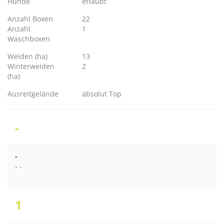
Hunde
erlaubt
Anzahl Boxen
22
Anzahl
1
Waschboxen
Weiden (ha)
13
Winterweiden
2
(ha)
Ausreitgelände
absolut Top
-
-
- -
1