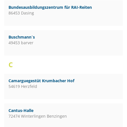
Bundesausbildungszentrum für RAI-Reiten
86453 Dasing
Buschmann´s
49453 barver
C
Camarguegestüt Krumbacher Hof
54619 Herzfeld
Cantus-Halle
72474 Winterlingen Benzingen