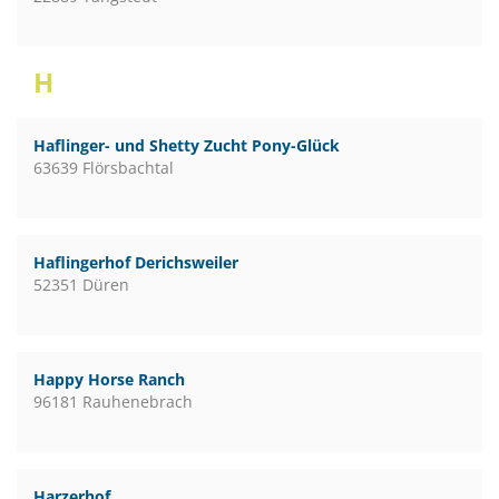
H
Haflinger- und Shetty Zucht Pony-Glück
63639 Flörsbachtal
Haflingerhof Derichsweiler
52351 Düren
Happy Horse Ranch
96181 Rauhenebrach
Harzerhof