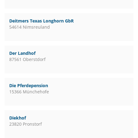
Deitmers Texas Longhorn GbR
54614 Nimsreuland
Der Landhof
87561 Oberstdorf
Die Pferdepension
15366 Münchehofe
Diekhof
23820 Pronstorf