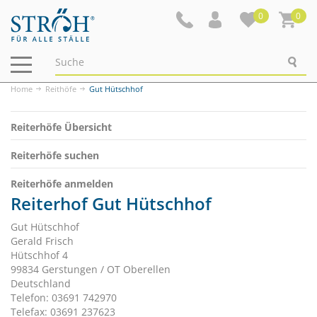
0
0
Navigation
ein-/ausblenden
Home
Reithöfe
Gut Hütschhof
Reiterhöfe Übersicht
Reiterhöfe suchen
Reiterhöfe anmelden
Reiterhof Gut Hütschhof
Gut Hütschhof
Gerald Frisch
Hütschhof 4
99834 Gerstungen / OT Oberellen
Deutschland
Telefon: 03691 742970
Telefax: 03691 237623