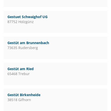
Gestuet Schwaighof UG
87752 Holzgünz
Gestüt am Brunnenbach
73635 Rudersberg
Gestüt am Ried
65468 Trebur
Gestüt Birkenheide
38518 Gifhorn