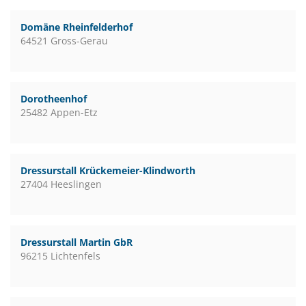
Domäne Rheinfelderhof
64521 Gross-Gerau
Dorotheenhof
25482 Appen-Etz
Dressurstall Krückemeier-Klindworth
27404 Heeslingen
Dressurstall Martin GbR
96215 Lichtenfels