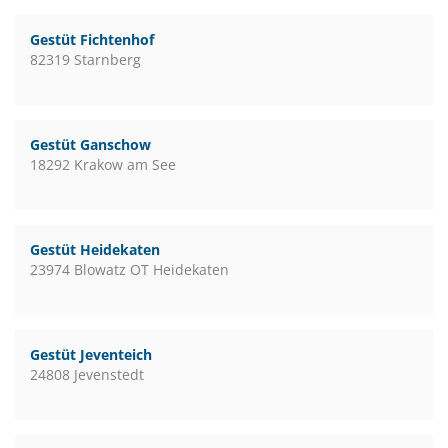
Gestüt Fichtenhof
82319 Starnberg
Gestüt Ganschow
18292 Krakow am See
Gestüt Heidekaten
23974 Blowatz OT Heidekaten
Gestüt Jeventeich
24808 Jevenstedt