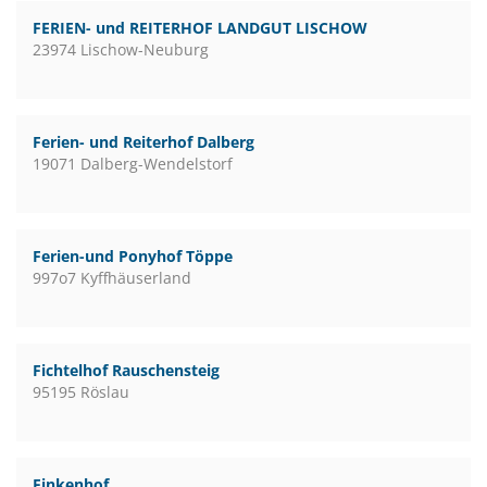
FERIEN- und REITERHOF LANDGUT LISCHOW
23974 Lischow-Neuburg
Ferien- und Reiterhof Dalberg
19071 Dalberg-Wendelstorf
Ferien-und Ponyhof Töppe
997o7 Kyffhäuserland
Fichtelhof Rauschensteig
95195 Röslau
Finkenhof