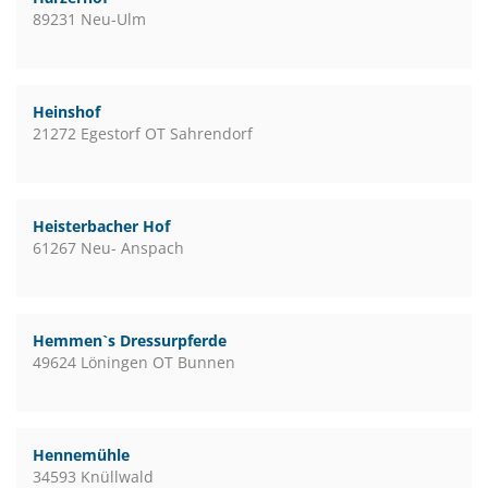
89231 Neu-Ulm
Heinshof
21272 Egestorf OT Sahrendorf
Heisterbacher Hof
61267 Neu- Anspach
Hemmen`s Dressurpferde
49624 Löningen OT Bunnen
Hennemühle
34593 Knüllwald