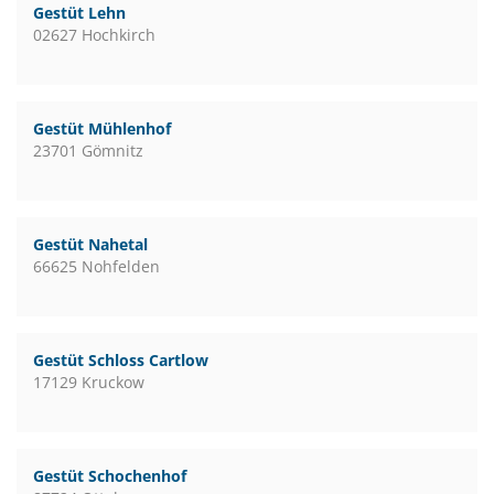
Gestüt Lehn
02627 Hochkirch
Gestüt Mühlenhof
23701 Gömnitz
Gestüt Nahetal
66625 Nohfelden
Gestüt Schloss Cartlow
17129 Kruckow
Gestüt Schochenhof