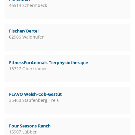
46514 Schermbeck
Fischer/Oertel
02906 Waldhufen
FitnessForAnimals Tierphysiotherapie
16727 Oberkrämer
FLAVO Welsh-Cob-Gestüt
35460 Staufenberg-Treis
Four Seasons Ranch
15907 Lübben