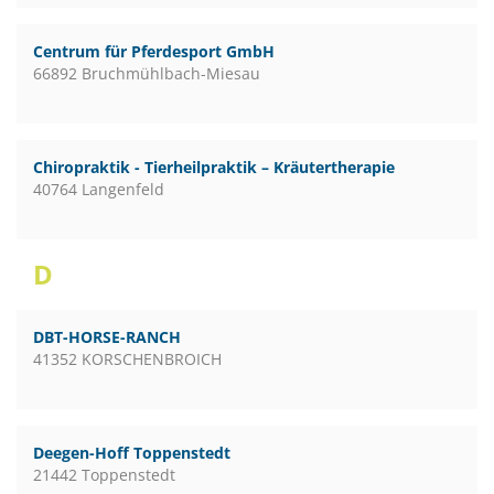
Centrum für Pferdesport GmbH
66892 Bruchmühlbach-Miesau
Chiropraktik - Tierheilpraktik – Kräutertherapie
40764 Langenfeld
D
DBT-HORSE-RANCH
41352 KORSCHENBROICH
Deegen-Hoff Toppenstedt
21442 Toppenstedt