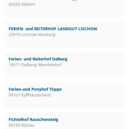
42555 Velbert
FERIEN- und REITERHOF LANDGUT LISCHOW
23974 Lischow-Neuburg
Ferien- und Reiterhof Dalberg
19071 Dalberg-Wendelstorf
Ferien-und Ponyhof Töppe
997o7 Kyffhäuserland
Fichtelhof Rauschensteig
95195 Röslau