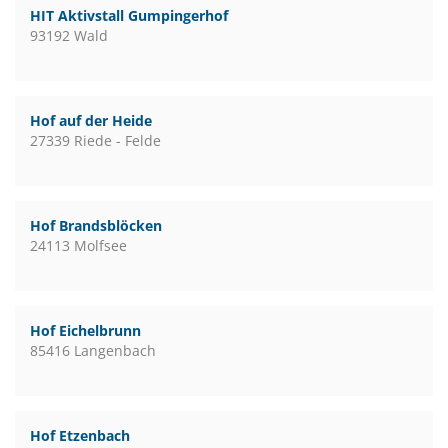
HIT Aktivstall Gumpingerhof
93192 Wald
Hof auf der Heide
27339 Riede - Felde
Hof Brandsblöcken
24113 Molfsee
Hof Eichelbrunn
85416 Langenbach
Hof Etzenbach