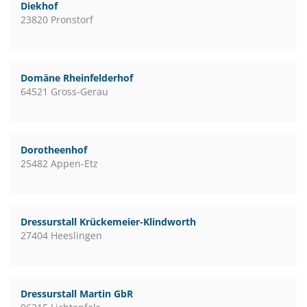
Diekhof
23820 Pronstorf
Domäne Rheinfelderhof
64521 Gross-Gerau
Dorotheenhof
25482 Appen-Etz
Dressurstall Krückemeier-Klindworth
27404 Heeslingen
Dressurstall Martin GbR