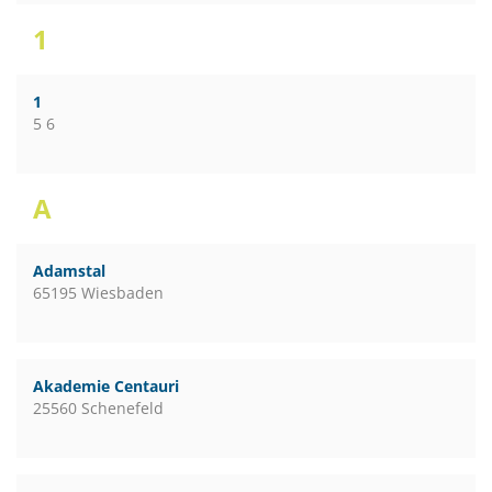
1
1
5 6
A
Adamstal
65195 Wiesbaden
Akademie Centauri
25560 Schenefeld