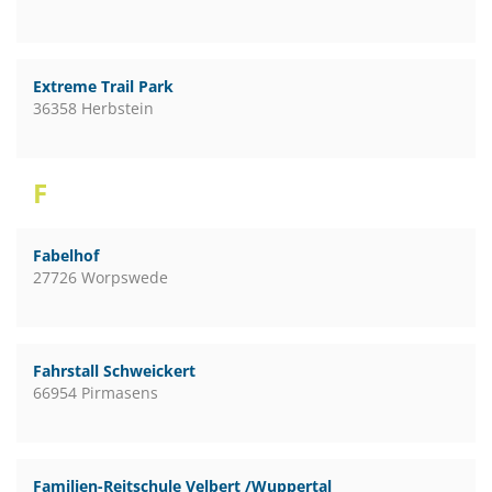
Extreme Trail Park
36358 Herbstein
F
Fabelhof
27726 Worpswede
Fahrstall Schweickert
66954 Pirmasens
Familien-Reitschule Velbert /Wuppertal