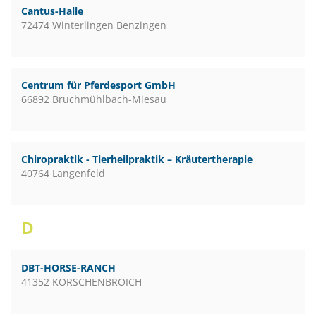
Cantus-Halle
72474 Winterlingen Benzingen
Centrum für Pferdesport GmbH
66892 Bruchmühlbach-Miesau
Chiropraktik - Tierheilpraktik – Kräutertherapie
40764 Langenfeld
D
DBT-HORSE-RANCH
41352 KORSCHENBROICH