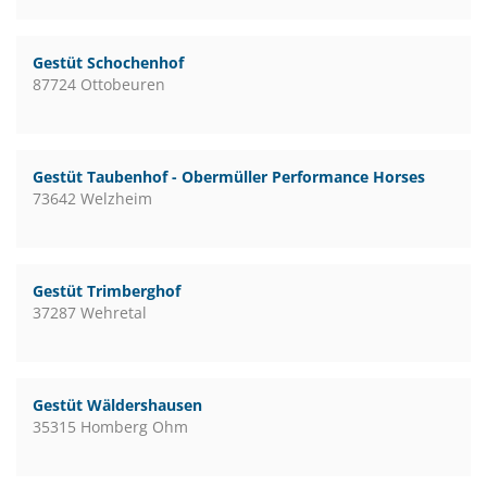
Gestüt Schochenhof
87724 Ottobeuren
Gestüt Taubenhof - Obermüller Performance Horses
73642 Welzheim
Gestüt Trimberghof
37287 Wehretal
Gestüt Wäldershausen
35315 Homberg Ohm