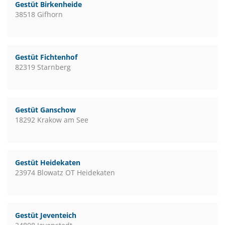
Gestüt Birkenheide
38518 Gifhorn
Gestüt Fichtenhof
82319 Starnberg
Gestüt Ganschow
18292 Krakow am See
Gestüt Heidekaten
23974 Blowatz OT Heidekaten
Gestüt Jeventeich