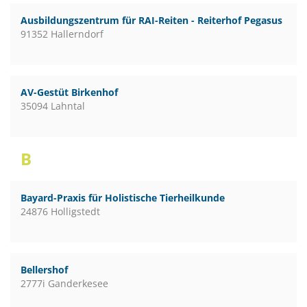
Ausbildungszentrum für RAI-Reiten - Reiterhof Pegasus
91352 Hallerndorf
AV-Gestüt Birkenhof
35094 Lahntal
B
Bayard-Praxis für Holistische Tierheilkunde
24876 Holligstedt
Bellershof
2777i Ganderkesee