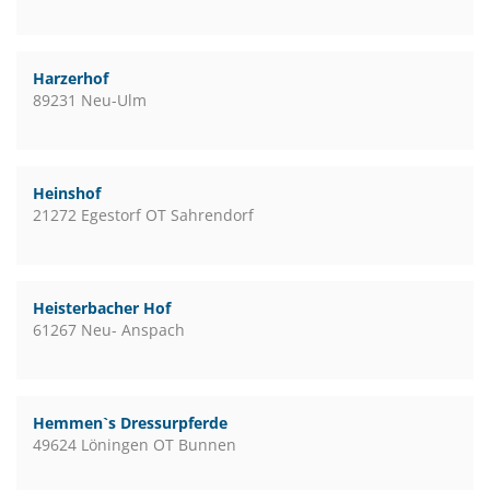
Harzerhof
89231 Neu-Ulm
Heinshof
21272 Egestorf OT Sahrendorf
Heisterbacher Hof
61267 Neu- Anspach
Hemmen`s Dressurpferde
49624 Löningen OT Bunnen