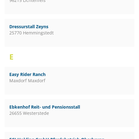
96215 Lichtenfels
Dressurstall Zeyns
25770 Hemmingstedt
E
Easy Rider Ranch
Maxdorf Maxdorf
Ebkenhof Reit- und Pensionsstall
26655 Westerstede