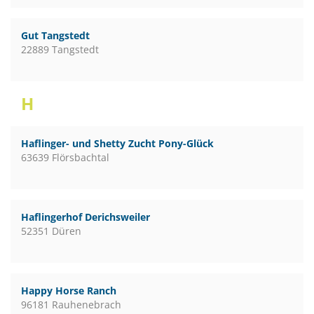
Gut Tangstedt
22889 Tangstedt
H
Haflinger- und Shetty Zucht Pony-Glück
63639 Flörsbachtal
Haflingerhof Derichsweiler
52351 Düren
Happy Horse Ranch
96181 Rauhenebrach