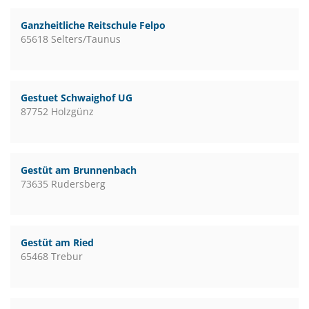
Ganzheitliche Reitschule Felpo
65618 Selters/Taunus
Gestuet Schwaighof UG
87752 Holzgünz
Gestüt am Brunnenbach
73635 Rudersberg
Gestüt am Ried
65468 Trebur