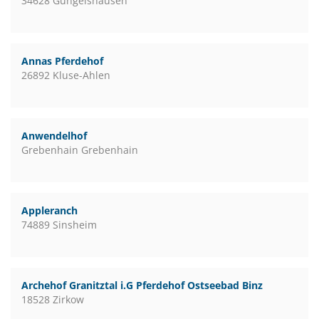
34628 Gungelshausen
Annas Pferdehof
26892 Kluse-Ahlen
Anwendelhof
Grebenhain Grebenhain
Appleranch
74889 Sinsheim
Archehof Granitztal i.G Pferdehof Ostseebad Binz
18528 Zirkow