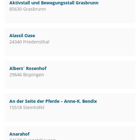
Aktivstall und Bewegungsstall Grasbrunn
85630 Grasbrunn
Alassil Oase
24340 Friedensthal
Albers´ Rosenhof
29646 Bispingen
An der Seite der Pferde – Anne-K. Bendix
15518 Steinhöfel
Anarahof