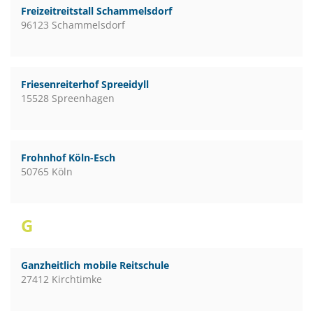
Freizeitreitstall Schammelsdorf
96123 Schammelsdorf
Friesenreiterhof Spreeidyll
15528 Spreenhagen
Frohnhof Köln-Esch
50765 Köln
G
Ganzheitlich mobile Reitschule
27412 Kirchtimke