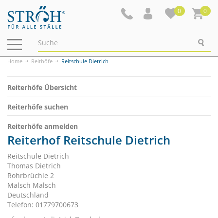
0
0
Navigation
ein-/ausblenden
Home
Reithöfe
Reitschule Dietrich
Reiterhöfe Übersicht
Reiterhöfe suchen
Reiterhöfe anmelden
Reiterhof Reitschule Dietrich
Reitschule Dietrich
Thomas Dietrich
Rohrbrüchle 2
Malsch Malsch
Deutschland
Telefon: 01779700673