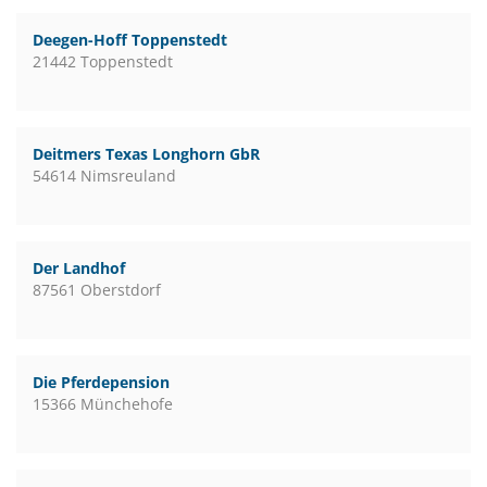
Deegen-Hoff Toppenstedt
21442 Toppenstedt
Deitmers Texas Longhorn GbR
54614 Nimsreuland
Der Landhof
87561 Oberstdorf
Die Pferdepension
15366 Münchehofe