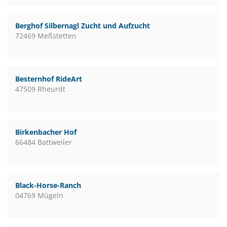
Berghof Silbernagl Zucht und Aufzucht
72469 Meßstetten
Besternhof RideArt
47509 Rheurdt
Birkenbacher Hof
66484 Battweiler
Black-Horse-Ranch
04769 Mügeln