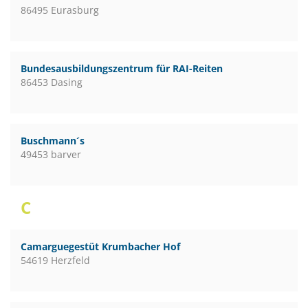
86495 Eurasburg
Bundesausbildungszentrum für RAI-Reiten
86453 Dasing
Buschmann´s
49453 barver
C
Camarguegestüt Krumbacher Hof
54619 Herzfeld