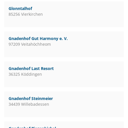
Glonntalhof
85256 Vierkirchen
Gnadenhof Gut Harmony e. V.
97209 Veitahöchheom
Gnadenhof Last Resort
36325 Köddingen
Gnadenhof Steinmeier
34439 Willebadessen