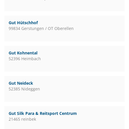
Gut Hütschhof
99834 Gerstungen / OT Oberellen
Gut Kohnental
52396 Heimbach
Gut Neideck
52385 Nideggen
Gut Silk Para & Reitsport Centrum
21465 reinbek