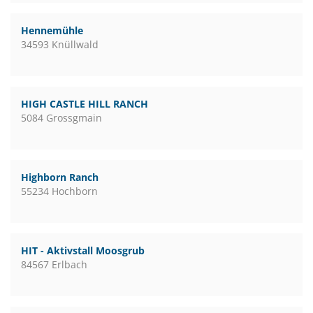
Hennemühle
34593 Knüllwald
HIGH CASTLE HILL RANCH
5084 Grossgmain
Highborn Ranch
55234 Hochborn
HIT - Aktivstall Moosgrub
84567 Erlbach