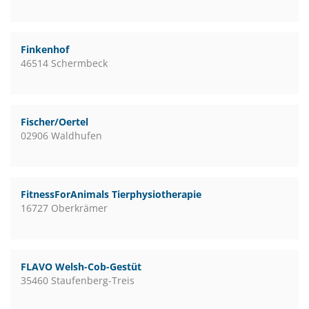
Finkenhof
46514 Schermbeck
Fischer/Oertel
02906 Waldhufen
FitnessForAnimals Tierphysiotherapie
16727 Oberkrämer
FLAVO Welsh-Cob-Gestüt
35460 Staufenberg-Treis