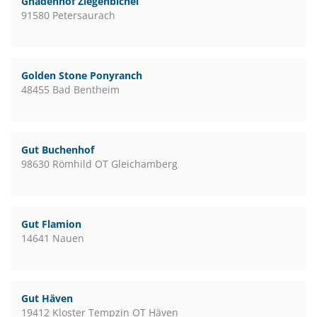
Gnadenhof Ziegenbichel
91580 Petersaurach
Golden Stone Ponyranch
48455 Bad Bentheim
Gut Buchenhof
98630 Römhild OT Gleichamberg
Gut Flamion
14641 Nauen
Gut Häven
19412 Kloster Tempzin OT Häven