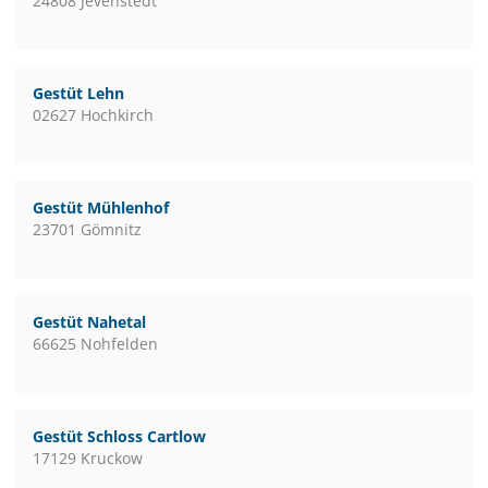
24808 Jevenstedt
Gestüt Lehn
02627 Hochkirch
Gestüt Mühlenhof
23701 Gömnitz
Gestüt Nahetal
66625 Nohfelden
Gestüt Schloss Cartlow
17129 Kruckow