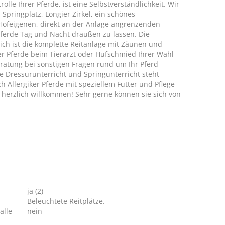
lle Ihrer Pferde, ist eine Selbstverständlichkeit. Wir
 Springplatz, Longier Zirkel, ein schönes
 Hofeigenen, direkt an der Anlage angrenzenden
Pferde Tag und Nacht draußen zu lassen. Die
ch ist die komplette Reitanlage mit Zäunen und
rer Pferde beim Tierarzt oder Hufschmied Ihrer Wahl
ratung bei sonstigen Fragen rund um Ihr Pferd
e Dressurunterricht und Springunterricht steht
 Allergiker Pferde mit speziellem Futter und Pflege
 herzlich willkommen! Sehr gerne können sie sich von
ja (2)
Beleuchtete Reitplätze.
alle
nein