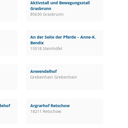
Aktivstall und Bewegungsstall
Grasbrunn
85630 Grasbrunn
An der Seite der Pferde – Anne-K.
Bendix
15518 Steinhöfel
Anwendelhof
Grebenhain Grebenhain
rdehof
Argrarhof Retschow
18211 Retschow