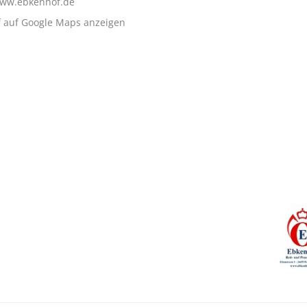
www.ebkenhof.de
f auf Google Maps anzeigen