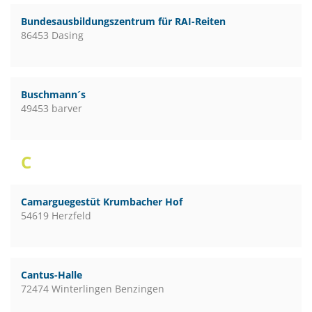
Bundesausbildungszentrum für RAI-Reiten
86453 Dasing
Buschmann´s
49453 barver
C
Camarguegestüt Krumbacher Hof
54619 Herzfeld
Cantus-Halle
72474 Winterlingen Benzingen