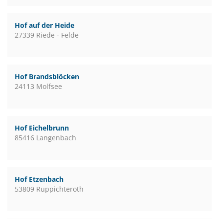
Hof auf der Heide
27339 Riede - Felde
Hof Brandsblöcken
24113 Molfsee
Hof Eichelbrunn
85416 Langenbach
Hof Etzenbach
53809 Ruppichteroth