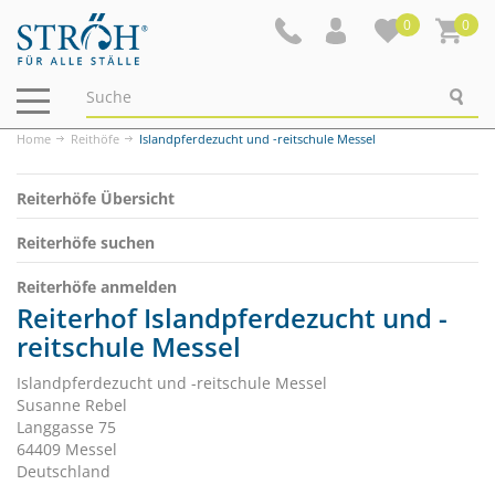
0
0
Navigation
ein-/ausblenden
Home
Reithöfe
Islandpferdezucht und -reitschule Messel
Reiterhöfe Übersicht
Reiterhöfe suchen
Reiterhöfe anmelden
Reiterhof Islandpferdezucht und -
reitschule Messel
Islandpferdezucht und -reitschule Messel
Susanne Rebel
Langgasse 75
64409 Messel
Deutschland