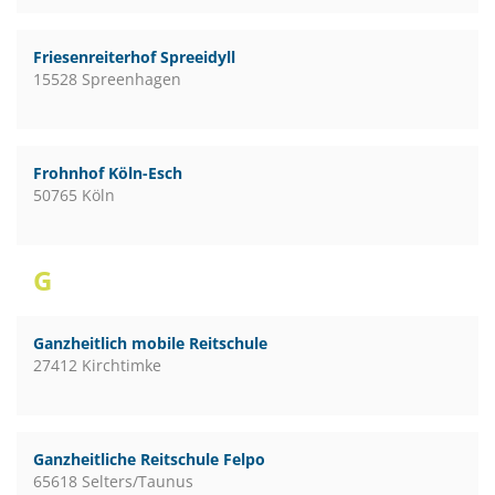
Friesenreiterhof Spreeidyll
15528 Spreenhagen
Frohnhof Köln-Esch
50765 Köln
G
Ganzheitlich mobile Reitschule
27412 Kirchtimke
Ganzheitliche Reitschule Felpo
65618 Selters/Taunus