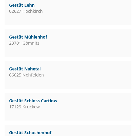
Gestüt Lehn
02627 Hochkirch
Gestüt Mühlenhof
23701 Gömnitz
Gestüt Nahetal
66625 Nohfelden
Gestüt Schloss Cartlow
17129 Kruckow
Gestüt Schochenhof