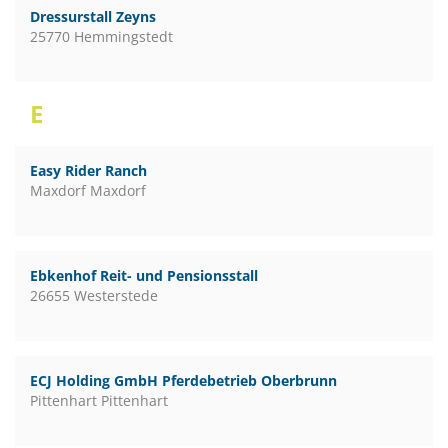
Dressurstall Zeyns
25770 Hemmingstedt
E
Easy Rider Ranch
Maxdorf Maxdorf
Ebkenhof Reit- und Pensionsstall
26655 Westerstede
ECJ Holding GmbH Pferdebetrieb Oberbrunn
Pittenhart Pittenhart