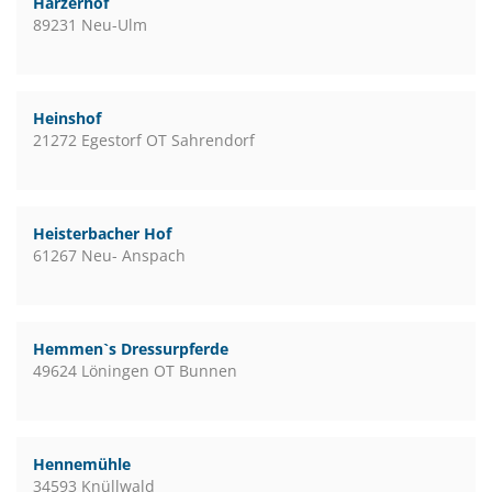
Harzerhof
89231 Neu-Ulm
Heinshof
21272 Egestorf OT Sahrendorf
Heisterbacher Hof
61267 Neu- Anspach
Hemmen`s Dressurpferde
49624 Löningen OT Bunnen
Hennemühle
34593 Knüllwald