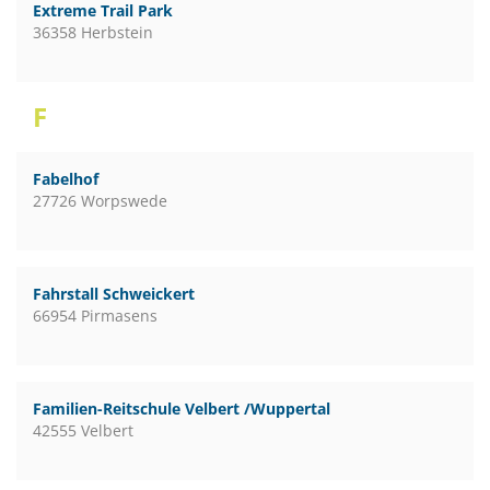
Extreme Trail Park
36358 Herbstein
F
Fabelhof
27726 Worpswede
Fahrstall Schweickert
66954 Pirmasens
Familien-Reitschule Velbert /Wuppertal
42555 Velbert