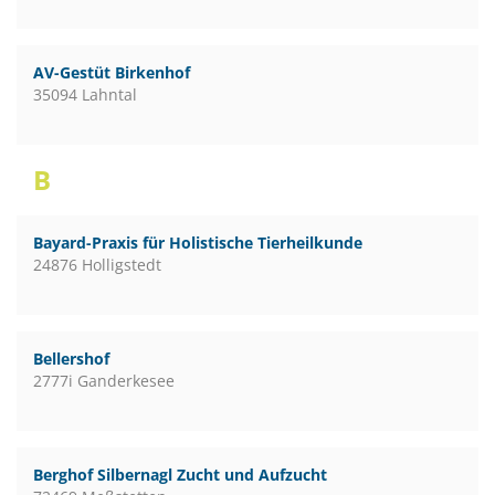
AV-Gestüt Birkenhof
35094 Lahntal
B
Bayard-Praxis für Holistische Tierheilkunde
24876 Holligstedt
Bellershof
2777i Ganderkesee
Berghof Silbernagl Zucht und Aufzucht