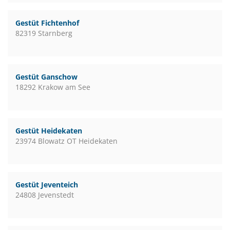
Gestüt Fichtenhof
82319 Starnberg
Gestüt Ganschow
18292 Krakow am See
Gestüt Heidekaten
23974 Blowatz OT Heidekaten
Gestüt Jeventeich
24808 Jevenstedt