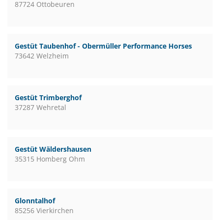
87724 Ottobeuren
Gestüt Taubenhof - Obermüller Performance Horses
73642 Welzheim
Gestüt Trimberghof
37287 Wehretal
Gestüt Wäldershausen
35315 Homberg Ohm
Glonntalhof
85256 Vierkirchen