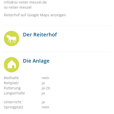
info@isi-reiter-messel.de
isi-reiter-messel
Reiterhof auf Google Maps anzeigen
Der Reiterhof
Die Anlage
Reithalle
nein
Reitplatz
ja
Fütterung
ja (3)
Longierhalle
ja
Unterricht
ja
Springplatz
nein