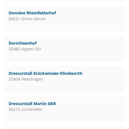
Domäne Rheinfelderhof
64521 Gross-Gerau
Dorotheenhof
25482 Appen-Etz
Dressurstall Krückemeier-Klindworth
27404 Heeslingen
Dressurstall Martin GbR
96215 Lichtenfels