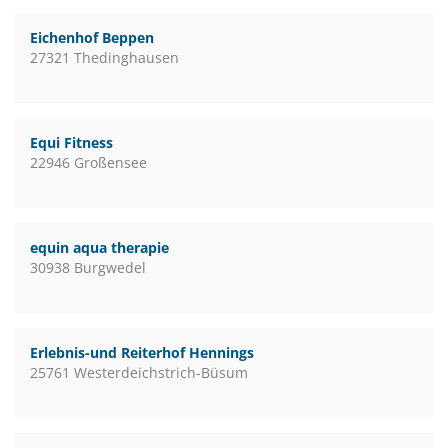
Eichenhof Beppen
27321 Thedinghausen
Equi Fitness
22946 Großensee
equin aqua therapie
30938 Burgwedel
Erlebnis-und Reiterhof Hennings
25761 Westerdeichstrich-Büsum