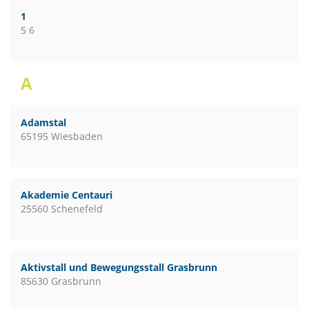
1
5 6
A
Adamstal
65195 Wiesbaden
Akademie Centauri
25560 Schenefeld
Aktivstall und Bewegungsstall Grasbrunn
85630 Grasbrunn