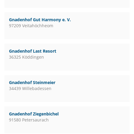
Gnadenhof Gut Harmony e. V.
97209 Veitahöchheom
Gnadenhof Last Resort
36325 Köddingen
Gnadenhof Steinmeier
34439 Willebadessen
Gnadenhof Ziegenbichel
91580 Petersaurach