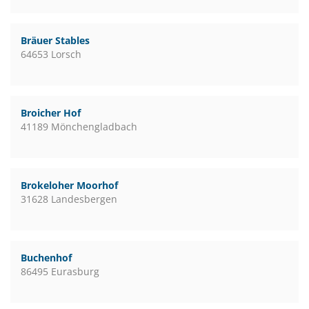
Bräuer Stables
64653 Lorsch
Broicher Hof
41189 Mönchengladbach
Brokeloher Moorhof
31628 Landesbergen
Buchenhof
86495 Eurasburg