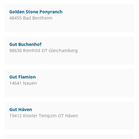
Golden Stone Ponyranch
48455 Bad Bentheim
Gut Buchenhof
98630 Römhild OT Gleichamberg
Gut Flamion
14641 Nauen
Gut Häven
19412 Kloster Tempzin OT Häven