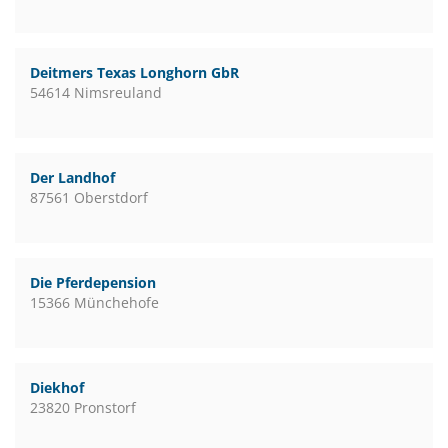
Deitmers Texas Longhorn GbR
54614 Nimsreuland
Der Landhof
87561 Oberstdorf
Die Pferdepension
15366 Münchehofe
Diekhof
23820 Pronstorf