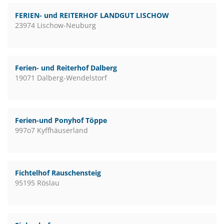
FERIEN- und REITERHOF LANDGUT LISCHOW
23974 Lischow-Neuburg
Ferien- und Reiterhof Dalberg
19071 Dalberg-Wendelstorf
Ferien-und Ponyhof Töppe
997o7 Kyffhäuserland
Fichtelhof Rauschensteig
95195 Röslau