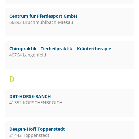
Centrum für Pferdesport GmbH
66892 Bruchmühlbach-Miesau
Chiropraktik - Tierheilpraktik – Kräutertherapie
40764 Langenfeld
D
DBT-HORSE-RANCH
41352 KORSCHENBROICH
Deegen-Hoff Toppenstedt
21442 Toppenstedt