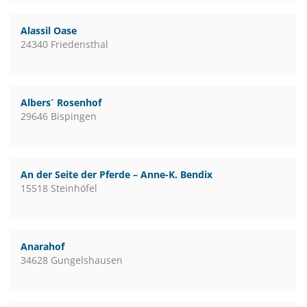
Alassil Oase
24340 Friedensthal
Albers´ Rosenhof
29646 Bispingen
An der Seite der Pferde – Anne-K. Bendix
15518 Steinhöfel
Anarahof
34628 Gungelshausen