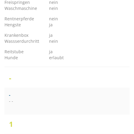
Freispringen
nein
Waschmaschine
nein
Rentnerpferde
nein
Hengste
ja
Krankenbox
ja
Wassserdurchritt
nein
Reitstube
ja
Hunde
erlaubt
-
-
- -
1