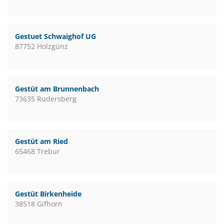
Gestuet Schwaighof UG
87752 Holzgünz
Gestüt am Brunnenbach
73635 Rudersberg
Gestüt am Ried
65468 Trebur
Gestüt Birkenheide
38518 Gifhorn