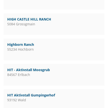
HIGH CASTLE HILL RANCH
5084 Grossgmain
Highborn Ranch
55234 Hochborn
HIT - Aktivstall Moosgrub
84567 Erlbach
HIT Aktivstall Gumpingerhof
93192 Wald