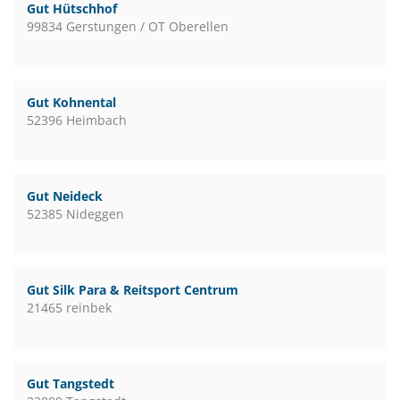
Gut Hütschhof
99834 Gerstungen / OT Oberellen
Gut Kohnental
52396 Heimbach
Gut Neideck
52385 Nideggen
Gut Silk Para & Reitsport Centrum
21465 reinbek
Gut Tangstedt