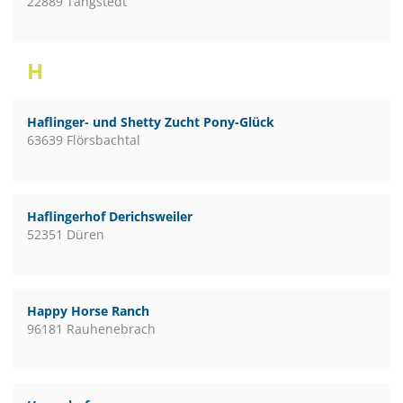
22889 Tangstedt
H
Haflinger- und Shetty Zucht Pony-Glück
63639 Flörsbachtal
Haflingerhof Derichsweiler
52351 Düren
Happy Horse Ranch
96181 Rauhenebrach