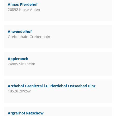
Annas Pferdehof
26892 Kluse-Ahlen
Anwendelhof
Grebenhain Grebenhain
Appleranch
74889 Sinsheim
Archehof Granitztal i.G Pferdehof Ostseebad Binz
18528 Zirkow
Argrarhof Retschow