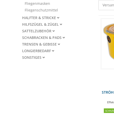
Fliegenmasken
Versan
Fliegenschutzmittel
HALFTER & STRICKE
HILFSZÜGEL & ZÜGEL
SATTELZUBEHÖR
SCHABRACKEN & PADS
TRENSEN & GEBISSE
LONGIERBEDARF
SONSTIGES
STRÖH 
Effek
SCHNÄ