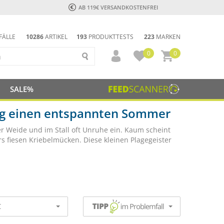
AB 119€ VERSANDKOSTENFREI
FÄLLE
10286
ARTIKEL
193
PRODUKTTESTS
223
MARKEN
0
0
SALE%
ling einen entspannten Sommer
r Weide und im Stall oft Unruhe ein. Kaum scheint
s fiesen Kriebelmücken. Diese kleinen Plagegeister
€