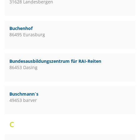
31628 Landesbergen
Buchenhof
86495 Eurasburg
Bundesausbildungszentrum für RAI-Reiten
86453 Dasing
Buschmann´s
49453 barver
C