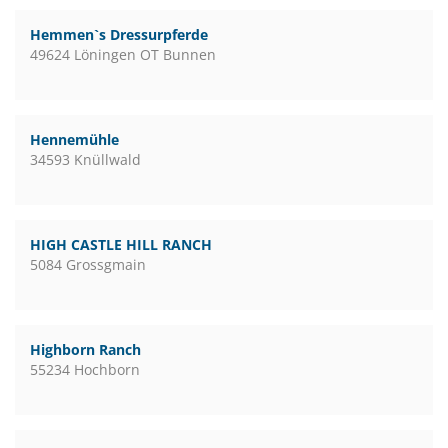
Hemmen`s Dressurpferde
49624 Löningen OT Bunnen
Hennemühle
34593 Knüllwald
HIGH CASTLE HILL RANCH
5084 Grossgmain
Highborn Ranch
55234 Hochborn