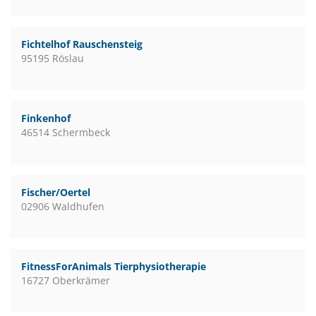
Fichtelhof Rauschensteig
95195 Röslau
Finkenhof
46514 Schermbeck
Fischer/Oertel
02906 Waldhufen
FitnessForAnimals Tierphysiotherapie
16727 Oberkrämer