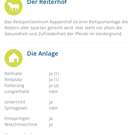
Der Reiterhof
Das Reitsportzentrum Rappenhof ist eine Reitsportanlage die
Reitern aller Sparten gerecht wird. Hier steht vor allem die
Gesundheit und Zufriedenheit der Pferde im Vordergrund.
Die Anlage
Reithalle
ja (1)
Reitplatz
ja (1)
Fütterung
ja (2)
Longierhalle
nein
Unterricht
ja
Springplatz
nein
Freispringen
ja
Waschmaschine
ja