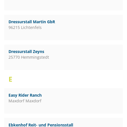
Dressurstall Martin GbR
96215 Lichtenfels
Dressurstall Zeyns
25770 Hemmingstedt
E
Easy Rider Ranch
Maxdorf Maxdorf
Ebkenhof Reit- und Pensionsstall