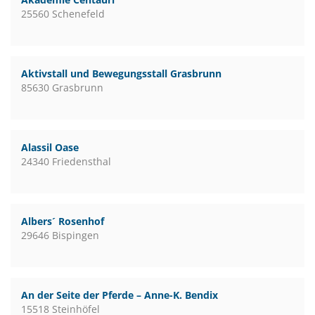
25560 Schenefeld
Aktivstall und Bewegungsstall Grasbrunn
85630 Grasbrunn
Alassil Oase
24340 Friedensthal
Albers´ Rosenhof
29646 Bispingen
An der Seite der Pferde – Anne-K. Bendix
15518 Steinhöfel