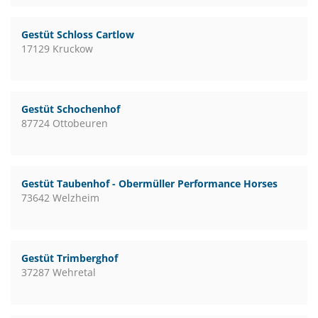
Gestüt Schloss Cartlow
17129 Kruckow
Gestüt Schochenhof
87724 Ottobeuren
Gestüt Taubenhof - Obermüller Performance Horses
73642 Welzheim
Gestüt Trimberghof
37287 Wehretal