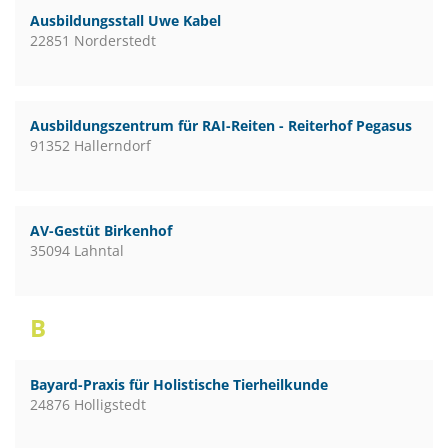
Ausbildungsstall Uwe Kabel
22851 Norderstedt
Ausbildungszentrum für RAI-Reiten - Reiterhof Pegasus
91352 Hallerndorf
AV-Gestüt Birkenhof
35094 Lahntal
B
Bayard-Praxis für Holistische Tierheilkunde
24876 Holligstedt