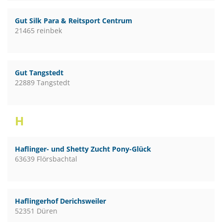
Gut Silk Para & Reitsport Centrum
21465 reinbek
Gut Tangstedt
22889 Tangstedt
H
Haflinger- und Shetty Zucht Pony-Glück
63639 Flörsbachtal
Haflingerhof Derichsweiler
52351 Düren