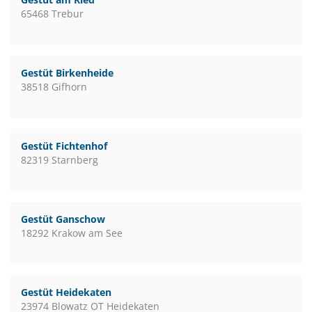
65468 Trebur
Gestüt Birkenheide
38518 Gifhorn
Gestüt Fichtenhof
82319 Starnberg
Gestüt Ganschow
18292 Krakow am See
Gestüt Heidekaten
23974 Blowatz OT Heidekaten