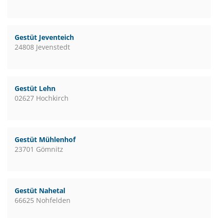
Gestüt Jeventeich
24808 Jevenstedt
Gestüt Lehn
02627 Hochkirch
Gestüt Mühlenhof
23701 Gömnitz
Gestüt Nahetal
66625 Nohfelden