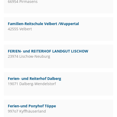
66954 Pirmasens
Familien-Reitschule Velbert /Wuppertal
42555 Velbert
FERIEN- und REITERHOF LANDGUT LISCHOW
23974 Lischow-Neuburg
Ferien- und Reiterhof Dalberg
19071 Dalberg-Wendelstorf
Ferien-und Ponyhof Töppe
997o7 Kyffhäuserland