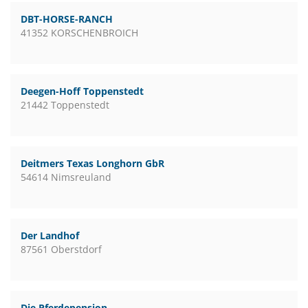
DBT-HORSE-RANCH
41352 KORSCHENBROICH
Deegen-Hoff Toppenstedt
21442 Toppenstedt
Deitmers Texas Longhorn GbR
54614 Nimsreuland
Der Landhof
87561 Oberstdorf
Die Pferdepension