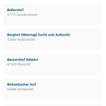
Bellershof
2777i Ganderkesee
Berghof Silbernagl Zucht und Aufzucht
72469 Meßstetten
Besternhof RideArt
47509 Rheurdt
Birkenbacher Hof
66484 Battweiler