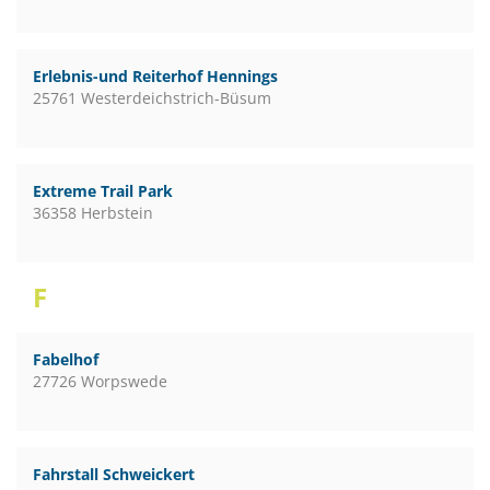
Erlebnis-und Reiterhof Hennings
25761 Westerdeichstrich-Büsum
Extreme Trail Park
36358 Herbstein
F
Fabelhof
27726 Worpswede
Fahrstall Schweickert