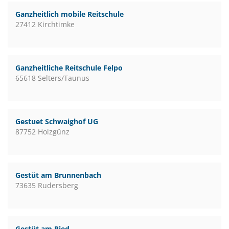
Ganzheitlich mobile Reitschule
27412 Kirchtimke
Ganzheitliche Reitschule Felpo
65618 Selters/Taunus
Gestuet Schwaighof UG
87752 Holzgünz
Gestüt am Brunnenbach
73635 Rudersberg
Gestüt am Ried