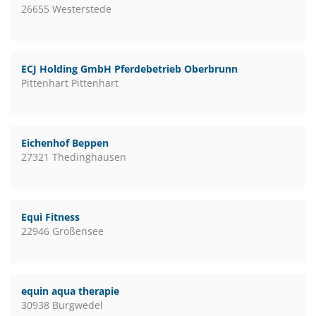
26655 Westerstede
ECJ Holding GmbH Pferdebetrieb Oberbrunn
Pittenhart Pittenhart
Eichenhof Beppen
27321 Thedinghausen
Equi Fitness
22946 Großensee
equin aqua therapie
30938 Burgwedel