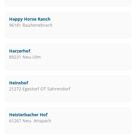
Happy Horse Ranch
96181 Rauhenebrach
Harzerhof
89231 Neu-Ulm
Heinshof
21272 Egestorf OT Sahrendorf
Heisterbacher Hof
61267 Neu- Anspach