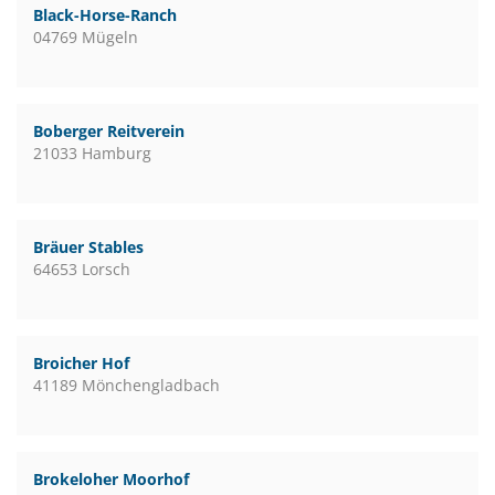
Black-Horse-Ranch
04769 Mügeln
Boberger Reitverein
21033 Hamburg
Bräuer Stables
64653 Lorsch
Broicher Hof
41189 Mönchengladbach
Brokeloher Moorhof