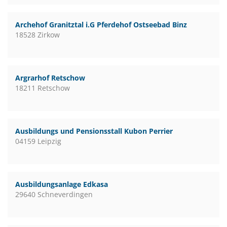
Archehof Granitztal i.G Pferdehof Ostseebad Binz
18528 Zirkow
Argrarhof Retschow
18211 Retschow
Ausbildungs und Pensionsstall Kubon Perrier
04159 Leipzig
Ausbildungsanlage Edkasa
29640 Schneverdingen