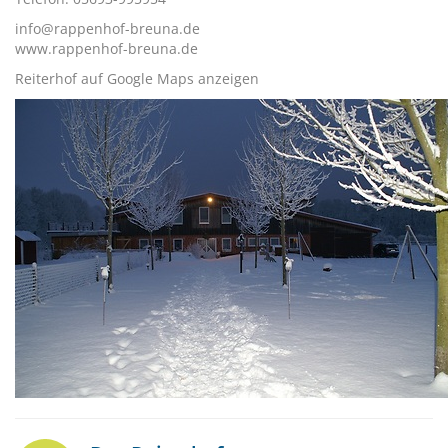
info@rappenhof-breuna.de
www.rappenhof-breuna.de
Reiterhof auf Google Maps anzeigen