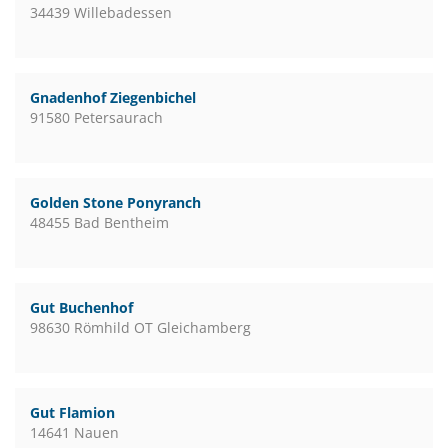
34439 Willebadessen
Gnadenhof Ziegenbichel
91580 Petersaurach
Golden Stone Ponyranch
48455 Bad Bentheim
Gut Buchenhof
98630 Römhild OT Gleichamberg
Gut Flamion
14641 Nauen