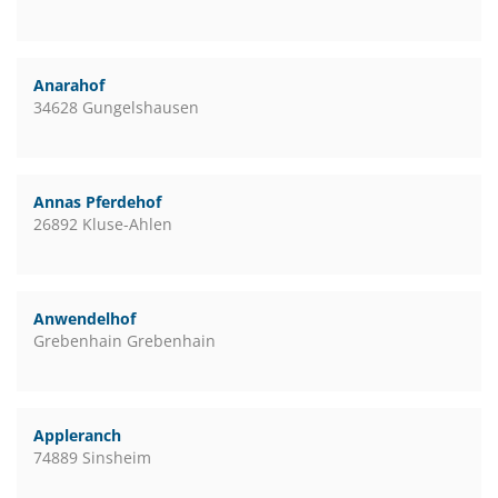
Anarahof
34628 Gungelshausen
Annas Pferdehof
26892 Kluse-Ahlen
Anwendelhof
Grebenhain Grebenhain
Appleranch
74889 Sinsheim