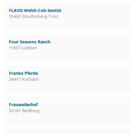
FLAVO Welsh-Cob-Gestüt
35460 Staufenberg-Treis
Four Seasons Ranch
15907 Lübben
Franke Pferde
34497 Korbach
Frauweilerhof
50181 Bedburg