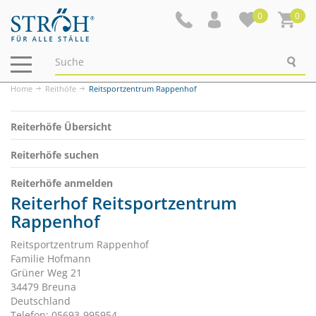
0
0
Navigation
ein-/ausblenden
Home
Reithöfe
Reitsportzentrum Rappenhof
Reiterhöfe Übersicht
Reiterhöfe suchen
Reiterhöfe anmelden
Reiterhof Reitsportzentrum
Rappenhof
Reitsportzentrum Rappenhof
Familie Hofmann
Grüner Weg 21
34479 Breuna
Deutschland
Telefon: 05693-995954