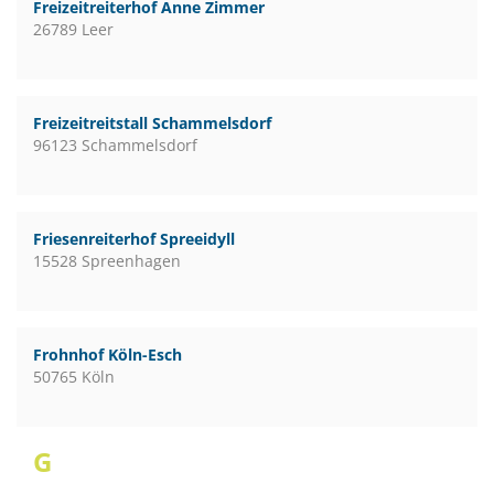
Freizeitreiterhof Anne Zimmer
26789 Leer
Freizeitreitstall Schammelsdorf
96123 Schammelsdorf
Friesenreiterhof Spreeidyll
15528 Spreenhagen
Frohnhof Köln-Esch
50765 Köln
G