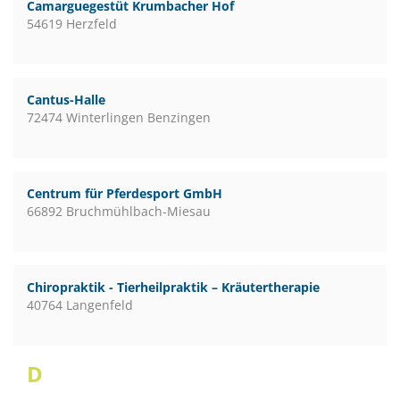
Camarguegestüt Krumbacher Hof
54619 Herzfeld
Cantus-Halle
72474 Winterlingen Benzingen
Centrum für Pferdesport GmbH
66892 Bruchmühlbach-Miesau
Chiropraktik - Tierheilpraktik – Kräutertherapie
40764 Langenfeld
D