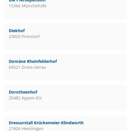
15366 Münchehofe
Diekhof
23820 Pronstorf
Domäne Rheinfelderhof
64521 Gross-Gerau
Dorotheenhof
25482 Appen-Etz
Dressurstall Krückemeier-Klindworth
27404 Heeslingen