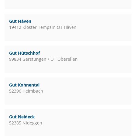
Gut Häven
19412 Kloster Tempzin OT Häven
Gut Hütschhof
99834 Gerstungen / OT Oberellen
Gut Kohnental
52396 Heimbach
Gut Neideck
52385 Nideggen