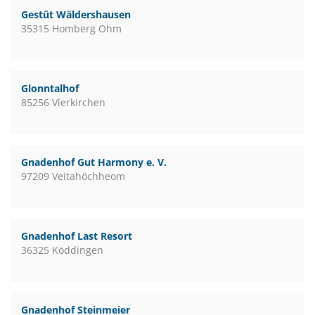
Gestüt Wäldershausen
35315 Homberg Ohm
Glonntalhof
85256 Vierkirchen
Gnadenhof Gut Harmony e. V.
97209 Veitahöchheom
Gnadenhof Last Resort
36325 Köddingen
Gnadenhof Steinmeier