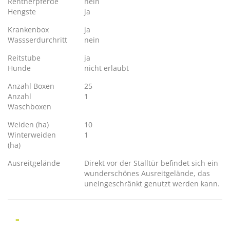
Rentnerpferde
nein
Hengste
ja
Krankenbox
ja
Wassserdurchritt
nein
Reitstube
ja
Hunde
nicht erlaubt
Anzahl Boxen
25
Anzahl
1
Waschboxen
Weiden (ha)
10
Winterweiden
1
(ha)
Ausreitgelände
Direkt vor der Stalltür befindet sich ein
wunderschönes Ausreitgelände, das
uneingeschränkt genutzt werden kann.
-