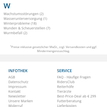
W
Wachstumsstörungen (2)
Wasserunterversorgung (1)
Winterprobleme (18)
Wunden & Scheuerstellen (7)
Wurmbefall (2)
1
Preise inklusive gesetzlicher MwSt., zzgl.
Versandkosten
und ggf.
Mindermengenzuschlag.
INFOTHEK
SERVICE
AGB
FAQ - Häufige Fragen
Datenschutz
RidersClub
Impressum
Reiterhöfe
Kontakt
Tierärzte
Newsletter
Best-Price-Deal ab € 299
Unsere Marken
Futterberatung
Widerruf
Lieferkosten