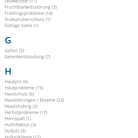
Fellwechsel (17)
Fruchtbarkeitsstörung (3)
Frühlingsprobleme (14)
Fruktanüberschuss (1)
Fühlige Sohle (1)
G
Gallen (2)
Gelenkentzündung (7)
H
Hautpilz (6)
Hautprobleme (15)
Hautschutz (6)
Hautstörungen / Ekzeme (23)
Headshaking (2)
Herbstprobleme (17)
Hornspalt (1)
Hufinfektion (3)
Hufpilz (3)
Hufprobleme (12)