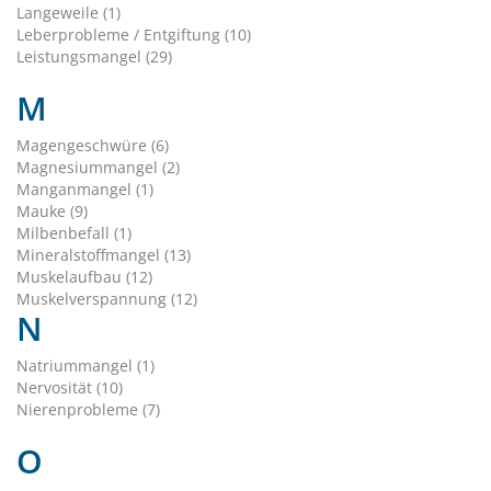
Langeweile (1)
Leberprobleme / Entgiftung (10)
Leistungsmangel (29)
M
Magengeschwüre (6)
Magnesiummangel (2)
Manganmangel (1)
Mauke (9)
Milbenbefall (1)
Mineralstoffmangel (13)
Muskelaufbau (12)
Muskelverspannung (12)
N
Natriummangel (1)
Nervosität (10)
Nierenprobleme (7)
O