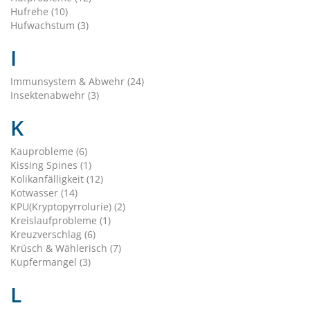
Hufrehe (10)
Hufwachstum (3)
I
Immunsystem & Abwehr (24)
Insektenabwehr (3)
K
Kauprobleme (6)
Kissing Spines (1)
Kolikanfälligkeit (12)
Kotwasser (14)
KPU(Kryptopyrrolurie) (2)
Kreislaufprobleme (1)
Kreuzverschlag (6)
Krüsch & Wählerisch (7)
Kupfermangel (3)
L