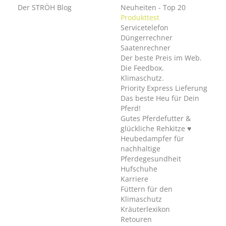
Der STRÖH Blog
Neuheiten - Top 20
Produkttest
Servicetelefon
Düngerrechner
Saatenrechner
Der beste Preis im Web.
Die Feedbox.
Klimaschutz.
Priority Express Lieferung
Das beste Heu für Dein
Pferd!
Gutes Pferdefutter &
glückliche Rehkitze ♥
Heubedampfer für
nachhaltige
Pferdegesundheit
Hufschuhe
Karriere
Füttern für den
Klimaschutz
Kräuterlexikon
Retouren