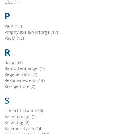
OCD (1)
P
PICA (15)
Prophylaxe & Vorsorge (17)
PSSM (12)
R
Raspe (3)
Raufuttermangel (7)
Regeneration (7)
Rekonvaleszenz (14)
Rissige Hufe (2)
S
schlechte Laune (3)
Selenmangel (1)
Shivering (2)
Sommerekzem (14)