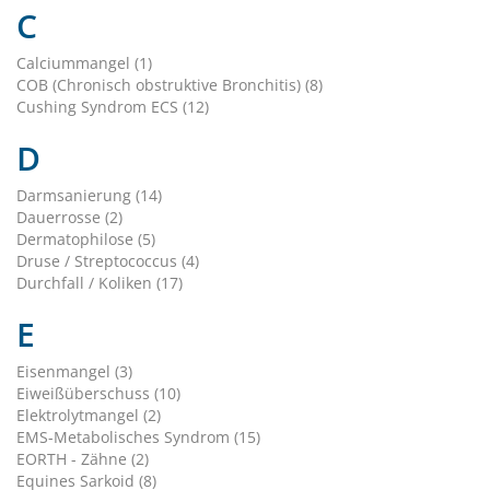
C
Calciummangel (1)
COB (Chronisch obstruktive Bronchitis) (8)
Cushing Syndrom ECS (12)
D
Darmsanierung (14)
Dauerrosse (2)
Dermatophilose (5)
Druse / Streptococcus (4)
Durchfall / Koliken (17)
E
Eisenmangel (3)
Eiweißüberschuss (10)
Elektrolytmangel (2)
EMS-Metabolisches Syndrom (15)
EORTH - Zähne (2)
Equines Sarkoid (8)