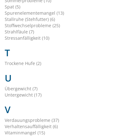
Sommerprobleme (10)
Spat (5)
Spurenelementemangel (13)
Stallruhe (Stehfutter) (6)
Stoffwechselprobleme (25)
Strahlfäule (7)
Stressanfälligkeit (10)
T
Trockene Hufe (2)
U
Übergewicht (7)
Untergewicht (17)
V
Verdauungsprobleme (37)
Verhaltensauffälligkeit (6)
Vitaminmangel (15)