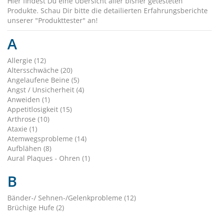
Hier findest Du eine Übersicht aller bisher getesteten
Produkte. Schau Dir bitte die detailierten Erfahrungsberichte
unserer "Produkttester" an!
A
Allergie (12)
Altersschwäche (20)
Angelaufene Beine (5)
Angst / Unsicherheit (4)
Anweiden (1)
Appetitlosigkeit (15)
Arthrose (10)
Ataxie (1)
Atemwegsprobleme (14)
Aufblähen (8)
Aural Plaques - Ohren (1)
B
Bänder-/ Sehnen-/Gelenkprobleme (12)
Brüchige Hufe (2)