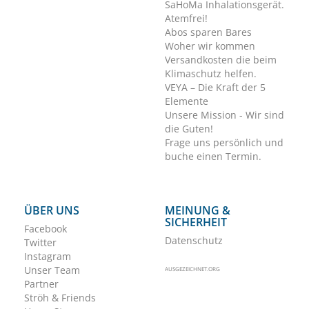
SaHoMa Inhalationsgerät.
Atemfrei!
Abos sparen Bares
Woher wir kommen
Versandkosten die beim
Klimaschutz helfen.
VEYA – Die Kraft der 5
Elemente
Unsere Mission - Wir sind
die Guten!
Frage uns persönlich und
buche einen Termin.
ÜBER UNS
MEINUNG &
SICHERHEIT
Facebook
Datenschutz
Twitter
Instagram
Unser Team
AUSGEZEICHNET.ORG
Partner
Ströh & Friends