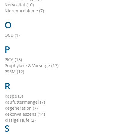
Nervosität (10)
Nierenprobleme (7)
O
OCD (1)
P
PICA (15)
Prophylaxe & Vorsorge (17)
PSSM (12)
R
Raspe (3)
Raufuttermangel (7)
Regeneration (7)
Rekonvaleszenz (14)
Rissige Hufe (2)
S