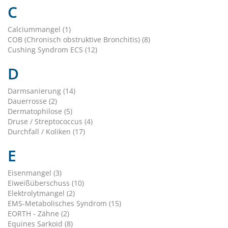
C
Calciummangel (1)
COB (Chronisch obstruktive Bronchitis) (8)
Cushing Syndrom ECS (12)
D
Darmsanierung (14)
Dauerrosse (2)
Dermatophilose (5)
Druse / Streptococcus (4)
Durchfall / Koliken (17)
E
Eisenmangel (3)
Eiweißüberschuss (10)
Elektrolytmangel (2)
EMS-Metabolisches Syndrom (15)
EORTH - Zähne (2)
Equines Sarkoid (8)