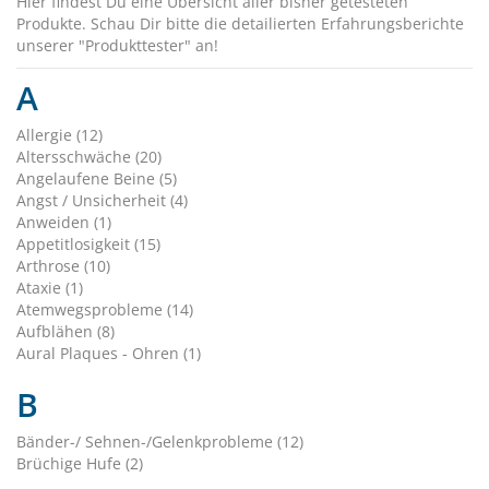
Hier findest Du eine Übersicht aller bisher getesteten
Produkte. Schau Dir bitte die detailierten Erfahrungsberichte
unserer "Produkttester" an!
A
Allergie (12)
Altersschwäche (20)
Angelaufene Beine (5)
Angst / Unsicherheit (4)
Anweiden (1)
Appetitlosigkeit (15)
Arthrose (10)
Ataxie (1)
Atemwegsprobleme (14)
Aufblähen (8)
Aural Plaques - Ohren (1)
B
Bänder-/ Sehnen-/Gelenkprobleme (12)
Brüchige Hufe (2)