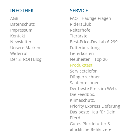
INFOTHEK
SERVICE
AGB
FAQ - Häufige Fragen
Datenschutz
RidersClub
Impressum
Reiterhöfe
Kontakt
Tierärzte
Newsletter
Best-Price-Deal ab € 299
Unsere Marken
Futterberatung
Widerruf
Lieferkosten
Der STRÖH Blog
Neuheiten - Top 20
Produkttest
Servicetelefon
Düngerrechner
Saatenrechner
Der beste Preis im Web.
Die Feedbox.
Klimaschutz.
Priority Express Lieferung
Das beste Heu für Dein
Pferd!
Gutes Pferdefutter &
glückliche Rehkitze ♥