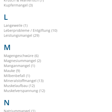
Krüsch & Wählerisch (7)
Kupfermangel (3)
L
Langeweile (1)
Leberprobleme / Entgiftung (10)
Leistungsmangel (29)
M
Magengeschwüre (6)
Magnesiummangel (2)
Manganmangel (1)
Mauke (9)
Milbenbefall (1)
Mineralstoffmangel (13)
Muskelaufbau (12)
Muskelverspannung (12)
N
Natriummangel (1)