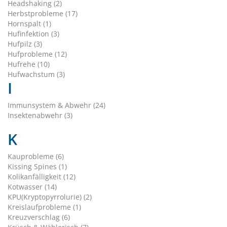
Headshaking (2)
Herbstprobleme (17)
Hornspalt (1)
Hufinfektion (3)
Hufpilz (3)
Hufprobleme (12)
Hufrehe (10)
Hufwachstum (3)
I
Immunsystem & Abwehr (24)
Insektenabwehr (3)
K
Kauprobleme (6)
Kissing Spines (1)
Kolikanfälligkeit (12)
Kotwasser (14)
KPU(Kryptopyrrolurie) (2)
Kreislaufprobleme (1)
Kreuzverschlag (6)