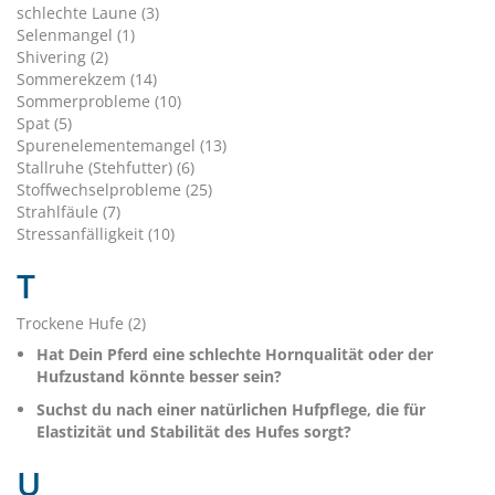
schlechte Laune (3)
Selenmangel (1)
Shivering (2)
Sommerekzem (14)
Sommerprobleme (10)
Spat (5)
Spurenelementemangel (13)
Stallruhe (Stehfutter) (6)
Stoffwechselprobleme (25)
Strahlfäule (7)
Stressanfälligkeit (10)
T
Trockene Hufe (2)
Hat Dein Pferd eine schlechte Hornqualität oder der
Hufzustand könnte besser sein?
Suchst du nach einer natürlichen Hufpflege, die für
Elastizität und Stabilität des Hufes sorgt?
U