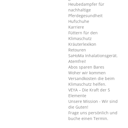
Heubedampfer für
nachhaltige
Pferdegesundheit
Hufschuhe
Karriere
Füttern für den
Klimaschutz
Kräuterlexikon
Retouren
SaHoMa Inhalationsgerät.
Atemfrei!
Abos sparen Bares
Woher wir kommen
Versandkosten die beim
Klimaschutz helfen.
VEYA – Die Kraft der 5
Elemente
Unsere Mission - Wir sind
die Guten!
Frage uns persönlich und
buche einen Termin.