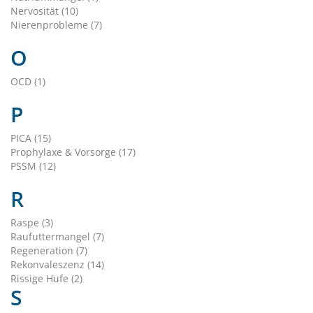
Nervosität (10)
Nierenprobleme (7)
O
OCD (1)
P
PICA (15)
Prophylaxe & Vorsorge (17)
PSSM (12)
R
Raspe (3)
Raufuttermangel (7)
Regeneration (7)
Rekonvaleszenz (14)
Rissige Hufe (2)
S