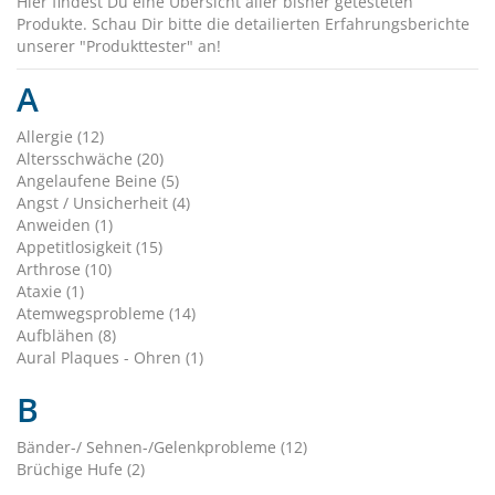
Hier findest Du eine Übersicht aller bisher getesteten
Produkte. Schau Dir bitte die detailierten Erfahrungsberichte
unserer "Produkttester" an!
A
Allergie (12)
Altersschwäche (20)
Angelaufene Beine (5)
Angst / Unsicherheit (4)
Anweiden (1)
Appetitlosigkeit (15)
Arthrose (10)
Ataxie (1)
Atemwegsprobleme (14)
Aufblähen (8)
Aural Plaques - Ohren (1)
B
Bänder-/ Sehnen-/Gelenkprobleme (12)
Brüchige Hufe (2)