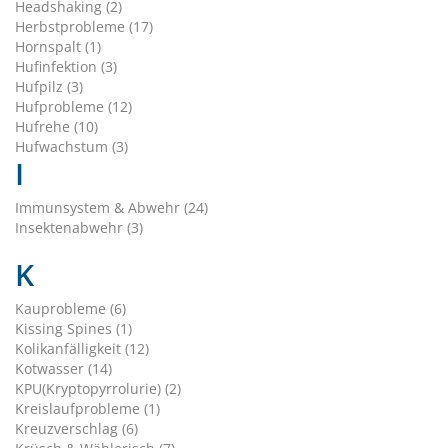
Headshaking (2)
Herbstprobleme (17)
Hornspalt (1)
Hufinfektion (3)
Hufpilz (3)
Hufprobleme (12)
Hufrehe (10)
Hufwachstum (3)
I
Immunsystem & Abwehr (24)
Insektenabwehr (3)
K
Kauprobleme (6)
Kissing Spines (1)
Kolikanfälligkeit (12)
Kotwasser (14)
KPU(Kryptopyrrolurie) (2)
Kreislaufprobleme (1)
Kreuzverschlag (6)