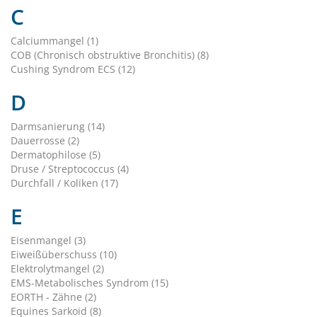
C
Calciummangel (1)
COB (Chronisch obstruktive Bronchitis) (8)
Cushing Syndrom ECS (12)
D
Darmsanierung (14)
Dauerrosse (2)
Dermatophilose (5)
Druse / Streptococcus (4)
Durchfall / Koliken (17)
E
Eisenmangel (3)
Eiweißüberschuss (10)
Elektrolytmangel (2)
EMS-Metabolisches Syndrom (15)
EORTH - Zähne (2)
Equines Sarkoid (8)