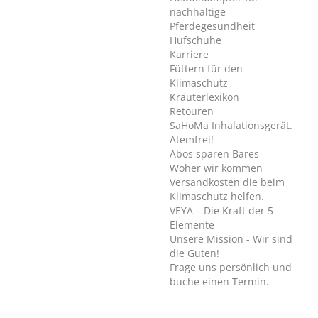
nachhaltige
Pferdegesundheit
Hufschuhe
Karriere
Füttern für den
Klimaschutz
Kräuterlexikon
Retouren
SaHoMa Inhalationsgerät.
Atemfrei!
Abos sparen Bares
Woher wir kommen
Versandkosten die beim
Klimaschutz helfen.
VEYA – Die Kraft der 5
Elemente
Unsere Mission - Wir sind
die Guten!
Frage uns persönlich und
buche einen Termin.