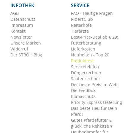
INFOTHEK
SERVICE
AGB
FAQ - Häufige Fragen
Datenschutz
RidersClub
Impressum
Reiterhöfe
Kontakt
Tierärzte
Newsletter
Best-Price-Deal ab € 299
Unsere Marken
Futterberatung
Widerruf
Lieferkosten
Der STRÖH Blog
Neuheiten - Top 20
Produkttest
Servicetelefon
Düngerrechner
Saatenrechner
Der beste Preis im Web.
Die Feedbox.
Klimaschutz.
Priority Express Lieferung
Das beste Heu für Dein
Pferd!
Gutes Pferdefutter &
glückliche Rehkitze ♥
Heubedampfer für