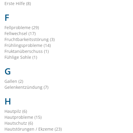
Erste Hilfe (8)
F
Fellprobleme (29)
Fellwechsel (17)
Fruchtbarkeitsstörung (3)
Frühlingsprobleme (14)
Fruktanüberschuss (1)
Fühlige Sohle (1)
G
Gallen (2)
Gelenkentzündung (7)
H
Hautpilz (6)
Hautprobleme (15)
Hautschutz (6)
Hautstörungen / Ekzeme (23)