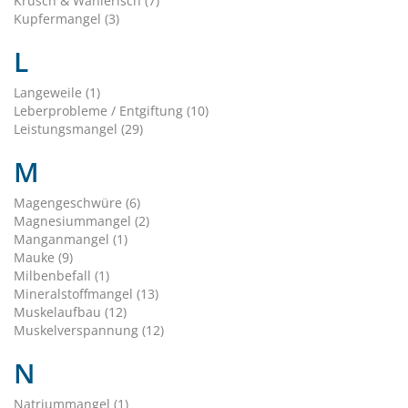
Krüsch & Wählerisch (7)
Kupfermangel (3)
L
Langeweile (1)
Leberprobleme / Entgiftung (10)
Leistungsmangel (29)
M
Magengeschwüre (6)
Magnesiummangel (2)
Manganmangel (1)
Mauke (9)
Milbenbefall (1)
Mineralstoffmangel (13)
Muskelaufbau (12)
Muskelverspannung (12)
N
Natriummangel (1)