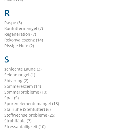
R
Raspe (3)
Raufuttermangel (7)
Regeneration (7)
Rekonvaleszenz (14)
Rissige Hufe (2)
S
schlechte Laune (3)
Selenmangel (1)
Shivering (2)
Sommerekzem (14)
Sommerprobleme (10)
Spat (5)
Spurenelementemangel (13)
Stallruhe (Stehfutter) (6)
Stoffwechselprobleme (25)
Strahlfäule (7)
Stressanfälligkeit (10)