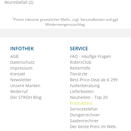
Wurmbefall (2)
1
Preise inklusive gesetzlicher MwSt., zzgl.
Versandkosten
und ggf.
Mindermengenzuschlag.
INFOTHEK
SERVICE
AGB
FAQ - Häufige Fragen
Datenschutz
RidersClub
Impressum
Reiterhöfe
Kontakt
Tierärzte
Newsletter
Best-Price-Deal ab € 299
Unsere Marken
Futterberatung
Widerruf
Lieferkosten
Der STRÖH Blog
Neuheiten - Top 20
Produkttest
Servicetelefon
Düngerrechner
Saatenrechner
Der beste Preis im Web.