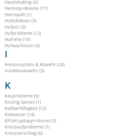
Headshaking (2)
Herbstprobleme (17)
Hornspalt (1)
Hufinfektion (3)
Hufpilz (3)
Hufprobleme (12)
Hufrehe (10)
Hufwachstum (3)
I
Immunsystem & Abwehr (24)
Insektenabwehr (3)
K
Kauprobleme (6)
Kissing Spines (1)
Kolikanfälligkeit (12)
Kotwasser (14)
KPU(Kryptopyrrolurie) (2)
Kreislaufprobleme (1)
Kreuzverschlag (6)