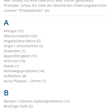
Hier findest Du eine Übersicht aller bisher getesteten
Produkte. Schau Dir bitte die detailierten Erfahrungsberichte
unserer "Produkttester" an!
A
Allergie (12)
Altersschwäche (20)
Angelaufene Beine (5)
Angst / Unsicherheit (4)
Anweiden (1)
Appetitlosigkeit (15)
Arthrose (10)
Ataxie (1)
Atemwegsprobleme (14)
Aufblähen (8)
Aural Plaques - Ohren (1)
B
Bänder-/ Sehnen-/Gelenkprobleme (12)
Brüchige Hufe (2)