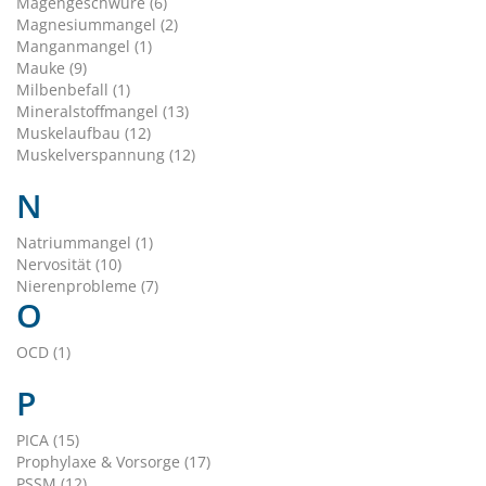
Magengeschwüre (6)
Magnesiummangel (2)
Manganmangel (1)
Mauke (9)
Milbenbefall (1)
Mineralstoffmangel (13)
Muskelaufbau (12)
Muskelverspannung (12)
N
Natriummangel (1)
Nervosität (10)
Nierenprobleme (7)
O
OCD (1)
P
PICA (15)
Prophylaxe & Vorsorge (17)
PSSM (12)