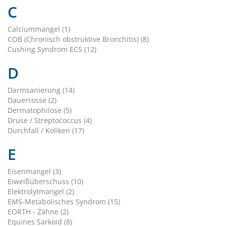
C
Calciummangel (1)
COB (Chronisch obstruktive Bronchitis) (8)
Cushing Syndrom ECS (12)
D
Darmsanierung (14)
Dauerrosse (2)
Dermatophilose (5)
Druse / Streptococcus (4)
Durchfall / Koliken (17)
E
Eisenmangel (3)
Eiweißüberschuss (10)
Elektrolytmangel (2)
EMS-Metabolisches Syndrom (15)
EORTH - Zähne (2)
Equines Sarkoid (8)