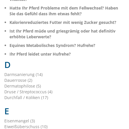
Hatte Ihr Pferd Probleme mit dem Fellwechsel? Haben
Sie das Gefühl dass ihm etwas fehlt?
Kalorienreduziertes Futter mit wenig Zucker gesucht?
Ist Ihr Pferd müde und griesgrämig oder hat definitiv
erhöhte Leberwerte?
Equines Metabolisches Syndrom? Hufrehe?
Ihr Pferd leidet unter Hufrehe?
D
Darmsanierung (14)
Dauerrosse (2)
Dermatophilose (5)
Druse / Streptococcus (4)
Durchfall / Koliken (17)
E
Eisenmangel (3)
Eiweißüberschuss (10)