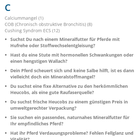
C
Calciummangel (1)
COB (Chronisch obstruktive Bronchitis) (8)
Cushing Syndrom ECS (12)
Suchst Du nach einem Mineralfutter für Pferde mit
Hufrehe oder Stoffwechselentgleisung?
Hast du eine Stute mit hormonellen Schwankungen oder
einen hengstigen Wallach?
Dein Pferd scheuert sich und keine Salbe hilft, ist es dann
vielleicht doch ein Mineralstoffmangel?
Du suchst eine fixe Alternative zu den herkömmlichen
Heucobs, als eine gute Raufaserquelle?
Du suchst frische Heucobs zu einem günstigen Preis in
umweltgerechter Verpackung?
Sie suchen ein passendes, naturnahes Mineralfutter für
Ihr empfindliches Pferd?
Hat ihr Pferd Verdauungsprobleme? Fehlen Fellglanz und
Vitalität?