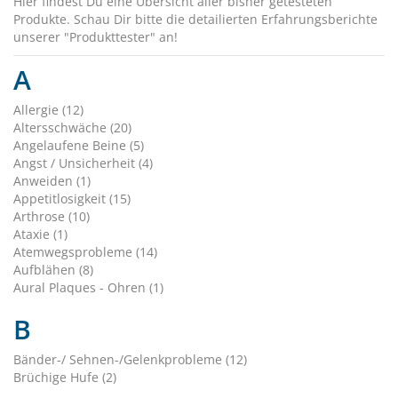
Hier findest Du eine Übersicht aller bisher getesteten
Produkte. Schau Dir bitte die detailierten Erfahrungsberichte
unserer "Produkttester" an!
A
Allergie (12)
Altersschwäche (20)
Angelaufene Beine (5)
Angst / Unsicherheit (4)
Anweiden (1)
Appetitlosigkeit (15)
Arthrose (10)
Ataxie (1)
Atemwegsprobleme (14)
Aufblähen (8)
Aural Plaques - Ohren (1)
B
Bänder-/ Sehnen-/Gelenkprobleme (12)
Brüchige Hufe (2)