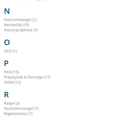
N
Natriummangel (1)
Nervosität (10)
Nierenprobleme (7)
O
OCD (1)
P
PICA (15)
Prophylaxe & Vorsorge (17)
PSSM (12)
R
Raspe (3)
Raufuttermangel (7)
Regeneration (7)