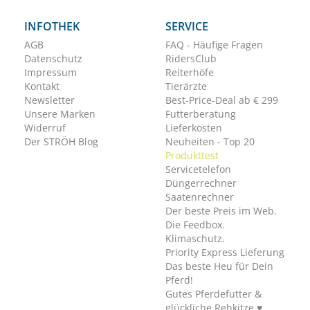
INFOTHEK
SERVICE
AGB
FAQ - Häufige Fragen
Datenschutz
RidersClub
Impressum
Reiterhöfe
Kontakt
Tierärzte
Newsletter
Best-Price-Deal ab € 299
Unsere Marken
Futterberatung
Widerruf
Lieferkosten
Der STRÖH Blog
Neuheiten - Top 20
Produkttest
Servicetelefon
Düngerrechner
Saatenrechner
Der beste Preis im Web.
Die Feedbox.
Klimaschutz.
Priority Express Lieferung
Das beste Heu für Dein
Pferd!
Gutes Pferdefutter &
glückliche Rehkitze ♥