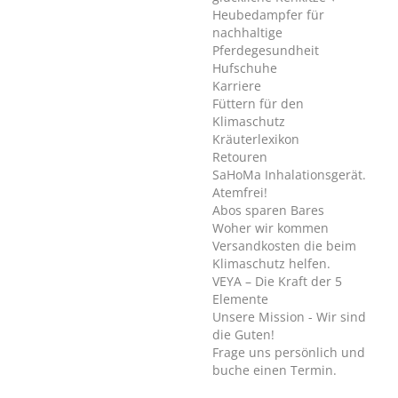
Heubedampfer für
nachhaltige
Pferdegesundheit
Hufschuhe
Karriere
Füttern für den
Klimaschutz
Kräuterlexikon
Retouren
SaHoMa Inhalationsgerät.
Atemfrei!
Abos sparen Bares
Woher wir kommen
Versandkosten die beim
Klimaschutz helfen.
VEYA – Die Kraft der 5
Elemente
Unsere Mission - Wir sind
die Guten!
Frage uns persönlich und
buche einen Termin.