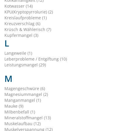
Kolikanfälligkeit (12)
Kotwasser (14)
KPU(Kryptopyrrolurie) (2)
Kreislaufprobleme (1)
Kreuzverschlag (6)
Krüsch & Wählerisch (7)
Kupfermangel (3)
L
Langeweile (1)
Leberprobleme / Entgiftung (10)
Leistungsmangel (29)
M
Magengeschwüre (6)
Magnesiummangel (2)
Manganmangel (1)
Mauke (9)
Milbenbefall (1)
Mineralstoffmangel (13)
Muskelaufbau (12)
Muskelverspannung (12)