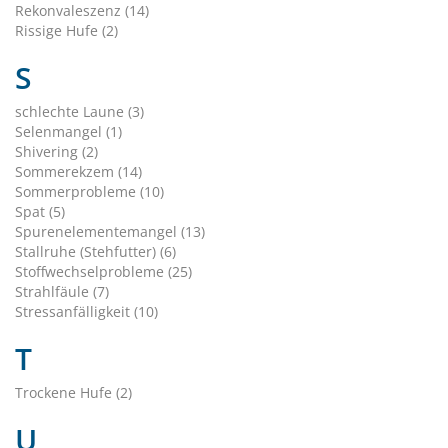
Rekonvaleszenz (14)
Rissige Hufe (2)
S
schlechte Laune (3)
Selenmangel (1)
Shivering (2)
Sommerekzem (14)
Sommerprobleme (10)
Spat (5)
Spurenelementemangel (13)
Stallruhe (Stehfutter) (6)
Stoffwechselprobleme (25)
Strahlfäule (7)
Stressanfälligkeit (10)
T
Trockene Hufe (2)
U