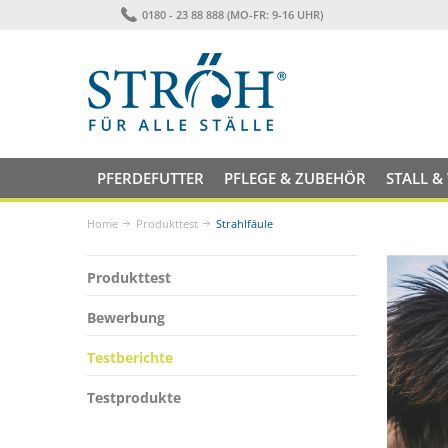
0180 - 23 88 888 (MO-FR: 9-16 UHR)
PFERDEFUTTER
PFLEGE & ZUBEHÖR
STALL &
Home
Produkttest
Strahlfäule
Produkttest
Bewerbung
Testberichte
Testprodukte