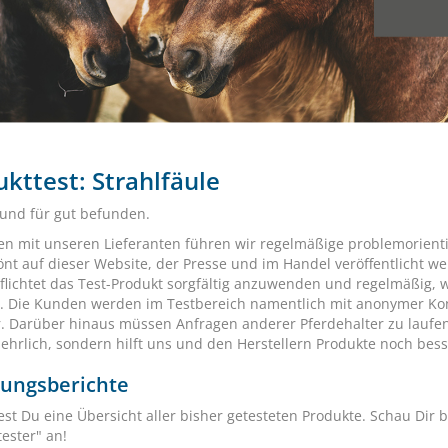
kttest: Strahlfäule
 und für gut befunden.
 mit unseren Lieferanten führen wir regelmäßige problemorientie
nt auf dieser Website, der Presse und im Handel veröffentlicht w
pflichtet das Test-Produkt sorgfältig anzuwenden und regelmäßig,
t. Die Kunden werden im Testbereich namentlich mit anonymer Kont
r. Darüber hinaus müssen Anfragen anderer Pferdehalter zu laufen
 ehrlich, sondern hilft uns und den Herstellern Produkte noch bes
rungsberichte
est Du eine Übersicht aller bisher getesteten Produkte. Schau Dir b
ester" an!