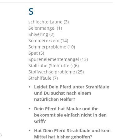
S
schlechte Laune (3)
Selenmangel (1)
Shivering (2)
Sommerekzem (14)
Sommerprobleme (10)
Spat (5)
Spurenelementemangel (13)
Stallruhe (Stehfutter) (6)
Stoffwechselprobleme (25)
Strahlfäule (7)
Leidet Dein Pferd unter Strahlfäule
und Du suchst nach einem
natürlichen Helfer?
Dein Pferd hat Mauke und ihr
bekommt sie einfach nicht in den
Griff?
Hat Dein Pferd Strahlfäule und kein
)
Mittel hat bisher geholfen?