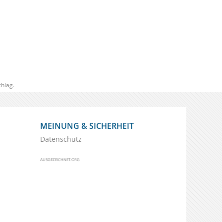
hlag.
MEINUNG & SICHERHEIT
Datenschutz
AUSGEZEICHNET.ORG