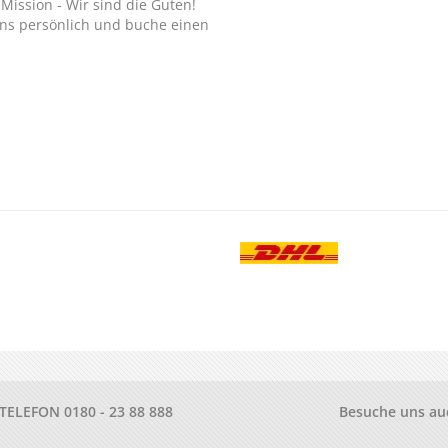
Mission - Wir sind die Guten!
ns persönlich und buche einen
.
-TELEFON
0180 - 23 88 888
Besuche uns au