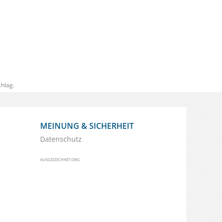
hlag.
MEINUNG & SICHERHEIT
Datenschutz
AUSGEZEICHNET.ORG