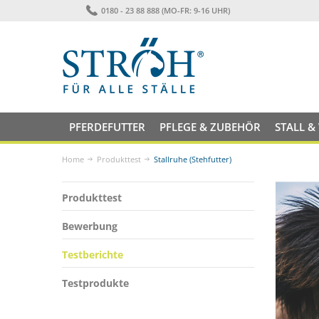
0180 - 23 88 888 (MO-FR: 9-16 UHR)
PFERDEFUTTER
PFLEGE & ZUBEHÖR
STALL &
Home
Produkttest
Stallruhe (Stehfutter)
Produkttest
Bewerbung
Testberichte
Testprodukte