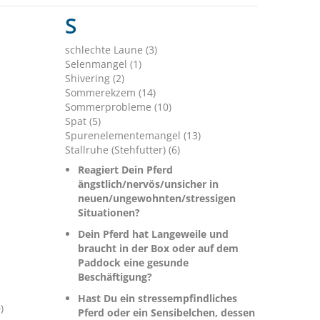
S
schlechte Laune (3)
Selenmangel (1)
Shivering (2)
Sommerekzem (14)
Sommerprobleme (10)
Spat (5)
Spurenelementemangel (13)
Stallruhe (Stehfutter) (6)
Reagiert Dein Pferd
ängstlich/nervös/unsicher in
neuen/ungewohnten/stressigen
Situationen?
Dein Pferd hat Langeweile und
braucht in der Box oder auf dem
Paddock eine gesunde
Beschäftigung?
Hast Du ein stressempfindliches
)
Pferd oder ein Sensibelchen, dessen