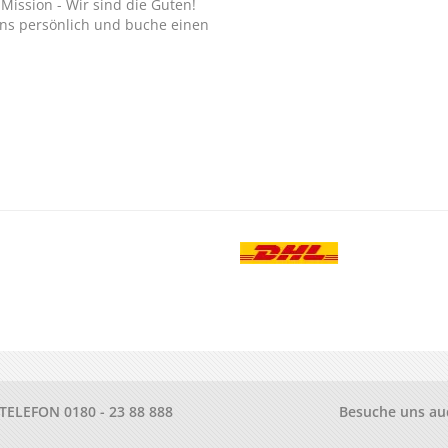
Mission - Wir sind die Guten!
ns persönlich und buche einen
.
-TELEFON
0180 - 23 88 888
Besuche uns au