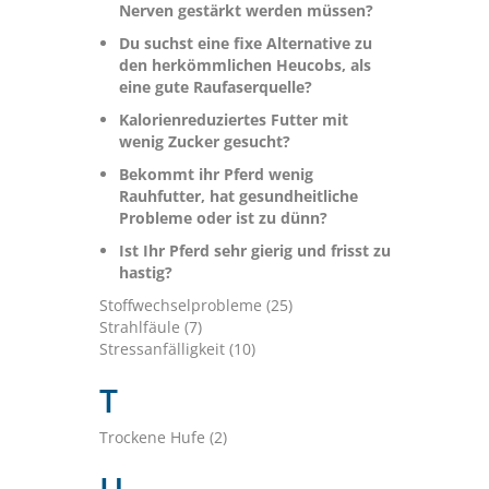
Nerven gestärkt werden müssen?
Du suchst eine fixe Alternative zu
den herkömmlichen Heucobs, als
eine gute Raufaserquelle?
Kalorienreduziertes Futter mit
wenig Zucker gesucht?
Bekommt ihr Pferd wenig
Rauhfutter, hat gesundheitliche
Probleme oder ist zu dünn?
Ist Ihr Pferd sehr gierig und frisst zu
hastig?
Stoffwechselprobleme (25)
Strahlfäule (7)
Stressanfälligkeit (10)
T
Trockene Hufe (2)
U