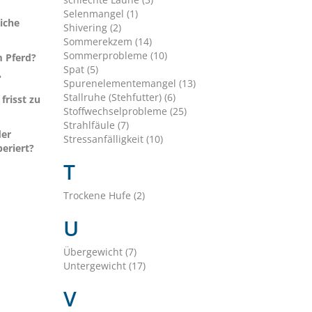
Selenmangel (1)
iche
Shivering (2)
Sommerekzem (14)
Sommerprobleme (10)
 Pferd?
Spat (5)
?
Spurenelementemangel (13)
Stallruhe (Stehfutter) (6)
 frisst zu
Stoffwechselprobleme (25)
Strahlfäule (7)
der
Stressanfälligkeit (10)
eriert?
T
Trockene Hufe (2)
U
Übergewicht (7)
Untergewicht (17)
V