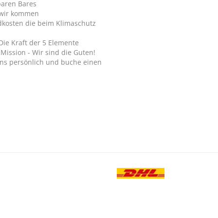
paren Bares
wir kommen
dkosten die beim Klimaschutz
Die Kraft der 5 Elemente
Mission - Wir sind die Guten!
ns persönlich und buche einen
.