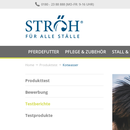
0180 - 23 88 888 (MO-FR: 9-16 UHR)
PFERDEFUTTER
PFLEGE & ZUBEHÖR
STALL &
Home
Produkttest
Kotwasser
Produkttest
Bewerbung
Testberichte
Testprodukte