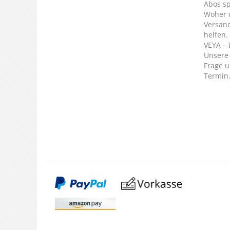
Abos s
Woher 
Versan
helfen.
VEYA – 
Unsere 
Frage u
Termin