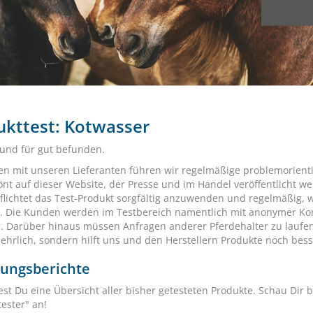
ukttest: Kotwasser
 und für gut befunden.
 mit unseren Lieferanten führen wir regelmäßige problemorientie
nt auf dieser Website, der Presse und im Handel veröffentlicht w
pflichtet das Test-Produkt sorgfältig anzuwenden und regelmäßig,
t. Die Kunden werden im Testbereich namentlich mit anonymer Kont
r. Darüber hinaus müssen Anfragen anderer Pferdehalter zu laufen
 ehrlich, sondern hilft uns und den Herstellern Produkte noch bes
rungsberichte
est Du eine Übersicht aller bisher getesteten Produkte. Schau Dir b
ester" an!