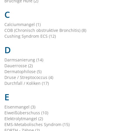
Brüchige Hufe (2)
C
Calciummangel (1)
COB (Chronisch obstruktive Bronchitis) (8)
Cushing Syndrom ECS (12)
D
Darmsanierung (14)
Dauerrosse (2)
Dermatophilose (5)
Druse / Streptococcus (4)
Durchfall / Koliken (17)
E
Eisenmangel (3)
Eiweißüberschuss (10)
Elektrolytmangel (2)
EMS-Metabolisches Syndrom (15)
EORTH - Zähne (2)