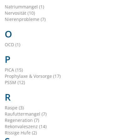
Natriummangel (1)
Nervosität (10)
Nierenprobleme (7)
O
OCD (1)
P
PICA (15)
Prophylaxe & Vorsorge (17)
PSSM (12)
R
Raspe (3)
Raufuttermangel (7)
Regeneration (7)
Rekonvaleszenz (14)
Rissige Hufe (2)