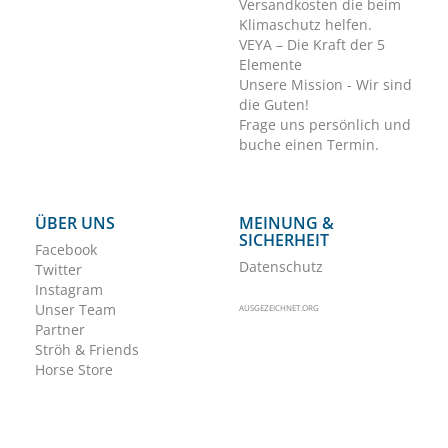
Versandkosten die beim
Klimaschutz helfen.
VEYA – Die Kraft der 5
Elemente
Unsere Mission - Wir sind
die Guten!
Frage uns persönlich und
buche einen Termin.
ÜBER UNS
MEINUNG &
SICHERHEIT
Facebook
Datenschutz
Twitter
Instagram
Unser Team
AUSGEZEICHNET.ORG
Partner
Ströh & Friends
Horse Store