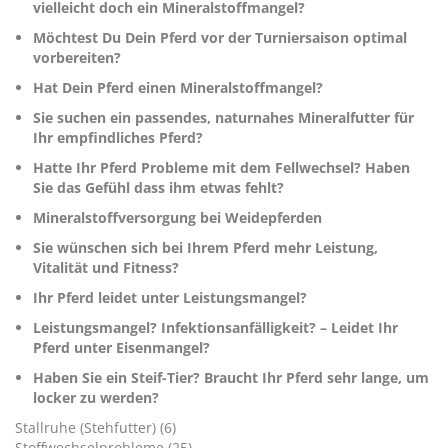
vielleicht doch ein Mineralstoffmangel?
Möchtest Du Dein Pferd vor der Turniersaison optimal
vorbereiten?
Hat Dein Pferd einen Mineralstoffmangel?
Sie suchen ein passendes, naturnahes Mineralfutter für
Ihr empfindliches Pferd?
Hatte Ihr Pferd Probleme mit dem Fellwechsel? Haben
Sie das Gefühl dass ihm etwas fehlt?
Mineralstoffversorgung bei Weidepferden
Sie wünschen sich bei Ihrem Pferd mehr Leistung,
Vitalität und Fitness?
Ihr Pferd leidet unter Leistungsmangel?
Leistungsmangel? Infektionsanfälligkeit? – Leidet Ihr
Pferd unter Eisenmangel?
Haben Sie ein Steif-Tier? Braucht Ihr Pferd sehr lange, um
locker zu werden?
Stallruhe (Stehfutter) (6)
Stoffwechselprobleme (25)