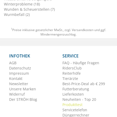
Winterprobleme (18)
Wunden & Scheuerstellen (7)
Wurmbefall (2)
1
Preise inklusive gesetzlicher MwSt., zzgl.
Versandkosten
und ggf.
Mindermengenzuschlag.
INFOTHEK
SERVICE
AGB
FAQ - Häufige Fragen
Datenschutz
RidersClub
Impressum
Reiterhöfe
Kontakt
Tierärzte
Newsletter
Best-Price-Deal ab € 299
Unsere Marken
Futterberatung
Widerruf
Lieferkosten
Der STRÖH Blog
Neuheiten - Top 20
Produkttest
Servicetelefon
Düngerrechner