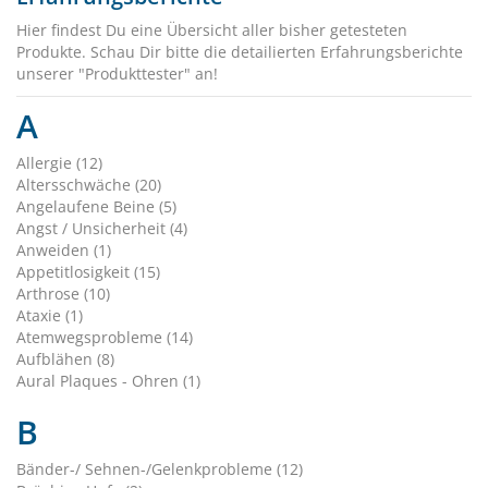
Hier findest Du eine Übersicht aller bisher getesteten
Produkte. Schau Dir bitte die detailierten Erfahrungsberichte
unserer "Produkttester" an!
A
Allergie (12)
Altersschwäche (20)
Angelaufene Beine (5)
Angst / Unsicherheit (4)
Anweiden (1)
Appetitlosigkeit (15)
Arthrose (10)
Ataxie (1)
Atemwegsprobleme (14)
Aufblähen (8)
Aural Plaques - Ohren (1)
B
Bänder-/ Sehnen-/Gelenkprobleme (12)