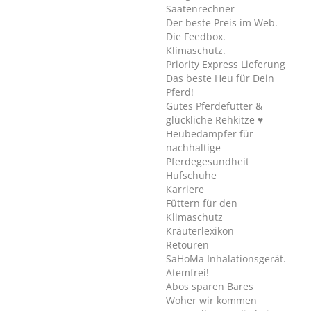
Saatenrechner
Der beste Preis im Web.
Die Feedbox.
Klimaschutz.
Priority Express Lieferung
Das beste Heu für Dein
Pferd!
Gutes Pferdefutter &
glückliche Rehkitze ♥
Heubedampfer für
nachhaltige
Pferdegesundheit
Hufschuhe
Karriere
Füttern für den
Klimaschutz
Kräuterlexikon
Retouren
SaHoMa Inhalationsgerät.
Atemfrei!
Abos sparen Bares
Woher wir kommen