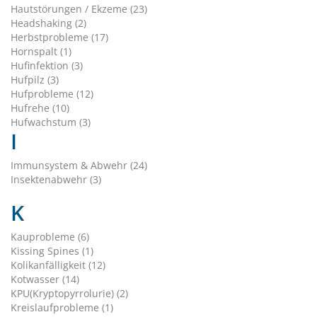
Hautstörungen / Ekzeme (23)
Headshaking (2)
Herbstprobleme (17)
Hornspalt (1)
Hufinfektion (3)
Hufpilz (3)
Hufprobleme (12)
Hufrehe (10)
Hufwachstum (3)
I
Immunsystem & Abwehr (24)
Insektenabwehr (3)
K
Kauprobleme (6)
Kissing Spines (1)
Kolikanfälligkeit (12)
Kotwasser (14)
KPU(Kryptopyrrolurie) (2)
Kreislaufprobleme (1)